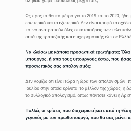
αλήθεια χωρίς δασκάλους μέχρι τότε;
Ως προς τα θετικά μέτρα για το 2019 και το 2020, ήδ
εσωτερικό και το εξωτερικό. Δεν είναι κρυφό το σχέδ
και να ανατραπούν όλες οι κατακτήσεις των τελευταίω
αυτά της τραπεζικής και επιχειρηματικής ελίτ σε Ελλ
Να κλείσω με κάποια προσωπικά ερωτήματα; Όλα α
υπουργός, ή από τους υπουργούς έστω, που ήσασ
προσωπικός σας απολογισμός;
Δεν νομίζω ότι είναι τώρα η ώρα των απολογισμών,
Ιουλίου στην οποία κρίνεται το μέλλον της χώρας, η 
το συλλογικό απολογισμό, όπως πάντοτε κάνει η Αρισ
Πολλές οι κρίσεις που διαχειριστήκατε από τη θέση
γεγονός με τον πρωθυπουργό, που θα σας μείνει 