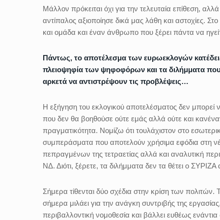
Μάλλον πρόκειται όχι για την τελευταία επίθεση, αλλά
αντίπαλος αξιοποίησε δικά μας λάθη και αστοχίες. Στο
και ομάδα και έναν άνθρωπο που ξέρει πάντα να ηγεί
Πάντως, το αποτέλεσμα των ευρωεκλογών κατέδει
πλειοψηφία των ψηφοφόρων και τα διλήμματα που 
αρκετά να αντιστρέψουν τις προβλέψεις…
Η εξήγηση του εκλογικού αποτελέσματος δεν μπορεί ν
που δεν θα βοηθούσε ούτε εμάς αλλά ούτε και κανένα
πραγματικότητα. Νομίζω ότι τουλάχιστον στο εσωτερικ
συμπεράσματα που αποτελούν χρήσιμα εφόδια στη νέ
πεπραγμένων της τετραετίας αλλά και αναλυτική περ
ΝΔ. Διότι, ξέρετε, τα διλήμματα δεν τα θέτει ο ΣΥΡΙΖΑ
Σήμερα τίθενται δύο σχέδια στην κρίση των πολιτών.
σήμερα μιλάει για την ανάγκη συντριβής της εργασίας,
περιβαλλοντική νομοθεσία και βάλλει ευθέως ενάντια 