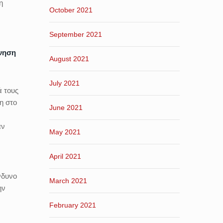
η
October 2021
September 2021
ρνηση
August 2021
July 2021
ά τους
η στο
June 2021
αν
May 2021
April 2021
νδυνο
March 2021
ην
February 2021