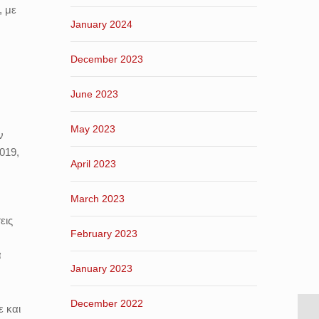
, με
January 2024
December 2023
June 2023
May 2023
ν
019,
April 2023
March 2023
εις
February 2023
α
January 2023
December 2022
ε και