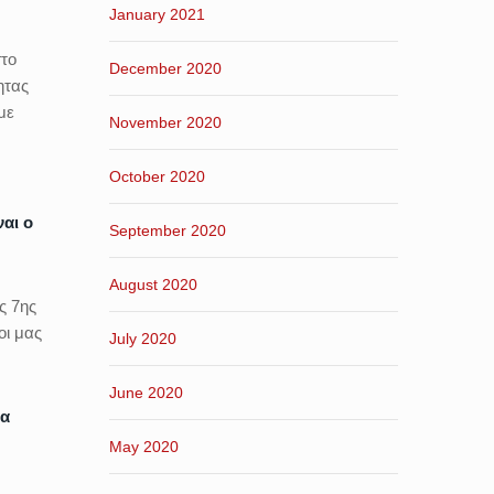
January 2021
στο
December 2020
ητας
με
November 2020
October 2020
αι ο
September 2020
August 2020
ς 7ης
οι μας
July 2020
June 2020
να
May 2020