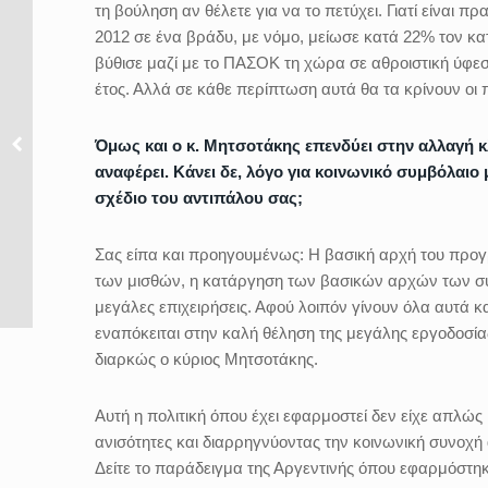
τη βούληση αν θέλετε για να το πετύχει. Γιατί είναι 
2012 σε ένα βράδυ, με νόμο, μείωσε κατά 22% τον κα
βύθισε μαζί με το ΠΑΣΟΚ τη χώρα σε αθροιστική ύφεσ
έτος. Αλλά σε κάθε περίπτωση αυτά θα τα κρίνουν οι 
Όμως και ο κ. Μητσοτάκης επενδύει στην αλλαγή 
αναφέρει. Κάνει δε, λόγο για κοινωνικό συμβόλαιο 
σχέδιο του αντιπάλου σας;
Σας είπα και προηγουμένως: Η βασική αρχή του προγρά
των μισθών, η κατάργηση των βασικών αρχών των συ
μεγάλες επιχειρήσεις. Αφού λοιπόν γίνουν όλα αυτά κ
εναπόκειται στην καλή θέληση της μεγάλης εργοδοσία
διαρκώς ο κύριος Μητσοτάκης.
Αυτή η πολιτική όπου έχει εφαρμοστεί δεν είχε απλώ
ανισότητες και διαρρηγνύοντας την κοινωνική συνοχή
Δείτε το παράδειγμα της Αργεντινής όπου εφαρμόστη