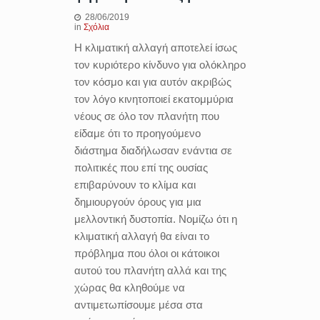
28/06/2019
in
Σχόλια
Η κλιματική αλλαγή αποτελεί ίσως
τον κυριότερο κίνδυνο για ολόκληρο
τον κόσμο και για αυτόν ακριβώς
τον λόγο κινητοποιεί εκατομμύρια
νέους σε όλο τον πλανήτη που
είδαμε ότι το προηγούμενο
διάστημα διαδήλωσαν ενάντια σε
πολιτικές που επί της ουσίας
επιβαρύνουν το κλίμα και
δημιουργούν όρους για μια
μελλοντική δυστοπία. Νομίζω ότι η
κλιματική αλλαγή θα είναι το
πρόβλημα που όλοι οι κάτοικοι
αυτού του πλανήτη αλλά και της
χώρας θα κληθούμε να
αντιμετωπίσουμε μέσα στα