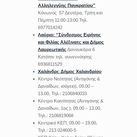
Αλληλεγγύης Παγκρατίου”
Κόνωνος 57 Δευτέρα, Τρίτη και
Πέμπτη 11:00-13:00 Τηλ.
6977014242
Λαύριο: “Σύνδεσμος Ειρήνης
και Φιλίας Αλέξινατς και Δήμος
Λαυρεωτικής
Δανουκάρα 6
Κατόπιν τηλ. συνεννόησης
6936811529
Χαλάνδρι: Δήμος Χαλανδρίου
Κέντρο Νεότητας (Αντιγόνης &
Δαναΐδων, ισόγειο), 09.00 –
13.00, Τηλ.: 2106840033
Κέντρο Κοινότητας (Αντιγόνης &
Δαναΐδων, 1ος ), 09.00 – 13.00,
Τηλ.: 2106819068
Κεντρικό ΚΕΠ, 09.00 – 19.00,
Τηλ.: 213 024600-5