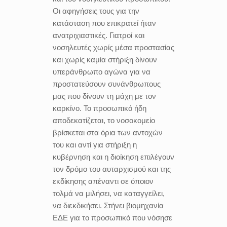
Οι αφηγήσεις τους για την
κατάσταση που επικρατεί ήταν
ανατριχιαστικές. Γιατροί και
νοσηλευτές χωρίς μέσα προστασίας
και χωρίς καμία στήριξη δίνουν
υπεράνθρωπο αγώνα για να
προστατεύσουν συνάνθρωπους
μας που δίνουν τη μάχη με τον
καρκίνο. Το προσωπικό ήδη
αποδεκατίζεται, το νοσοκομείο
βρίσκεται στα όρια των αντοχών
του και αντί για στήριξη η
κυβέρνηση και η διοίκηση επιλέγουν
τον δρόμο του αυταρχισμού και της
εκδίκησης απέναντι σε όποιον
τολμά να μιλήσει, να καταγγείλει,
να διεκδικήσει. Στήνει βιομηχανία
ΕΔΕ για το προσωπικό που νόσησε