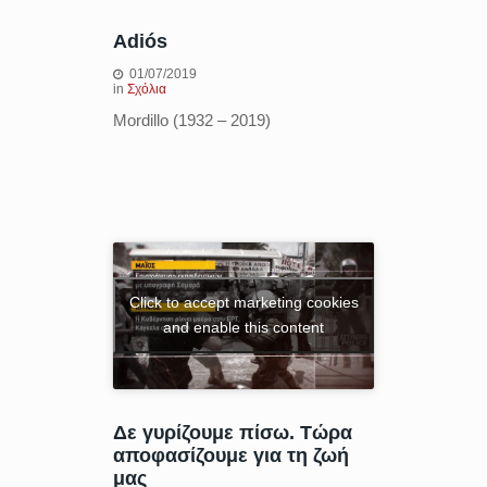
Αdiós
01/07/2019
in
Σχόλια
Mordillo (1932 – 2019)
Click to accept marketing cookies
and enable this content
Δε γυρίζουμε πίσω. Τώρα
αποφασίζουμε για τη ζωή
μας