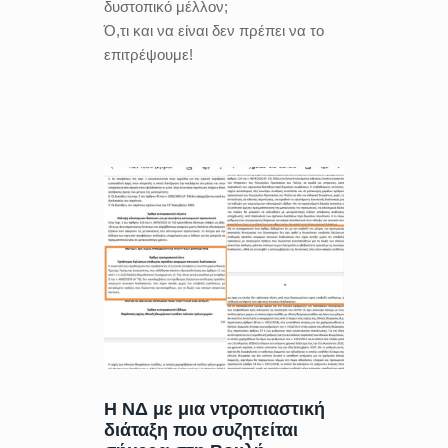
δυστοπικό μέλλον;
Ό,τι και να είναι δεν πρέπει να το
επιτρέψουμε!
Η ΝΔ με μια ντροπιαστική
διάταξη που συζητείται