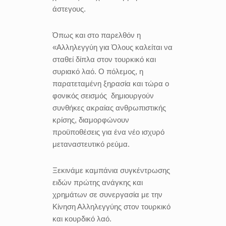
άστεγους.
Όπως και στο παρελθόν η
«Αλληλεγγύη για Όλους καλείται να
σταθεί δίπλα στον τουρκικό και
συριακό λαό. Ο πόλεμος, η
παρατεταμένη ξηρασία και τώρα ο
φονικός σεισμός δημιουργούν
συνθήκες ακραίας ανθρωπιστικής
κρίσης, διαμορφώνουν
προϋποθέσεις για ένα νέο ισχυρό
μεταναστευτικό ρεύμα.
Ξεκινάμε καμπάνια συγκέντρωσης
ειδών πρώτης ανάγκης και
χρημάτων σε συνεργασία με την
Κίνηση Αλληλεγγύης στον τουρκικό
και κουρδικό λαό.