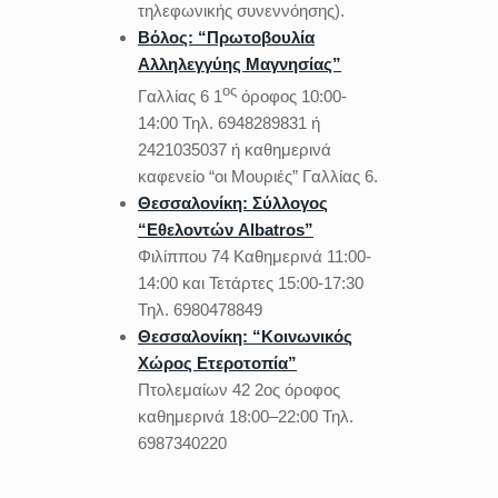
τηλεφωνικής συνεννόησης).
Βόλος: “Πρωτοβουλία
Αλληλεγγύης Μαγνησίας”
ος
Γαλλίας 6 1
όροφος 10:00-
14:00 Τηλ. 6948289831 ή
2421035037 ή καθημερινά
καφενείο “οι Μουριές” Γαλλίας 6.
Θεσσαλονίκη: Σύλλογος
“Εθελοντών
Albatros
”
Φιλίππου 74 Καθημερινά 11:00-
14:00 και Τετάρτες 15:00-17:30
Τηλ. 6980478849
Θεσσαλονίκη: “Κοινωνικός
Χώρος Ετεροτοπία”
Πτολεμαίων 42 2ος όροφος
καθημερινά 18:00–22:00 Τηλ.
6987340220