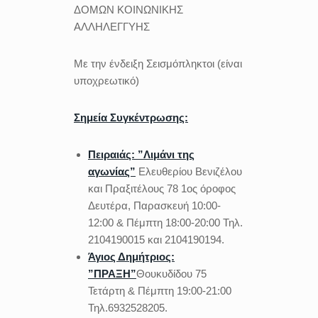
ΔΟΜΩΝ ΚΟΙΝΩΝΙΚΗΣ
ΑΛΛΗΛΕΓΓΥΗΣ
Με την ένδειξη Σεισμόπληκτοι (είναι
υποχρεωτικό)
Σημεία Συγκέντρωσης:
Πειραιάς: ”Λιμάνι της
αγωνίας”
Ελευθερίου Βενιζέλου
και Πραξιτέλους 78 1ος όροφος
Δευτέρα, Παρασκευή 10:00-
12:00 & Πέμπτη 18:00-20:00 Τηλ.
2104190015 και 2104190194.
Άγιος Δημήτριος:
”ΠΡΑΞΗ”
Θουκυδίδου 75
Τετάρτη & Πέμπτη 19:00-21:00
Τηλ.6932528205.