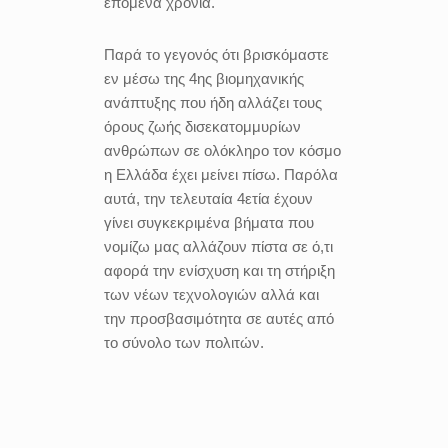
επόμενα χρόνια.
Παρά το γεγονός ότι βρισκόμαστε
εν μέσω της 4ης βιομηχανικής
ανάπτυξης που ήδη αλλάζει τους
όρους ζωής δισεκατομμυρίων
ανθρώπων σε ολόκληρο τον κόσμο
η Ελλάδα έχει μείνει πίσω. Παρόλα
αυτά, την τελευταία 4ετία έχουν
γίνει συγκεκριμένα βήματα που
νομίζω μας αλλάζουν πίστα σε ό,τι
αφορά την ενίσχυση και τη στήριξη
των νέων τεχνολογιών αλλά και
την προσβασιμότητα σε αυτές από
το σύνολο των πολιτών.