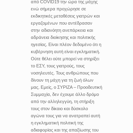
από COVID19 την ώρα της μάχης
ενώ σήμερα προχώρησε σε
εκδικητικές μεταθέσεις γιατρών και
εργαζομένων που αντέδρασαν
στην αδιανόητη ανεπάρκεια και
αδράνεια διοίκησης και πολιτικής
ηγεσίας. Είναι πλέον δεδομένο ότι η
κυβέρνηση αυτή είναι εγκληματική.
Ούτε θέλει ούτε μπορεί να στηρίξει
το ΕΣΥ, τους γιατρούς, τους
νοσηλευτές. Τους ανθρώπους που
δίνουν τη μάχη για τη ζωή όλων
μας. Εμείς, ο ΣΥΡΙΖΑ – Προοδευτική
Συμμαχία, δεν έχουμε άλλο δρόμο
από την αλληλεγγύη, τη στήριξη
τους στον δίκαιο και δύσκολο
αγώνα τους για να ανατραπεί αυτή
η εγκληματική πολιτική της
αδιαφορίας και της απαξίωσης του