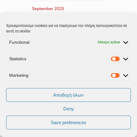
September 2025
July 2025
Χρησιμοποιούμε cookies για να παρέχουμε την πλήρη λειτουργικότητα σε
αυτή τη σελίδα
May 2025
Functional
Always active
April 2025
Statistics
Statistic
March 2025
Marketing
Marketi
February 2025
Αποδοχή όλων
December 2024
Deny
October 2024
Save preferences
September 2024