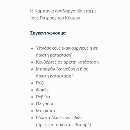
Η Καμπάνια συνδιοργανώνεται με
τους Γιατρούς του Κόσμου.
Συγκεντρώνουμε:
Υπνόσακους (καινούργιους ή σε
άριστη κατάσταση)
Κουβέρτες σε άριστη κατάσταση
Μπουφάν (καινούργια ή σε
άριστη κατάσταση )
Ρύζι
Φακές
Ρεβίθια
Πλιγούρι
Μπισκότα
Γάλατα όλων των ειδών
(βρεφικά, παιδικά, εβαπορέ)