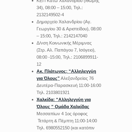
ΚΕΠ Κάτω Χαλανδρίου (Ιθώμης
34), 08:00 – 15:00, Τηλ.:
2132149502-4
Δημαρχείο Χαλανδρίου (Αγ.
Γεωργίου 30 & Αριστείδου), 08:00
– 15:00, Τηλ.: 2142147040
Δ/νση Κοινωνικής Μέριμνας
(Στρ. Αλ. Παπάγου 7, Ισόγειο),
08:00 -15:00, Τηλ.: 2106899911-
12
Ακ. Πλάτωνος: “Αλληλεγγύη
για Όλους”
Αλεξανδρείας 76
Δευτέρα-Παρασκευή 11:00-16:00
Τηλ. 2103801921
Χαλκίδα: “Αλληλεγγύη για
Όλους “ Ομάδα Χαλκίδας
Μεσσαπίων 4 1ος όροφος
Τετάρτη & Πέμπτη 11:00-14:00
Τηλ. 6980552150 (και κατόπιν