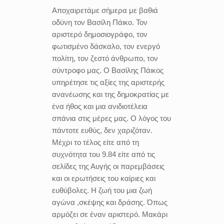
Αποχαιρετάμε σήμερα με βαθιά
οδύνη τον Βασίλη Πάικο. Τον
αριστερό δημοσιογράφο, τον
φωτισμένο δάσκαλο, τον ενεργό
πολίτη, τον ζεστό άνθρωπο, τον
σύντροφο μας. Ο Βασίλης Πάικος
υπηρέτησε τις αξίες της αριστερής
ανανέωσης και της δημοκρατίας με
ένα ήθος και μια ανιδιοτέλεια
σπάνια στις μέρες μας. Ο λόγος του
πάντοτε ευθύς, δεν χαριζόταν.
Μέχρι το τέλος είτε από τη
συχνότητα του 9.84 είτε από τις
σελίδες της Αυγής οι παρεμβάσεις
και οι ερωτήσεις του καίριες και
ευθύβολες. Η ζωή του μια ζωή
αγώνα ,σκέψης και δράσης. Όπως
αρμόζει σε έναν αριστερό. Μακάρι