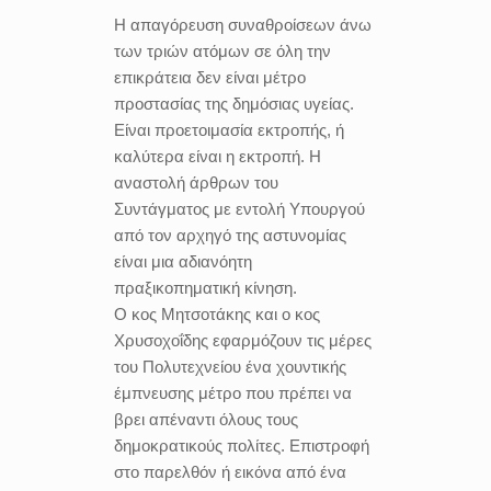
Η απαγόρευση συναθροίσεων άνω
των τριών ατόμων σε όλη την
επικράτεια δεν είναι μέτρο
προστασίας της δημόσιας υγείας.
Είναι προετοιμασία εκτροπής, ή
καλύτερα είναι η εκτροπή. Η
αναστολή άρθρων του
Συντάγματος με εντολή Υπουργού
από τον αρχηγό της αστυνομίας
είναι μια αδιανόητη
πραξικοπηματική κίνηση.
Ο κος Μητσοτάκης και ο κος
Χρυσοχοΐδης εφαρμόζουν τις μέρες
του Πολυτεχνείου ένα χουντικής
έμπνευσης μέτρο που πρέπει να
βρει απέναντι όλους τους
δημοκρατικούς πολίτες. Επιστροφή
στο παρελθόν ή εικόνα από ένα