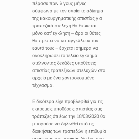
πέρασε πριν λίγους μήνες
σύμφωνα με την οποία το αδίκημα
της κακουργηματικής απιστίας για
τραπεζικά στελέχη θα διώκεται
μόνο κατ’ έγκλη
ση – άρα οι θύτες
θα πρέπει να καταγγέλλουν τον
εαυτό τους – έρχεται σήμερα να
ολοκληρώσει το τέλειο έγκλημα
στέλνοντας δεκάδες υποθέσεις
απιστίας τραπεζικών στελεχών στο
αρχείο με ένα χοντροκομμένο
τέχνασμα.
Ειδικότερα είχε προβλεφθεί για τις
εκκρεμείς υποθέσεις απιστίας στις
τράπεζες ότι έως την 18/03/2020 θα
μπορούσε να δηλωθεί από τις
διοικήσεις των τραπεζών η επιθυμία
συνέχισης της ποινικής δίωξης που