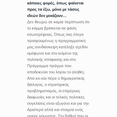
κάποιες φορές, όπως φαίνεται
προς τα έξω, μόνο με τάσεις
ιδεών δεν μοιάζουν…
Δεν θεωρώ σε καμία περίπτωση ότι
το κόμμα βρίσκεται σε φάση
εσωστρέφειας. Όπως σας έλεγα
προηγουμένως η προγραμματική
μας συνδιάσκεψη κατέληξε σχεδόν
ομόφωνα και στο κείμενο της
πολιτικής απόφασης και στο
Πρόγραμμα πράγμα που
αποδεικνύει του λόγου το αληθές.
Από κει και πέρα ο δημοκρατικός
διάλογος, ο στρατηγικός
προβληματισμός, οι επιμέρους
διαφωνίες και οι τελικές πολιτικές
συγκλίσεις είναι οξυγόνο και για την
Αριστερά αλλά και στοιχείο ενός
υγιούς κόμματος. Στο βαθμό που οι