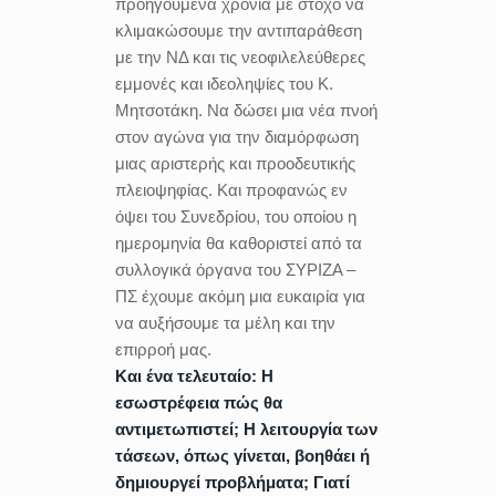
προηγούμενα χρόνια με στόχο να
κλιμακώσουμε την αντιπαράθεση
με την ΝΔ και τις νεοφιλελεύθερες
εμμονές και ιδεοληψίες του Κ.
Μητσοτάκη. Να δώσει μια νέα πνοή
στον αγώνα για την διαμόρφωση
μιας αριστερής και προοδευτικής
πλειοψηφίας. Και προφανώς εν
όψει του Συνεδρίου, του οποίου η
ημερομηνία θα καθοριστεί από τα
συλλογικά όργανα του ΣΥΡΙΖΑ –
ΠΣ έχουμε ακόμη μια ευκαιρία για
να αυξήσουμε τα μέλη και την
επιρροή μας.
Και ένα τελευταίο: Η
εσωστρέφεια πώς θα
αντιμετωπιστεί; Η λειτουργία των
τάσεων, όπως γίνεται, βοηθάει ή
δημιουργεί προβλήματα; Γιατί