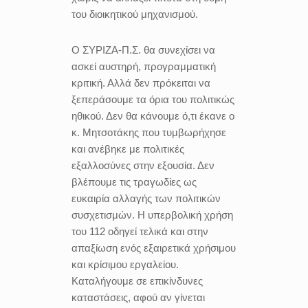
του διοικητικού μηχανισμού.
Ο ΣΥΡΙΖΑ-Π.Σ. θα συνεχίσει να
ασκεί αυστηρή, προγραμματική
κριτική. Αλλά δεν πρόκειται να
ξεπεράσουμε τα όρια του πολιτικώς
ηθικού. Δεν θα κάνουμε ό,τι έκανε ο
κ. Μητσοτάκης που τυμβωρήχησε
και ανέβηκε με πολιτικές
εξαλλοσύνες στην εξουσία. Δεν
βλέπουμε τις τραγωδίες ως
ευκαιρία αλλαγής των πολιτικών
συσχετισμών. Η υπερβολική χρήση
του 112 οδηγεί τελικά και στην
απαξίωση ενός εξαιρετικά χρήσιμου
και κρίσιμου εργαλείου.
Καταλήγουμε σε επικίνδυνες
καταστάσεις, αφού αν γίνεται