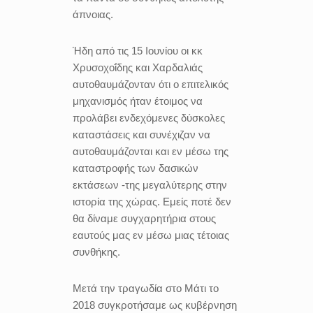
άπνοιας.
Ήδη από τις 15 Ιουνίου οι κκ
Χρυσοχοΐδης και Χαρδαλιάς
αυτοθαυμάζονταν ότι ο επιτελικός
μηχανισμός ήταν έτοιμος να
προλάβει ενδεχόμενες δύσκολες
καταστάσεις και συνέχιζαν να
αυτοθαυμάζονται και εν μέσω της
καταστροφής των δασικών
εκτάσεων -της μεγαλύτερης στην
ιστορία της χώρας. Εμείς ποτέ δεν
θα δίναμε συγχαρητήρια στους
εαυτούς μας εν μέσω μιας τέτοιας
συνθήκης.
Μετά την τραγωδία στο Μάτι το
2018 συγκροτήσαμε ως κυβέρνηση