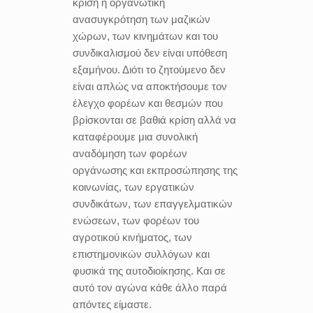
κρίση η οργανωτική
ανασυγκρότηση των μαζικών
χώρων, των κινημάτων και του
συνδικαλισμού δεν είναι υπόθεση
εξαμήνου. Διότι το ζητούμενο δεν
είναι απλώς να αποκτήσουμε τον
έλεγχο φορέων και θεσμών που
βρίσκονται σε βαθιά κρίση αλλά να
καταφέρουμε μια συνολική
αναδόμηση των φορέων
οργάνωσης και εκπροσώπησης της
κοινωνίας, των εργατικών
συνδικάτων, των επαγγελματικών
ενώσεων, των φορέων του
αγροτικού κινήματος, των
επιστημονικών συλλόγων και
φυσικά της αυτοδιοίκησης. Και σε
αυτό τον αγώνα κάθε άλλο παρά
απόντες είμαστε.