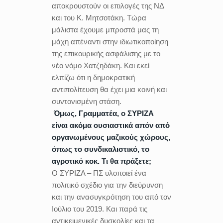
αποκρουστούν οι επιλογές της ΝΔ
και του Κ. Μητσοτάκη. Τώρα
μάλιστα έχουμε μπροστά μας τη
μάχη απέναντι στην ιδιωτικοποίηση
της επικουρικής ασφάλισης με το
νέο νόμο Χατζηδάκη. Και εκεί
ελπίζω ότι η δημοκρατική
αντιπολίτευση θα έχει μια κοινή και
συντονισμένη στάση.
Όμως, Γραμματέα, ο ΣΥΡΙΖΑ
είναι ακόμα ουσιαστικά απόν από
οργανωμένους μαζικούς χώρους,
όπως το συνδικαλιστικό, το
αγροτικό κοκ. Τι θα πράξετε;
Ο ΣΥΡΙΖΑ – ΠΣ υλοποιεί ένα
πολιτικό σχέδιο για την διεύρυνση
και την ανασυγκρότηση του από τον
Ιούλιο του 2019. Και παρά τις
αντικειμενικές δυσκολίες και τα