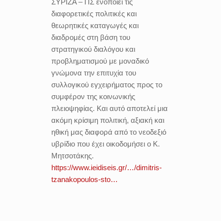
ΣΥΡΙΖΑ – ΠΣ ενοποιεί τις
διαφορετικές πολιτικές και
θεωρητικές καταγωγές και
διαδρομές στη βάση του
στρατηγικού διαλόγου και
προβληματισμού με μοναδικό
γνώμονα την επιτυχία του
συλλογικού εγχειρήματος προς το
συμφέρον της κοινωνικής
πλειοψηφίας. Και αυτό αποτελεί μια
ακόμη κρίσιμη πολιτική, αξιακή και
ηθική μας διαφορά από το νεοδεξιό
υβρίδιο που έχει οικοδομήσει ο Κ.
Μητσοτάκης.
https://www.ieidiseis.gr/…/dimitris-
tzanakopoulos-sto…