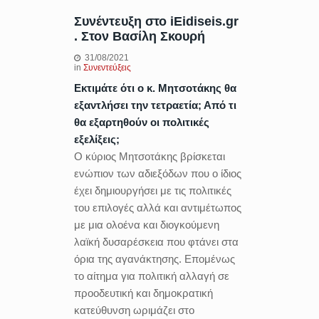
Συνέντευξη στο iEidiseis.gr
. Στον Βασίλη Σκουρή
31/08/2021
in
Συνεντεύξεις
Εκτιμάτε ότι ο κ. Μητσοτάκης θα
εξαντλήσει την τετραετία; Από τι
θα εξαρτηθούν οι πολιτικές
εξελίξεις;
O κύριος Μητσοτάκης βρίσκεται
ενώπιον των αδιεξόδων που ο ίδιος
έχει δημιουργήσει με τις πολιτικές
του επιλογές αλλά και αντιμέτωπος
με μια ολοένα και διογκούμενη
λαϊκή δυσαρέσκεια που φτάνει στα
όρια της αγανάκτησης. Επομένως
το αίτημα για πολιτική αλλαγή σε
προοδευτική και δημοκρατική
κατεύθυνση ωριμάζει στο