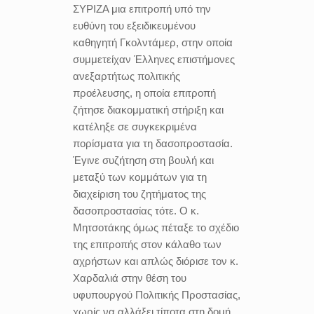
ΣΥΡΙΖΑ μια επιτροπή υπό την
ευθύνη του εξειδικευμένου
καθηγητή Γκολντάμερ, στην οποία
συμμετείχαν Έλληνες επιστήμονες
ανεξαρτήτως πολιτικής
προέλευσης, η οποία επιτροπή
ζήτησε διακομματική στήριξη και
κατέληξε σε συγκεκριμένα
πορίσματα για τη δασοπροστασία.
Έγινε συζήτηση στη βουλή και
μεταξύ των κομμάτων για τη
διαχείριση του ζητήματος της
δασοπροστασίας τότε. Ο κ.
Μητσοτάκης όμως πέταξε το σχέδιο
της επιτροπής στον κάλαθο των
αχρήστων και απλώς διόρισε τον κ.
Χαρδαλιά στην θέση του
υφυπουργού Πολιτικής Προστασίας,
χωρίς να αλλάξει τίποτα στη δομή