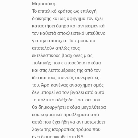
Μητσοτάκη.
Το επιτελικό κράτος ως επιλογή
διοίκησης και ως αφήγημα τον έχει
καταστήσει όμηρο και αντικειμενικά
τον καθιστά αποκλειστικό υπεύθυνο
για την αποτυχία. Τα πρόσωπα
αποτελούν απλώς τους
εκτελεστικούς βραχίονες μιας
πολιτικής που εκπορεύεται ακόμα
και στις λεπτομέρειες της από τον
ίδιο και τους στενούς συνεργάτες
του. Άρα κανένας ανασχηματισμός
δεν μπορεί να τον βγάλει από αυτό
το πολιτικό αδιέξοδο. Ίσα ίσα που
θα δημιουργήσει ακόμα μεγαλύτερα
εσωκομματικά προβλήματα από
αυτά που έχει ήδη να αντιμετωπίσει
λόγω της ισορροπίας τρόμου που
έχει διαμορφωθεί στη ΝΔ.