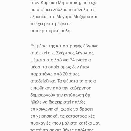
στον Κυριάκο Μητσοτάκη, που έχει
μεταφέρει εξάλλου το σύνολο της
εξουσίας στο Μέγαρο Μαξίμου και
το έχει μετατρέψει σε
αυτοκρατορική αυλή.
Εν μέσω της καταστροφής έβγαινε
από εκεί ο κ. Σκέρτσος λέγοντας
ψέματα στο λαό για 74 εναέρια
μέσα, τα οποία όμως δεν ήταν
παραπάνω από 20 όπως
αποδείχθηκε. Τα ψέματα τα οποία
ειπώθηκαν από την κυβέρνηση
δημιουργούν την εντύπωση ότι
ήθελε να διαχειριστεί απλώς
επικοινωνιακά, χωρίς να δράσει
επιχειρησιακά, τις καταστροφικές
πυρκαγιές -που μάλιστα κατέκαψαν
τα πάντα σε συνθήκες απόλυτης