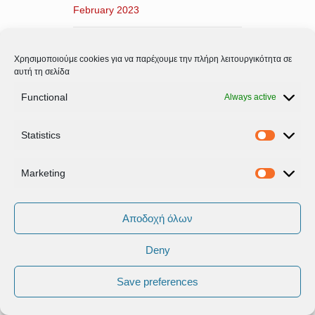
February 2023
January 2023
Χρησιμοποιούμε cookies για να παρέχουμε την πλήρη λειτουργικότητα σε
αυτή τη σελίδα
December 2022
Functional
Always active
October 2022
Statistics
Statistic
September 2022
Marketing
Marketi
July 2022
June 2022
Αποδοχή όλων
Deny
May 2022
Save preferences
April 2022