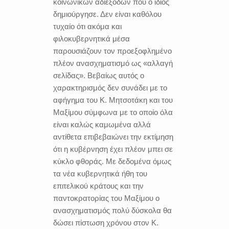
κοινωνικών αδιεξόδων που ο ίδιος
δημιούργησε. Δεν είναι καθόλου
τυχαίο ότι ακόμα και
φιλοκυβερνητικά μέσα
παρουσιάζουν τον προεξοφλημένο
πλέον ανασχηματισμό ως «αλλαγή
σελίδας». Βεβαίως αυτός ο
χαρακτηρισμός δεν συνάδει με το
αφήγημα του Κ. Μητσοτάκη και του
Μαξίμου σύμφωνα με το οποίο όλα
είναι καλώς καμωμένα αλλά
αντίθετα επιβεβαιώνει την εκτίμηση
ότι η κυβέρνηση έχει πλέον μπει σε
κύκλο φθοράς. Με δεδομένα όμως
τα νέα κυβερνητικά ήθη του
επιτελικού κράτους και την
παντοκρατορίας του Μαξίμου ο
ανασχηματισμός πολύ δύσκολα θα
δώσει πίστωση χρόνου στον Κ.