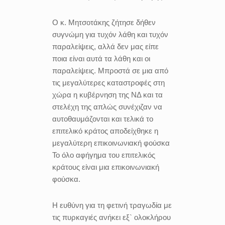
Ο κ. Μητσοτάκης ζήτησε δήθεν
συγνώμη για τυχόν λάθη και τυχόν
παραλείψεις, αλλά δεν μας είπε
ποια είναι αυτά τα λάθη και οι
παραλείψεις. Μπροστά σε μια από
τις μεγαλύτερες καταστροφές στη
χώρα η κυβέρνηση της ΝΔ και τα
στελέχη της απλώς συνέχιζαν να
αυτοθαυμάζονται και τελικά το
επιτελικό κράτος αποδείχθηκε η
μεγαλύτερη επικοινωνιακή φούσκα
Το όλο αφήγημα του επιτελικός
κράτους είναι μια επικοινωνιακή
φούσκα.
Η ευθύνη για τη φετινή τραγωδία με
τις πυρκαγιές ανήκει εξ` ολοκλήρου