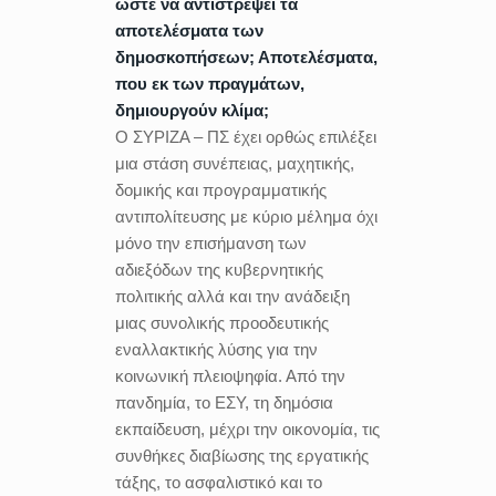
ώστε να αντιστρέψει τα
αποτελέσματα των
δημοσκοπήσεων; Αποτελέσματα,
που εκ των πραγμάτων,
δημιουργούν κλίμα;
Ο ΣΥΡΙΖΑ – ΠΣ έχει ορθώς επιλέξει
μια στάση συνέπειας, μαχητικής,
δομικής και προγραμματικής
αντιπολίτευσης με κύριο μέλημα όχι
μόνο την επισήμανση των
αδιεξόδων της κυβερνητικής
πολιτικής αλλά και την ανάδειξη
μιας συνολικής προοδευτικής
εναλλακτικής λύσης για την
κοινωνική πλειοψηφία. Από την
πανδημία, το ΕΣΥ, τη δημόσια
εκπαίδευση, μέχρι την οικονομία, τις
συνθήκες διαβίωσης της εργατικής
τάξης, το ασφαλιστικό και το