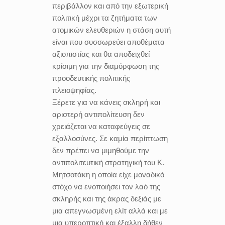
περιβάλλον και από την εξωτερική
πολιτική μέχρι τα ζητήματα των
ατομικών ελευθεριών η στάση αυτή
είναι που συσσωρεύει αποθέματα
αξιοπιστίας και θα αποδειχθεί
κρίσιμη για την διαμόρφωση της
προοδευτικής πολιτικής
πλειοψηφίας.
Ξέρετε για να κάνεις σκληρή και
αριστερή αντιπολίτευση δεν
χρειάζεται να καταφεύγεις σε
εξαλλοσύνες. Σε καμία περίπτωση
δεν πρέπει να μιμηθούμε την
αντιπολιτευτική στρατηγική του Κ.
Μητσοτάκη η οποία είχε μοναδικό
στόχο να ενοποιήσει τον λαό της
σκληρής και της άκρας δεξιάς με
μια απεγνωσμένη ελίτ αλλά και με
μια υπεροπτική και έξαλλη δήθεν