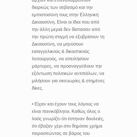
διαρκώς των σεβασμό και την
εμπιστοσύνη τους στην Ελληνική
Δικαιοσύνη. Είναι οι ίδιοι που από
την άλλη μεριά δεν δίστασαν από
την πρώτη στιγμή να εξυβρίσουν τη
Δικαιοσύνη, να μηνύσουν
εισαγγελικούς & δικαστικούς
λειτουργούς, να απειλήσουν
μάρτυρες, να προαναγγείλουν την
εξόντωση πολιτικών αντιπάλων, να
μιλήσουν για σκευωρίες & στημένες
δίκες.
• Είχαν και έχουν τους λόγους να
είναι πανικόβλητοι. Καθώς όλος ο
λαός γνωρίζει ότι έστηναν δουλειές,
ότι έβαζαν χέρι στο δημόσιο χρήμα
παρασιτώντας σε βάρος του