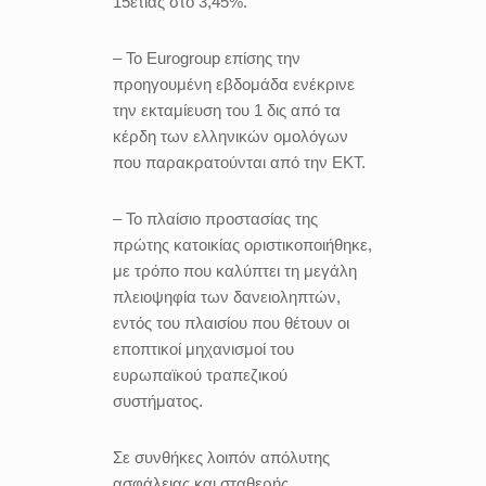
15ετίας στο 3,45%.
– Το Eurogroup επίσης την
προηγουμένη εβδομάδα ενέκρινε
την εκταμίευση του 1 δις από τα
κέρδη των ελληνικών ομολόγων
που παρακρατούνται από την ΕΚΤ.
– Το πλαίσιο προστασίας της
πρώτης κατοικίας οριστικοποιήθηκε,
με τρόπο που καλύπτει τη μεγάλη
πλειοψηφία των δανειοληπτών,
εντός του πλαισίου που θέτουν οι
εποπτικοί μηχανισμοί του
ευρωπαϊκού τραπεζικού
συστήματος.
Σε συνθήκες λοιπόν απόλυτης
ασφάλειας και σταθερής