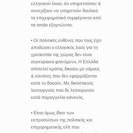
ελληνικού λαού, ότι υπηρετούσαν &
συνεχίζουν να υπηρετούν δουλικά
τα επιχειρηματικά συμφέροντα από
τα οποία εξαρτώνται.
• Oι πολιτικές ευθύνες που τους έχει
αποδώσει ο ελληνικός λαός για τη
χρεοκοπία της χώρας δεν είναι
συγκυριακό φαινόμενο. H Ελλάδα
αποτελεί κράτος δικαίου με νόμους
& κανόνες που δεν εφαρμόζονται
κατά το δοκούν. Με δικαστικούς
λειτουργούς που δε λειτουργούν
κατά παραγγελία κανενός.
• Είναι όμως ίδιον των
εκπροσώπων της πολιτικής και
επιχειρηματικής ελίτ που