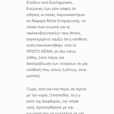
Εσόδων από Εγκληματικές
Ενέργειες έχει γίνει σαφές ότι
ειδήσεις οι οποίες παρουσιάστηκαν
σε διάφορα Μέσα Ενημέρωσης, τα
οποία είναι γνωστά για τις
«φιλοκυβερνητικές» τους θέσεις,
συγκεκριμένα νομίζω ότι η υπόθεση
αυτή επανεκκινήθηκε
από το
ΠΡΩΤΟ ΘΕΜΑ, αν δεν κάνω
λάθος, έγινε λόγος για
διαστρέβλωση των στοιχείων σε μία
υπόθεση που, ούτως ή άλλως, είναι
μυστική.
Τώρα, από εκεί και πέρα, σε σχέση
με την κυρία Ξεπαπαδέα, τη γ.γ.
κατά της Διαφθοράς, την οποία
εσείς προσπαθήσατε με την
ερώτησή σας να εμπλέξετε σε μία