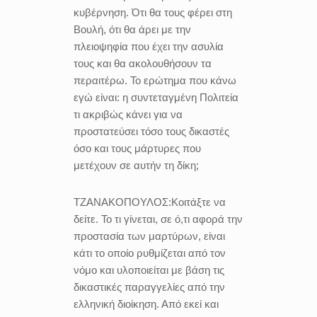
κυβέρνηση. Ότι θα τους φέρει στη
Βουλή, ότι θα άρει με την
πλειοψηφία που έχει την ασυλία
τους και θα ακολουθήσουν τα
περαιτέρω. Το ερώτημα που κάνω
εγώ είναι: η συντεταγμένη Πολιτεία
τι ακριβώς κάνει για να
προστατεύσει τόσο τους δικαστές
όσο και τους μάρτυρες που
μετέχουν σε αυτήν τη δίκη;
ΤΖΑΝΑΚΟΠΟΥΛΟΣ:
Κοιτάξτε να
δείτε. Το τι γίνεται, σε ό,τι αφορά την
προστασία των μαρτύρων, είναι
κάτι το οποίο ρυθμίζεται από τον
νόμο και υλοποιείται με βάση τις
δικαστικές παραγγελίες από την
ελληνική διοίκηση. Από εκεί και