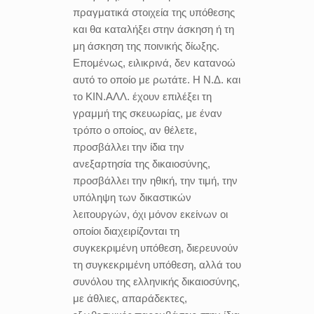
πραγματικά στοιχεία της υπόθεσης
και θα καταλήξει στην άσκηση ή τη
μη άσκηση της ποινικής δίωξης.
Επομένως, ειλικρινά, δεν κατανοώ
αυτό το οποίο με ρωτάτε. Η Ν.Δ. και
το ΚΙΝ.ΑΛΛ. έχουν επιλέξει τη
γραμμή της σκευωρίας, με έναν
τρόπο ο οποίος, αν θέλετε,
προσβάλλει την ίδια την
ανεξαρτησία της δικαιοσύνης,
προσβάλλει την ηθική, την τιμή, την
υπόληψη των δικαστικών
λειτουργών, όχι μόνον εκείνων οι
οποίοι διαχειρίζονται τη
συγκεκριμένη υπόθεση, διερευνούν
τη συγκεκριμένη υπόθεση, αλλά του
συνόλου της ελληνικής δικαιοσύνης,
με άθλιες, απαράδεκτες,