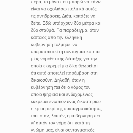
πέρα, το μόνο που μπορώ να κάνω
είναι να σχολιάσω πολιτικά αυτές
τις αντιδράσεις. Διότι, κοιτάξτε να
δείτε. Εδώ υπάρχουν δύο μέτρα και
δύο σταθμά. Για παράδειγμα, όταν
κάποιος από την ελληνική
κυβέρνηση τολμήσει να
υπερασπιστεί τη συνταγματικότητα
μίας νομοθετικής διάταξης για την
οποία εκκρεμεί μία δίκη θεωρείται
ότι αυτό αποτελεί παρέμβαση στη
δικαιοσύνη. Δηλαδή, όταν η
κυβέρνηση πει ότι ο νόμος τον
οποίο ψήφισα και ενδεχομένως
εκκρεμεί ενώπιον ενός δικαστηρίου
η κρίση περί της συνταγματικότητάς
του, όταν, λοιπόν, η κυβέρνηση πει
γι’ αυτόν τον νόμο ότι, κατά τη
γνώμη μας, είναι συνταγματικός,