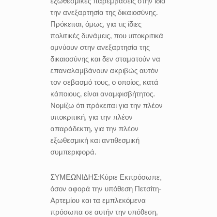
εξωθεσμικές παρεμβάσεις στην ίδια
την ανεξαρτησία της δικαιοσύνης.
Πρόκειται, όμως, για τις ίδιες
πολιτικές δυνάμεις, που υποκριτικά
ομνύουν στην ανεξαρτησία της
δικαιοσύνης και δεν σταματούν να
επαναλαμβάνουν ακριβώς αυτόν
τον σεβασμό τους, ο οποίος, κατά
κάποιους, είναι αναμφισβήτητος.
Νομίζω ότι πρόκειται για την πλέον
υποκριτική, για την πλέον
απαράδεκτη, για την πλέον
εξωθεσμική και αντιθεσμική
συμπεριφορά.
ΣΥΜΕΩΝΙΔΗΣ:
Κύριε Εκπρόσωπε,
όσον αφορά την υπόθεση Πετσίτη-
Αρτεμίου και τα εμπλεκόμενα
πρόσωπα σε αυτήν την υπόθεση,