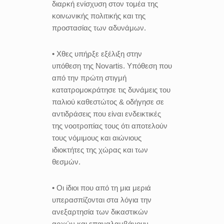
διαρκή ενίσχυση στον τομέα της
κοινωνικής πολιτικής και της
προστασίας των αδυνάμων.
• Χθες υπήρξε εξέλιξη στην
υπόθεση της Novartis. Υπόθεση που
από την πρώτη στιγμή
κατατρομοκράτησε τις δυνάμεις του
παλιού καθεστώτος & οδήγησε σε
αντιδράσεις που είναι ενδεικτικές
της νοοτροπίας τους ότι αποτελούν
τους νόμιμους και αιώνιους
ιδιοκτήτες της χώρας και των
θεσμών.
• Οι ίδιοι που από τη μια μεριά
υπερασπίζονται στα λόγια την
ανεξαρτησία των δικαστικών
αρχών και επαναλαμβάνουν