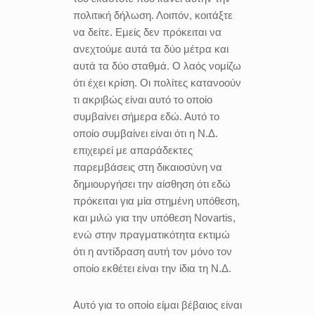
πολιτική δήλωση. Λοιπόν, κοιτάξτε
να δείτε. Εμείς δεν πρόκειται να
ανεχτούμε αυτά τα δύο μέτρα και
αυτά τα δύο σταθμά. Ο λαός νομίζω
ότι έχει κρίση. Οι πολίτες κατανοούν
τι ακριβώς είναι αυτό το οποίο
συμβαίνει σήμερα εδώ. Αυτό το
οποίο συμβαίνει είναι ότι η Ν.Δ.
επιχειρεί με απαράδεκτες
παρεμβάσεις στη δικαιοσύνη να
δημιουργήσει την αίσθηση ότι εδώ
πρόκειται για μία στημένη υπόθεση,
και μιλώ για την υπόθεση Novartis,
ενώ στην πραγματικότητα εκτιμώ
ότι η αντίδραση αυτή τον μόνο τον
οποίο εκθέτει είναι την ίδια τη Ν.Δ.
Αυτό για το οποίο είμαι βέβαιος είναι