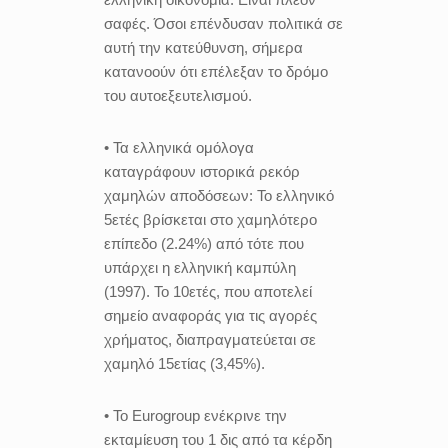
σαφές. Όσοι επένδυσαν πολιτικά σε
αυτή την κατεύθυνση, σήμερα
κατανοούν ότι επέλεξαν το δρόμο
του αυτοεξευτελισμού.
• Τα ελληνικά ομόλογα
καταγράφουν ιστορικά ρεκόρ
χαμηλών αποδόσεων: Το ελληνικό
5ετές βρίσκεται στο χαμηλότερο
επίπεδο (2.24%) από τότε που
υπάρχει η ελληνική καμπύλη
(1997). Το 10ετές, που αποτελεί
σημείο αναφοράς για τις αγορές
χρήματος, διαπραγματεύεται σε
χαμηλό 15ετίας (3,45%).
• Το Eurogroup ενέκρινε την
εκταμίευση του 1 δις από τα κέρδη