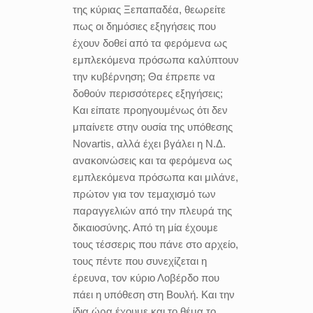
της κύριας Ξεπαπαδέα, θεωρείτε
πως οι δημόσιες εξηγήσεις που
έχουν δοθεί από τα φερόμενα ως
εμπλεκόμενα πρόσωπα καλύπτουν
την κυβέρνηση; Θα έπρεπε να
δοθούν περισσότερες εξηγήσεις;
Και είπατε προηγουμένως ότι δεν
μπαίνετε στην ουσία της υπόθεσης
Novartis, αλλά έχει βγάλει η Ν.Δ.
ανακοινώσεις και τα φερόμενα ως
εμπλεκόμενα πρόσωπα και μιλάνε,
πρώτον για τον τεμαχισμό των
παραγγελιών από την πλευρά της
δικαιοσύνης. Από τη μία έχουμε
τους τέσσερις που πάνε στο αρχείο,
τους πέντε που συνεχίζεται η
έρευνα, τον κύριο Λοβέρδο που
πάει η υπόθεση στη Βουλή. Και την
ίδια ώρα έχουμε και το θέμα το