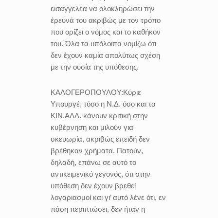
εισαγγελέα να ολοκληρώσει την
έρευνά του ακριβώς με τον τρόπο
που ορίζει ο νόμος και το καθήκον
του. Όλα τα υπόλοιπα νομίζω ότι
δεν έχουν καμία απολύτως σχέση
με την ουσία της υπόθεσης.
ΚΑΛΟΓΕΡΟΠΟΥΛΟΥ:
Κύριε
Υπουργέ, τόσο η Ν.Δ. όσο και το
ΚΙΝ.ΑΛΛ. κάνουν κριτική στην
κυβέρνηση και μιλούν για
σκευωρία, ακριβώς επειδή δεν
βρέθηκαν χρήματα. Πατούν,
δηλαδή, επάνω σε αυτό το
αντικειμενικό γεγονός, ότι στην
υπόθεση δεν έχουν βρεθεί
λογαριασμοί και γι’ αυτό λένε ότι, εν
πάση περιπτώσει, δεν ήταν η