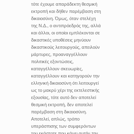
τότε έχουμε απαράδεκτη θεσμική
εκτροπή και δήθεν παρέμβαση στη
δικαιοσύνη. Όμως, όταν στελέχη
της Ν.Δ., ο αντιπρόεδρός της, αλλά
και άλλοι, οι οποίοι εμπλέκονται σε
δικαστικές υποθέσεις μηνύουν
δικαστικούς λειτουργούς, απειλούν
μάρτυρες, προαναγγέλλουν
πολιτικές εξοντώσεις,
καταγγέλλουν σκευωρίες,
καταγγέλλουν και κατηγορούν την
ελληνική δικαιοσύνη ότι λειτουργεί
ως το μακρύ χέρι της εκτελεστικής
εξουσίας, τότε αυτό δεν αποτελεί
θεσμική εκτροπή, δεν αποτελεί
παρέμβαση στη δικαιοσύνη.
Αποτελεί, απλώς, τρόπο
υπεράσπισης των συμφερόντων
του εκάστοτε που κάνει αυτήν την