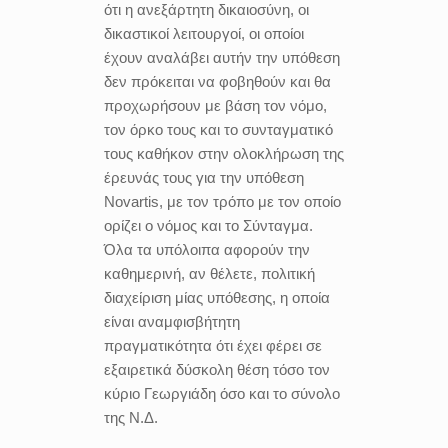
ότι η ανεξάρτητη δικαιοσύνη, οι
δικαστικοί λειτουργοί, οι οποίοι
έχουν αναλάβει αυτήν την υπόθεση
δεν πρόκειται να φοβηθούν και θα
προχωρήσουν με βάση τον νόμο,
τον όρκο τους και το συνταγματικό
τους καθήκον στην ολοκλήρωση της
έρευνάς τους για την υπόθεση
Novartis, με τον τρόπο με τον οποίο
ορίζει ο νόμος και το Σύνταγμα.
Όλα τα υπόλοιπα αφορούν την
καθημερινή, αν θέλετε, πολιτική
διαχείριση μίας υπόθεσης, η οποία
είναι αναμφισβήτητη
πραγματικότητα ότι έχει φέρει σε
εξαιρετικά δύσκολη θέση τόσο τον
κύριο Γεωργιάδη όσο και το σύνολο
της Ν.Δ.