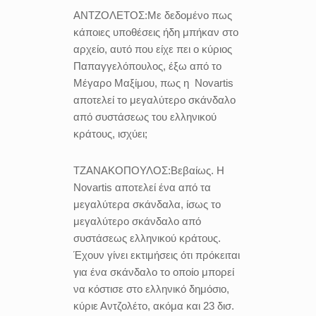
ΑΝΤΖΟΛΕΤΟΣ:
Με δεδομένο πως
κάποιες υποθέσεις ήδη μπήκαν στο
αρχείο, αυτό που είχε πει ο κύριος
Παπαγγελόπουλος, έξω από το
Μέγαρο Μαξίμου, πως η
Novartis
αποτελεί το μεγαλύτερο σκάνδαλο
από συστάσεως του ελληνικού
κράτους, ισχύει;
ΤΖΑΝΑΚΟΠΟΥΛΟΣ:
Βεβαίως. Η
Novartis αποτελεί ένα από τα
μεγαλύτερα σκάνδαλα, ίσως το
μεγαλύτερο σκάνδαλο από
συστάσεως ελληνικού κράτους.
Έχουν γίνει εκτιμήσεις ότι πρόκειται
για ένα σκάνδαλο το οποίο μπορεί
να κόστισε στο ελληνικό δημόσιο,
κύριε Αντζολέτο, ακόμα και 23 δισ.