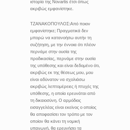
ιστορία της Novartis έτσι όπως
ακριβώς εμφανίστηκε.
ΤΖΑΝΑΚΟΠΟΥΛΟΣ:
Από ποιον
εμφανίστηκε; Πραγματικά δεν
μπορώ να κατανοήσω αυτήν τη
συζήτηση, με την έννοια ότι πλέον
περνάμε στην ουσία της
προδικασίας, περνάμε στην ουσία
της υπόθεσης και είναι δεδομένο ότι,
ακριβώς εκ της θέσεως μου, μου
είναι αδύνατον να σχολιάσω
ακριβώς λεπτομέρειες ή πτυχές της
υπόθεσης, η οποία ερευνάται από
τη δικαιοσύνη. Ο αρμόδιος
εισαγγελέας είναι εκείνος ο οποίος
θα αποφασίσει τον τρόπο με τον
οποίον θα κάνει τη νομική
υπαγωγή, θα ερευνήσει τα