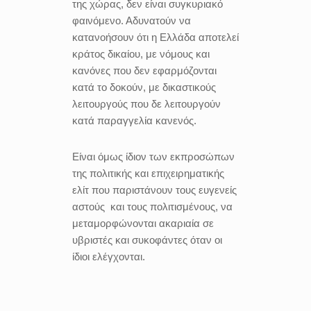
της χώρας, δεν είναι συγκυριακό
φαινόμενο. Αδυνατούν να
κατανοήσουν ότι η Ελλάδα αποτελεί
κράτος δικαίου, με νόμους και
κανόνες που δεν εφαρμόζονται
κατά το δοκούν, με δικαστικούς
λειτουργούς που δε λειτουργούν
κατά παραγγελία κανενός.
Είναι όμως ίδιον των εκπροσώπων
της πολιτικής και επιχειρηματικής
ελίτ που παριστάνουν τους ευγενείς
αστούς και τους πολιτισμένους, να
μεταμορφώνονται ακαριαία σε
υβριστές και συκοφάντες όταν οι
ίδιοι ελέγχονται.