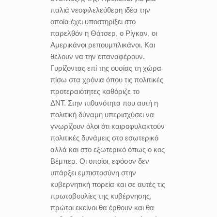
παλιά νεοφιλελεύθερη ιδέα την
οποία έχει υποστηρίξει στο
παρελθόν η Θάτσερ, ο Ρίγκαν, οι
Αμερικάνοι ρεπουμπλικάνοι. Και
θέλουν να την επαναφέρουν.
Γυρίζοντας επί της ουσίας τη χώρα
πίσω στα χρόνια όπου τις πολιτικές
προτεραιότητες καθόριζε το
ΔΝΤ. Στην πιθανότητα που αυτή η
πολιτική δύναμη υπερισχύσει να
γνωρίζουν όλοι ότι καιροφυλακτούν
πολιτικές δυνάμεις στο εσωτερικό
αλλά και στο εξωτερικό όπως ο κος
Βέμπερ. Οι οποίοι, εφόσον δεν
υπάρξει εμπιστοσύνη στην
κυβερνητική πορεία και σε αυτές τις
πρωτοβουλίες της κυβέρνησης,
πρώτοι εκείνοι θα έρθουν και θα