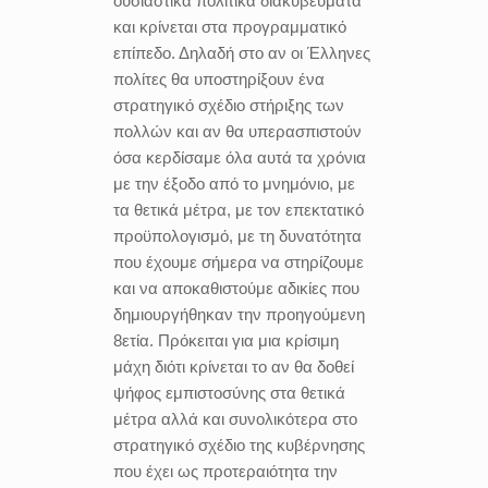
ουσιαστικά πολιτικά διακυβεύματα
και κρίνεται στα προγραμματικό
επίπεδο. Δηλαδή στο αν οι Έλληνες
πολίτες θα υποστηρίξουν ένα
στρατηγικό σχέδιο στήριξης των
πολλών και αν θα υπερασπιστούν
όσα κερδίσαμε όλα αυτά τα χρόνια
με την έξοδο από το μνημόνιο, με
τα θετικά μέτρα, με τον επεκτατικό
προϋπολογισμό, με τη δυνατότητα
που έχουμε σήμερα να στηρίζουμε
και να αποκαθιστούμε αδικίες που
δημιουργήθηκαν την προηγούμενη
8ετία. Πρόκειται για μια κρίσιμη
μάχη διότι κρίνεται το αν θα δοθεί
ψήφος εμπιστοσύνης στα θετικά
μέτρα αλλά και συνολικότερα στο
στρατηγικό σχέδιο της κυβέρνησης
που έχει ως προτεραιότητα την