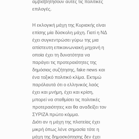
αμβισβητήσουν αυτές τις πολιτικές
επιλογές.
Η εκλογική μάχη της Κυριακής είναι
επίσης μία δύσκολη μάχη. Γιατί η ΝΔ
έχει συγκεντρώσει γύρω της μια
απίστευτη επικοινωνιακή μηχανή η
οποία έχει τη δυνατότητα να
παράγει τις προτεραιότητες της
δημόσιας συζήτησης, fake news και
ένα τοξικό πολιτικό κλίμα. Εκτιμώ
παρόλαυτά ότι ο ελληνικός λαός
έχει και μνήμη, έχει και κρίση,
μπορεί να σταθμίσει τις πολιτικές
προτεραιότητες και θα αναδείξει τον
ΣΥΡΙΖΑ πρώτο κόμμα.
Διότι αν η μάχη της πλατείας έχει
μικρή όπως λένε σημασία τότε η
μάχη της δημοσκόπησης δεν έχει