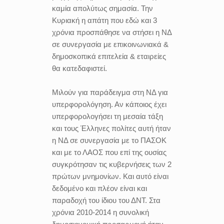
καμία απολύτως σημασία. Την
Κυριακή η απάτη που εδώ και 3
χρόνια προσπάθησε να στήσει η ΝΔ
σε συνεργασία με επικοινωνιακά &
δημοσκοπικά επιτελεία & εταιρείες
θα κατεδαφιστεί.
Μιλούν για παράδειγμα στη ΝΔ για
υπερφορολόγηση. Αν κάποιος έχει
υπερφορολογήσει τη μεσαία τάξη
και τους Έλληνες πολίτες αυτή ήταν
η ΝΔ σε συνεργασία με το ΠΑΣΟΚ
και με το ΛΑΟΣ που επί της ουσίας
συγκρότησαν τις κυβερνήσεις των 2
πρώτων μνημονίων. Και αυτό είναι
δεδομένο και πλέον είναι και
παραδοχή του ίδιου του ΔΝΤ. Στα
χρόνια 2010-2014 η συνολική