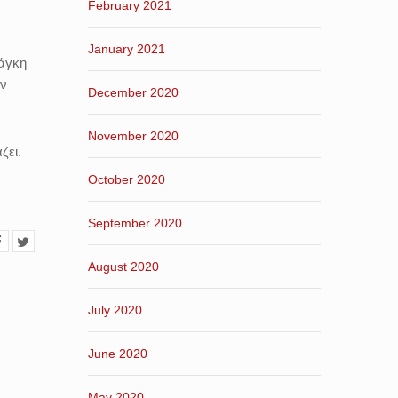
February 2021
January 2021
νάγκη
ων
December 2020
November 2020
ζει.
October 2020
September 2020
August 2020
July 2020
June 2020
May 2020