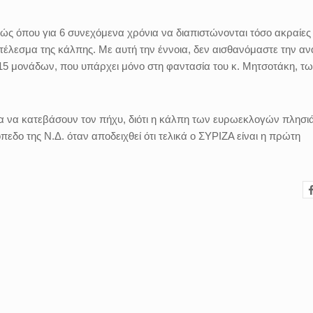
ώς όπου για 6 συνεχόμενα χρόνια να διαπιστώνονται τόσο ακραίες
οτέλεσμα της κάλπης. Με αυτή την έννοια, δεν αισθανόμαστε την α
 15 μονάδων, που υπάρχει μόνο στη φαντασία του κ. Μητσοτάκη, τ
ία να κατεβάσουν τον πήχυ, διότι η κάλπη των ευρωεκλογών πλησιά
πεδο της Ν.Δ. όταν αποδειχθεί ότι τελικά ο ΣΥΡΙΖΑ είναι η πρώτη