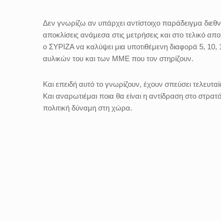
Δεν γνωρίζω αν υπάρχει αντίστοιχο παράδειγμα διεθν
αποκλίσεις ανάμεσα στις μετρήσεις και στο τελικό απ
ο ΣΥΡΙΖΑ να καλύψει μια υποτιθέμενη διαφορά 5, 10,
αυλικών του και των ΜΜΕ που τον στηρίζουν.
Και επειδή αυτό το γνωρίζουν, έχουν σπεύσει τελευτα
Και αναρωτιέμαι ποια θα είναι η αντίδραση στο στρατό
πολιτική δύναμη στη χώρα.