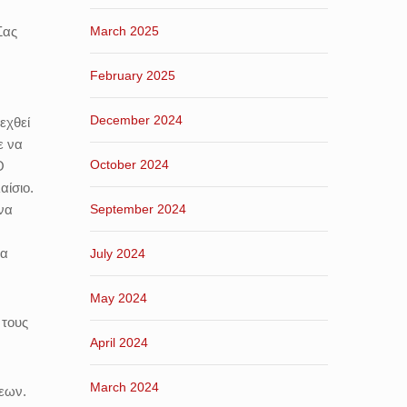
Σας
March 2025
February 2025
December 2024
εχθεί
ε να
October 2024
Ο
αίσιο.
ένα
September 2024
μα
July 2024
May 2024
 τους
April 2024
March 2024
ξεων.