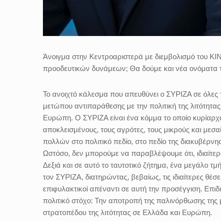
Άνοιγμα στην Κεντροαριστερά με διεμβολισμό του ΚΙΝ
προοδευτικών δυνάμεων; Θα δούμε και νέα ονόματα τ
Το ανοιχτό κάλεσμα που απευθύνει ο ΣΥΡΙΖΑ σε όλες 
μετώπου αντιπαράθεσης με την πολιτική της λιτότητας
Ευρώπη. Ο ΣΥΡΙΖΑ είναι ένα κόμμα το οποίο κυρίαρχα
αποκλεισμένους, τους αγρότες, τους μικρούς και μεσ
πολλών στο πολιτικό πεδίο, στο πεδίο της διακυβέρνη
Ωστόσο, δεν μπορούμε να παραβλέψουμε ότι, ιδιαίτε
Δεξιά και σε αυτό το ταυτοτικό ζήτημα, ένα μεγάλο
τον ΣΥΡΙΖΑ, διατηρώντας, βεβαίως, τις ιδιαίτερες θέσ
επιφυλακτικοί απέναντι σε αυτή την προσέγγιση. Επι
πολιτικό στόχο: Την αποτροπή της παλινόρθωσης της 
στρατοπέδου της λιτότητας σε Ελλάδα και Ευρώπη.