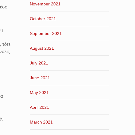
November 2021
μέσο
October 2021
 η
September 2021
 τότε
August 2021
νσεις
July 2021
June 2021
May 2021
να
April 2021
ύν
March 2021