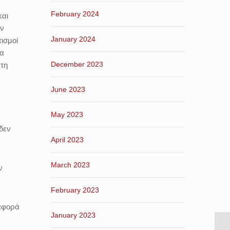
February 2024
και
ων
January 2024
ισμοί
να
December 2023
 τη
June 2023
May 2023
δεν
April 2023
March 2023
ν
February 2023
 αφορά
January 2023