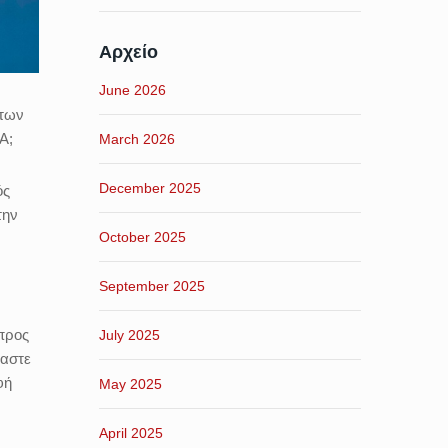
Αρχείο
June 2026
 των
Α;
March 2026
December 2025
ός
την
October 2025
September 2025
 προς
July 2025
μαστε
φή
May 2025
April 2025