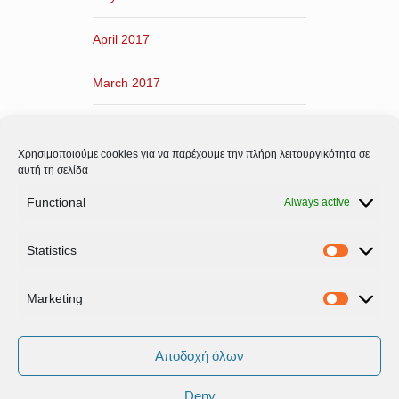
April 2017
March 2017
February 2017
Χρησιμοποιούμε cookies για να παρέχουμε την πλήρη λειτουργικότητα σε
January 2017
αυτή τη σελίδα
Functional
Always active
December 2016
Statistics
November 2016
Statistic
Marketing
Marketi
Αποδοχή όλων
Deny