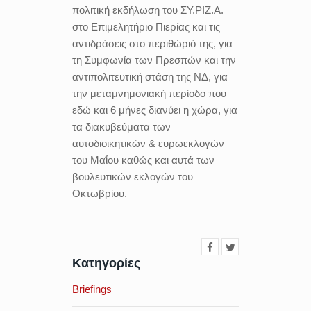
πολιτική εκδήλωση του ΣΥ.ΡΙΖ.Α.
στο Επιμελητήριο Πιερίας και τις
αντιδράσεις στο περιθώριό της, για
τη Συμφωνία των Πρεσπών και την
αντιπολιτευτική στάση της ΝΔ, για
την μεταμνημονιακή περίοδο που
εδώ και 6 μήνες διανύει η χώρα, για
τα διακυβεύματα των
αυτοδιοικητικών & ευρωεκλογών
του Μαΐου καθώς και αυτά των
βουλευτικών εκλογών του
Οκτωβρίου.
Κατηγορίες
Briefings