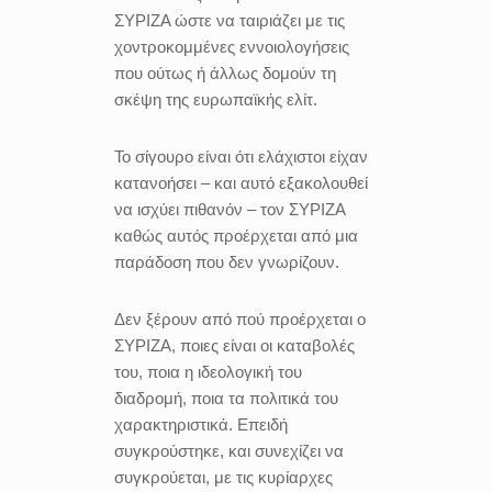
ΣΥΡΙΖΑ ώστε να ταιριάζει με τις
χοντροκομμένες εννοιολογήσεις
που ούτως ή άλλως δομούν τη
σκέψη της ευρωπαϊκής ελίτ.
Το σίγουρο είναι ότι ελάχιστοι είχαν
κατανοήσει – και αυτό εξακολουθεί
να ισχύει πιθανόν – τον ΣΥΡΙΖΑ
καθώς αυτός προέρχεται από μια
παράδοση που δεν γνωρίζουν.
Δεν ξέρουν από πού προέρχεται ο
ΣΥΡΙΖΑ, ποιες είναι οι καταβολές
του, ποια η ιδεολογική του
διαδρομή, ποια τα πολιτικά του
χαρακτηριστικά. Επειδή
συγκρούστηκε, και συνεχίζει να
συγκρούεται, με τις κυρίαρχες