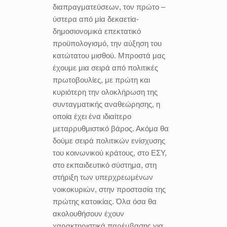
διαπραγματεύσεων, τον πρώτο –
ύστερα από μία δεκαετία-
δημοσιονομικά επεκτατικό
προϋπολογισμό, την αύξηση του
κατώτατου μισθού. Μπροστά μας
έχουμε μια σειρά από πολιτικές
πρωτοβουλίες, με πρώτη και
κυριότερη την ολοκλήρωση της
συνταγματικής αναθεώρησης, η
οποία έχει ένα ιδιαίτερο
μεταρρυθμιστικό βάρος. Ακόμα θα
δούμε σειρά πολιτικών ενίσχυσης
του κοινωνικού κράτους, στο ΕΣΥ,
στο εκπαιδευτικό σύστημα, στη
στήριξη των υπερχρεωμένων
νοικοκυριών, στην προστασία της
πρώτης κατοικίας. Όλα όσα θα
ακολουθήσουν έχουν
χαρακτηριστικά παρέμβασης για