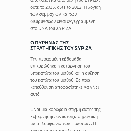
αποκλειστικά από μέλη του ΣΥΡΙΖΑ
ούτε το 2015, ούτε το 2012. Η λογική
των συμμαχιών και των
διευρύνσεων είναι εγγεγραμμένη
στο DNA του ΣΥΡΙΖΑ.
Ο ΠΥΡΗΝΑΣ ΤΗΣ
ΣΤΡΑΤΗΓΙΚΗΣ ΤΟΥ ΣΥΡΙΖΑ
Την περασμένη εβδομάδα
επικυρώθηκε η κατάργηση του
υποκατώτατου μισθού και η αύξηση
του κατώτατου μισθού. Σε ποια
κατεύθυνση αποφασίστηκε να γίνει
αυτό;
Είναι μια κορυφαία στιγμή αυτής της
κυβέρνησης, αντίστοιχα σημαντική
με τη Συμφωνία των Πρεσπών. Η
κίνηση αυτή αποκαλύπτει τον