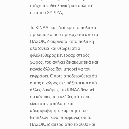
στόχο την ιδεολογική και πολιτική
ήττα του ΣΥΡΙΖΑ;
Το ΚΙΝΑΛ, και ιδιαίτερα το πολιτικό
προσωπικό που προέρχεται από το
ΠΑΣΟΚ, διακρίνεται από πολιτική
αλαζονεία και θεωρεί ότι ο
φιλελεύθερος κεντροαριστερός
χώρος, του ανήκει δικαιωματικά και
κανείς άλλος δεν μπορεί να τον
εκφράσει. Όποτε αποδεικνύεται ότι
αυτός ο χώρος εκφράζεται και από
άλλες δυνάμεις, το ΚΙΝΑΛ θεωρεί
ότι κάποιος του κλέβει, κάτι που
είναι στην απόλυτη και
αδιαμφισβήτητη κυριότητά του.
Επιπλέον, είναι προφανές ότι το
ΠΑΣΟΚ, ιδιαίτερα από το 2000 και