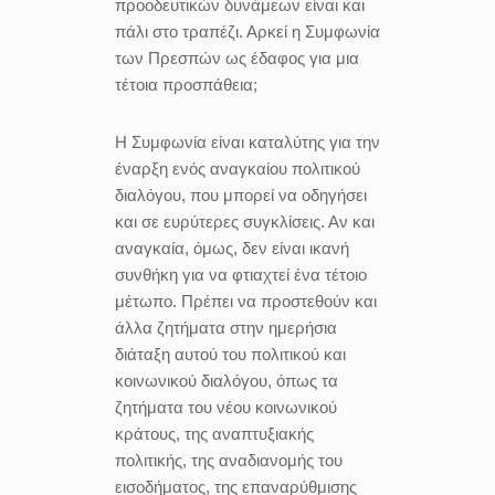
προοδευτικών δυνάμεων είναι και
πάλι στο τραπέζι. Αρκεί η Συμφωνία
των Πρεσπών ως έδαφος για μια
τέτοια προσπάθεια;
Η Συμφωνία είναι καταλύτης για την
έναρξη ενός αναγκαίου πολιτικού
διαλόγου, που μπορεί να οδηγήσει
και σε ευρύτερες συγκλίσεις. Αν και
αναγκαία, όμως, δεν είναι ικανή
συνθήκη για να φτιαχτεί ένα τέτοιο
μέτωπο. Πρέπει να προστεθούν και
άλλα ζητήματα στην ημερήσια
διάταξη αυτού του πολιτικού και
κοινωνικού διαλόγου, όπως τα
ζητήματα του νέου κοινωνικού
κράτους, της αναπτυξιακής
πολιτικής, της αναδιανομής του
εισοδήματος, της επαναρύθμισης