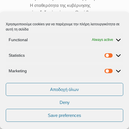
Η σταθερότητα της κυβέρνησης
είναι δεδομένη έως τον Οκτώβριο
του 2019 και επομένως το κόμμα θα
Χρησιμοποιούμε cookies για να παρέχουμε την πλήρη λειτουργικότητα σε
πρέπει να προσηλωθεί στον αγώνα
αυτή τη σελίδα
για τις αυτοδιοικητικές και τις
Functional
ευρωεκλογές. Έχουμε τη
Always active
δυνατότητα να επιτύχουμε ένα
πολύ καλό αποτέλεσμα στις
Statistics
Statistic
ευρωεκλογές, αρκεί να θέσουμε τα
σωστά πολιτικά ερωτήματα, διότι η
Marketing
Marketi
μάχη αυτή θα είναι εμβληματική σε
όλη την Ευρώπη. θα είναι μια μάχη
ενάντια στην της ακροδεξιά και των
Αποδοχή όλων
εθνικιστικών ρευμάτων. Θα πρέπει
να γίνει σαφές ότι κρίνεται ο
Deny
βηματισμός και το μέλλον της ίδιας
Save preferences
της ηπείρου.