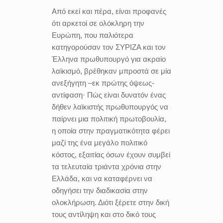
Από εκεί και πέρα, είναι προφανές
ότι αρκετοί σε ολόκληρη την
Ευρώπη, που παλιότερα
κατηγορούσαν τον ΣΥΡΙΖΑ και τον
Έλληνα πρωθυπουργό για ακραίο
λαϊκισμό, βρέθηκαν μπροστά σε μία
ανεξήγητη –εκ πρώτης όψεως-
αντίφαση· Πώς είναι δυνατόν ένας
δήθεν λαϊκιστής πρωθυπουργός να
παίρνει μια πολιτική πρωτοβουλία,
η οποία στην πραγματικότητα φέρει
μαζί της ένα μεγάλο πολιτικό
κόστος, εξαιτίας όσων έχουν συμβεί
τα τελευταία τριάντα χρόνια στην
Ελλάδα, και να καταφέρνει να
οδηγήσει την διαδικασία στην
ολοκλήρωση. Διότι ξέρετε στην δική
τους αντίληψη και στο δικό τους