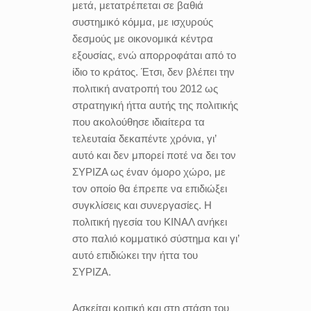
μετά, μετατρέπεται σε βαθιά
συστημικό κόμμα, με ισχυρούς
δεσμούς με οικονομικά κέντρα
εξουσίας, ενώ απορροφάται από το
ίδιο το κράτος. Έτσι, δεν βλέπει την
πολιτική ανατροπή του 2012 ως
στρατηγική ήττα αυτής της πολιτικής
που ακολούθησε ιδιαίτερα τα
τελευταία δεκαπέντε χρόνια, γι’
αυτό και δεν μπορεί ποτέ να δει τον
ΣΥΡΙΖΑ ως έναν όμορο χώρο, με
τον οποίο θα έπρεπε να επιδιώξει
συγκλίσεις και συνεργασίες. Η
πολιτική ηγεσία του ΚΙΝΑΛ ανήκει
στο παλιό κομματικό σύστημα και γι’
αυτό επιδιώκει την ήττα του
ΣΥΡΙΖΑ.
Ασκείται κριτική και στη στάση του