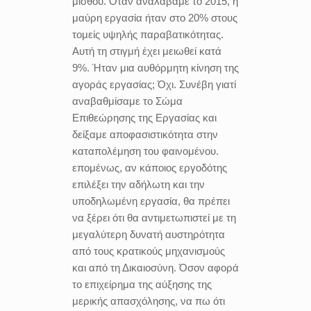
μισθού. Όταν αναλάβαμε το 2015, η
μαύρη εργασία ήταν στο 20% στους
τομείς υψηλής παραβατικότητας.
Αυτή τη στιγμή έχει μειωθεί κατά
9%. Ήταν μια αυθόρμητη κίνηση της
αγοράς εργασίας; Όχι. Συνέβη γιατί
αναβαθμίσαμε το Σώμα
Επιθεώρησης της Εργασίας και
δείξαμε αποφασιστικότητα στην
καταπολέμηση του φαινομένου.
επομένως, αν κάποιος εργοδότης
επιλέξει την αδήλωτη και την
υποδηλωμένη εργασία, θα πρέπει
να ξέρει ότι θα αντιμετωπιστεί με τη
μεγαλύτερη δυνατή αυστηρότητα
από τους κρατικούς μηχανισμούς
και από τη Δικαιοσύνη. Όσον αφορά
το επιχείρημα της αύξησης της
μερικής απασχόλησης, να πω ότι