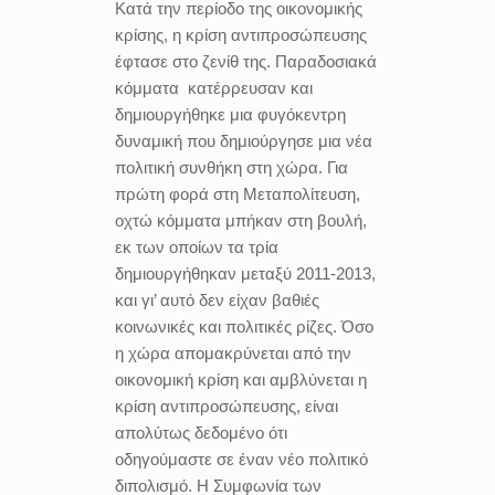
Κατά την περίοδο της οικονομικής
κρίσης, η κρίση αντιπροσώπευσης
έφτασε στο ζενίθ της. Παραδοσιακά
κόμματα
κατέρρευσαν και
δημιουργήθηκε μια φυγόκεντρη
δυναμική που δημιούργησε μια νέα
πολιτική συνθήκη στη χώρα. Για
πρώτη φορά στη Μεταπολίτευση,
οχτώ κόμματα μπήκαν στη βουλή,
εκ των οποίων τα τρία
δημιουργήθηκαν μεταξύ 2011-2013,
και γι’ αυτό δεν είχαν βαθιές
κοινωνικές και πολιτικές ρίζες. Όσο
η χώρα απομακρύνεται από την
οικονομική κρίση και αμβλύνεται η
κρίση αντιπροσώπευσης, είναι
απολύτως δεδομένο ότι
οδηγούμαστε σε έναν νέο πολιτικό
διπολισμό. Η Συμφωνία των