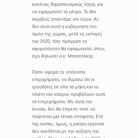
κανένας δημοσιονομικός λόγος για
να εφαρμοστεί το μέτρο. Το ίδιο
ακριβώς απαντάμε και τώρα. Αν
δεν είναι αυτή η κυβέρνηση στο
τιμόνι της χώρας, μετά τις εκλογές
του 2020, τότε πράγματι το
αφορολόγητο θα εφαρμοστεί, όπως
έχει δηλώσει ο κ. Μητσοτάκης.
Όσον αφορά τα υπόλοιπα
επιχειρήματα, να θυμίσω ότι οι
εργοδότες σε όλα τα μήκη και τα
πλάτη του κόσμου προβάλουν αυτά
τα επιχειρήματα. Με αυτή την
έννοια, δεν θα έπρεπε ποτέ να
παίρνεται μια τέτοια απόφαση. Επί
της ουσίας, όμως, η μαύρη εργασία
δεν συνδέεται με την αύξηση του