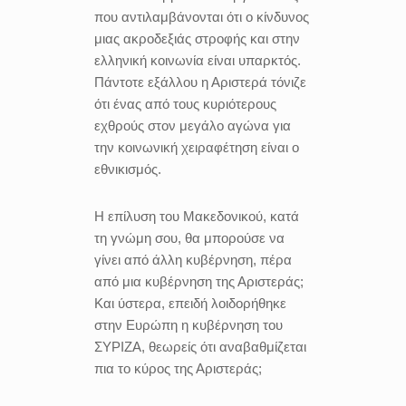
που αντιλαμβάνονται ότι ο κίνδυνος
μιας ακροδεξιάς στροφής και στην
ελληνική κοινωνία είναι υπαρκτός.
Πάντοτε εξάλλου η Αριστερά τόνιζε
ότι ένας από τους κυριότερους
εχθρούς στον μεγάλο αγώνα για
την κοινωνική χειραφέτηση είναι ο
εθνικισμός.
Η επίλυση του Μακεδονικού, κατά
τη γνώμη σου, θα μπορούσε να
γίνει από άλλη κυβέρνηση, πέρα
από μια κυβέρνηση της Αριστεράς;
Και ύστερα, επειδή λοιδορήθηκε
στην Ευρώπη η κυβέρνηση του
ΣΥΡΙΖΑ, θεωρείς ότι αναβαθμίζεται
πια το κύρος της Αριστεράς;