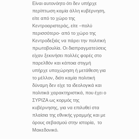
Είναι αυτονόητο ότι δεν υπήρχε
περίπτωση καμία άλλη κυβέρνηση,
είτε από το χώρο της
Κεντροαριστεράς, είτε –πολύ
περισσότερο- από το χώρο της
Κεντροδεξιάς να πάρει την πολιτική
πρωτοβουλία. Οι διαπραγματεύσεις
είχαν ξεκινήσει πολλές φορές στο
παρελθόν και κάποια στιγμή
υπήρχε υποχώρηση ή μετάθεση για
το μέλλον, διότι καμία πολιτική
δύναμη δεν είχε τα ιδεολογικά και
πολιτικά χαρακτηριστικά, που έχει ο
ΣΥΡΙΖΑ ως κορμός της
κυβέρνησης, για να επιλυθεί στα
πλαίσια της εθνικής γραμμής και με
όρους σεβασμού στην ιστορία,
το
Μακεδονικό.