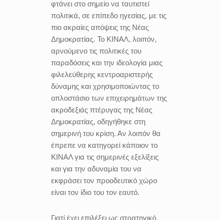
φτάνει στο σημείο να ταυτιστεί
πολιτικά, σε επίπεδο ηγεσίας, με τις
πιο ακραίες απόψεις της Νέας
Δημοκρατίας. Το ΚΙΝΑΛ, λοιπόν,
αρνούμενο τις πολιτικές του
παραδόσεις και την ιδεολογία μιας
φιλελεύθερης κεντροαριστερής
δύναμης και χρησιμοποιώντας το
οπλοστάσιο των επιχειρημάτων της
ακροδεξιάς πτέρυγας της Νέας
Δημοκρατίας, οδηγήθηκε στη
σημερινή του κρίση. Αν λοιπόν θα
έπρεπε να κατηγορεί κάποιον το
ΚΙΝΑΛ για τις σημερινές εξελίξεις
και για την αδυναμία του να
εκφράσει τον προοδευτικό χώρο
είναι τον ίδιο του τον εαυτό.
Γιατί έχει επιλέξει ως στρατηγικό