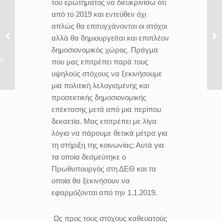
του ερωτήματος να διευκρινίσω ότι
από το 2019 και εντεύθεν όχι
απλώς θα επιτυγχάνονται οι στόχοι
αλλά θα δημιουργείται και επιπλέον
δημοσιονομικός χώρος. Πράγμα
ο
που μας επιτρέπει παρά τους
υψηλούς στόχους να ξεκινήσουμε
μια πολιτική λελογισμένης και
προσεκτικής δημοσιονομικής
επέκτασης μετά από μια περίπου
δεκαετία. Μας επιτρέπει με λίγα
λόγια να πάρουμε θετικά μέτρα για
τη στήριξη της κοινωνίας: Αυτά για
τα οποία δεσμεύτηκε ο
Πρωθυπουργός στη ΔΕΘ και τα
οποία θα ξεκινήσουν να
εφαρμόζονται από την 1.1.2019.
Ως προς τους στόχους καθευατούς