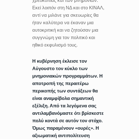
χρεοκοπίας και των μνημονίων.
Εκεί λοιπόν στη ΝΔ και στο ΚΙΝΑΛ,
αντί να μιλάνε για σκευωρίες θα
ήταν καλύτερα να έκαναν μια
αυτοκριτική και να ζητούσαν μια
συγγνώμη για τον πολιτικό και
ηθικό εκφυλισμό τους.
Η κυβέρνηση έκλεισε τον
Αύγουστο τον κύκλο των
μνημονιακών προγραμμάτων. Η
αποτροπή της περαιτέρω
περικοπής των συντάξεων θα
είναι αναμφίβολα σημαντική
εξέλιξη. Από τα λεγόμενα σας
αντιλαμβανόμαστε ότι βρίσκεστε
πολύ κοντά σε αυτόν τον στόχο.
Όμως παραμένουν «ουρές». Η
αξιωματική αντιπολίτευση