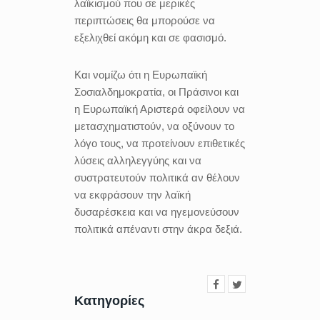
λαϊκισμού που σε μερικές
περιπτώσεις θα μπορούσε να
εξελιχθεί ακόμη και σε φασισμό.
Και νομίζω ότι η Ευρωπαϊκή
Σοσιαλδημοκρατία, οι Πράσινοι και
η Ευρωπαϊκή Αριστερά οφείλουν να
μετασχηματιστούν, να οξύνουν το
λόγο τους, να προτείνουν επιθετικές
λύσεις αλληλεγγύης και να
συστρατευτούν πολιτικά αν θέλουν
να εκφράσουν την λαϊκή
δυσαρέσκεια και να ηγεμονεύσουν
πολιτικά απέναντι στην άκρα δεξιά.
Κατηγορίες