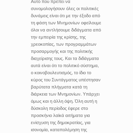
Αυτό που πρέπει να
συνομολογήσουν όλες οι πολιτικές
δυνάμεις είναι ότι με την έξοδο από
τη φάση των Μνημονίων οφείλουμε
όλοι να αντλήσουμε διδάγματα από
την εμπειρία της κρίσης, της
χρεοκοπίας, των προγραμμάτων
προσαρμογής και της πολιτικής
διαχείρισης τους. Και τα διδάγματα
αυτά είναι ότι το πολιτικό σύστημα,
ο κοινοβουλευτισμός, το ίδιο το
κύρος του Συντάγματος υπέστησαν
βαρύτατα πλήγματα κατά τη
διάρκεια των Μνημονίων. Υπάρχει
όμως και η άλλη όψη. Όλη αυτή η
δύσκολη περίοδος έφερε στο
προσκήνιο λαϊκά αιτήματα για
ενίσχυση της δημοκρατίας, για
ισονομία, καταπολέμηση της