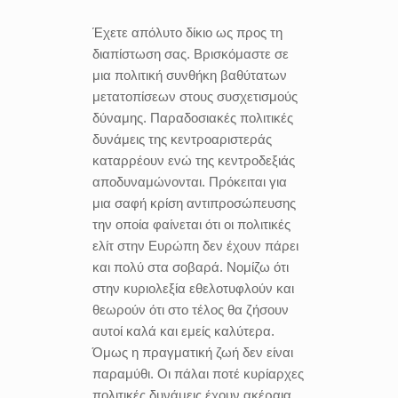
Έχετε απόλυτο δίκιο ως προς τη
διαπίστωση σας. Βρισκόμαστε σε
μια πολιτική συνθήκη βαθύτατων
μετατοπίσεων στους συσχετισμούς
δύναμης. Παραδοσιακές πολιτικές
δυνάμεις της κεντροαριστεράς
καταρρέουν ενώ της κεντροδεξιάς
αποδυναμώνονται. Πρόκειται για
μια σαφή κρίση αντιπροσώπευσης
την οποία φαίνεται ότι οι πολιτικές
ελίτ στην Ευρώπη δεν έχουν πάρει
και πολύ στα σοβαρά. Νομίζω ότι
στην κυριολεξία εθελοτυφλούν και
θεωρούν ότι στο τέλος θα ζήσουν
αυτοί καλά και εμείς καλύτερα.
Όμως η πραγματική ζωή δεν είναι
παραμύθι. Οι πάλαι ποτέ κυρίαρχες
πολιτικές δυνάμεις έχουν ακέραια