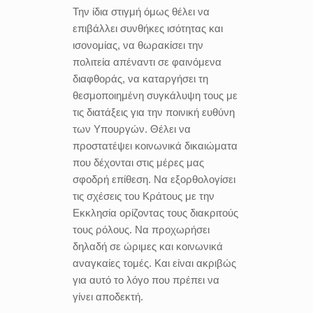
Την ίδια στιγμή όμως θέλει να
επιβάλλει συνθήκες ισότητας και
ισονομίας, να θωρακίσει την
πολιτεία απέναντι σε φαινόμενα
διαφθοράς, να καταργήσει τη
θεσμοποιημένη συγκάλυψη τους με
τις διατάξεις για την ποινική ευθύνη
των Υπουργών. Θέλει να
προστατέψει κοινωνικά δικαιώματα
που δέχονται στις μέρες μας
σφοδρή επίθεση. Να εξορθολογίσει
τις σχέσεις του Κράτους με την
Εκκλησία ορίζοντας τους διακριτούς
τους ρόλους. Να προχωρήσει
δηλαδή σε ώριμες και κοινωνικά
αναγκαίες τομές. Και είναι ακριβώς
για αυτό το λόγο που πρέπει να
γίνει αποδεκτή.