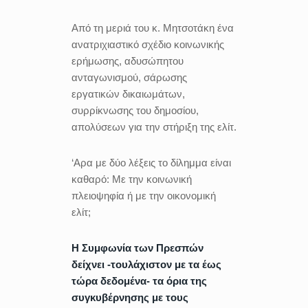
Από τη μεριά του κ. Μητσοτάκη ένα
ανατριχιαστικό σχέδιο κοινωνικής
ερήμωσης, αδυσώπητου
ανταγωνισμού, σάρωσης
εργατικών δικαιωμάτων,
συρρίκνωσης του δημοσίου,
απολύσεων για την στήριξη της ελίτ.
‘Αρα με δύο λέξεις το δίλημμα είναι
καθαρό: Με την κοινωνική
πλειοψηφία ή με την οικονομική
ελίτ;
Η Συμφωνία των Πρεσπών
δείχνει -τουλάχιστον με τα έως
τώρα δεδομένα- τα όρια της
συγκυβέρνησης με τους