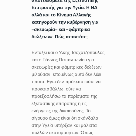
αποτελέσματα της Εξεταστικής
Επιτροπής για την Υγεία. Η ΝΔ
αλλά και το Κίνημα Αλλαγής
κατηγορούν την κυβέρνηση για
«σκευωρία» και «φάμπρικα
διώξεων». Πώς απαντάτε;
Εντάξει και ο ‘Ακης Τσοχατζόπουλος
και ο Γιάννος Παπαντωνίου για
σκευωρίες και φάμπρικες διώξεων
μιλούσαν, επομένως αυτό δεν λέει
τίποτα. Εγώ δεν πρόκειται ούτε να
προκαταβάλλω, ούτε να
προεξοφλήσω τα πορίσματα της
εξεταστικής επιτροπής ή τις
ενέργειες της δικαιοσύνης. Το
σίγουρο όμως είναι ότι σκάνδαλα
στην Υγεία υπήρξαν και μάλιστα
πολλών εκατομμυρίων. Όπως