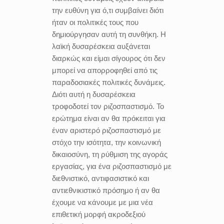
την ευθύνη για ό,τι συμβαίνει διότι
ήταν οι πολιτικές τους που
δημιούργησαν αυτή τη συνθήκη. Η
λαϊκή δυσαρέσκεια αυξάνεται
διαρκώς και είμαι σίγουρος ότι δεν
μπορεί να απορροφηθεί από τις
παραδοσιακές πολιτικές δυνάμεις.
Διότι αυτή η δυσαρέσκεια
τροφοδοτεί τον ριζοσπαστισμό. Το
ερώτημα είναι αν θα πρόκειται για
έναν αριστερό ριζοσπαστισμό με
στόχο την ισότητα, την κοινωνική
δικαιοσύνη, τη ρύθμιση της αγοράς
εργασίας, για ένα ριζοσπαστισμό με
διεθνιστικό, αντιφασιστικό και
αντιεθνικιστικό πρόσημο ή αν θα
έχουμε να κάνουμε με μια νέα
επιθετική μορφή ακροδεξιού