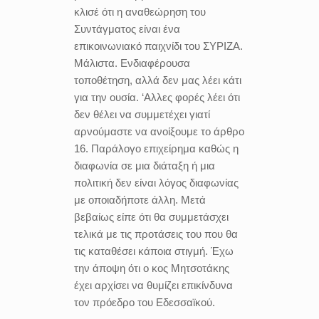
κλισέ ότι η αναθεώρηση του
Συντάγματος είναι ένα
επικοινωνιακό παιχνίδι του ΣΥΡΙΖΑ.
Μάλιστα. Ενδιαφέρουσα
τοποθέτηση, αλλά δεν μας λέει κάτι
για την ουσία. ‘Αλλες φορές λέει ότι
δεν θέλει να συμμετέχει γιατί
αρνούμαστε να ανοίξουμε το άρθρο
16. Παράλογο επιχείρημα καθώς η
διαφωνία σε μια διάταξη ή μια
πολιτική δεν είναι λόγος διαφωνίας
με οποιαδήποτε άλλη. Μετά
βεβαίως είπε ότι θα συμμετάσχει
τελικά με τις προτάσεις του που θα
τις καταθέσει κάποια στιγμή. Έχω
την άποψη ότι ο κος Μητσοτάκης
έχει αρχίσει να θυμίζει επικίνδυνα
τον πρόεδρο του Εδεσσαϊκού.