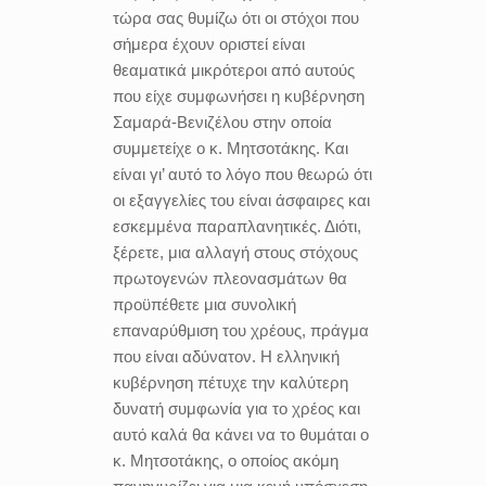
τώρα σας θυμίζω ότι οι στόχοι που
σήμερα έχουν οριστεί είναι
θεαματικά μικρότεροι από αυτούς
που είχε συμφωνήσει η κυβέρνηση
Σαμαρά-Βενιζέλου στην οποία
συμμετείχε ο κ. Μητσοτάκης. Και
είναι γι’ αυτό το λόγο που θεωρώ ότι
οι εξαγγελίες του είναι άσφαιρες και
εσκεμμένα παραπλανητικές. Διότι,
ξέρετε, μια αλλαγή στους στόχους
πρωτογενών πλεονασμάτων θα
προϋπέθετε μια συνολική
επαναρύθμιση του χρέους, πράγμα
που είναι αδύνατον. Η ελληνική
κυβέρνηση πέτυχε την καλύτερη
δυνατή συμφωνία για το χρέος και
αυτό καλά θα κάνει να το θυμάται ο
κ. Μητσοτάκης, ο οποίος ακόμη