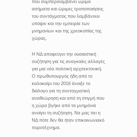
που συμπεριλαμβάνει ώριμα
αιτήματα και ώριμες τροποποιήσεις
του συντάγματος που λαμβάνουν
υπόψιν και την εμπειρία των
μνημονίων και της χρεοκοπίας της
χώρας.
Η ΝΔ αποφεύγει την ουσιαστική
συζήτηση για τις αναγκαίες αλλαγές
για μια νέα πολιτική αρχιτεκτονική.
Ο πρωθυπουργός ήδη από το
καλοκαίρι του 2016 άνοιξε το
διάλογο για τη συνταγματική
αναθεώρηση και από τη στιγμή που
η χώρα βγήκε από τα μνημόνια
ανοίγει τη συζήτηση. Να μας πει η
ΝΔ πότε δεν θα ήταν επικοινωνιακό
πυροτέχνημα.