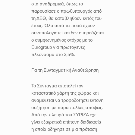
στα αναδρομικά, όπως το
παρουσίασε ο πρωθυπουργός από
τη ΔΕΘ, θα καταβληθούν εντός του
έτους. Όλα αυτά τα ποσά έχουν
συνυπολογιστεί και δεν επηρεάζεται
ο συμφωνημένος στόχος με το
Eurogroup για πρωτογενές
πλεόνασμα στο 3,5%.
Για τη Συνταγματική Αναθεώρηση
Το Σύνταγμα αποτελεί τον
καταστατικό χάρτη της χώρας και
αναμένεται να τροφοδοτήσει έντονη
συζήτηση με πάρα πολλές απόψεις.
Από την πλευρά του ΣΥΡΙΖΑ έχει
γίνει εξαιρετικά επίπονη διαδικασία
η οποία οδήγησε σε μια πρόταση