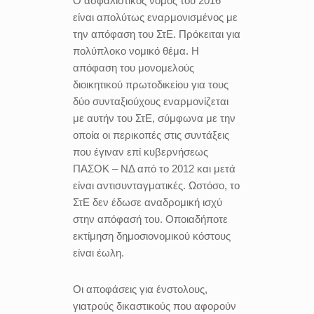
Ο ασφαλιστικός νόμος του 2016
είναι απολύτως εναρμονισμένος με
την απόφαση του ΣτΕ. Πρόκειται για
πολύπλοκο νομικό θέμα. Η
απόφαση του μονομελούς
διοικητικού πρωτοδικείου για τους
δύο συνταξιούχους εναρμονίζεται
με αυτήν του ΣτΕ, σύμφωνα με την
οποία οι περικοπές στις συντάξεις
που έγιναν επί κυβερνήσεως
ΠΑΣΟΚ – ΝΔ από το 2012 και μετά
είναι αντισυνταγματικές. Ωστόσο, το
ΣτΕ δεν έδωσε αναδρομική ισχύ
στην απόφασή του. Οποιαδήποτε
εκτίμηση δημοσιονομικού κόστους
είναι έωλη.
Οι αποφάσεις για ένστολους,
γιατρούς δικαστικούς που αφορούν