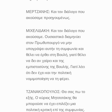
ΜΕΡΤΖΑΝΗΣ:
Και τον διάλογο που
ακούσαμε προηγουμένως.
ΜΙΧΕΛΙΔΑΚΗ:
Και τον διάλογο που
ακούσαμε. Ουσιαστικά διαμηνύει
στον Πρωθυπουργό να μην
υπογράψει αυτήν τη συμφωνία και
θέλει να έρθει στη Βουλή, γιατί θέλει
να δει αν χαίρει και της
εμπιστοσύνης της Βουλής. Γιατί λέει
ότι δεν έχει και την πολιτική
νομιμοποίηση να τη φέρει.
ΤΖΑΝΑΚΟΠΟΥΛΟΣ:
Θα σας πω το
εξής. Ο κύριος Μητσοτάκης θα
μπορούσε να έχει επιλέξει μια
πολιτική κριτική επί της συμφωνίας.