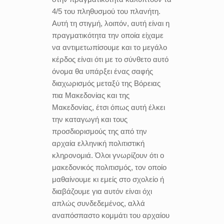
4/5 του πληθυσμού του πλανήτη.
Αυτή τη στιγμή, λοιπόν, αυτή είναι η
πραγματικότητα την οποία είχαμε
να αντιμετωπίσουμε και το μεγάλο
κέρδος είναι ότι με το σύνθετο αυτό
όνομα θα υπάρξει ένας σαφής
διαχωρισμός μεταξύ της Βόρειας
πια Μακεδονίας και της
Μακεδονίας, έτσι όπως αυτή έλκει
την καταγωγή και τους
προσδιορισμούς της από την
αρχαία ελληνική πολιτιστική
κληρονομιά. Όλοι γνωρίζουν ότι ο
μακεδονικός πολιτισμός, τον οποίο
μαθαίνουμε κι εμείς στο σχολείο ή
διαβάζουμε για αυτόν είναι όχι
απλώς συνδεδεμένος, αλλά
αναπόσπαστο κομμάτι του αρχαίου