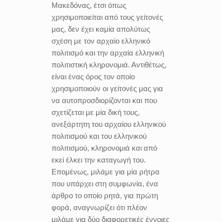
Μακεδόνας, έτσι όπως
χρησιμοποιείται από τους γείτονές
μας, δεν έχει καμία απολύτως
σχέση με τον αρχαίο ελληνικό
πολιτισμό και την αρχαία ελληνική
πολιτιστική κληρονομιά. Αντιθέτως,
είναι ένας όρος τον οποίο
χρησιμοποιούν οι γείτονές μας για
να αυτοπροσδιορίζονται και που
σχετίζεται με μία δική τους,
ανεξάρτητη του αρχαίου ελληνικού
πολιτισμού και του ελληνικού
πολιτισμού, κληρονομιά και από
εκεί έλκει την καταγωγή του.
Επομένως, μιλάμε για μία ρήτρα
που υπάρχει στη συμφωνία, ένα
άρθρο το οποίο ρητά, για πρώτη
φορά, αναγνωρίζει ότι πλέον
μιλάμε για δύο διαφορετικές έννοιες