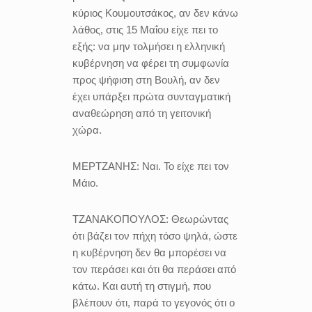
κύριος Κουμουτσάκος, αν δεν κάνω
λάθος, στις 15 Μαΐου είχε πει το
εξής: να μην τολμήσει η ελληνική
κυβέρνηση να φέρει τη συμφωνία
προς ψήφιση στη Βουλή, αν δεν
έχει υπάρξει πρώτα συνταγματική
αναθεώρηση από τη γειτονική
χώρα.
ΜΕΡΤΖΑΝΗΣ:
Ναι. Το είχε πει τον
Μάιο.
ΤΖΑΝΑΚΟΠΟΥΛΟΣ:
Θεωρώντας
ότι βάζει τον πήχη τόσο ψηλά, ώστε
η κυβέρνηση δεν θα μπορέσει να
τον περάσει και ότι θα περάσει από
κάτω. Και αυτή τη στιγμή, που
βλέπουν ότι, παρά το γεγονός ότι ο