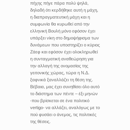
πήχης πήγε πάρα πολύ ψηλά,
δηλαδή ότι κερδήθηκε αυτή η μάχη,
η διαπραγματευτική μάχη και η
συμφωνία θα κυρωθεί από την
ελληνική Βουλή μόνο εφόσον έχει
υπάρξει νίκη στο δημοψήφισμα των
δυνάμεων που υποστηρίζει ο κύριος
Ζάεφ και εφόσον έχει ολοκληρωθεί
η συνταγματική αναθεώρηση για
την αλλαγή της ονομασίας της
γειτονικής χώρας, τώρα η Ν.Δ.
ξαφνικά ξαναλλάζει τη θέση της.
Βέβαια, μας έχει συνηθίσει όλο αυτό
το διάστημα των πέντε – έξι μηνών
-που βρίσκεται σε ένα πολιτικό
vertigo- να αλλάζει, αναλόγως με το
πού φυσάει ο άνεμος, τις πολιτικές
της θέσεις.