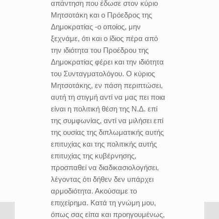
απάντηση που έδωσε στον κύριο
Μητσοτάκη και ο Πρόεδρος της
Δημοκρατίας -ο οποίος, μην
ξεχνάμε, ότι και ο ίδιος πέρα από
την ιδιότητα του Προέδρου της
Δημοκρατίας φέρει και την ιδιότητα
του Συνταγματολόγου. Ο κύριος
Μητσοτάκης, εν πάση περιπτώσει,
αυτή τη στιγμή αντί να μας πει ποια
είναι η πολιτική θέση της Ν.Δ. επί
της συμφωνίας, αντί να μιλήσει επί
της ουσίας της διπλωματικής αυτής
επιτυχίας και της πολιτικής αυτής
επιτυχίας της κυβέρνησης,
προσπαθεί να διαδικασιολογήσει,
λέγοντας ότι δήθεν δεν υπάρχει
αρμοδιότητα. Ακούσαμε το
επιχείρημα. Κατά τη γνώμη μου,
όπως σας είπα και προηγουμένως,