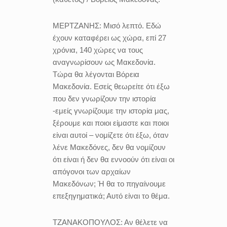
ΜΕΡΤΖΑΝΗΣ:
Μισό λεπτό. Εδώ
έχουν καταφέρει ως χώρα, επί 27
χρόνια, 140 χώρες να τους
αναγνωρίσουν ως Μακεδονία.
Τώρα θα λέγονται Βόρεια
Μακεδονία. Εσείς θεωρείτε ότι έξω
που δεν γνωρίζουν την ιστορία
-εμείς γνωρίζουμε την ιστορία μας,
ξέρουμε και ποιοι είμαστε και ποιοι
είναι αυτοί – νομίζετε ότι έξω, όταν
λένε Μακεδόνες, δεν θα νομίζουν
ότι είναι ή δεν θα εννοούν ότι είναι οι
απόγονοι των αρχαίων
Μακεδόνων; Ή θα το πηγαίνουμε
επεξηγηματικά; Αυτό είναι το θέμα.
ΤΖΑΝΑΚΟΠΟΥΛΟΣ:
Αν θέλετε να