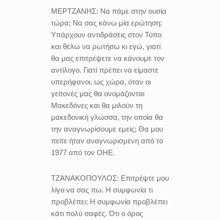
ΜΕΡΤΖΑΝΗΣ:
Να πάμε στην ουσία
τώρα; Να σας κάνω μία ερώτηση;
Υπάρχουν αντιδράσεις στον Τύπο
και θέλω να ρωτήσω κι εγώ, γιατί
θα μας επιτρέψετε να κάνουμε τον
αντίλογο. Γιατί πρέπει να είμαστε
υπερήφανοι, ως χώρα, όταν οι
γείτονές μας θα ονομάζονται
Μακεδόνες και θα μιλούν τη
μακεδονική γλώσσα, την οποία θα
την αναγνωρίσουμε εμείς; Θα μου
πείτε ήταν αναγνωρισμένη από το
1977 από τον ΟΗΕ.
ΤΖΑΝΑΚΟΠΟΥΛΟΣ:
Επιτρέψτε μου
λίγο να σας πω. Η συμφωνία τι
προβλέπει; Η συμφωνία προβλέπει
κάτι πολύ σαφές. Ότι ο όρος