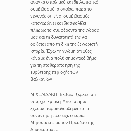
αναγκαίο πολιτικό και διπλωματικό
συμβιβασμό, ο οποίος, παρά το
γεγονός ότι είναι συμβιβασμός,
κατοχυρώνει και διασφαλίζει
πλήρως τα συμφέροντα της χώρας
μας και τη δυνατότητά της να
ορίζεται από τη δική της ξεχωριστή
ιστορία. Έχω τη γνώμη ότι χθες
κάναμε ένα πολύ σημαντικό βήμα
για τη σταθεροποίηση της
ευρύτερης περιοχής των
Βαλκανίων.
ΜΙΧΕΛΙΔΑΚΗ:
Βέβαια, ξέρετε, ότι
υπάρχει κριτική. Από το πρωί
έχουμε παρακολουθήσει και τη
συνάντηση που είχε ο κύριος
Μητσοτάκης με τον Πρόεδρο της
Δημοκρατίας…