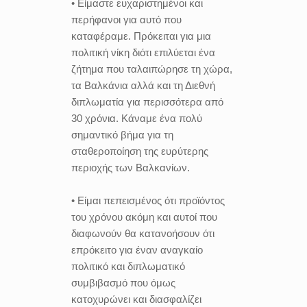
• Είμαστε ευχαριστημένοι και
περήφανοι για αυτό που
καταφέραμε. Πρόκειται για μια
πολιτική νίκη διότι επιλύεται ένα
ζήτημα που ταλαιπώρησε τη χώρα,
τα Βαλκάνια αλλά και τη Διεθνή
διπλωματία για περισσότερα από
30 χρόνια. Κάναμε ένα πολύ
σημαντικό βήμα για τη
σταθεροποίηση της ευρύτερης
περιοχής των Βαλκανίων.
• Είμαι πεπεισμένος ότι προϊόντος
του χρόνου ακόμη και αυτοί που
διαφωνούν θα κατανοήσουν ότι
επρόκειτο για έναν αναγκαίο
πολιτικό και διπλωματικό
συμβιβασμό που όμως
κατοχυρώνει και διασφαλίζει