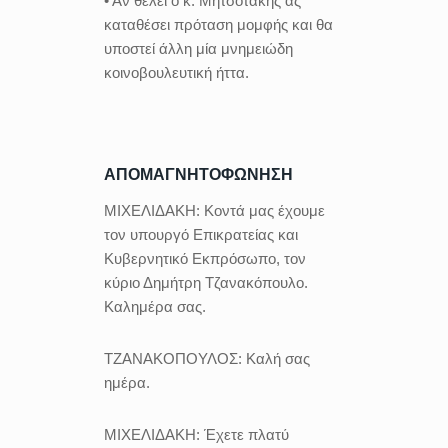
• Αν θέλει ο κ. Μητσοτάκης ας
καταθέσει πρόταση μομφής και θα
υποστεί άλλη μία μνημειώδη
κοινοβουλευτική ήττα.
ΑΠΟΜΑΓΝΗΤΟΦΩΝΗΣΗ
ΜΙΧΕΛΙΔΑΚΗ:
Κοντά μας έχουμε
τον υπουργό Επικρατείας και
Κυβερνητικό Εκπρόσωπο, τον
κύριο Δημήτρη Τζανακόπουλο.
Καλημέρα σας.
ΤΖΑΝΑΚΟΠΟΥΛΟΣ:
Καλή σας
ημέρα.
ΜΙΧΕΛΙΔΑΚΗ:
Έχετε πλατύ