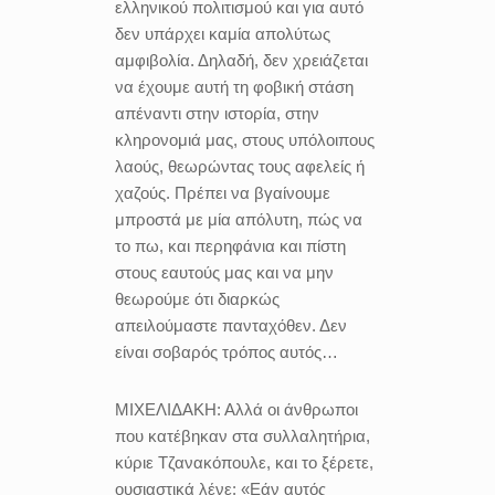
ελληνικού πολιτισμού και για αυτό
δεν υπάρχει καμία απολύτως
αμφιβολία. Δηλαδή, δεν χρειάζεται
να έχουμε αυτή τη φοβική στάση
απέναντι στην ιστορία, στην
κληρονομιά μας, στους υπόλοιπους
λαούς, θεωρώντας τους αφελείς ή
χαζούς. Πρέπει να βγαίνουμε
μπροστά με μία απόλυτη, πώς να
το πω, και περηφάνια και πίστη
στους εαυτούς μας και να μην
θεωρούμε ότι διαρκώς
απειλούμαστε πανταχόθεν. Δεν
είναι σοβαρός τρόπος αυτός…
ΜΙΧΕΛΙΔΑΚΗ:
Αλλά οι άνθρωποι
που κατέβηκαν στα συλλαλητήρια,
κύριε Τζανακόπουλε, και το ξέρετε,
ουσιαστικά λένε: «Εάν αυτός