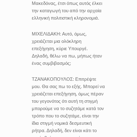
Μακεδόνας, έτσι όπως αυτός έλκει
την καταγωγή του από την αρχαία
ελληνική πολιτιστική κληρονομιά.
ΜΙΧΕΛΙΔΑΚΗ:
Αυτό, όμως,
χρειάζεται μια ολόκληρη
επεξήγηση, κύριε Υπουργέ.
Δηλαδή, θέλω να πω, μήπως ήταν
ένας συμβιβασμός;
ΤΖΑΝΑΚΟΠΟΥΛΟΣ:
Επιτρέψτε
μου. Θα σας πω το εξής. Μπορεί να
χρειάζεται επεξήγηση, όμως πέραν
του γεγονότος ότι αυτή τη στιγμή
μπορούμε να το συζητάμε κατά τον
τρόπο που το συζητάμε, είναι την
ίδια στιγμή νομικά δεσμευτική
ρήτρα. Δηλαδή, δεν είναι κάτι το