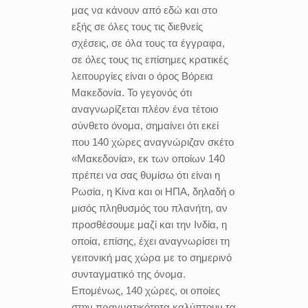
μας να κάνουν από εδώ και στο
εξής σε όλες τους τις διεθνείς
σχέσεις, σε όλα τους τα έγγραφα,
σε όλες τους τις επίσημες κρατικές
λειτουργίες είναι ο όρος Βόρεια
Μακεδονία. Το γεγονός ότι
αναγνωρίζεται πλέον ένα τέτοιο
σύνθετο όνομα, σημαίνει ότι εκεί
που 140 χώρες αναγνώριζαν σκέτο
«Μακεδονία», εκ των οποίων 140
πρέπει να σας θυμίσω ότι είναι η
Ρωσία, η Κίνα και οι ΗΠΑ, δηλαδή ο
μισός πληθυσμός του πλανήτη, αν
προσθέσουμε μαζί και την Ινδία, η
οποία, επίσης, έχει αναγνωρίσει τη
γειτονική μας χώρα με το σημερινό
συνταγματικό της όνομα.
Επομένως, 140 χώρες, οι οποίες
στην πραγματικότητα καλύπτουν τα