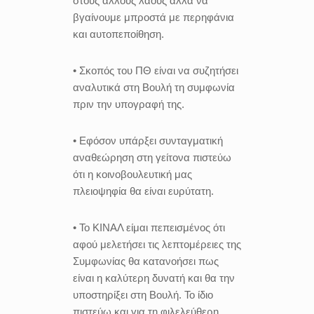
στους άλλους λαούς αλλά να
βγαίνουμε μπροστά με περηφάνια
και αυτοπεποίθηση.
• Σκοπός του ΠΘ είναι να συζητήσει
αναλυτικά στη Βουλή τη συμφωνία
πριν την υπογραφή της.
• Εφόσον υπάρξει συνταγματική
αναθεώρηση στη γείτονα πιστεύω
ότι η κοινοβουλευτική μας
πλειοψηφία θα είναι ευρύτατη.
• Το ΚΙΝΑΛ είμαι πεπεισμένος ότι
αφού μελετήσει τις λεπτομέρειες της
Συμφωνίας θα κατανοήσει πως
είναι η καλύτερη δυνατή και θα την
υποστηρίξει στη Βουλή. Το ίδιο
πιστεύω και για τη φιλελεύθερη