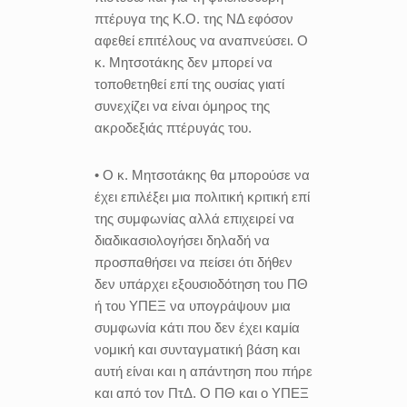
πτέρυγα της Κ.Ο. της ΝΔ εφόσον
αφεθεί επιτέλους να αναπνεύσει. Ο
κ. Μητσοτάκης δεν μπορεί να
τοποθετηθεί επί της ουσίας γιατί
συνεχίζει να είναι όμηρος της
ακροδεξιάς πτέρυγάς του.
• Ο κ. Μητσοτάκης θα μπορούσε να
έχει επιλέξει μια πολιτική κριτική επί
της συμφωνίας αλλά επιχειρεί να
διαδικασιολογήσει δηλαδή να
προσπαθήσει να πείσει ότι δήθεν
δεν υπάρχει εξουσιοδότηση του ΠΘ
ή του ΥΠΕΞ να υπογράψουν μια
συμφωνία κάτι που δεν έχει καμία
νομική και συνταγματική βάση και
αυτή είναι και η απάντηση που πήρε
και από τον ΠτΔ. Ο ΠΘ και ο ΥΠΕΞ