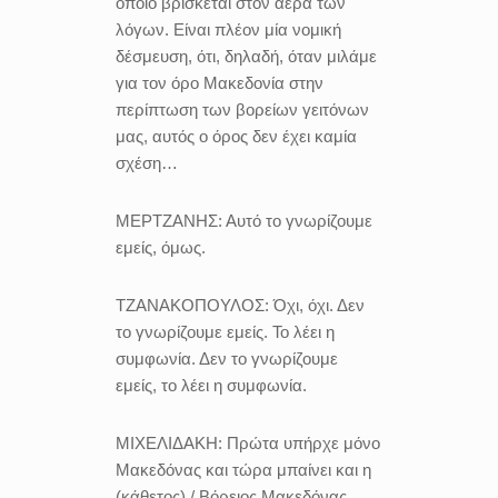
οποίο βρίσκεται στον αέρα των
λόγων. Είναι πλέον μία νομική
δέσμευση, ότι, δηλαδή, όταν μιλάμε
για τον όρο Μακεδονία στην
περίπτωση των βορείων γειτόνων
μας, αυτός ο όρος δεν έχει καμία
σχέση…
ΜΕΡΤΖΑΝΗΣ:
Αυτό το γνωρίζουμε
εμείς, όμως.
ΤΖΑΝΑΚΟΠΟΥΛΟΣ:
Όχι, όχι. Δεν
το γνωρίζουμε εμείς. Το λέει η
συμφωνία. Δεν το γνωρίζουμε
εμείς, το λέει η συμφωνία.
ΜΙΧΕΛΙΔΑΚΗ:
Πρώτα υπήρχε μόνο
Μακεδόνας και τώρα μπαίνει και η
(κάθετος) / Βόρειος Μακεδόνας.