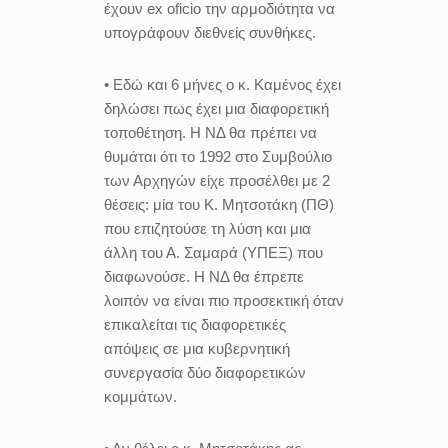
έχουν ex oficio την αρμοδιότητα να
υπογράφουν διεθνείς συνθήκες.
• Εδώ και 6 μήνες ο κ. Καμένος έχει
δηλώσει πως έχει μια διαφορετική
τοποθέτηση. Η ΝΔ θα πρέπει να
θυμάται ότι το 1992 στο Συμβούλιο
των Αρχηγών είχε προσέλθει με 2
θέσεις: μία του Κ. Μητσοτάκη (ΠΘ)
που επιζητούσε τη λύση και μια
άλλη του Α. Σαμαρά (ΥΠΕΞ) που
διαφωνούσε. Η ΝΔ θα έπρεπε
λοιπόν να είναι πιο προσεκτική όταν
επικαλείται τις διαφορετικές
απόψεις σε μια κυβερνητική
συνεργασία δύο διαφορετικών
κομμάτων.