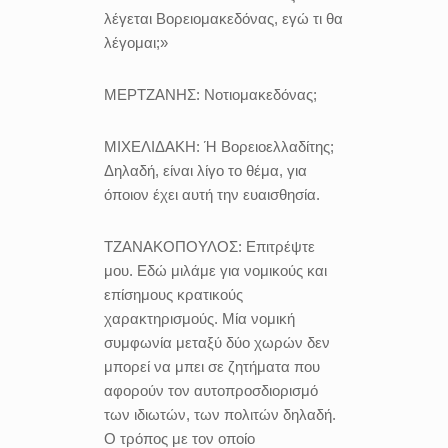
λέγεται Βορειομακεδόνας, εγώ τι θα
λέγομαι;»
ΜΕΡΤΖΑΝΗΣ:
Νοτιομακεδόνας;
ΜΙΧΕΛΙΔΑΚΗ:
Ή Βορειοελλαδίτης;
Δηλαδή, είναι λίγο το θέμα, για
όποιον έχει αυτή την ευαισθησία.
ΤΖΑΝΑΚΟΠΟΥΛΟΣ:
Επιτρέψτε
μου. Εδώ μιλάμε για νομικούς και
επίσημους κρατικούς
χαρακτηρισμούς. Μία νομική
συμφωνία μεταξύ δύο χωρών δεν
μπορεί να μπει σε ζητήματα που
αφορούν τον αυτοπροσδιορισμό
των ιδιωτών, των πολιτών δηλαδή.
Ο τρόπος με τον οποίο