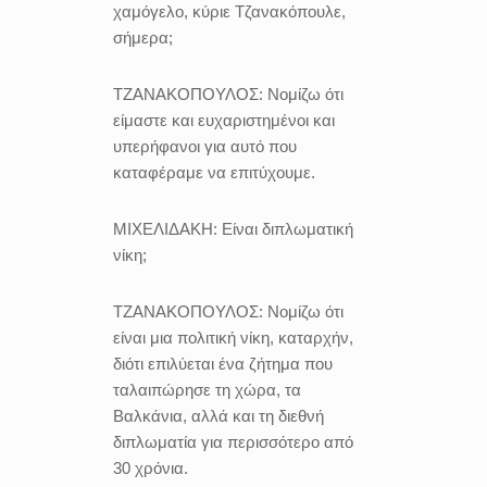
χαμόγελο, κύριε Τζανακόπουλε,
σήμερα;
ΤΖΑΝΑΚΟΠΟΥΛΟΣ:
Νομίζω ότι
είμαστε και ευχαριστημένοι και
υπερήφανοι για αυτό που
καταφέραμε να επιτύχουμε.
ΜΙΧΕΛΙΔΑΚΗ:
Είναι διπλωματική
νίκη;
ΤΖΑΝΑΚΟΠΟΥΛΟΣ:
Νομίζω ότι
είναι μια πολιτική νίκη, καταρχήν,
διότι επιλύεται ένα ζήτημα που
ταλαιπώρησε τη χώρα, τα
Βαλκάνια, αλλά και τη διεθνή
διπλωματία για περισσότερο από
30 χρόνια.