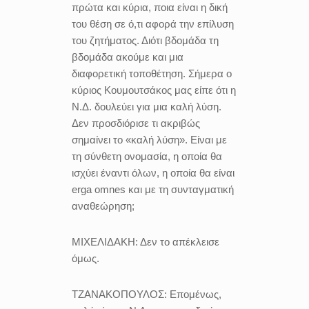
πρώτα και κύρια, ποια είναι η δική
του θέση σε ό,τι αφορά την επίλυση
του ζητήματος. Διότι βδομάδα τη
βδομάδα ακούμε και μια
διαφορετική τοποθέτηση. Σήμερα ο
κύριος Κουμουτσάκος μας είπε ότι η
Ν.Δ. δουλεύει για μια καλή λύση.
Δεν προσδιόρισε τι ακριβώς
σημαίνει το «καλή λύση». Είναι με
τη σύνθετη ονομασία, η οποία θα
ισχύει έναντι όλων, η οποία θα είναι
erga omnes και με τη συνταγματική
αναθεώρηση;
ΜΙΧΕΛΙΔΑΚΗ:
Δεν το απέκλεισε
όμως.
ΤΖΑΝΑΚΟΠΟΥΛΟΣ:
Επομένως,