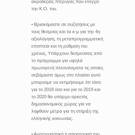
ακροδεξιάς πτέρυγας που ελέγχει
την Κ.Ο. του.
• Βρισκόμαστε σε συζητήσεις με
τους θεσμούς και τα κ-μ για την 4η
αξιολόγηση, τη μεταπρογραμματική
εποπτεία και τη ρύθμιση του
χρέους. Υπάρχουν δεσμεύσεις από
το πρόγραμμα για υψηλά
πρωτογενή πλεονάσματα τις οποίες
σεβόμαστε όμως στο πλαίσιο αυτό
μπορούμε να εκτιμήσουμε ότι τόσο
για το 2018 όσο και για το 2019 και
το 2020 θα υπάρχει αρκετός
δημοσιονομικός χώρος για να
ληφθούν μέτρα για τη στήριξη της
ελληνικής κοινωνίας.
• Ανατριχιαστική η αποστροφή του