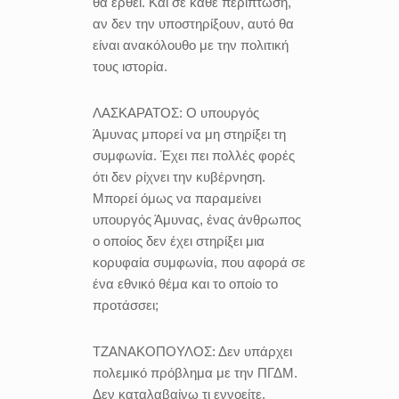
θα έρθει. Και σε κάθε περίπτωση,
αν δεν την υποστηρίξουν, αυτό θα
είναι ανακόλουθο με την πολιτική
τους ιστορία.
ΛΑΣΚΑΡΑΤΟΣ:
Ο υπουργός
Άμυνας μπορεί να μη στηρίξει τη
συμφωνία. Έχει πει πολλές φορές
ότι δεν ρίχνει την κυβέρνηση.
Μπορεί όμως να παραμείνει
υπουργός Άμυνας, ένας άνθρωπος
ο οποίος δεν έχει στηρίξει μια
κορυφαία συμφωνία, που αφορά σε
ένα εθνικό θέμα και το οποίο το
προτάσσει;
ΤΖΑΝΑΚΟΠΟΥΛΟΣ:
Δεν υπάρχει
πολεμικό πρόβλημα με την ΠΓΔΜ.
Δεν καταλαβαίνω τι εννοείτε.