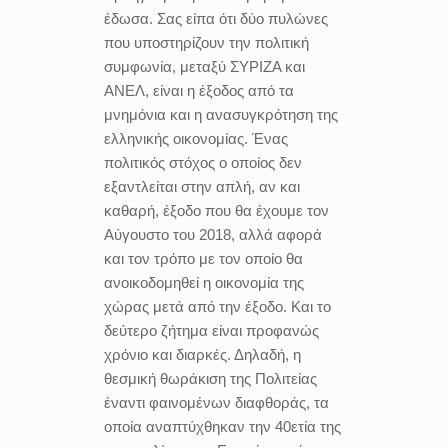
έδωσα. Σας είπα ότι δύο πυλώνες
που υποστηρίζουν την πολιτική
συμφωνία, μεταξύ ΣΥΡΙΖΑ και
ΑΝΕΛ, είναι η έξοδος από τα
μνημόνια και η ανασυγκρότηση της
ελληνικής οικονομίας. Ένας
πολιτικός στόχος ο οποίος δεν
εξαντλείται στην απλή, αν και
καθαρή, έξοδο που θα έχουμε τον
Αύγουστο του 2018, αλλά αφορά
και τον τρόπο με τον οποίο θα
ανοικοδομηθεί η οικονομία της
χώρας μετά από την έξοδο. Και το
δεύτερο ζήτημα είναι προφανώς
χρόνιο και διαρκές. Δηλαδή, η
θεσμική θωράκιση της Πολιτείας
έναντι φαινομένων διαφθοράς, τα
οποία αναπτύχθηκαν την 40ετία της