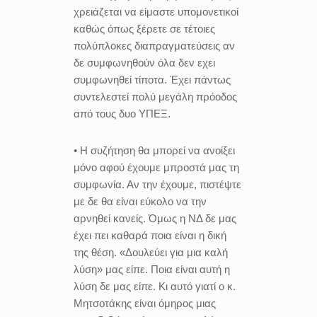
χρειάζεται να είμαστε υπομονετικοί
καθώς όπως ξέρετε σε τέτοιες
πολύπλοκες διαπραγματεύσεις αν
δε συμφωνηθούν όλα δεν εχει
συμφωνηθεί τίποτα. Έχει πάντως
συντελεστεί πολύ μεγάλη πρόοδος
από τους δυο ΥΠΕΞ.
• Η συζήτηση θα μπορεί να ανοίξει
μόνο αφού έχουμε μπροστά μας τη
συμφωνία. Αν την έχουμε, πιστέψτε
με δε θα είναι εύκολο να την
αρνηθεί κανείς. Όμως η
ΝΔ δε μας
έχει πει καθαρά ποια είναι η δική
της θέση. «Δουλεύει για μια καλή
λύση» μας είπε. Ποια είναι αυτή η
λύση δε μας είπε. Κι αυτό γιατί ο κ.
Μητσοτάκης είναι όμηρος μιας