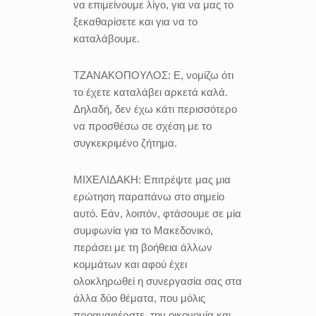
να επιμείνουμε λίγο, για να μας το
ξεκαθαρίσετε και για να το
καταλάβουμε.
ΤΖΑΝΑΚΟΠΟΥΛΟΣ:
Ε, νομίζω ότι
το έχετε καταλάβει αρκετά καλά.
Δηλαδή, δεν έχω κάτι περισσότερο
να προσθέσω σε σχέση με το
συγκεκριμένο ζήτημα.
ΜΙΧΕΛΙΔΑΚΗ:
Επιτρέψτε μας μια
ερώτηση παραπάνω στο σημείο
αυτό. Εάν, λοιπόν, φτάσουμε σε μία
συμφωνία για το Μακεδονικό,
περάσει με τη βοήθεια άλλων
κομμάτων και αφού έχει
ολοκληρωθεί η συνεργασία σας στα
άλλα δύο θέματα, που μόλις
προαναφέρατε, την οικονομία και