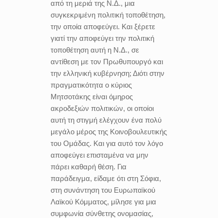
από τη μεριά της Ν.Δ., μια
συγκεκριμένη πολιτική τοποθέτηση,
την οποία αποφεύγει. Και ξέρετε
γιατί την αποφεύγει την πολιτική
τοποθέτηση αυτή η Ν.Δ., σε
αντίθεση με τον Πρωθυπουργό και
την ελληνική κυβέρνηση; Διότι στην
πραγματικότητα ο κύριος
Μητσοτάκης είναι όμηρος
ακροδεξιών πολιτικών, οι οποίοι
αυτή τη στιγμή ελέγχουν ένα πολύ
μεγάλο μέρος της Κοινοβουλευτικής
του Ομάδας. Και για αυτό τον λόγο
αποφεύγει επισταμένα να μην
πάρει καθαρή θέση. Για
παράδειγμα, είδαμε ότι στη Σόφια,
στη συνάντηση του Ευρωπαϊκού
Λαϊκού Κόμματος, μίλησε για μια
συμφωνία σύνθετης ονομασίας,