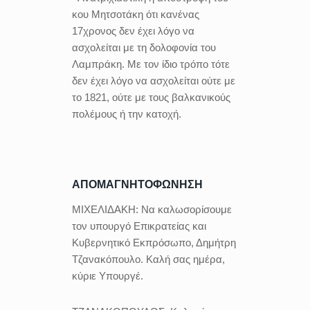
κου Μητσοτάκη ότι κανένας
17χρονος δεν έχει λόγο να
ασχολείται με τη δολοφονία του
Λαμπράκη. Με τον ίδιο τρόπο τότε
δεν έχει λόγο να ασχολείται ούτε με
το 1821, ούτε με τους βαλκανικούς
πολέμους ή την κατοχή.
ΑΠΟΜΑΓΝΗΤΟΦΩΝΗΣΗ
ΜΙΧΕΛΙΔΑΚΗ:
Να καλωσορίσουμε
τον υπουργό Επικρατείας και
Κυβερνητικό Εκπρόσωπο, Δημήτρη
Τζανακόπουλο. Καλή σας ημέρα,
κύριε Υπουργέ.