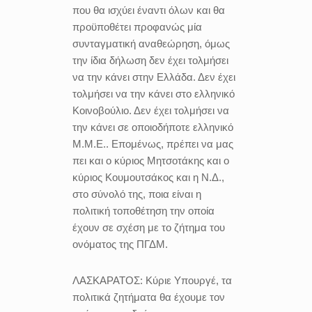
που θα ισχύει έναντι όλων και θα
προϋποθέτει προφανώς μία
συνταγματική αναθεώρηση, όμως
την ίδια δήλωση δεν έχει τολμήσει
να την κάνει στην Ελλάδα. Δεν έχει
τολμήσει να την κάνει στο ελληνικό
Κοινοβούλιο. Δεν έχει τολμήσει να
την κάνει σε οποιοδήποτε ελληνικό
Μ.Μ.Ε.. Επομένως, πρέπει να μας
πει και ο κύριος Μητσοτάκης και ο
κύριος Κουμουτσάκος και η Ν.Δ.,
στο σύνολό της, ποια είναι η
πολιτική τοποθέτηση την οποία
έχουν σε σχέση με το ζήτημα του
ονόματος της ΠΓΔΜ.
ΛΑΣΚΑΡΑΤΟΣ:
Κύριε Υπουργέ, τα
πολιτικά ζητήματα θα έχουμε τον