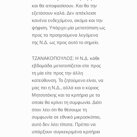
και θα αποφασίσουν. Και θα την
εξετάσουν καλά. Δεν απέκλεισε
κανένα ενδεχόμενο, ακόμα και την
ψήφιση. Υπάρχει μία μετατόπιση ως
προς τα προηγούμενα λεγόμενα
της Ν.Δ. ως προς αυτό το σημείο.
ΤΖΑΝΑΚΟΠΟΥΛΟΣ:
Η Ν.Δ. κάθε
εβδομάδα μετατοπίζεται είτε προς
τη μία είτε προς την άλλη
κατεύθυνση. Το ζητούμενο είναι, να
μας πει η Ν.Δ., αλλά και ο κύριος
Μητσοτάκης και τα κριτήρια με τα
οποία θα κρίνει τη συμφωνία. Διότι
όταν λέει ότι θα θέσουμε τη
συμφωνία σε εθνικό μικροσκόπιο,
αυτό δεν λέει τίποτα. Πρέπει να
υπάρξουν συγκεκριμένα κριτήρια