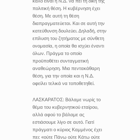
καλό είναι η Ν.Δ. να πει τη δική της
πολιτική θέση. Η κυβέρνηση έχει
θέση. Με αυτή τη θέση
διαπραγματεύεται. Και σε αυτή την
κατεύθυνση δουλεύει. Δηλαδή, στην
επίλυση του ζητήματος με σύνθετη
ονομασία, η οποία θα ισχύει έναντι
όλων. Πράγμα το οποίο
προϋποθέτει συνταγματική
αναθεώρηση. Μια πεντακάθαρη
θέση, για την οποία και η Ν.Δ.
οφείλει τελικά να τοποθετηθεί.
ΛΑΣΚΑΡΑΤΟΣ:
Βάλαμε νωρίς το
θέμα του κυβερνητικού εταίρου,
αλλά αφού το βάλαμε ας
εστιάσουμε λίγο σε αυτό. Γιατί
πράγματι ο κύριος Καμμένος έχει
πει: «ούτε Πάνω ούτε Κάτω ούτε