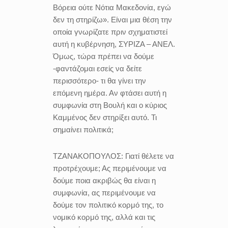
Βόρεια ούτε Νότια Μακεδονία, εγώ
δεν τη στηρίζω». Είναι μια θέση την
οποία γνωρίζατε πριν σχηματιστεί
αυτή η κυβέρνηση, ΣΥΡΙΖΑ – ΑΝΕΛ.
Όμως, τώρα πρέπει να δούμε
-φαντάζομαι εσείς να δείτε
περισσότερο- τι θα γίνει την
επόμενη ημέρα. Αν φτάσει αυτή η
συμφωνία στη Βουλή και ο κύριος
Καμμένος δεν στηρίξει αυτό. Τι
σημαίνει πολιτικά;
ΤΖΑΝΑΚΟΠΟΥΛΟΣ:
Γιατί θέλετε να
προτρέχουμε; Ας περιμένουμε να
δούμε ποια ακριβώς θα είναι η
συμφωνία, ας περιμένουμε να
δούμε τον πολιτικό κορμό της, το
νομικό κορμό της, αλλά και τις