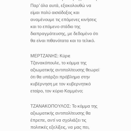
Παρ’ όλα αυτά, εξακολουθώ να
είμαι πολύ αισιόδοξος και
αναμένουμε τις επόμενες κινήσεις
και το επόμενο στάδιο της
διαπραγμάτευσης, με δεδομένο ότι
θα είναι πιθανότατα και το τελικό.
ΜΕΡΤΖΑΝΗΣ:
Κύριε
Τζανακόπουλε, το κόμμα της
αξιωματικής αντιπολίτευσης θεωρεί
ότι θα υπάρξει πρόβλημα στην
κυβέρνηση με τον κυβερνητικό
εταίρο, τον κύριο Καμμένο;
ΤΖΑΝΑΚΟΠΟΥΛΟΣ:
Το κόμμα της
αξιωματικής αντιπολίτευσης θα
έπρεπε, αντί να σχολιάζει τις
πολιτικές εξελίξεις, να μας πει,