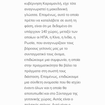
κυβέρνηση Καραμανλή, είχε τότε
αναγνωριστεί η μακεδονική
γλώσσα. Επομένως, αυτό το οποίο
πρέπει να καταλάβετε σε αυτή τη
φάση, είναι ότι με δεδομένο ότι
υπάρχουν 140 χώρες, μεταξύ των
οποίων οι ΗΠΑ, η Κίνα, η Ινδία, η
Ρωσία, που αναγνωρίζουν τους
βόρειους γείτονές μας με το
συνταγματικό τους όνομα,
επιδιώκουμε μια συμφωνία, η οποία
στην πραγματικότητα θα βάλει τα
πράγματα στη σωστή τους
διάσταση. Επομένως, επιδιώκουμε
μια σύνθετη ονομασία που θα ισχύει
έναντι όλων και η οποία θα
αποτυπωθεί και στο Σύνταγμα της
γειτονικής χώρας. Αυτός είναι ο
πολιτικός στόχος. Αυτό είναι ο