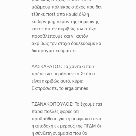
μάξιμουμ πολιτικός στόχος που δεν
τέθηκε ποτέ από καμία άλλη
κυβέρνηση, πέραν της σημερινής
και σε αυτόν ακριβώς τον στόχο
προσβλέπουμε και γι’ αυτόν
ακριβώς τον στόχο δουλεύουμε και
διαπραγματευόμαστε.
ΛΑΣΚΑΡΑΤΟΣ:
Το χαντάκι που
πρέπει να περάσουν τα Σκόπια
είναι ακριβώς αυτό, κύριε
Εκπρόσωπε, το erga omnes;
ΤΖΑΝΑΚΟΠΟΥΛΟΣ:
Το έχουμε πει
πάρα πολλές φορές ότι
προϋπόθεση για τη συμφωνία είναι
η αποδοχή εκ μέρους της ΠΓΔΜ ότι
η σύνθετη ονομασία που θα