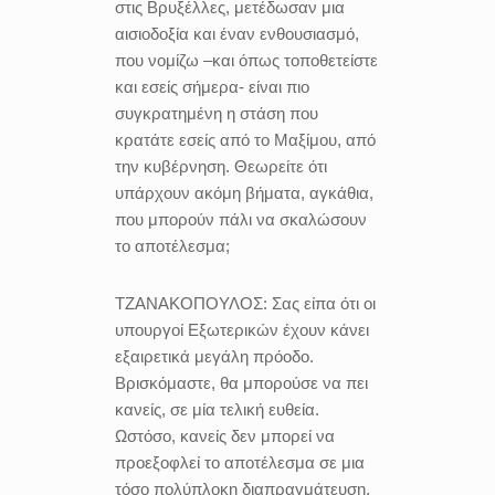
στις Βρυξέλλες, μετέδωσαν μια
αισιοδοξία και έναν ενθουσιασμό,
που νομίζω –και όπως τοποθετείστε
και εσείς σήμερα- είναι πιο
συγκρατημένη η στάση που
κρατάτε εσείς από το Μαξίμου, από
την κυβέρνηση. Θεωρείτε ότι
υπάρχουν ακόμη βήματα, αγκάθια,
που μπορούν πάλι να σκαλώσουν
το αποτέλεσμα;
ΤΖΑΝΑΚΟΠΟΥΛΟΣ:
Σας είπα ότι οι
υπουργοί Εξωτερικών έχουν κάνει
εξαιρετικά μεγάλη πρόοδο.
Βρισκόμαστε, θα μπορούσε να πει
κανείς, σε μία τελική ευθεία.
Ωστόσο, κανείς δεν μπορεί να
προεξοφλεί το αποτέλεσμα σε μια
τόσο πολύπλοκη διαπραγμάτευση.