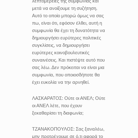
λεπτομέρειες της συμφωνίας και
μετά να ανοίξουμε τη συζήτηση.
Αυτό το οποίο μπορώ όμως να σας
πω, είναι ότι, εφόσον έλθει, αυτή η
συμφωνία θα έχει τη δυνατότητα να
δημιουργήσει ευρύτερες πολιτικές
συγκλίσεις, να δημιουργήσει
ευρύτερες κοινοβουλευτικές
συναινέσεις. Και πιστέψτε αυτό που
σας λέω. Δεν πρόκειται να είναι μια
συμφωνία, που οποιοσδήποτε θα
έχει ευκολία να την αρνηθεί.
ΛΑΣΚΑΡΑΤΟΣ:
Ούτε οι ΑΝΕΛ; Ούτε
οι ΑΝΕΛ λέτε, που έχουν
ξεκαθαρίσει τη διαφωνία;
ΤΖΑΝΑΚΟΠΟΥΛΟΣ:
Σας ξαναλέω,
μην προτρέχουμε σε ό,τι αφορά το