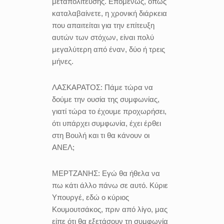
μεταπολίτευσης. Επομένως, όπως
καταλαβαίνετε, η χρονική διάρκεια
που απαιτείται για την επίτευξη
αυτών των στόχων, είναι πολύ
μεγαλύτερη από έναν, δύο ή τρεις
μήνες.
ΛΑΣΚΑΡΑΤΟΣ:
Πάμε τώρα να
δούμε την ουσία της συμφωνίας,
γιατί τώρα το έχουμε προχωρήσει,
ότι υπάρχει συμφωνία, έχει έρθει
στη Βουλή και τι θα κάνουν οι
ΑΝΕΛ;
ΜΕΡΤΖΑΝΗΣ:
Εγώ θα ήθελα να
πω κάτι άλλο πάνω σε αυτό. Κύριε
Υπουργέ, εδώ ο κύριος
Κουμουτσάκος, πριν από λίγο, μας
είπε ότι θα εξετάσουν τη συμφωνία