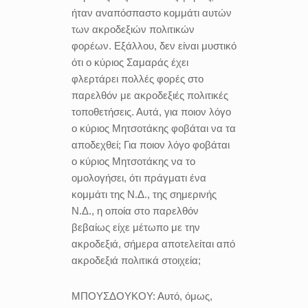
ήταν αναπόσπαστο κομμάτι αυτών
των ακροδεξιών πολιτικών
φορέων. Εξάλλου, δεν είναι μυστικό
ότι ο κύριος Σαμαράς έχει
φλερτάρει πολλές φορές στο
παρελθόν με ακροδεξιές πολιτικές
τοποθετήσεις. Αυτά, για ποιον λόγο
ο κύριος Μητσοτάκης φοβάται να τα
αποδεχθεί; Για ποιον λόγο φοβάται
ο κύριος Μητσοτάκης να το
ομολογήσει, ότι πράγματι ένα
κομμάτι της Ν.Δ., της σημερινής
Ν.Δ., η οποία στο παρελθόν
βεβαίως είχε μέτωπο με την
ακροδεξιά, σήμερα αποτελείται από
ακροδεξιά πολιτικά στοιχεία;
ΜΠΟΥΣΔΟΥΚΟΥ:
Αυτό, όμως,