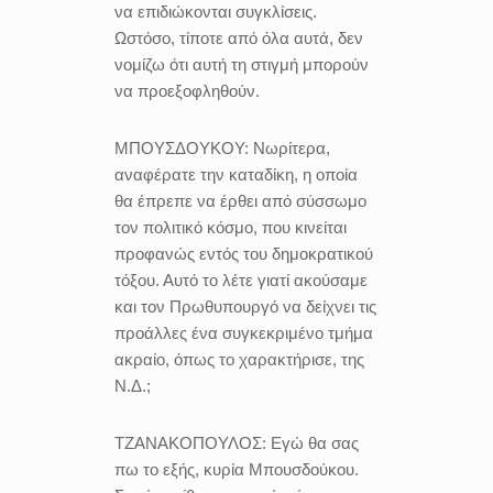
να επιδιώκονται συγκλίσεις.
Ωστόσο, τίποτε από όλα αυτά, δεν
νομίζω ότι αυτή τη στιγμή μπορούν
να προεξοφληθούν.
ΜΠΟΥΣΔΟΥΚΟΥ:
Νωρίτερα,
αναφέρατε την καταδίκη, η οποία
θα έπρεπε να έρθει από σύσσωμο
τον πολιτικό κόσμο, που κινείται
προφανώς εντός του δημοκρατικού
τόξου. Αυτό το λέτε γιατί ακούσαμε
και τον Πρωθυπουργό να δείχνει τις
προάλλες ένα συγκεκριμένο τμήμα
ακραίο, όπως το χαρακτήρισε, της
Ν.Δ.;
ΤΖΑΝΑΚΟΠΟΥΛΟΣ:
Εγώ θα σας
πω το εξής, κυρία Μπουσδούκου.