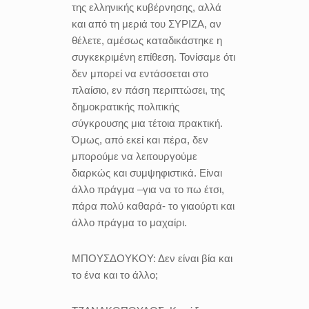
της ελληνικής κυβέρνησης, αλλά
και από τη μεριά του ΣΥΡΙΖΑ, αν
θέλετε, αμέσως καταδικάστηκε η
συγκεκριμένη επίθεση. Τονίσαμε ότι
δεν μπορεί να εντάσσεται στο
πλαίσιο, εν πάση περιπτώσει, της
δημοκρατικής πολιτικής
σύγκρουσης μια τέτοια πρακτική.
Όμως, από εκεί και πέρα, δεν
μπορούμε να λειτουργούμε
διαρκώς και συμψηφιστικά. Είναι
άλλο πράγμα –για να το πω έτσι,
πάρα πολύ καθαρά- το γιαούρτι και
άλλο πράγμα το μαχαίρι.
ΜΠΟΥΣΔΟΥΚΟΥ:
Δεν είναι βία και
το ένα και το άλλο;