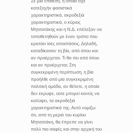
Σε μία επίθεση, η οποία είχε
κατεξοχήν φασιστικά
χαρακτηριστικά, ακροδεξιά
χαρακτηριστικά, ο κύριος
Μητσοτάκης και η Ν.Δ. επέλεξαν να
τοποθετηθούν με έναν τρόπο που
κρατάει ίσες αποστάσεις. Δηλαδή,
καταδίκασαν τη βία, από όπου και
αν προέρχεται. Τι θα πει από όπου
και αν προέρχεται; Στη
συγκεκριμένη περίπτωση, η βία
προήλθε από μία συγκεκριμένη
πολιτική ομάδα, αν θέλετε, η οποία
δεν έκρυψε, ούτε μπορεί κανείς να
καλύψει, τα ακροδεξιά
χαρακτηριστικά της. Αυτό νομίζω
ότι, από τη μεριά του κυρίου
Μητσοτάκη, θα έπρεπε να γίνει
πολύ πιο σαφές και στην αρχική του