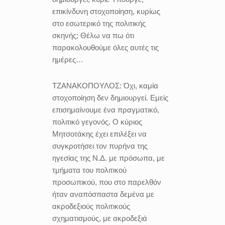
επικίνδυνη στοχοποίηση, κυρίως
στο εσωτερικό της πολιτικής
σκηνής; Θέλω να πω ότι
παρακολουθούμε όλες αυτές τις
ημέρες…
ΤΖΑΝΑΚΟΠΟΥΛΟΣ:
Όχι, καμία
στοχοποίηση δεν δημιουργεί. Εμείς
επισημαίνουμε ένα πραγματικό,
πολιτικό γεγονός. Ο κύριος
Μητσοτάκης έχει επιλέξει να
συγκροτήσει τον πυρήνα της
ηγεσίας της Ν.Δ. με πρόσωπα, με
τμήματα του πολιτικού
προσωπικού, που στο παρελθόν
ήταν αναπόσπαστα δεμένα με
ακροδεξιούς πολιτικούς
σχηματισμούς, με ακροδεξιά