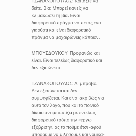
ΤΖΑΝΑΚΟΠΟΥΛΟΣ:
Κοιτάξτε να
δείτε. Βία; Μπορεί κανείς να
κλιμακώσει τη βία. Είναι
διαφορετικό πράγμα να πετάς ένα
γιαούρτι και είναι διαφορετικό
πράγμα να μαχαιρώνεις κάποιον.
ΜΠΟΥΣΔΟΥΚΟΥ:
Προφανώς και
είναι. Είναι τελείως διαφορετικό και
δεν εξισώνεται.
ΤΖΑΝΑΚΟΠΟΥΛΟΣ:
Α, μπράβο.
Δεν εξισώνεται και δεν
συμψηφίζεται. Και είναι ακριβώς για
αυτό τον λόγο, που και το ποινικό
δίκαιο αντιμετωπίζει με εντελώς
διαφορετικό τρόπο την «έργω
εξύβριση», ας το πούμε έτσι -αφού
μπορούμε να μιλήσουμε και νομικά-