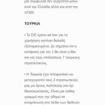
μια συμφωνία δεν εξαρτάται μόνο
από την Ελλάδα αλλά και από την
πΓΔΜ.
ΤΟΥΡΚΙΑ
• Το ΣτΕ κρίνει ad hoc για τη
χορήγηση ασύλου δηλαδή
εξατομικευμένα. Δε σημαίνει ότι η
απόφαση για τον 1 θα είναι η ίδια
και για τους υπόλοιπους 7 τούρκους
στρατιωτικούς.
• Η Τουρκία έχει αποφασίσει να
μεταχειριστεί τους 2 στρατιωτικούς
μας με όρους πολιτικούς και όχι
δικαιοκρατικούς. Είναι μια λάθος
γραμμή που την οδηγεί σε
απομόνωση στο πεδίο των διεθνών