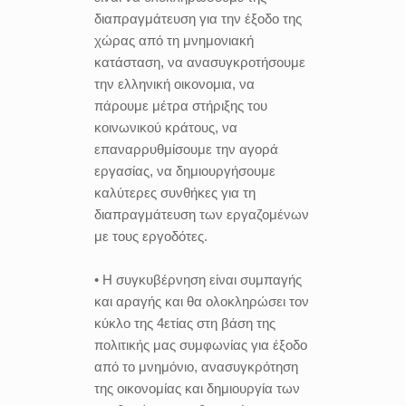
διαπραγμάτευση για την έξοδο της
χώρας από τη μνημονιακή
κατάσταση, να ανασυγκροτήσουμε
την ελληνική οικονομια, να
πάρουμε μέτρα στήριξης του
κοινωνικού κράτους, να
επαναρρυθμίσουμε την αγορά
εργασίας, να δημιουργήσουμε
καλύτερες συνθήκες για τη
διαπραγμάτευση των εργαζομένων
με τους εργοδότες.
• Η συγκυβέρνηση είναι συμπαγής
και αραγής και θα ολοκληρώσει τον
κύκλο της 4ετίας στη βάση της
πολιτικής μας συμφωνίας για έξοδο
από το μνημόνιο, ανασυγκρότηση
της οικονομίας και δημιουργία των