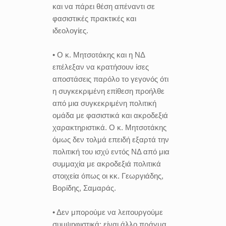
και να πάρει θέση απέναντι σε
φασιστικές πρακτικές και
ιδεολογίες.
• Ο κ. Μητσοτάκης και η ΝΔ
επέλεξαν να κρατήσουν ίσες
αποστάσεις παρόλο το γεγονός ότι
η συγκεκριμένη επίθεση προήλθε
από μια συγκεκριμένη πολιτική
ομάδα με φασιστικά και ακροδεξιά
χαρακτηριστικά. Ο κ. Μητσοτάκης
όμως δεν τολμά επειδή εξαρτά την
πολιτική του ισχύ εντός ΝΔ από μια
συμμαχία με ακροδεξιά πολιτικά
στοιχεία όπως οι κκ. Γεωργιάδης,
Βορίδης, Σαμαράς.
• Δεν μπορούμε να λειτουργούμε
συμψηφιστικά: είναι άλλο πράγμα