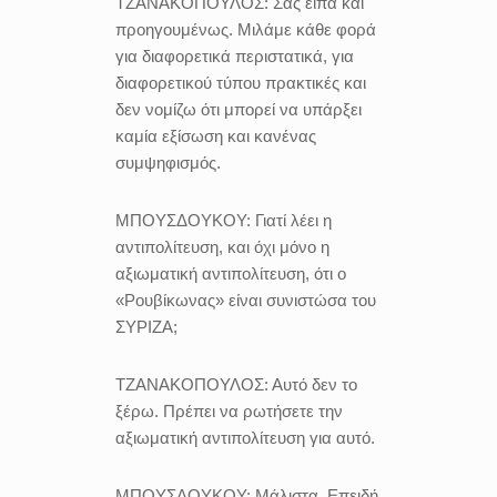
ΤΖΑΝΑΚΟΠΟΥΛΟΣ:
Σας είπα και
προηγουμένως. Μιλάμε κάθε φορά
για διαφορετικά περιστατικά, για
διαφορετικού τύπου πρακτικές και
δεν νομίζω ότι μπορεί να υπάρξει
καμία εξίσωση και κανένας
συμψηφισμός.
ΜΠΟΥΣΔΟΥΚΟΥ:
Γιατί λέει η
αντιπολίτευση, και όχι μόνο η
αξιωματική αντιπολίτευση, ότι ο
«Ρουβίκωνας» είναι συνιστώσα του
ΣΥΡΙΖΑ;
ΤΖΑΝΑΚΟΠΟΥΛΟΣ:
Αυτό δεν το
ξέρω. Πρέπει να ρωτήσετε την
αξιωματική αντιπολίτευση για αυτό.
ΜΠΟΥΣΔΟΥΚΟΥ:
Μάλιστα. Επειδή