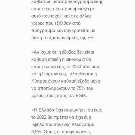
καθεστώς μεταπρογρογραμματικής
εποπτείας που προσομοιάζει με
αυτό που ισχύει και στις άλλες
χώρες που εξήλθαν από
πρόγραμμα και συγκροτείται με
βάση τους κανονισμούς της ΕΕ.
• Αν ίσχυε ότι η έξοδος δεν είναι
καθαρή επειδή η οικονομία θα
εποπτεύεται έως το 2050 τότε ούτε
και η Πορτογαλία, Ιρλανδία και η
Κύπρος έχουν καθαρή έξοδο μέχρι
να αποπληρώσουν το 75% του
χρέους τους προς τον ESM.
• Η Ελλάδα έχει συφωνήσει ότι έως
το 2022 θα πρέπει να έχει ένα
υψηλό πρωτογενές πλεόνασμα
3,5%. Όμως οι προηγούμενες