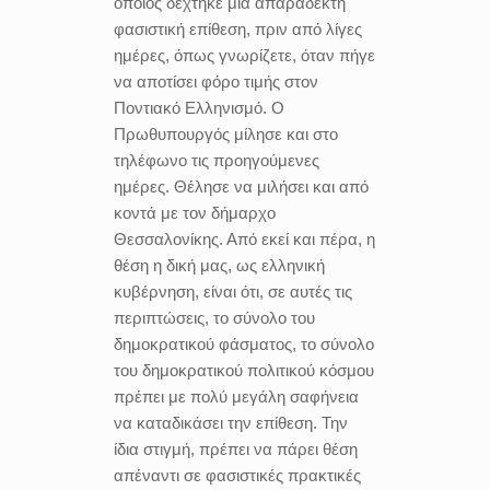
οποίος δέχτηκε μία απαράδεκτη
φασιστική επίθεση, πριν από λίγες
ημέρες, όπως γνωρίζετε, όταν πήγε
να αποτίσει φόρο τιμής στον
Ποντιακό Ελληνισμό. Ο
Πρωθυπουργός μίλησε και στο
τηλέφωνο τις προηγούμενες
ημέρες. Θέλησε να μιλήσει και από
κοντά με τον δήμαρχο
Θεσσαλονίκης. Από εκεί και πέρα, η
θέση η δική μας, ως ελληνική
κυβέρνηση, είναι ότι, σε αυτές τις
περιπτώσεις, το σύνολο του
δημοκρατικού φάσματος, το σύνολο
του δημοκρατικού πολιτικού κόσμου
πρέπει με πολύ μεγάλη σαφήνεια
να καταδικάσει την επίθεση. Την
ίδια στιγμή, πρέπει να πάρει θέση
απέναντι σε φασιστικές πρακτικές