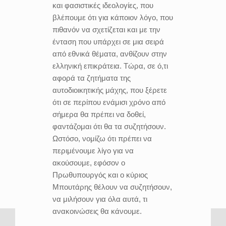
και φασιστικές ιδεολογίες, που
βλέπουμε ότι για κάποιον λόγο, που
πιθανόν να σχετίζεται και με την
ένταση που υπάρχει σε μια σειρά
από εθνικά θέματα, ανθίζουν στην
ελληνική επικράτεια. Τώρα, σε ό,τι
αφορά τα ζητήματα της
αυτοδιοικητικής μάχης, που ξέρετε
ότι σε περίπου ενάμισι χρόνο από
σήμερα θα πρέπει να δοθεί,
φαντάζομαι ότι θα τα συζητήσουν.
Ωστόσο, νομίζω ότι πρέπει να
περιμένουμε λίγο για να
ακούσουμε, εφόσον ο
Πρωθυπουργός και ο κύριος
Μπουτάρης θέλουν να συζητήσουν,
να μιλήσουν για όλα αυτά, τι
ανακοινώσεις θα κάνουμε.