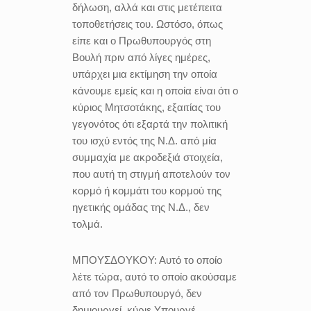
δήλωση, αλλά και στις μετέπειτα
τοποθετήσεις του. Ωστόσο, όπως
είπε και ο Πρωθυπουργός στη
Βουλή πριν από λίγες ημέρες,
υπάρχει μια εκτίμηση την οποία
κάνουμε εμείς και η οποία είναι ότι ο
κύριος Μητσοτάκης, εξαιτίας του
γεγονότος ότι εξαρτά την πολιτική
του ισχύ εντός της Ν.Δ. από μία
συμμαχία με ακροδεξιά στοιχεία,
που αυτή τη στιγμή αποτελούν τον
κορμό ή κομμάτι του κορμού της
ηγετικής ομάδας της Ν.Δ., δεν
τολμά.
ΜΠΟΥΣΔΟΥΚΟΥ:
Αυτό το οποίο
λέτε τώρα, αυτό το οποίο ακούσαμε
από τον Πρωθυπουργό, δεν
δημιουργεί, κύριε Υπουργέ,