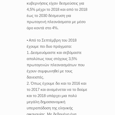
κυβερνήσεις είχαν δεσμεύσεις για
4,5% μέχρι το 2018 και από το 2018
έως το 2030 δέσμευση για
πρωτογενή πλεονάσματα με μέσο
όρο κοντά στο 4%.
• Από το Σεπτέμβρη του 2018
έχουμε πει δυο πράγματα:
1. Δεσμευόμαστε και σεβόμαστε
απολύτως τους στόχους 3,5%
πρωτογενών πλεονασμάτων που
έχουν συμφωνηθεί με τους
δανειστές.
2. Όπως έχουμε δει και το 2016 και
το 2017 και αναμένεται να το δούμε
και το 2018 υπάρχει μια πολύ
μεγάλη δημοσιονομική
υπεραπόδοση της εληνικής
οικονομίας. Με δεδομένο ένα