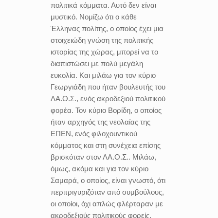
πολιτικά κόμματα. Αυτό δεν είναι
μυστικό. Νομίζω ότι ο κάθε
Έλληνας πολίτης, ο οποίος έχει μια
στοιχειώδη γνώση της πολιτικής
ιστορίας της χώρας, μπορεί να το
διαπιστώσει με πολύ μεγάλη
ευκολία. Και μιλάω για τον κύριο
Γεωργιάδη που ήταν βουλευτής του
ΛΑ.Ο.Σ., ενός ακροδεξιού πολιτικού
φορέα. Τον κύριο Βορίδη, ο οποίος
ήταν αρχηγός της νεολαίας της
ΕΠΕΝ, ενός φιλοχουντικού
κόμματος και στη συνέχεια επίσης
βρισκόταν στον ΛΑ.Ο.Σ.. Μιλάω,
όμως, ακόμα και για τον κύριο
Σαμαρά, ο οποίος, είναι γνωστό, ότι
περιτριγυριζόταν από συμβούλους,
οι οποίοι, όχι απλώς φλέρταραν με
ακροδεξιούς πολιτικούς φορείς,