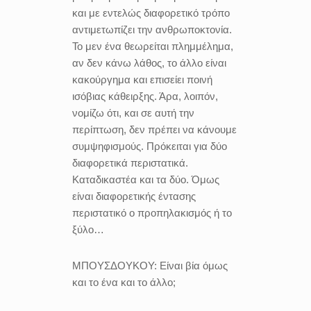
και με εντελώς διαφορετικό τρόπο
αντιμετωπίζει την ανθρωποκτονία.
Το μεν ένα θεωρείται πλημμέλημα,
αν δεν κάνω λάθος, το άλλο είναι
κακούργημα και επισείει ποινή
ισόβιας κάθειρξης. Άρα, λοιπόν,
νομίζω ότι, και σε αυτή την
περίπτωση, δεν πρέπει να κάνουμε
συμψηφισμούς. Πρόκειται για δύο
διαφορετικά περιστατικά.
Καταδικαστέα και τα δύο. Όμως
είναι διαφορετικής έντασης
περιστατικό ο προπηλακισμός ή το
ξύλο…
ΜΠΟΥΣΔΟΥΚΟΥ:
Είναι βία όμως
και το ένα και το άλλο;