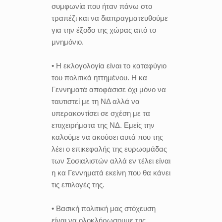
συμφωνία που ήταν πάνω στο
τραπέζι και να διαπραγματευθούμε
για την έξοδο της χώρας από το
μνημόνιο.
• Η εκλογολογία είναι το καταφύγιο
του πολιτικά ηττημένου. Η κα
Γεννηματά αποφάσισε όχι μόνο να
ταυτιστεί με τη ΝΔ αλλά να
υπερακοντίσει σε σχέση με τα
επιχειρήματα της ΝΔ. Εμείς την
καλούμε να ακούσει αυτά που της
λέει ο επικεφαλής της ευρωομάδας
των Σοσιαλιστών αλλά εν τέλει είναι
η κα Γεννηματά εκείνη που θα κάνει
τις επιλογές της.
• Βασική πολιτική μας στόχευση
είναι να ολοκλήρωσουμε της