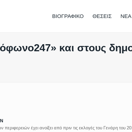
ΒΙΟΓΡΑΦΙΚΟ
ΘΕΣΕΙΣ
ΝΕΑ
ιόφωνο247» και στους δημ
ΩΝ
περιφερειών έχει ανοίξει από πριν τις εκλογές του Γενάρη του 20