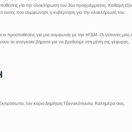
ποθέσεις για την ολοκλήρωση του 3ου προγράμματος. Καθαρή έξο
από αυτές που συμφώνησε η κυβέρνηση για την ολοκλήρωσή του.
αι οι προϋποθέσεις για μια συμφωνία με την πΓΔΜ. Οι γείτονές μας
άνουν τα αναγκαία βήματα για να βρεθούμε στη μέση της γέφυρας.
Η
 Εκπρόσωπο, τον κύριο Δημήτρη Τζανακόπουλο. Καλημέρα σας.