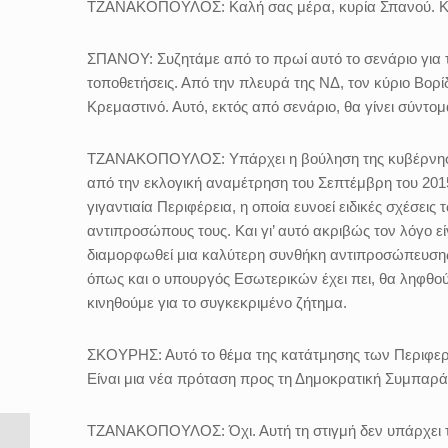
ΤΖΑΝΑΚΟΠΟΥΛΟΣ: Καλή σας μέρα, κυρία Σπανού. Κα
ΣΠΑΝΟΥ: Συζητάμε από το πρωί αυτό το σενάριο για 
τοποθετήσεις. Από την πλευρά της ΝΔ, τον κύριο Βορ
Κρεμαστινό. Αυτό, εκτός από σενάριο, θα γίνει σύντο
ΤΖΑΝΑΚΟΠΟΥΛΟΣ: Υπάρχει η βούληση της κυβέρνησης.
από την εκλογική αναμέτρηση του Σεπτέμβρη του 2015 
γιγαντιαία Περιφέρεια, η οποία ευνοεί ειδικές σχέσε
αντιπροσώπους τους. Και γι’ αυτό ακριβώς τον λόγο ε
διαμορφωθεί μια καλύτερη συνθήκη αντιπροσώπευσης,
όπως και ο υπουργός Εσωτερικών έχει πει, θα ληφθούν
κινηθούμε για το συγκεκριμένο ζήτημα.
ΣΚΟΥΡΗΣ: Αυτό το θέμα της κατάτμησης των Περιφερε
Είναι μια νέα πρόταση προς τη Δημοκρατική Συμπαρά
ΤΖΑΝΑΚΟΠΟΥΛΟΣ: Όχι. Αυτή τη στιγμή δεν υπάρχει τ