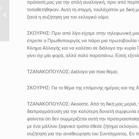
πρότασή μας για την απλή αναλογική, πριν από περίπ
ο
τοποθετήθηκαν. Αυτή τη στιγμή, τουλάχιστον με δική μα
ξανά η συζήτηση για τον εκλογικό νόμο.
ΣΚΟΥΡΗΣ: Πριν από λίγο είχαμε στην τηλεφωνική μας
έπρεπε ο Πρωθυπουργός να πάρει μια πρωτοβουλία γι
Κίνημα Αλλαγής και να καλέσει σε διάλογο την κυρία
γίνει όχι μία φορά, αλλά πολύ παραπάνω. Εσείς εξετά
ΤΖΑΝΑΚΟΠΟΥΛΟΣ: Διάλογο για ποιο θέμα;
ΣΚΟΥΡΗΣ: Για το θέμα της επόμενης ημέρας και της δ
ΤΖΑΝΑΚΟΠΟΥΛΟΣ: Ακούστε. Από τη δική μας μεριά, νομί
διαπραγμάτευση για την καλύτερη δυνατή συμφωνία ε
φαίνεται ότι δεν συμμερίζεται αυτή την προτεραιοποίη
με ένα μάλλον ξαφνικό τρόπο έθεσε ζήτημα εκλογών, ε
συζήτηση για την αναθεώρηση του Συντάγματος. Εν πάσ