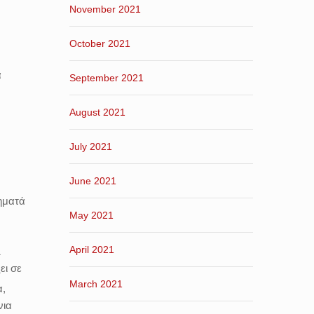
November 2021
October 2021
α
September 2021
August 2021
July 2021
June 2021
ηματά
May 2021
April 2021
1
ει σε
March 2021
α,
νια