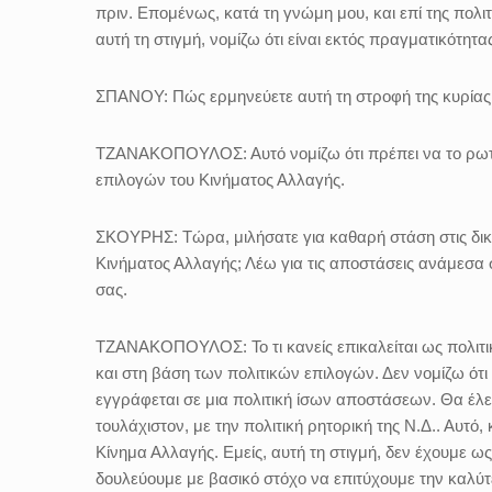
πριν. Επομένως, κατά τη γνώμη μου, και επί της πολιτι
αυτή τη στιγμή, νομίζω ότι είναι εκτός πραγματικότητα
ΣΠΑΝΟΥ: Πώς ερμηνεύετε αυτή τη στροφή της κυρίας
ΤΖΑΝΑΚΟΠΟΥΛΟΣ: Αυτό νομίζω ότι πρέπει να το ρωτήσ
επιλογών του Κινήματος Αλλαγής.
ΣΚΟΥΡΗΣ: Τώρα, μιλήσατε για καθαρή στάση στις δικές
Κινήματος Αλλαγής; Λέω για τις αποστάσεις ανάμεσα σ
σας.
ΤΖΑΝΑΚΟΠΟΥΛΟΣ: Το τι κανείς επικαλείται ως πολιτικ
και στη βάση των πολιτικών επιλογών. Δεν νομίζω ότι 
εγγράφεται σε μια πολιτική ίσων αποστάσεων. Θα έλεγε
τουλάχιστον, με την πολιτική ρητορική της Ν.Δ.. Αυτό,
Κίνημα Αλλαγής. Εμείς, αυτή τη στιγμή, δεν έχουμε ως
δουλεύουμε με βασικό στόχο να επιτύχουμε την καλύτ