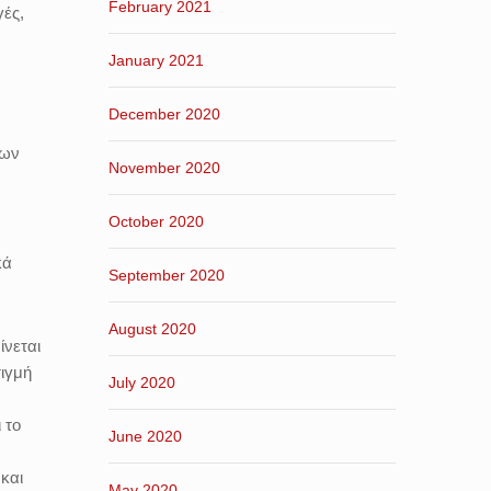
February 2021
γές,
January 2021
December 2020
των
November 2020
October 2020
κά
September 2020
August 2020
ίνεται
τιγμή
July 2020
 το
June 2020
και
May 2020