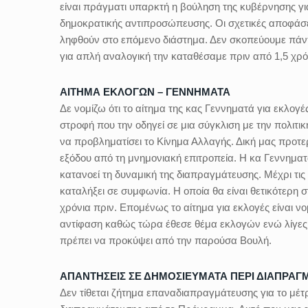
είναι πράγματι υπαρκτή η βούληση της κυβέρνησης για
δημοκρατικής αντιπροσώπευσης. Οι σχετικές αποφάσει
ληφθούν στο επόμενο διάστημα. Δεν σκοπεύουμε πάντω
για απλή αναλογική την καταθέσαμε πριν από 1,5 χρόν
ΑΙΤΗΜΑ ΕΚΛΟΓΩΝ – ΓΕΝΝΗΜΑΤΑ
Δε νομίζω ότι το αίτημα της κας Γεννηματά για εκλογ
στροφή που την οδηγεί σε μια σύγκλιση με την πολιτικ
να προβληματίσει το Κίνημα Αλλαγής. Δική μας προτε
εξόδου από τη μνημονιακή επιτροπεία. Η κα Γεννηματά
κατανοεί τη δυναμική της διαπραγμάτευσης. Μέχρι τις 
καταλήξει σε συμφωνία. Η οποία θα είναι θετικότερη σ
χρόνια πριν. Επομένως το αίτημα για εκλογές είναι ν
αντίφαση καθώς τώρα έθεσε θέμα εκλογών ενώ λίγες 
πρέπει να προκύψει από την παρούσα Βουλή.
ΑΠΑΝΤΗΣΕΙΣ ΣΕ ΔΗΜΟΣΙΕΥΜΑΤΑ ΠΕΡΙ ΔΙΑΠΡΑΓ
Δεν τίθεται ζήτημα επαναδιαπραγμάτευσης για το μέτ