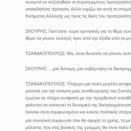
ανοιχτοί να συζητηθούν οι συγκεκριμένες προτεραιότητε
οποιαδήποτε πρόταση. Αλλά νομίζω ότι αυτή τη στιγμ
Κινήματος Αλλαγής ως προς τις δικές του προτεραιότητ
ΣΚΟΥΡΗΣ: Γιατί είστε τώρα αρνητικός για το θέμα των
θέμα να γίνουν εκλογές πριν από την έξοδο από το μν
ΤΖΑΝΑΚΟΠΟΥΛΟΣ: Μα, είναι δυνατόν να γίνουν εκλο
ΣΚΟΥΡΗΣ: …μια δύναμη, μια κυβέρνηση να διαπραγματε
ΤΖΑΝΑΚΟΠΟΥΛΟΣ: Υπάρχει μια πολύ μεγάλη αντίφαση, 
μιλούσε για την ανάγκη μιας αναθεώρησης του Συντά
έρχεται σε πλήρη αντίφαση με την προχθεσινή τοποθέτη
φαίνεται να κατανοεί τη δυναμική της διαπραγμάτευση
Ιουνίου είναι συμφωνημένο και κοινός πολιτικός στόχο
μία συνολική συμφωνία που θα αφορά το χρέος, τη με
μάλιστα, που στις βασικές της γραμμές θα είναι πολύ 