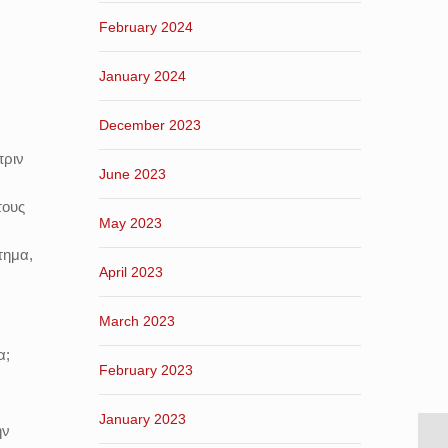
February 2024
January 2024
December 2023
πριν
June 2023
τους
May 2023
τημα,
April 2023
March 2023
α;
February 2023
January 2023
ην