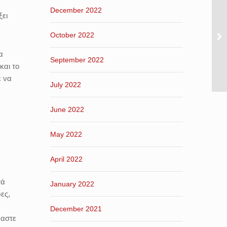
December 2022
ξει
October 2022
α
September 2022
και το
ε να
July 2022
June 2022
May 2022
April 2022
τά
January 2022
ες,
December 2021
μαστε