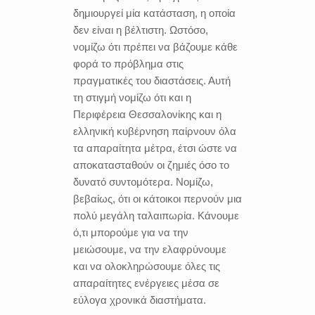
δημιουργεί μία κατάσταση, η οποία
δεν είναι η βέλτιστη. Ωστόσο,
νομίζω ότι πρέπει να βάζουμε κάθε
φορά το πρόβλημα στις
πραγματικές του διαστάσεις. Αυτή
τη στιγμή νομίζω ότι και η
Περιφέρεια Θεσσαλονίκης και η
ελληνική κυβέρνηση παίρνουν όλα
τα απαραίτητα μέτρα, έτσι ώστε να
αποκατασταθούν οι ζημιές όσο το
δυνατό συντομότερα. Νομίζω,
βεβαίως, ότι οι κάτοικοι περνούν μια
πολύ μεγάλη ταλαιπωρία. Κάνουμε
ό,τι μπορούμε για να την
μειώσουμε, να την ελαφρύνουμε
και να ολοκληρώσουμε όλες τις
απαραίτητες ενέργειες μέσα σε
εύλογα χρονικά διαστήματα.