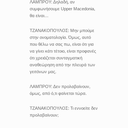
ΛΑΜΠΡΟΥ:
Δηλαδή, αν
συμφωνήσουμε Upper Macedonia,
θα είναι…
ΤΖΑΝΑΚΟΠΟΥΛΟΣ:
Μην μπούμε
στην ονοματολογία. Όμως, αυτό
που θέλω να σας πω, είναι ότι για
να γίνει κάτι τέτοιο, είναι προφανές
ότι χρειάζεται συνταγματική
αναθεώρηση από την πλευρά των
γειτόνων μας.
ΛΑΜΠΡΟΥ:
Δεν προλαβαίνουν,
όμως, από ό,τι φαίνεται τώρα.
ΤΖΑΝΑΚΟΠΟΥΛΟΣ:
Τι εννοείτε δεν
προλαβαίνουν;