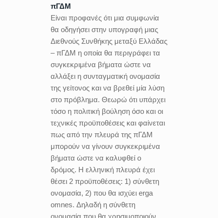
πΓΔΜ
Είναι προφανές ότι μια συμφωνία
θα οδηγήσει στην υπογραφή μιας
Διεθνούς Συνθήκης μεταξύ Ελλάδας
– πΓΔΜ η οποία θα περιγράφει τα
συγκεκριμένα βήματα ώστε να
αλλάξει η συνταγματική ονομασία
της γείτονος και να βρεθεί μία λύση
στο πρόβλημα. Θεωρώ ότι υπάρχει
τόσο η πολιτική βούληση όσο και οι
τεχνικές προϋποθέσεις και φαίνεται
πως από την πλευρά της πΓΔΜ
μπορούν να γίνουν συγκεκριμένα
βήματα ώστε να καλυφθεί ο
δρόμος. Η ελληνική πλευρά έχει
θέσει 2 προϋποθέσεις: 1) σύνθετη
ονομασία, 2) που θα ισχύει erga
omnes. Δηλαδή η σύνθετη
ονομασία που θα χρησιμοποιούν