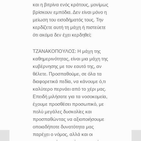
και η βιτρίνα ενός κράτους, μονίμως
βρίσκουν εμπόδια. Δεν είναι μόνο η
μείωση του εισοδήματός τους. Την
κερδίζετε αυτή τη μάχη ή πιστεύετε
ότι ακόμα δεν έχει κερδηθεί;
ΤΖΑΝΑΚΟΠΟΥΛΟΣ:
Η μάχη της
καθημερινότητας, είναι μια μάχη της
κυβέρνησης με τον εαυτό της, αν
θέλετε. Προσπαθούμε, σε όλα τα
διαφορετικά πεδία, να κάνουμε ό,τι
καλύτερο περνάει από το χέρι μας.
Επειδή μιλήσατε για τα νοσοκομεία,
έχουμε προσθέσει προσωπικό, με
πολύ μεγάλες δυσκολίες και
προσπαθώντας να αξιοποιήσουμε
οποιαδήποτε δυνατότητα μας
παρέχει ο νόμος, αλλά και οι