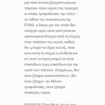
μία τόσο έντονη βροχόπτωση και
πέφτουν τόνοι νερού στις περιοχές
οι οποίες τροφοδοτούν την πόλη –
αν είδατε την ανακοίνωση της
ΕΥΑΘ, ο λόγος για τον οποίο δεν
υπάρχει νερό, είναι γιατί γίνονται
υγειονομικοί έλεγχοι αυτή τη στιγμή,
στην ποιότητα του νερού, καθώς
δεν μπορεί να ξέρει κανείς, ποια
είναι αυτή τη στιγμή η σύνθεση και
αν αυτό το νερό μπορεί να είναι
επικίνδυνο ή μη επικίνδυνο για την
υγεία των πολιτών. Επομένως, δεν
είναι ζήτημα εγκαταστάσεων, δεν
είναι ζήτημα –αν θέλετε-
τροφοδοσίας, είναι ζήτημα
ποιότητας νερού.
ΙΩΑΝΝΟΥ:
Είναι θέμα, όμως, και