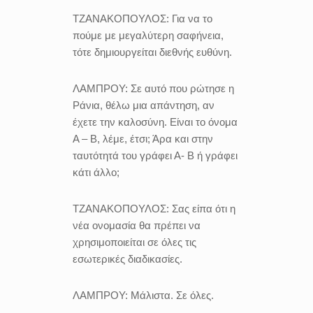
ΤΖΑΝΑΚΟΠΟΥΛΟΣ:
Για να το
πούμε με μεγαλύτερη σαφήνεια,
τότε δημιουργείται διεθνής ευθύνη.
ΛΑΜΠΡΟΥ:
Σε αυτό που ρώτησε η
Ράνια, θέλω μια απάντηση, αν
έχετε την καλοσύνη. Είναι το όνομα
Α – Β, λέμε, έτσι; Άρα και στην
ταυτότητά του γράφει Α- Β ή γράφει
κάτι άλλο;
ΤΖΑΝΑΚΟΠΟΥΛΟΣ:
Σας είπα ότι η
νέα ονομασία θα πρέπει να
χρησιμοποιείται σε όλες τις
εσωτερικές διαδικασίες.
ΛΑΜΠΡΟΥ:
Μάλιστα. Σε όλες.