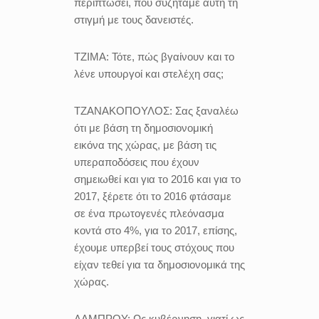
περιπτώσει, που συζητάμε αυτή τη
στιγμή με τους δανειστές.
ΤΖΙΜΑ:
Τότε, πώς βγαίνουν και το
λένε υπουργοί και στελέχη σας;
ΤΖΑΝΑΚΟΠΟΥΛΟΣ:
Σας ξαναλέω
ότι με βάση τη δημοσιονομική
εικόνα της χώρας, με βάση τις
υπεραποδόσεις που έχουν
σημειωθεί και για το 2016 και για το
2017, ξέρετε ότι το 2016 φτάσαμε
σε ένα πρωτογενές πλεόνασμα
κοντά στο 4%, για το 2017, επίσης,
έχουμε υπερβεί τους στόχους που
είχαν τεθεί για τα δημοσιονομικά της
χώρας.
ΛΑΜΠΡΟΥ:
Ως κυβέρνηση, γιατί ως