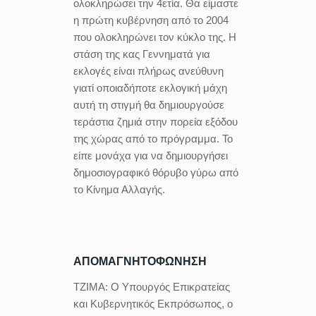
ολοκληρώσει την 4ετία. Θα είμαστε
η πρώτη κυβέρνηση από το 2004
που ολοκληρώνει τον κύκλο της. Η
στάση της κας Γεννηματά για
εκλογές είναι πλήρως ανεύθυνη
γιατί οποιαδήποτε εκλογική μάχη
αυτή τη στιγμή θα δημιουργούσε
τεράστια ζημιά στην πορεία εξόδου
της χώρας από το πρόγραμμα. Το
είπε μονάχα για να δημιουργήσει
δημοσιογραφικό θόρυβο γύρω από
το Κίνημα Αλλαγής.
ΑΠΟΜΑΓΝΗΤΟΦΩΝΗΣΗ
ΤΖΙΜΑ:
Ο Υπουργός Επικρατείας
και Κυβερνητικός Εκπρόσωπος, ο