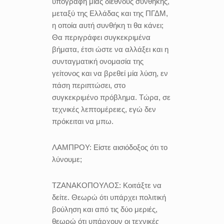
υπογραφή μιας διεθνούς συνθήκης,
μεταξύ της Ελλάδας και της ΠΓΔΜ,
η οποία αυτή συνθήκη τι θα κάνει;
Θα περιγράφει συγκεκριμένα
βήματα, έτσι ώστε να αλλάξει και η
συνταγματική ονομασία της
γείτονος και να βρεθεί μία λύση, εν
πάση περιπτώσει, στο
συγκεκριμένο πρόβλημα. Τώρα, σε
τεχνικές λεπτομέρειες, εγώ δεν
πρόκειται να μπω.
ΛΑΜΠΡΟΥ:
Είστε αισιόδοξος ότι το
λύνουμε;
ΤΖΑΝΑΚΟΠΟΥΛΟΣ:
Κοιτάξτε να
δείτε. Θεωρώ ότι υπάρχει πολιτική
βούληση και από τις δύο μεριές,
θεωρώ ότι υπάρχουν οι τεχνικές