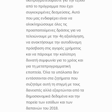
διαπραγματευόμαστε για την έξοδο
από το πρόγραμμα που έχει
συγκεκριμένες δεσμεύσεις. Αυτό
που μας ενδιαφέρει είναι να
ολοκληρώσουμε όλες τις
προαπαιτούμενες δράσεις για να
τελειώνουμε με την 4η αξιολόγηση,
να ανακτήσουμε την αυτοδύναμη
πρόσβαση στις αγορές χρήματος
και να πάρουμε την καλύτερη
δυνατή συμφωνία για το χρέος και
για τη μεταπρογραμματική
εποπτεία. Όλα τα υπόλοιπα δεν
εντάσσονται στα ζητήματα που
συζητάμε αυτή τη στιγμή με τους
δανειστές αλλά εξαρτώνται από τα
δημοσιονομικά δεδομένα και την
πορεία των εσόδων και των
δαπανών του 2018.