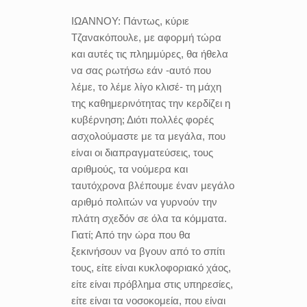
ΙΩΑΝΝΟΥ:
Πάντως, κύριε
Τζανακόπουλε, με αφορμή τώρα
και αυτές τις πλημμύρες, θα ήθελα
να σας ρωτήσω εάν -αυτό που
λέμε, το λέμε λίγο κλισέ- τη μάχη
της καθημερινότητας την κερδίζει η
κυβέρνηση; Διότι πολλές φορές
ασχολούμαστε με τα μεγάλα, που
είναι οι διαπραγματεύσεις, τους
αριθμούς, τα νούμερα και
ταυτόχρονα βλέπουμε έναν μεγάλο
αριθμό πολιτών να γυρνούν την
πλάτη σχεδόν σε όλα τα κόμματα.
Γιατί; Από την ώρα που θα
ξεκινήσουν να βγουν από το σπίτι
τους, είτε είναι κυκλοφοριακό χάος,
είτε είναι πρόβλημα στις υπηρεσίες,
είτε είναι τα νοσοκομεία, που είναι