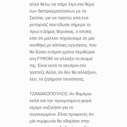
αλλά θέλω να πάμε λίγο στο θέμα
των διαπραγματεύσεων με τα
Σκόπια, για να πιαστώ από ένα
ρεπορτάζ που έδωσε σήμερα το
πρωί ο Δήμος Βερύκιος, ο οποίος
είπε ότι μάλλον πηγαίνουμε σε μία
συνθήκη με κάποιες εγγυήσεις, που
θα δώσει ενάμισι χρόνο περιθώριο
στη FYROM να αλλάξει το όνομά
της. Είναι αυτό το σενάριο στο
τραπέζι; Αλλά, ότι δεν θα αλλάξουν,
λέει, τα ζητήματα ταυτότητας.
ΤΖΑΝΑΚΟΠΟΥΛΟΣ:
Αν θυμάμαι
καλά και την προηγούμενη φορά
είχαμε συζητήσει για το
συγκεκριμένο. Είναι προφανές ότι
μία συμφωνία θα οδηγήσει στην