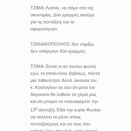
ΤΖΙΜΑ:
Λοιπόν, να πάμε στα της
οικονομίας. Δύο γραμμές ακούμε
για τις συντάξεις και το
αφορολόγητο.
ΤΖΑΝΑΚΟΠΟΥΛΟΣ:
Δεν νομίζω.
Δεν υπάρχουν δύο γραμμές.
ΤΖΙΜΑ:
Εκτός κι αν ακούω φωνές
εγώ, το οποίο είναι, βεβαίως, πάντα
μια πιθανότητα. Αλλά, άκουσα τον
κ. Κούλογλου να λέει ότι μετά τον
Αύγουστο θα λυθούν τα χέρια μας
και ότι μπορεί να επαναφέρετε την
η
13
σύνταξη. Είδα την κυρία Φωτίου
να «κλείνει το μάτι» στους
συνταξιούχους και να τους λέει
«κάντε λίγο υπομονή, γιατί μπορεί