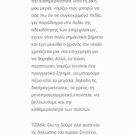
την καθημερινότητα. Από τη δική
μου μεριά, νομίζω πως μπορώ να
σας πω ότι σε συγκεκριμένα πεδία,
για παράδειγμα στο πεδίο της
αδειοδότησης των επιχειρήσεων,
έχουν γίνει πολύ σημαντικά βήματα
και έχει μειωθεί ο χρόνος τον οποίο
χρειάζεται μια νέα επιχείρηση για
να δομηθεί. Αλλά, εν πάση
περιπτώσει, νομίζω ότι είναι ένα
πραγματικό ζήτημα, να μπορούμε
πέρα από τα μεγάλα, δηλαδή τις
διαπραγματεύσεις, το χρέος, τη
μεταπρογραμματική εποπτεία, να
βελτιώνουμε και την
καθημερινότητα των πολιτών.
ΤΖΙΜΑ:
Θα τα δούμε όλα αυτά και
τις δηλώσεις του κυρίου Σεντένο,