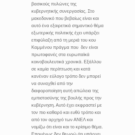
βασικούς πυλώνες της
κυβερνητικής συνεργασίας. Στο
μακεδονικό που βεβαίως είναι και
αυτό ένα εξαιρετικά σημαντικό θέμα
εξωτερικής πολιτικής έχει υπάρξει
επιφύλαξη από τη μεριά του κου
Καμμένου πράγμα που
δεν είναι
πρωτοφανές στα ευρωπαϊκά
κοινοβουλευτικά χρονικά. Εξάλλου
σε καμία περίπτωση και κατά
κανέναν εύλογο τρόπο δεν μπορεί
να συναχθεί από την
διαφοροποίηση αυτή απώλεια της
εμπιστοσύνης της βουλής προς την
κυβέρνηση. Αυτό έχει εκφραστεί με
τον πιο καθαρό και ευθύ τρόπο και
από τον αρχηγό των ΑΝΕΛ και
νομίζω ότι είναι και το κρίσιμο θέμα.
Επομένως δεν θεωρώ ότι υπάρχει