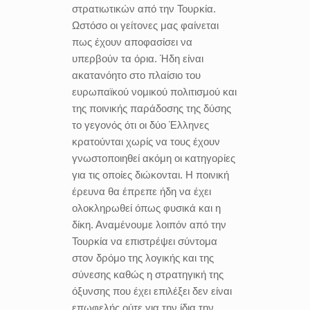
στρατιωτικών από την Τουρκία.
Ωστόσο οι γείτονες μας φαίνεται
πως έχουν αποφασίσει να
υπερβούν τα όρια. Ήδη είναι
ακατανόητο στο πλαίσιο του
ευρωπαϊκού νομικού πολιτισμού και
της ποινικής παράδοσης της δύσης
το γεγονός ότι οι δύο Έλληνες
κρατούνται χωρίς να τους έχουν
γνωστοποιηθεί ακόμη οι κατηγορίες
για τις οποίες διώκονται. Η ποινική
έρευνα θα έπρεπε ήδη να έχει
ολοκληρωθεί όπως φυσικά και η
δίκη. Αναμένουμε λοιπόν από την
Τουρκία να επιστρέψει σύντομα
στον δρόμο της λογικής και της
σύνεσης καθώς η στρατηγική της
όξυνσης που έχει επιλέξει δεν είναι
επωφελής ούτε για την ίδια την