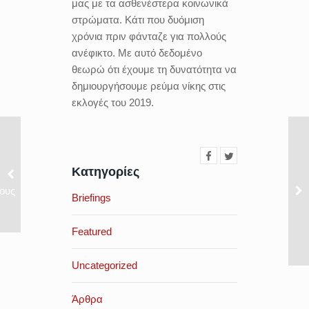
μας με τα ασθενέστερα κοινωνικά
στρώματα. Κάτι που δυόμιση
χρόνια πριν φάνταζε για πολλούς
ανέφικτο. Με αυτό δεδομένο
θεωρώ ότι έχουμε τη δυνατότητα να
δημιουργήσουμε ρεύμα νίκης στις
εκλογές του 2019.
Κατηγορίες
ους
Briefings
Featured
Uncategorized
Άρθρα