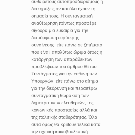
αυθαίρετους αυτοπροσδιορισμούς ή
διακηρύξεις αν και όλα έχουν τη
σημασία τους. Η συνταγματική
αναθέωρηση πάντως προσφέρει
σίγουρα μια ευκαιρία για την
διαμόρφωση ευρύτερης
συναίνεσης
είτε πάνω σε ζητήματα
που είναι
απολύτως ώριμα όπως η
κατάργηση των απαράδεκτων
προβλέψεων του άρθρου 86 του
Συντάγματος για την ευθύνη των
Υπουργών
είτε πάνω στο αίτημα
για την διεύρυνση και περαιτέρω
συνταγματική θωράκιση των
δημοκρατικών ελευθεριών, της
κοινωνικής προστασίας αλλά και
της πολιτικής σταθερότητας. Όλα
αυτά όμως θα κριθούν τελικά κατά
την σχετική κοινοβουλευτική