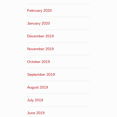
February 2020
January 2020
December 2019
November 2019
October 2019
September 2019
August 2019
July 2019
June 2019