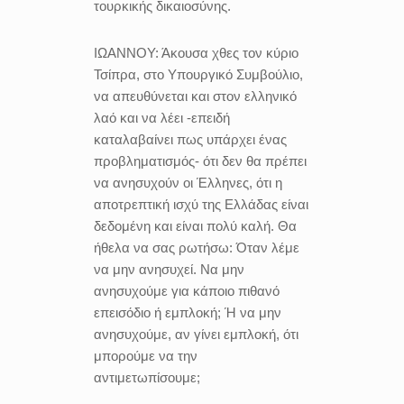
τουρκικής δικαιοσύνης.
ΙΩΑΝΝΟΥ:
Άκουσα χθες τον κύριο
Τσίπρα, στο Υπουργικό Συμβούλιο,
να απευθύνεται και στον ελληνικό
λαό και να λέει -επειδή
καταλαβαίνει πως υπάρχει ένας
προβληματισμός- ότι δεν θα πρέπει
να ανησυχούν οι Έλληνες, ότι η
αποτρεπτική ισχύ της Ελλάδας είναι
δεδομένη και είναι πολύ καλή. Θα
ήθελα να σας ρωτήσω: Όταν λέμε
να μην ανησυχεί. Να μην
ανησυχούμε για κάποιο πιθανό
επεισόδιο ή εμπλοκή; Ή να μην
ανησυχούμε, αν γίνει εμπλοκή, ότι
μπορούμε να την
αντιμετωπίσουμε;