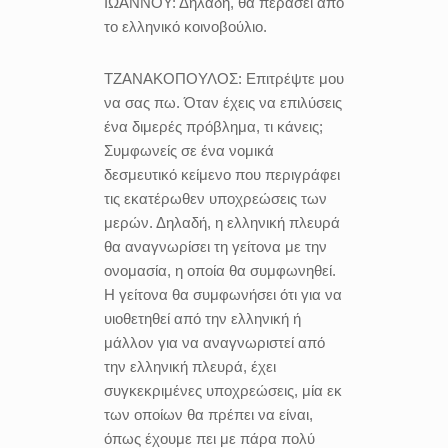
ΙΩΑΝΝΟΥ:
Δηλαδή, θα περάσει από
το ελληνικό κοινοβούλιο.
ΤΖΑΝΑΚΟΠΟΥΛΟΣ:
Επιτρέψτε μου
να σας πω. Όταν έχεις να επιλύσεις
ένα διμερές πρόβλημα, τι κάνεις;
Συμφωνείς σε ένα νομικά
δεσμευτικό κείμενο που περιγράφει
τις εκατέρωθεν υποχρεώσεις των
μερών. Δηλαδή, η ελληνική πλευρά
θα αναγνωρίσει τη γείτονα με την
ονομασία, η οποία θα συμφωνηθεί.
Η γείτονα θα συμφωνήσει ότι για να
υιοθετηθεί από την ελληνική ή
μάλλον για να αναγνωριστεί από
την ελληνική πλευρά, έχει
συγκεκριμένες υποχρεώσεις, μία εκ
των οποίων θα πρέπει να είναι,
όπως έχουμε πει με πάρα πολύ