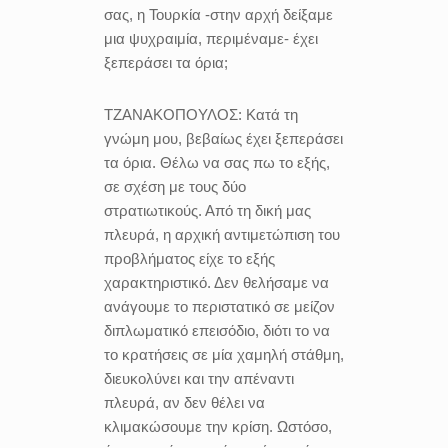
σας, η Τουρκία -στην αρχή δείξαμε
μια ψυχραιμία, περιμέναμε- έχει
ξεπεράσει τα όρια;
ΤΖΑΝΑΚΟΠΟΥΛΟΣ:
Κατά τη
γνώμη μου, βεβαίως έχει ξεπεράσει
τα όρια. Θέλω να σας πω το εξής,
σε σχέση με τους δύο
στρατιωτικούς. Από τη δική μας
πλευρά, η αρχική αντιμετώπιση του
προβλήματος είχε το εξής
χαρακτηριστικό. Δεν θελήσαμε να
ανάγουμε το περιστατικό σε μείζον
διπλωματικό επεισόδιο, διότι το να
το κρατήσεις σε μία χαμηλή στάθμη,
διευκολύνει και την απέναντι
πλευρά, αν δεν θέλει να
κλιμακώσουμε την κρίση. Ωστόσο,