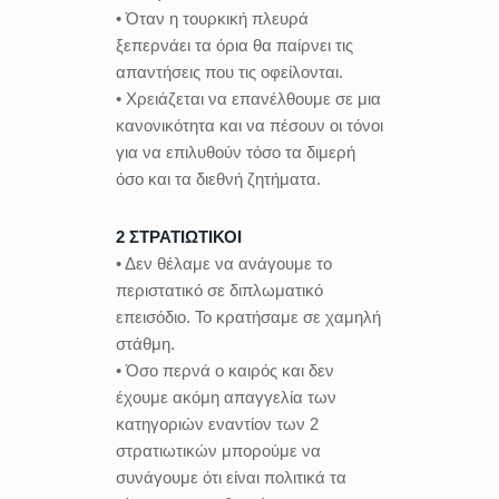
• Όταν η τουρκική πλευρά
ξεπερνάει τα όρια θα παίρνει τις
απαντήσεις που τις οφείλονται.
• Χρειάζεται να επανέλθουμε σε μια
κανονικότητα και να πέσουν οι τόνοι
για να επιλυθούν τόσο τα διμερή
όσο και τα διεθνή ζητήματα.
2 ΣΤΡΑΤΙΩΤΙΚΟΙ
• Δεν θέλαμε να ανάγουμε το
περιστατικό σε διπλωματικό
επεισόδιο. Το κρατήσαμε σε χαμηλή
στάθμη.
• Όσο περνά ο καιρός και δεν
έχουμε ακόμη απαγγελία των
κατηγοριών εναντίον των 2
στρατιωτικών μπορούμε να
συνάγουμε ότι είναι πολιτικά τα