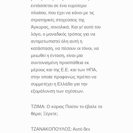
εντάσσεται σε ένα ευρύτερο
πλαίσιο, που έχει να κάνει με τις
στρατηγικές στοχεύσεις της
Άγκυρας, συνολικά. Και γι’ αυτό τον
λόγο, ο μοναδικός τρόπος για να
αντιμετωπιστεί όλη αυτή η
κατάσταση, να πέσουν οι τόνοι, να
μειωθεί η ένταση, είναι μία
συντονισμένη προσπάθεια εκ
μέρους και της Ε.Ε. και των ΗΠΑ,
στην οποία προφανώς πρέπει να
συμμετέχει η Ελλάδα για την
εξομάλυνση των σχέσεων.
ΤΖΙΜΑ:
Ο κύριος Πούτιν το έβαλε το
θέμα; Ξέρετε;
ΤΖΑΝΑΚΟΠΟΥΛΟΣ:
Αυτό δεν