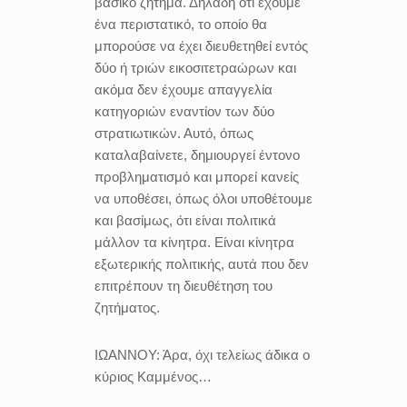
βασικό ζήτημα. Δηλαδή ότι έχουμε
ένα περιστατικό, το οποίο θα
μπορούσε να έχει διευθετηθεί εντός
δύο ή τριών εικοσιτετραώρων και
ακόμα δεν έχουμε απαγγελία
κατηγοριών εναντίον των δύο
στρατιωτικών. Αυτό, όπως
καταλαβαίνετε, δημιουργεί έντονο
προβληματισμό και μπορεί κανείς
να υποθέσει, όπως όλοι υποθέτουμε
και βασίμως, ότι είναι πολιτικά
μάλλον τα κίνητρα. Είναι κίνητρα
εξωτερικής πολιτικής, αυτά που δεν
επιτρέπουν τη διευθέτηση του
ζητήματος.
ΙΩΑΝΝΟΥ:
Άρα, όχι τελείως άδικα ο
κύριος Καμμένος…