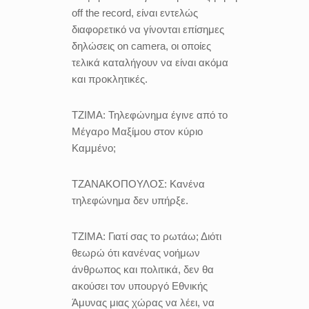
off the record, είναι εντελώς
διαφορετικό να γίνονται επίσημες
δηλώσεις on camera, οι οποίες
τελικά καταλήγουν να είναι ακόμα
και προκλητικές.
ΤΖΙΜΑ:
Τηλεφώνημα έγινε από το
Μέγαρο Μαξίμου στον κύριο
Καμμένο;
ΤΖΑΝΑΚΟΠΟΥΛΟΣ:
Κανένα
τηλεφώνημα δεν υπήρξε.
ΤΖΙΜΑ:
Γιατί σας το ρωτάω; Διότι
θεωρώ ότι κανένας νοήμων
άνθρωπος και πολιτικά, δεν θα
ακούσει τον υπουργό Εθνικής
Άμυνας μιας χώρας να λέει, να