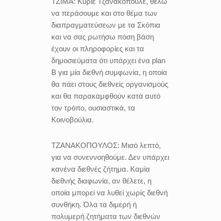
ΤΖΙΜΑ:
Κύριε Τζανακόπουλε, θέλω
να περάσουμε και στο θέμα των
διαπραγματεύσεων με τα Σκόπια
και να σας ρωτήσω πόση βάση
έχουν οι πληροφορίες και τα
δημοσιεύματα ότι υπάρχει ένα plan
B για μία διεθνή συμφωνία, η οποία
θα πάει στους διεθνείς οργανισμούς
και θα παρακαμφθούν κατά αυτό
τον τρόπο, ουσιαστικά, τα
Κοινοβούλια.
ΤΖΑΝΑΚΟΠΟΥΛΟΣ:
Μισό λεπτό,
για να συνεννοηθούμε. Δεν υπάρχει
κανένα διεθνές ζήτημα. Καμία
διεθνής διαφωνία, αν θέλετε, η
οποία μπορεί να λυθεί χωρίς διεθνή
συνθήκη. Όλα τα διμερή ή
πολυμερή ζητήματα των διεθνών