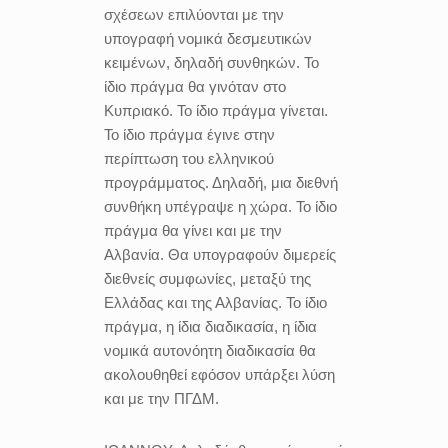
σχέσεων επιλύονται με την
υπογραφή νομικά δεσμευτικών
κειμένων, δηλαδή συνθηκών. Το
ίδιο πράγμα θα γινόταν στο
Κυπριακό. Το ίδιο πράγμα γίνεται.
Το ίδιο πράγμα έγινε στην
περίπτωση του ελληνικού
προγράμματος. Δηλαδή, μια διεθνή
συνθήκη υπέγραψε η χώρα. Το ίδιο
πράγμα θα γίνει και με την
Αλβανία. Θα υπογραφούν διμερείς
διεθνείς συμφωνίες, μεταξύ της
Ελλάδας και της Αλβανίας. Το ίδιο
πράγμα, η ίδια διαδικασία, η ίδια
νομικά αυτονόητη διαδικασία θα
ακολουθηθεί εφόσον υπάρξει λύση
και με την ΠΓΔΜ.