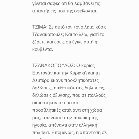
γίνεται σαφές ότι θα λαμβάνει τις
απαντήσεις που της οφείλονται.
ΤΖΙΜΑ:
Σε αυτό τον τόνο λέτε, κύριε
Τζανακόπουλε; Και το λέω, γιατί το
ξέρετε και εσείς ότι έγινε αυτή η
κουβέντα.
ΤΖΑΝΑΚΟΠΟΥΛΟΣ:
Ο κύριος
Ερντογάν και την Κυριακή και τη
Δευτέρα έκανε προκλητικότατες
δηλώσεις, επιθετικότατες δηλώσεις,
δηλώσεις όξυνσης, που σε πολλούς
ακούστηκαν ακόμα και
προσβλητικές απέναντι στη χώρα
μας, απέναντι στην πολιτική της
ηγεσία, απέναντι στην ελληνική
πολιτεία. Επομένως, η απάντηση σε