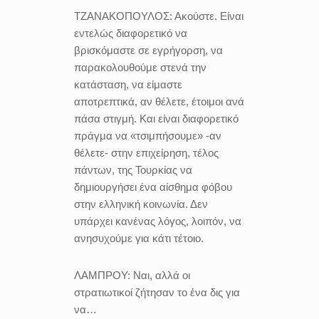
ΤΖΑΝΑΚΟΠΟΥΛΟΣ:
Ακούστε. Είναι
εντελώς διαφορετικό να
βρισκόμαστε σε εγρήγορση, να
παρακολουθούμε στενά την
κατάσταση, να είμαστε
αποτρεπτικά, αν θέλετε, έτοιμοι ανά
πάσα στιγμή. Και είναι διαφορετικό
πράγμα να «τσιμπήσουμε» -αν
θέλετε- στην επιχείρηση, τέλος
πάντων, της Τουρκίας να
δημιουργήσει ένα αίσθημα φόβου
στην ελληνική κοινωνία. Δεν
υπάρχει κανένας λόγος, λοιπόν, να
ανησυχούμε για κάτι τέτοιο.
ΛΑΜΠΡΟΥ:
Ναι, αλλά οι
στρατιωτικοί ζήτησαν το ένα δις για
να…