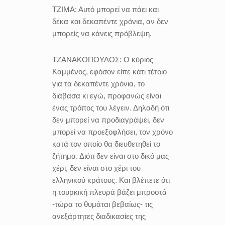
ΤΖΙΜΑ:
Αυτό μπορεί να πάει και
δέκα και δεκαπέντε χρόνια, αν δεν
μπορείς να κάνεις πρόβλεψη.
ΤΖΑΝΑΚΟΠΟΥΛΟΣ:
Ο κύριος
Καμμένος, εφόσον είπε κάτι τέτοιο
για τα δεκαπέντε χρόνια, το
διάβασα κι εγώ, προφανώς είναι
ένας τρόπος του λέγειν. Δηλαδή ότι
δεν μπορεί να προδιαγράψει, δεν
μπορεί να προεξοφλήσει, τον χρόνο
κατά τον οποίο θα διευθετηθεί το
ζήτημα. Διότι δεν είναι στο δικό μας
χέρι, δεν είναι στο χέρι του
ελληνικού κράτους. Και βλέπετε ότι
η τουρκική πλευρά βάζει μπροστά
-τώρα το θυμάται βεβαίως- τις
ανεξάρτητες διαδικασίες της