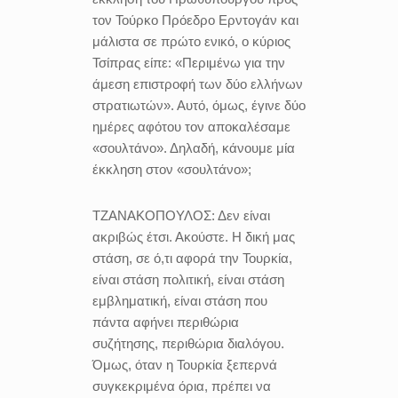
τον Τούρκο Πρόεδρο Ερντογάν και
μάλιστα σε πρώτο ενικό, ο κύριος
Τσίπρας είπε: «Περιμένω για την
άμεση επιστροφή των δύο ελλήνων
στρατιωτών». Αυτό, όμως, έγινε δύο
ημέρες αφότου τον αποκαλέσαμε
«σουλτάνο». Δηλαδή, κάνουμε μία
έκκληση στον «σουλτάνο»;
ΤΖΑΝΑΚΟΠΟΥΛΟΣ:
Δεν είναι
ακριβώς έτσι. Ακούστε. Η δική μας
στάση, σε ό,τι αφορά την Τουρκία,
είναι στάση πολιτική, είναι στάση
εμβληματική, είναι στάση που
πάντα αφήνει περιθώρια
συζήτησης, περιθώρια διαλόγου.
Όμως, όταν η Τουρκία ξεπερνά
συγκεκριμένα όρια, πρέπει να