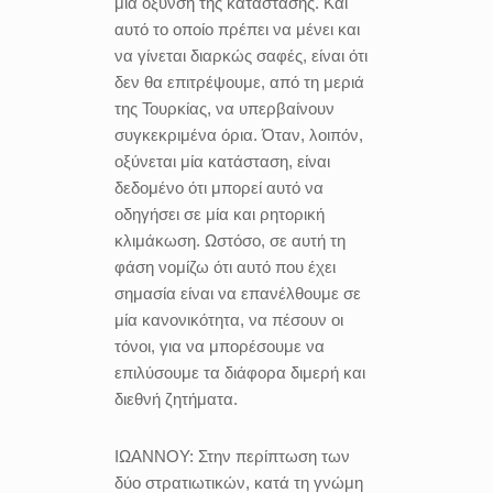
μία όξυνση της κατάστασης. Και
αυτό το οποίο πρέπει να μένει και
να γίνεται διαρκώς σαφές, είναι ότι
δεν θα επιτρέψουμε, από τη μεριά
της Τουρκίας, να υπερβαίνουν
συγκεκριμένα όρια. Όταν, λοιπόν,
οξύνεται μία κατάσταση, είναι
δεδομένο ότι μπορεί αυτό να
οδηγήσει σε μία και ρητορική
κλιμάκωση. Ωστόσο, σε αυτή τη
φάση νομίζω ότι αυτό που έχει
σημασία είναι να επανέλθουμε σε
μία κανονικότητα, να πέσουν οι
τόνοι, για να μπορέσουμε να
επιλύσουμε τα διάφορα διμερή και
διεθνή ζητήματα.
ΙΩΑΝΝΟΥ:
Στην περίπτωση των
δύο στρατιωτικών, κατά τη γνώμη