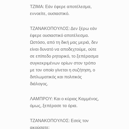
ΤΖΙΜΑ:
Εάν έφερε αποτέλεσμα,
εννοείτε, ουσιαστικό.
ΤΖΑΝΑΚΟΠΟΥΛΟΣ:
Δεν ξέρω εάν
έφερε ουσιαστικό αποτέλεσμα.
Ωστόσο, από τη δική μας μεριά, δεν
είναι δυνατό να αποδεχτούμε, ούτε
σε επίπεδο ρητορικό, το ξεπέρασμα
συγκεκριμένων ορίων στον τρόπο
με τον οποίο γίνεται η συζήτηση, ο
διπλωματικός και πολιτικός
διάλογος.
ΛΑΜΠΡΟΥ:
Και ο κύριος Καμμένος,
όμως, ξεπέρασε τα όρια.
ΤΖΑΝΑΚΟΠΟΥΛΟΣ:
Εσείς τον
ακούσατε;