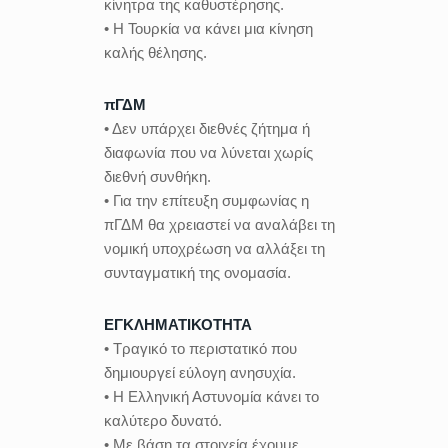
κίνητρα της καθυστέρησης.
• Η Τουρκία να κάνει μια κίνηση
καλής θέλησης.
πΓΔΜ
• Δεν υπάρχει διεθνές ζήτημα ή
διαφωνία που να λύνεται χωρίς
διεθνή συνθήκη.
• Για την επίτευξη συμφωνίας η
πΓΔΜ θα χρειαστεί να αναλάβει τη
νομική υποχρέωση να αλλάξει τη
συνταγματική της ονομασία.
ΕΓΚΛΗΜΑΤΙΚΟΤΗΤΑ
• Τραγικό το περιστατικό που
δημιουργεί εύλογη ανησυχία.
• Η Ελληνική Αστυνομία κάνει το
καλύτερο δυνατό.
• Με βάση τα στοιχεία έχουμε