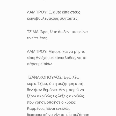
ΛΑΜΠΡΟΥ:
Ε, αυτό είπε στους
κοινοβουλευτικούς συντάκτες.
ΤΖΙΜΑ:
Άρα, λέτε ότι δεν μπορεί να
το είπε έτσι;
ΛΑΜΠΡΟΥ:
Μπορεί και να μην το
είπε; Αν έχουμε κάνει λάθος, να το
πάρουμε πίσω.
ΤΖΑΝΑΚΟΠΟΥΛΟΣ:
Εγώ λέω,
κυρία Τζίμα, ότι η συζήτηση αυτή
δεν ήταν δημόσια. Δεν μπορώ να
ξέρω ακριβώς τις λέξεις ακριβώς
που χρησιμοποίησε ο κύριος
Καμμένος. Είναι εντελώς
διαφορετικό να γίνεται μία συζήτηση