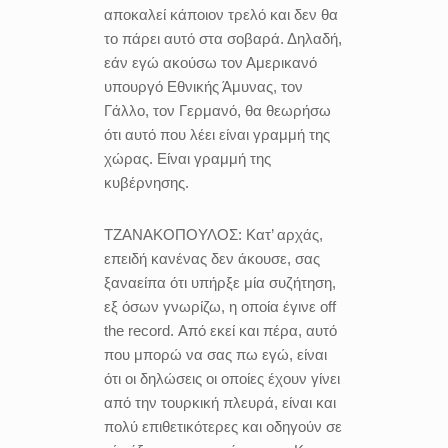
αποκαλεί κάποιον τρελό και δεν θα
το πάρει αυτό στα σοβαρά. Δηλαδή,
εάν εγώ ακούσω τον Αμερικανό
υπουργό Εθνικής Άμυνας, τον
Γάλλο, τον Γερμανό, θα θεωρήσω
ότι αυτό που λέει είναι γραμμή της
χώρας. Είναι γραμμή της
κυβέρνησης.
ΤΖΑΝΑΚΟΠΟΥΛΟΣ:
Κατ’ αρχάς,
επειδή κανένας δεν άκουσε, σας
ξαναείπα ότι υπήρξε μία συζήτηση,
εξ όσων γνωρίζω, η οποία έγινε off
the record. Από εκεί και πέρα, αυτό
που μπορώ να σας πω εγώ, είναι
ότι οι δηλώσεις οι οποίες έχουν γίνει
από την τουρκική πλευρά, είναι και
πολύ επιθετικότερες και οδηγούν σε