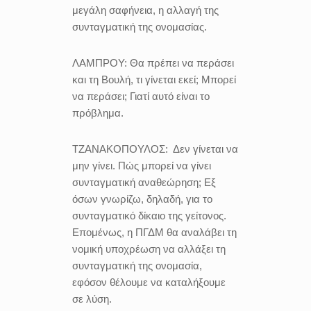
μεγάλη σαφήνεια, η αλλαγή της
συνταγματική της ονομασίας.
ΛΑΜΠΡΟΥ:
Θα πρέπει να περάσει
και τη Βουλή, τι γίνεται εκεί; Μπορεί
να περάσει; Γιατί αυτό είναι το
πρόβλημα.
ΤΖΑΝΑΚΟΠΟΥΛΟΣ:
Δεν γίνεται να
μην γίνει. Πώς μπορεί να γίνει
συνταγματική αναθεώρηση; Εξ
όσων γνωρίζω, δηλαδή, για το
συνταγματικό δίκαιο της γείτονος.
Επομένως, η ΠΓΔΜ
θα αναλάβει τη
νομική υποχρέωση να αλλάξει τη
συνταγματική της ονομασία,
εφόσον θέλουμε να καταλήξουμε
σε λύση.