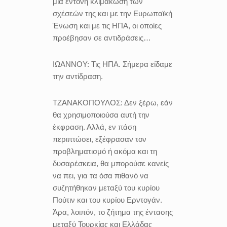
μία έντονη κλιμάκωση των
σχέσεών της και με την Ευρωπαϊκή
Ένωση και με τις ΗΠΑ, οι οποίες
προέβησαν σε αντιδράσεις…
ΙΩΑΝΝΟΥ:
Τις ΗΠΑ. Σήμερα είδαμε
την αντίδραση.
ΤΖΑΝΑΚΟΠΟΥΛΟΣ:
Δεν ξέρω, εάν
θα χρησιμοποιούσα αυτή την
έκφραση. Αλλά, εν πάση
περιπτώσει, εξέφρασαν τον
προβληματισμό ή ακόμα και τη
δυσαρέσκεια, θα μπορούσε κανείς
να πει, για τα όσα πιθανό να
συζητήθηκαν μεταξύ του κυρίου
Πούτιν και του κυρίου Ερντογάν.
Άρα, λοιπόν, το ζήτημα της έντασης
μεταξύ Τουρκίας και Ελλάδας