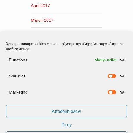
April 2017
March 2017
February 2017
Χρησιμοποιούμε cookies για να παρέχουμε την πλήρη λειτουργικότητα σε
January 2017
αυτή τη σελίδα
Functional
Always active
December 2016
Statistics
November 2016
Statistic
Marketing
Marketi
Αποδοχή όλων
Deny
Όροι Xρήσης & Πολιτική Προστασίας