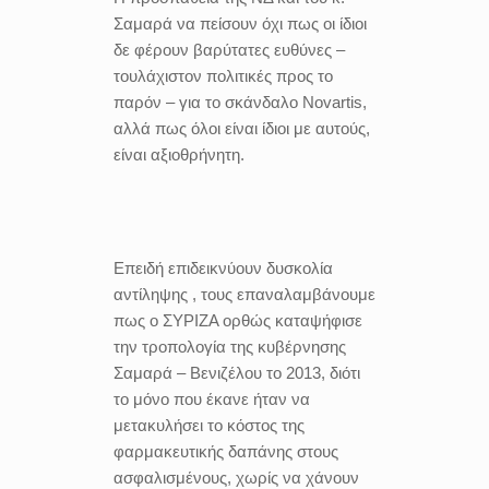
Σαμαρά να πείσουν όχι πως οι ίδιοι
δε φέρουν βαρύτατες ευθύνες –
τουλάχιστον πολιτικές προς το
παρόν – για το σκάνδαλο Novartis,
αλλά πως όλοι είναι ίδιοι με αυτούς,
είναι αξιοθρήνητη.
Επειδή επιδεικνύουν δυσκολία
αντίληψης , τους επαναλαμβάνουμε
πως ο ΣΥΡΙΖΑ ορθώς καταψήφισε
την τροπολογία της κυβέρνησης
Σαμαρά – Βενιζέλου το 2013, διότι
το μόνο που έκανε ήταν να
μετακυλήσει το κόστος της
φαρμακευτικής δαπάνης στους
ασφαλισμένους, χωρίς να χάνουν