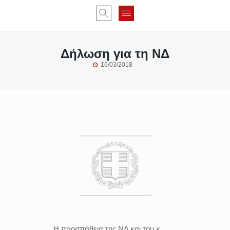
Δήλωση για τη ΝΔ
16/03/2018
Η προσπάθεια της ΝΔ και του κ.