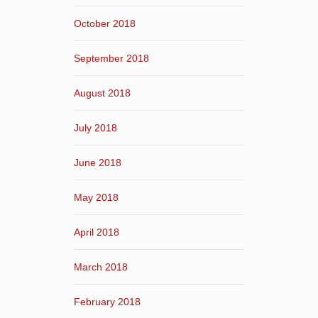
October 2018
September 2018
August 2018
July 2018
June 2018
May 2018
April 2018
March 2018
February 2018