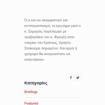
Ό,τι και να σκαρφιστούν για
αντιπερισπασμό, το ερώτημα γιατί ο
κ. Σαμαράς παρέπεμψε με
«ραβασάκι» τον κ. Φρουζή στον
«ταμία» του Κράτους, Χρήστο
Σταϊκούρα παραμένει. Και αργά ή
γρήγορα θα αναγκαστούν να
απαντήσουν.
Κατηγορίες
Briefings
Featured