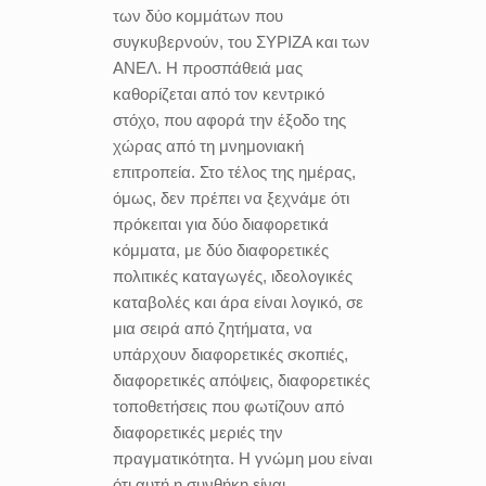
των δύο κομμάτων που
συγκυβερνούν, του ΣΥΡΙΖΑ και των
ΑΝΕΛ. Η προσπάθειά μας
καθορίζεται από τον κεντρικό
στόχο, που αφορά την έξοδο της
χώρας από τη μνημονιακή
επιτροπεία. Στο τέλος της ημέρας,
όμως, δεν πρέπει να ξεχνάμε ότι
πρόκειται για δύο διαφορετικά
κόμματα, με δύο διαφορετικές
πολιτικές καταγωγές, ιδεολογικές
καταβολές και άρα είναι λογικό, σε
μια σειρά από ζητήματα, να
υπάρχουν διαφορετικές σκοπιές,
διαφορετικές απόψεις, διαφορετικές
τοποθετήσεις που φωτίζουν από
διαφορετικές μεριές την
πραγματικότητα. Η γνώμη μου είναι
ότι αυτή η συνθήκη είναι