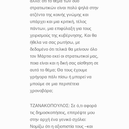
άλλο: ότι το θέμα των δύο
στρατιωτικών είναι πολύ ψηλά στην
ατζέντα της κοινής γνώμης και
υπάρχει και μια κριτική, τέλος
πάντων, μια επιφύλαξη για τους
χειρισμούς της κυβέρνησης. Και θα
ήθελα να σας ρωτήσω, με
δεδομένο ότι τελικά θα μείνουν όλο
τον Μάρτιο εκεί οι στρατιωτικοί μας,
ποια είναι και η δική σας αίσθηση σε
αυτό το θέμα; Θα τους έχουμε
γρήγορα πάλι πίσω ή μπορεί να
μπούμε σε μια περιπέτεια
χρονοβόρα;
ΤΖΑΝΑΚΟΠΟΥΛΟΣ:
Σε ό,τι αφορά
τις δημοσκοπήσεις, επιτρέψτε μου
στην αρχή ένα γενικό σχόλιο:
Νομίζω ότι η αξιοπιστία τους –και