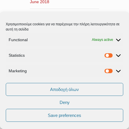
June 2018
May 2018
Χρησιμοποιούμε cookies για να παρέχουμε την πλήρη λειτουργικότητα σε
αυτή τη σελίδα
April 2018
Functional
Always active
March 2018
Statistics
February 2018
Statistic
Marketing
January 2018
Marketi
December 2017
Αποδοχή όλων
November 2017
Deny
October 2017
Save preferences
September 2017