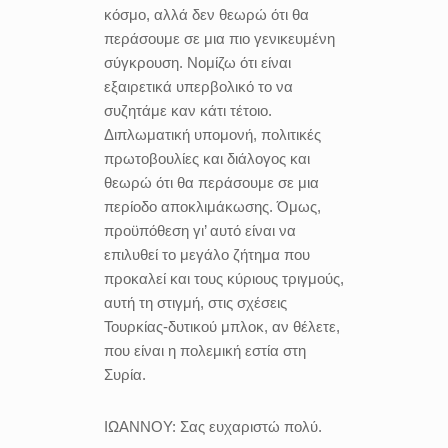
κόσμο, αλλά δεν θεωρώ ότι θα
περάσουμε σε μια πιο γενικευμένη
σύγκρουση. Νομίζω ότι είναι
εξαιρετικά υπερβολικό το να
συζητάμε καν κάτι τέτοιο.
Διπλωματική υπομονή, πολιτικές
πρωτοβουλίες και διάλογος και
θεωρώ ότι θα περάσουμε σε μια
περίοδο αποκλιμάκωσης. Όμως,
προϋπόθεση γι’ αυτό είναι να
επιλυθεί το μεγάλο ζήτημα που
προκαλεί και τους κύριους τριγμούς,
αυτή τη στιγμή, στις σχέσεις
Τουρκίας-δυτικού μπλοκ, αν θέλετε,
που είναι η πολεμική εστία στη
Συρία.
ΙΩΑΝΝΟΥ:
Σας ευχαριστώ πολύ.