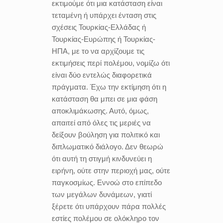
εκτιμούμε ότι μια κατάσταση είναι
τεταμένη ή υπάρχει ένταση στις
σχέσεις Τουρκίας-Ελλάδας ή
Τουρκίας-Ευρώπης ή Τουρκίας-
ΗΠΑ, με το να αρχίζουμε τις
εκτιμήσεις περί πολέμου, νομίζω ότι
είναι δύο εντελώς διαφορετικά
πράγματα. Έχω την εκτίμηση ότι η
κατάσταση θα μπει σε μια φάση
αποκλιμάκωσης. Αυτό, όμως,
απαιτεί από όλες τις μεριές να
δείξουν βούληση για πολιτικό και
διπλωματικό διάλογο. Δεν θεωρώ
ότι αυτή τη στιγμή κινδυνεύει η
ειρήνη, ούτε στην περιοχή μας, ούτε
παγκοσμίως. Εννοώ στο επίπεδο
των μεγάλων δυνάμεων, γιατί
ξέρετε ότι υπάρχουν πάρα πολλές
εστίες πολέμου σε ολόκληρο τον