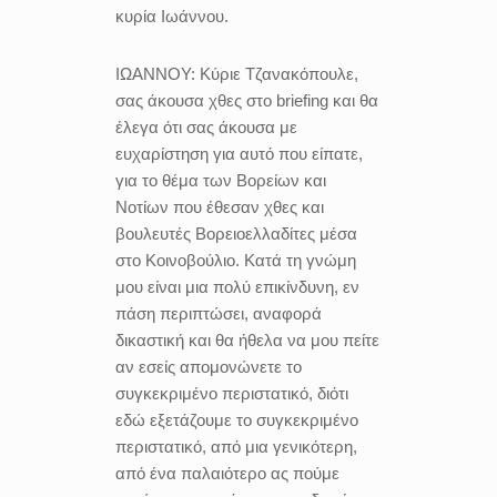
κυρία Ιωάννου.
ΙΩΑΝΝΟΥ:
Κύριε Τζανακόπουλε,
σας άκουσα χθες στο briefing και θα
έλεγα ότι σας άκουσα με
ευχαρίστηση για αυτό που είπατε,
για το θέμα των Βορείων και
Νοτίων που έθεσαν χθες και
βουλευτές Βορειοελλαδίτες μέσα
στο Κοινοβούλιο. Κατά τη γνώμη
μου είναι μια πολύ επικίνδυνη, εν
πάση περιπτώσει, αναφορά
δικαστική και θα ήθελα να μου πείτε
αν εσείς απομονώνετε το
συγκεκριμένο περιστατικό, διότι
εδώ εξετάζουμε το συγκεκριμένο
περιστατικό, από μια γενικότερη,
από ένα παλαιότερο ας πούμε