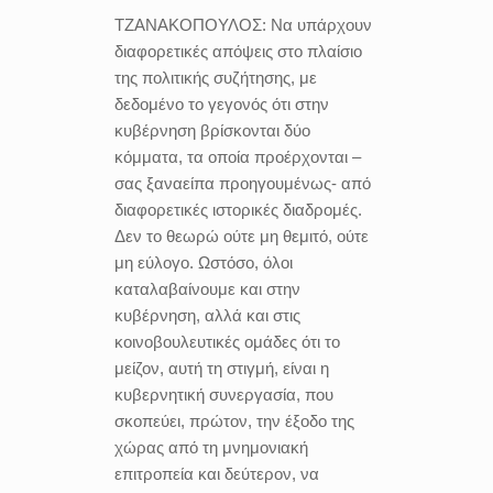
ΤΖΑΝΑΚΟΠΟΥΛΟΣ:
Να υπάρχουν
διαφορετικές απόψεις στο πλαίσιο
της πολιτικής συζήτησης, με
δεδομένο το γεγονός ότι στην
κυβέρνηση βρίσκονται δύο
κόμματα, τα οποία προέρχονται –
σας ξαναείπα προηγουμένως- από
διαφορετικές ιστορικές διαδρομές.
Δεν το θεωρώ ούτε μη θεμιτό, ούτε
μη εύλογο. Ωστόσο, όλοι
καταλαβαίνουμε και στην
κυβέρνηση, αλλά και στις
κοινοβουλευτικές ομάδες ότι το
μείζον, αυτή τη στιγμή, είναι η
κυβερνητική συνεργασία, που
σκοπεύει, πρώτον, την έξοδο της
χώρας από τη μνημονιακή
επιτροπεία και δεύτερον, να