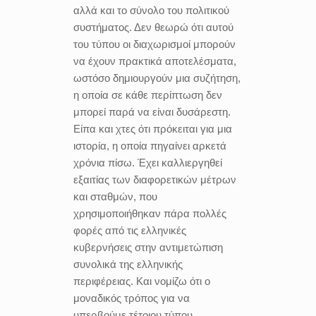
αλλά και το σύνολο του πολιτικού
συστήματος. Δεν θεωρώ ότι αυτού
του τύπου οι διαχωρισμοί μπορούν
να έχουν πρακτικά αποτελέσματα,
ωστόσο δημιουργούν μια συζήτηση,
η οποία σε κάθε περίπτωση δεν
μπορεί παρά να είναι δυσάρεστη.
Είπα και χτες ότι πρόκειται για μια
ιστορία, η οποία πηγαίνει αρκετά
χρόνια πίσω. Έχει καλλιεργηθεί
εξαιτίας των διαφορετικών μέτρων
και σταθμών, που
χρησιμοποιήθηκαν πάρα πολλές
φορές από τις ελληνικές
κυβερνήσεις στην αντιμετώπιση
συνολικά της ελληνικής
περιφέρειας. Και νομίζω ότι ο
μοναδικός τρόπος για να
υπερβούμε τέτοιου τύπου