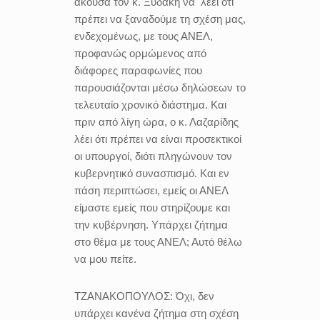
άκουσα τον κ. Ξυδάκη να λέει ότι
πρέπει να ξαναδούμε τη σχέση μας,
ενδεχομένως, με τους ΑΝΕΛ,
προφανώς ορμώμενος από
διάφορες παραφωνίες που
παρουσιάζονται μέσω δηλώσεων το
τελευταίο χρονικό διάστημα. Και
πριν από λίγη ώρα, ο κ. Λαζαρίδης
λέει ότι πρέπει να είναι προσεκτικοί
οι υπουργοί, διότι πληγώνουν τον
κυβερνητικό συνασπισμό. Και εν
πάση περιπτώσει, εμείς οι ΑΝΕΛ
είμαστε εμείς που στηρίζουμε και
την κυβέρνηση. Υπάρχει ζήτημα
στο θέμα με τους ΑΝΕΛ; Αυτό θέλω
να μου πείτε.
ΤΖΑΝΑΚΟΠΟΥΛΟΣ:
Όχι, δεν
υπάρχει κανένα ζήτημα στη σχέση