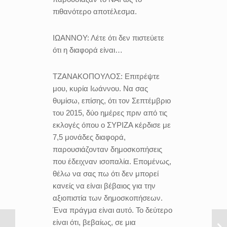
πιθανότερο αποτέλεσμα.
ΙΩΑΝΝΟΥ:
Λέτε ότι δεν πιστεύετε
ότι η διαφορά είναι…
ΤΖΑΝΑΚΟΠΟΥΛΟΣ:
Επιτρέψτε
μου, κυρία Ιωάννου. Να σας
θυμίσω, επίσης, ότι τον Σεπτέμβριο
του 2015, δύο ημέρες πριν από τις
εκλογές όπου ο ΣΥΡΙΖΑ κέρδισε με
7,5 μονάδες διαφορά,
παρουσιάζονταν δημοσκοπήσεις
που έδειχναν ισοπαλία. Επομένως,
θέλω να σας πω ότι δεν μπορεί
κανείς να είναι βέβαιος για την
αξιοπιστία των δημοσκοπήσεων.
Ένα πράγμα είναι αυτό. Το δεύτερο
είναι ότι, βεβαίως, σε μια