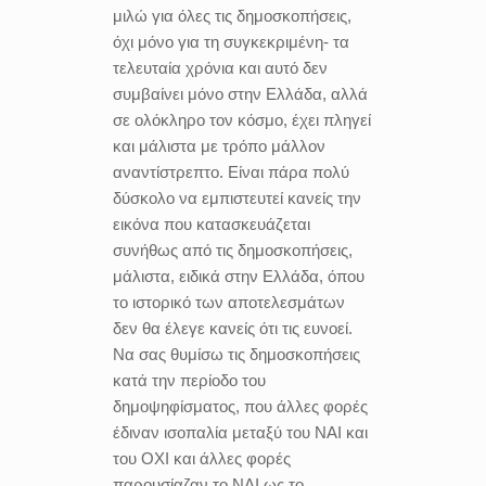
μιλώ για όλες τις δημοσκοπήσεις,
όχι μόνο για τη συγκεκριμένη- τα
τελευταία χρόνια και αυτό δεν
συμβαίνει μόνο στην Ελλάδα, αλλά
σε ολόκληρο τον κόσμο, έχει πληγεί
και μάλιστα με τρόπο μάλλον
αναντίστρεπτο.
Είναι πάρα πολύ
δύσκολο να εμπιστευτεί κανείς την
εικόνα που κατασκευάζεται
συνήθως από τις δημοσκοπήσεις,
μάλιστα, ειδικά στην Ελλάδα, όπου
το ιστορικό των αποτελεσμάτων
δεν θα έλεγε κανείς ότι τις ευνοεί.
Να σας θυμίσω τις δημοσκοπήσεις
κατά την περίοδο του
δημοψηφίσματος, που άλλες φορές
έδιναν ισοπαλία μεταξύ του ΝΑΙ και
του ΟΧΙ και άλλες φορές
παρουσίαζαν το ΝΑΙ ως το