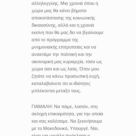
αλληλεγγύης. Μια χρονιά όπου η
χώρα μας θα κάνει βήματα
αποκατάστασης της κοινωνικής
δικαιοσύνης, αλλά και η χρονιά
εκείνη που θα μας δει να βγαίνουμε
από το πρόγραμμα της
μνημονιακής επιτροπείας και να
ανακτάμε την πολιτική και την
οικονομική μας κυριαρχία, τόσο ως
χώρα όσο και ως λαός. Όταν μου
ζητάτε να κάνω προσωπική ευχή,
καταλαβαίνετε ότι οι ιδιότητες
μπλέκονται μεταξύ τους.
ΓΙΑΜΑΛΗ:
Να πάμε, λοιπόν, στη
σκληρή επικαιρότητα, για την οποία
και σας καλέσαμε. Να ξεκινήσουμε
με το Μακεδονικό, Υπουργέ. Ναι,
είναι μια μεγάλη πρόκληση η