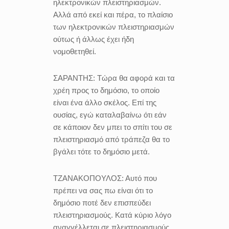
ηλεκτρονικών πλειστηριασμών.
Αλλά από εκεί και πέρα, το πλαίσιο
των ηλεκτρονικών πλειστηριασμών
ούτως ή άλλως έχει ήδη
νομοθετηθεί.
ΣΑΡΑΝΤΗΣ:
Τώρα θα αφορά και τα
χρέη προς το δημόσιο, το οποίο
είναι ένα άλλο σκέλος. Επί της
ουσίας, εγώ καταλαβαίνω ότι εάν
σε κάποιον δεν μπει το σπίτι του σε
πλειστηριασμό από τράπεζα θα το
βγάλει τότε το δημόσιο μετά.
ΤΖΑΝΑΚΟΠΟΥΛΟΣ:
Αυτό που
πρέπει να σας πω είναι ότι το
δημόσιο ποτέ δεν επισπεύδει
πλειστηριασμούς. Κατά κύριο λόγο
αναγγέλλεται σε πλειστηριασμούς