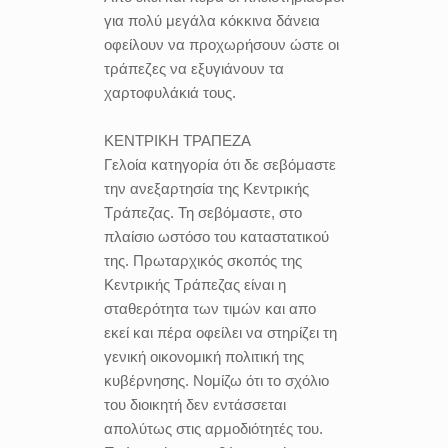
για πολύ μεγάλα κόκκινα δάνεια
οφείλουν να προχωρήσουν ώστε οι
τράπεζες να εξυγιάνουν τα
χαρτοφυλάκιά τους.
ΚΕΝΤΡΙΚΗ ΤΡΑΠΕΖΑ
Γελοία κατηγορία ότι δε σεβόμαστε
την ανεξαρτησία της Κεντρικής
Τράπεζας. Τη σεβόμαστε, στο
πλαίσιο ωστόσο του καταστατικού
της. Πρωταρχικός σκοπός της
Κεντρικής Τράπεζας είναι η
σταθερότητα των τιμών και απο
εκεί και πέρα οφείλει να στηρίζει τη
γενική οικονομική πολιτική της
κυβέρνησης. Νομίζω ότι το σχόλιο
του διοικητή δεν εντάσσεται
απολύτως στις αρμοδιότητές του.