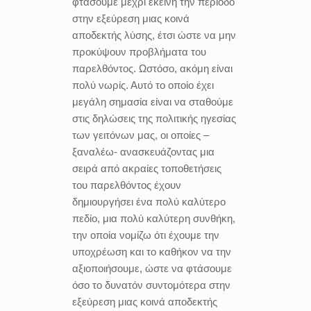
φτάσουμε μέχρι εκείνη την περίοδο
στην εξεύρεση μιας κοινά
αποδεκτής λύσης, έτσι ώστε να μην
προκύψουν προβλήματα του
παρελθόντος. Ωστόσο, ακόμη είναι
πολύ νωρίς. Αυτό το οποίο έχει
μεγάλη σημασία είναι να σταθούμε
στις δηλώσεις της πολιτικής ηγεσίας
των γειτόνων μας, οι οποίες –
ξαναλέω- ανασκευάζοντας μια
σειρά από ακραίες τοποθετήσεις
του παρελθόντος έχουν
δημιουργήσει ένα πολύ καλύτερο
πεδίο, μια πολύ καλύτερη συνθήκη,
την οποία νομίζω ότι έχουμε την
υποχρέωση και το καθήκον να την
αξιοποιήσουμε, ώστε να φτάσουμε
όσο το δυνατόν συντομότερα στην
εξεύρεση μιας κοινά αποδεκτής