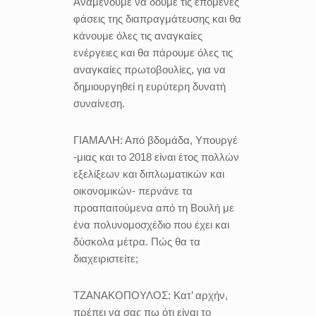
Αναμένουμε να δούμε τις επόμενες
φάσεις της διαπραγμάτευσης και θα
κάνουμε όλες τις αναγκαίες
ενέργειες και θα πάρουμε όλες τις
αναγκαίες πρωτοβουλίες, για να
δημιουργηθεί η ευρύτερη δυνατή
συναίνεση.
ΓΙΑΜΑΛΗ:
Από βδομάδα, Υπουργέ
-μιας και το 2018 είναι έτος πολλών
εξελίξεων και διπλωματικών και
οικονομικών- περνάνε τα
προαπαιτούμενα από τη Βουλή με
ένα πολυνομοσχέδιο που έχει και
δύσκολα μέτρα. Πώς θα τα
διαχειριστείτε;
ΤΖΑΝΑΚΟΠΟΥΛΟΣ:
Κατ’ αρχήν,
πρέπει να σας πω ότι είναι το