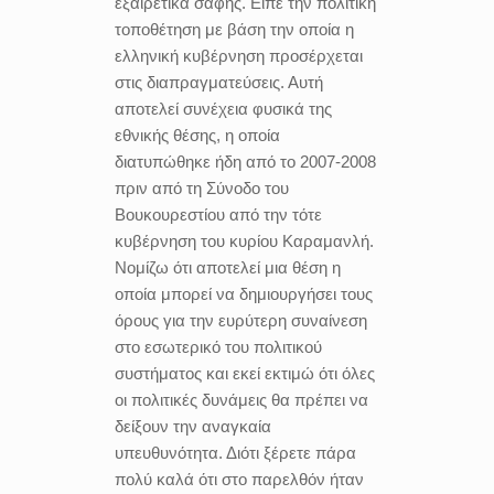
εξαιρετικά σαφής. Είπε την πολιτική
τοποθέτηση με βάση την οποία η
ελληνική κυβέρνηση προσέρχεται
στις διαπραγματεύσεις. Αυτή
αποτελεί συνέχεια φυσικά της
εθνικής θέσης, η οποία
διατυπώθηκε ήδη από το 2007-2008
πριν από τη Σύνοδο του
Βουκουρεστίου από την τότε
κυβέρνηση του κυρίου Καραμανλή.
Νομίζω ότι αποτελεί μια θέση η
οποία μπορεί να δημιουργήσει τους
όρους για την ευρύτερη συναίνεση
στο εσωτερικό του πολιτικού
συστήματος και εκεί εκτιμώ ότι όλες
οι πολιτικές δυνάμεις θα πρέπει να
δείξουν την αναγκαία
υπευθυνότητα. Διότι ξέρετε πάρα
πολύ καλά ότι στο παρελθόν ήταν