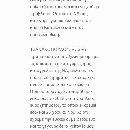
επίλυσή του και είναι και ένα χρόνιο
πρόβλημα. Ωστόσο, η ΝΔ σας
κατηγορεί για μια ευλυγισία του
κυρίου Καμμένου και για όχι
ομόφωνη θέση.
ΤΖΑΝΑΚΟΠΟΥΛΟΣ:
Εγώ θα
προτιμούσα να μην ξεκινήσουμε με
τις αιτιάσεις, τις κατηγορίες ή τις
καταγγελίες της ΝΔ, αλλά με την
ουσία του ζητήματος. Ξέρετε, έχει
ανοίξει, όπως είπε και ο ίδιος ο
Πρωθυπουργός, ένα παράθυρο
ευκαιρίας το 2018 για την επίλυση
ενός ζητήματος, το οποίο εκκρεμεί
εδώ και 25 χρόνια. Νομίζω ότι
έχουμε την ευκαιρία, με δεδομένο
και το γεγονός ότι οι γείτονές μας