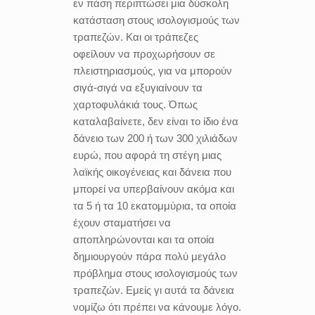
εν πάση περιπτώσει μια δύσκολη
κατάσταση στους ισολογισμούς των
τραπεζών. Και οι τράπεζες
οφείλουν να προχωρήσουν σε
πλειστηριασμούς, για να μπορούν
σιγά-σιγά να εξυγιαίνουν τα
χαρτοφυλάκιά τους. Όπως
καταλαβαίνετε, δεν είναι το ίδιο ένα
δάνειο των 200 ή των 300 χιλιάδων
ευρώ, που αφορά τη στέγη μιας
λαϊκής οικογένειας και δάνεια που
μπορεί να υπερβαίνουν ακόμα και
τα 5 ή τα 10 εκατομμύρια, τα οποία
έχουν σταματήσει να
αποπληρώνονται και τα οποία
δημιουργούν πάρα πολύ μεγάλο
πρόβλημα στους ισολογισμούς των
τραπεζών. Εμείς γι αυτά τα δάνεια
νομίζω ότι πρέπει να κάνουμε λόγο.