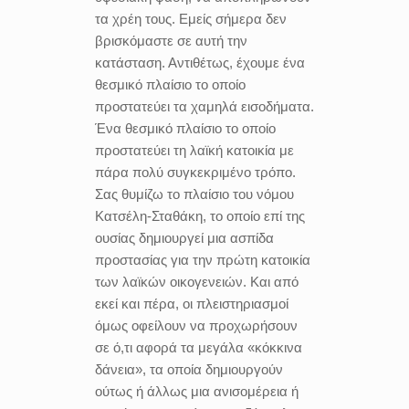
τα χρέη τους. Εμείς σήμερα δεν
βρισκόμαστε σε αυτή την
κατάσταση. Αντιθέτως, έχουμε ένα
θεσμικό πλαίσιο το οποίο
προστατεύει τα χαμηλά εισοδήματα.
Ένα θεσμικό πλαίσιο το οποίο
προστατεύει τη λαϊκή κατοικία με
πάρα πολύ συγκεκριμένο τρόπο.
Σας θυμίζω το πλαίσιο του νόμου
Κατσέλη-Σταθάκη, το οποίο επί της
ουσίας δημιουργεί μια ασπίδα
προστασίας για την πρώτη κατοικία
των λαϊκών οικογενειών. Και από
εκεί και πέρα, οι πλειστηριασμοί
όμως οφείλουν να προχωρήσουν
σε ό,τι αφορά τα μεγάλα «κόκκινα
δάνεια», τα οποία δημιουργούν
ούτως ή άλλως μια ανισομέρεια ή