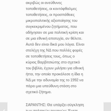
ακριβώς οι ανεύθυνες
τοποθετήσεις, οι κοντόφθαλμες
τοποθετήσεις, οι προσπάθειες
μικροπολιτικής αξιοποίησης του
συγκεκριμένου ζητήματος, που
οδήγησαν σε μια πολιτική κρίση και
σε μια εθνική αποτυχία, αν θέλετε.
Αυτά δεν είναι δικά μου λόγια. Είναι
στελέχη της ΝΔ που πολλές φορές
σε τοποθετήσεις τους, όπως ο
κύριος Βαρβιτσιώτης στο σχετικό
του βιβλίο, έχουν μιλήσει για εθνική
ήττα, την οποία προκάλεσε η ίδια η
ΝΔ με την αδυναμία της το 1992 να
πάρει μια υπεύθυνη στάση στο
σχετικό ζήτημα.
ΣΑΡΑΝΤΗΣ:
Θα υπάρξει σύγκληση
των πολιτικών αρχηγών; Έχετε