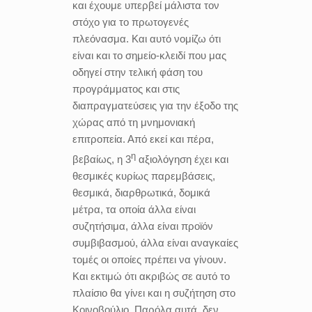
και έχουμε υπερβεί μάλιστα τον
στόχο για το πρωτογενές
πλεόνασμα. Και αυτό νομίζω ότι
είναι και το σημείο-κλειδί που μας
οδηγεί στην τελική φάση του
προγράμματος και στις
διαπραγματεύσεις για την έξοδο της
χώρας από τη μνημονιακή
επιτροπεία. Από εκεί και πέρα,
η
βεβαίως, η 3
αξιολόγηση έχει και
θεσμικές κυρίως παρεμβάσεις,
θεσμικά, διαρθρωτικά, δομικά
μέτρα, τα οποία άλλα είναι
συζητήσιμα, άλλα είναι προϊόν
συμβιβασμού, άλλα είναι αναγκαίες
τομές οι οποίες πρέπει να γίνουν.
Και εκτιμώ ότι ακριβώς σε αυτό το
πλαίσιο θα γίνει και η συζήτηση στο
Κοινοβούλιο. Παρόλα αυτά, δεν