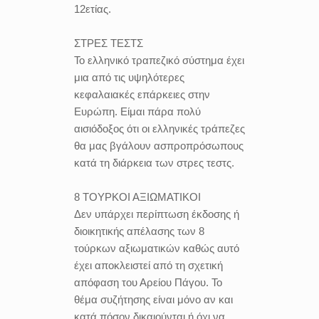
12ετίας.
ΣΤΡΕΣ ΤΕΣΤΣ
Το ελληνικό τραπεζικό σύστημα έχει
μια από τις υψηλότερες
κεφαλαιακές επάρκειες στην
Ευρώπη. Είμαι πάρα πολύ
αισιόδοξος ότι οι ελληνικές τράπεζες
θα μας βγάλουν ασπροπρόσωπους
κατά τη διάρκεια των στρες τεστς.
8 ΤΟΥΡΚΟΙ ΑΞΙΩΜΑΤΙΚΟΙ
Δεν υπάρχει περίπτωση έκδοσης ή
διοικητικής απέλασης των 8
τούρκων αξιωματικών καθώς αυτό
έχει αποκλειστεί από τη σχετική
απόφαση του Αρείου Πάγου. Το
θέμα συζήτησης είναι μόνο αν και
κατά πόσον δικαιούνται ή όχι να