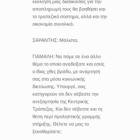
εκκίνηση μιας διαδικασίας για την
αποπληρωμή τους θα βοηθήσει και
το τραπεζικό σύστημα, αλλά και την
οικονομία συνολικά.
ΣΑΡΑΝΤΗΣ:
Μάλιστα.
ΓΙΑΜΑΛΗ:
Να πάμε σε ένα άλλο
θέμα το οποίο αναδείξατε και εσείς
ο ίδιος χθες βράδυ, με ανάρτησή
σας στα μέσα κοινωνικής
δικτύωσης. Υπουργέ, σας
κατηγορούν ότι δεν σέβεστε την
ανεξαρτησία της Κεντρικής
Τράπεζας. Και δεν σέβεστε και τη
θέση περί προληπτικής γραμμής
στήριξης. Θέλετε να μας το
ξεκαθαρίσετε;