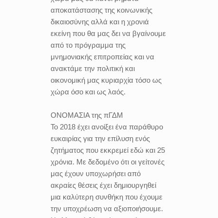
αποκατάστασης της κοινωνικής
δικαιοσύνης αλλά και η χρονιά
εκείνη που θα μας δει να βγαίνουμε
από το πρόγραμμα της
μνημονιακής επιτροπείας και να
ανακτάμε την πολιτική και
οικονομική μας κυριαρχία τόσο ως
χώρα όσο και ως λαός.
ΟΝΟΜΑΣΙΑ της πΓΔΜ
Το 2018 έχει ανοίξει ένα παράθυρο
ευκαιρίας για την επίλυση ενός
ζητήματος που εκκρεμεί εδώ και 25
χρόνια. Με δεδομένο ότι οι γείτονές
μας έχουν υποχωρήσει από
ακραίες θέσεις έχει δημιουργηθεί
μια καλύτερη συνθήκη που έχουμε
την υποχρέωση να αξιοποιήσουμε.