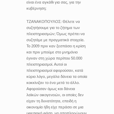
είναι ένα αγκάθι για σας, για την
κυβέρνηση;
ΤΖΑΝΑΚΟΠΟΥΛΟΣ:
Θέλετε να
συζητήσουμε για το ζήτημα των
πλειστηριασμών; Όμως πρέπει να
συζητάμε με πραγματικά στοιχεία.
Το 2009 πριν καν ξεσπάσει η κρίση
και πριν μπούμε στο μνημόνιο
έγιναν στη χώρα περίπου 50.000
πλειστηριασμοί. Αυτοί οι
πλειστηριασμοί αφορούσαν, κατά
κύριο λόγο, μεγάλα δάνεια τα οποία
κοκκίνιζαν το ένα μετά το άλλο.
Αφορούσαν όμως και δάνεια
λαϊκών οικογενειών, οι οποίες δεν
είχαν τη δυνατότητα, επειδή η
οικονομία ήδη είχε περάσει σε μια
υφεσιακή φάση, να αποπληρώνουν