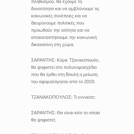
πληθυσμού, θα έχουμε τη
δυνατότητα και να αμβλύνουμε τις
κοινωνικές συνέπειες και να
διευρύνουμε πολιτικές που
προωθούν την ισότητα και να
αποκαταστήσουμε την κοινωνική
δικαιοσύνη στη χώρα.
ΣΑΡΑΝΤΗΣ:
Κύριε Τζανακόπουλε,
θα ψηφιστεί στο πολυνομοσχέδιο
που θα έρθει στη Βουλή η μείωση
του αφορολόγητου από το 2019;
ΤΖΑΝΑΚΟΠΟΥΛΟΣ:
Τι εννοείτε;
ΣΑΡΑΝΤΗΣ:
Θα είναι κάτι το οποίο
θα ψηφιστεί;