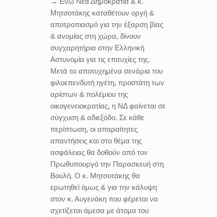
→ Ενώ Νέα Δημοκρατία & κ.
Μητσοτάκης καταθέτουν οργή &
αποτροπιασμό για την έξαρση βίας
& ανομίας στη χώρα, δίνουν
συγχαρητήρια στην Ελληνική
Αστυνομία για τις επιτυχίες της.
Μετά τα αποτυχημένα σενάρια του
φιλοεπενδυτή ηγέτη, προστάτη των
αρίστων & πολέμιου της
οικογενειοκρατίας, η ΝΔ φαίνεται σε
σύγχυση & αδιεξόδο. Σε κάθε
περίπτωση, οι απαραίτητες
απαντήσεις και στο θέμα της
ασφάλειας θα δοθούν από τον
Πρωθυπουργό την Παρασκευή στη
Βουλή. Ο κ. Μητσοτάκης θα
ερωτηθεί όμως & για την κάλυψη
στον κ. Αυγενάκη που φέρεται να
σχετίζεται άμεσα με άτομα του