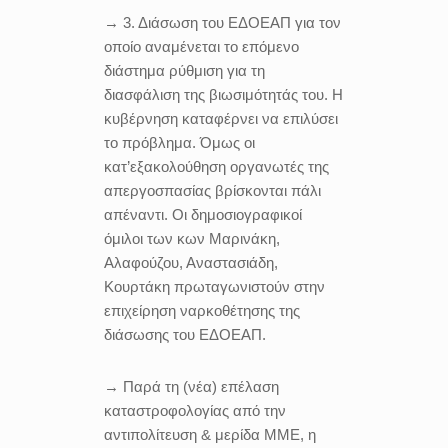
→ 3. Διάσωση του ΕΔΟΕΑΠ για τον
οποίο αναμένεται το επόμενο
διάστημα ρύθμιση για τη
διασφάλιση της βιωσιμότητάς του. Η
κυβέρνηση καταφέρνει να επιλύσει
το πρόβλημα. Όμως οι
κατ’εξακολούθηση οργανωτές της
απεργοσπασίας βρίσκονται πάλι
απέναντι. Οι δημοσιογραφικοί
όμιλοι των κων Μαρινάκη,
Αλαφούζου, Αναστασιάδη,
Κουρτάκη πρωταγωνιστούν στην
επιχείρηση ναρκοθέτησης της
διάσωσης του ΕΔΟΕΑΠ.
→ Παρά τη (νέα) επέλαση
καταστροφολογίας από την
αντιπολίτευση & μερίδα ΜΜΕ, η