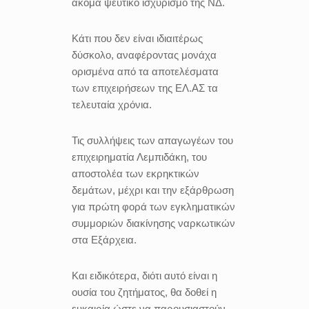
ακόμα ψεύτικο ισχυρισμό της ΝΔ.
Κάτι που δεν είναι ιδιαιτέρως
δύσκολο, αναφέροντας μονάχα
ορισμένα από τα αποτελέσματα
των επιχειρήσεων της ΕΛ.ΑΣ τα
τελευταία χρόνια.
Τις συλλήψεις των απαγωγέων του
επιχειρηματία Λεμπιδάκη, του
αποστολέα των εκρηκτικών
δεμάτων, μέχρι και την εξάρθρωση
για πρώτη φορά των εγκληματικών
συμμοριών διακίνησης ναρκωτικών
στα Εξάρχεια.
Και ειδικότερα, διότι αυτό είναι η
ουσία του ζητήματος, θα δοθεί η
ευκαιρία ώστε να παρουσιαστούν