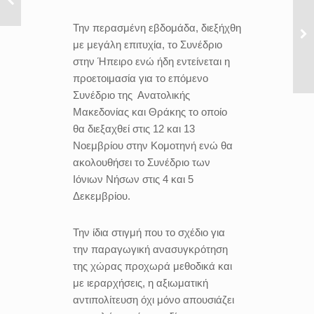
Την περασμένη εβδομάδα, διεξήχθη
με μεγάλη επιτυχία, το Συνέδριο
στην Ήπειρο ενώ ήδη εντείνεται η
προετοιμασία για το επόμενο
Συνέδριο της Ανατολικής
Μακεδονίας και Θράκης το οποίο
θα διεξαχθεί στις 12 και 13
Νοεμβρίου στην Κομοτηνή ενώ θα
ακολουθήσει το Συνέδριο των
Ιόνιων Νήσων στις 4 και 5
Δεκεμβρίου.
Την ίδια στιγμή που το σχέδιο για
την παραγωγική ανασυγκρότηση
της χώρας προχωρά μεθοδικά και
με ιεραρχήσεις, η αξιωματική
αντιπολίτευση όχι μόνο απουσιάζει