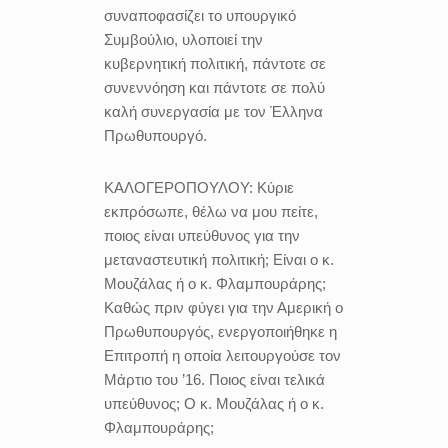
συναποφασίζει το υπουργικό
Συμβούλιο, υλοποιεί την
κυβερνητική πολιτική, πάντοτε σε
συνεννόηση και πάντοτε σε πολύ
καλή συνεργασία με τον Έλληνα
Πρωθυπουργό.
ΚΑΛΟΓΕΡΟΠΟΥΛΟΥ:
Κύριε
εκπρόσωπε, θέλω να μου πείτε,
ποιος είναι υπεύθυνος για την
μεταναστευτική πολιτική; Είναι ο κ.
Μουζάλας ή ο κ. Φλαμπουράρης;
Καθώς πριν φύγει για την Αμερική ο
Πρωθυπουργός, ενεργοποιήθηκε η
Επιτροπή η οποία λειτουργούσε τον
Μάρτιο του ’16. Ποιος είναι τελικά
υπεύθυνος; Ο κ. Μουζάλας ή ο κ.
Φλαμπουράρης;