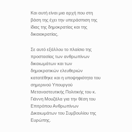
Και αυτή είναι μια αρχή που στη
βάση της έχει την υπεράσπιση της
ίδιας της δημοκρατίας και της
δικαιοκρατίας.
Σε αυτό εξάλλου το πλαίσιο της
προστασίας των ανθρωπίνων
δικαιωμάτων και των
δημοκρατικών ελευθεριών
κατατέθηκε και η υποψηφιότητα του
σημερινού Υπουργού
Μεταναστευτικής Πολιτικής του κ.
Γιάννη Μουζάλα για την θέση του
Επιτρόπου Ανθρωπίνων
Δικαιωμάτων του Συμβουλίου της
Ευρώπης.