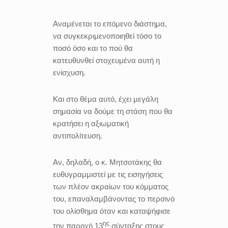
Αναμένεται το επόμενο διάστημα,
να συγκεκριμενοποιηθεί τόσο το
ποσό όσο και το πού θα
κατευθυνθεί στοχευμένα αυτή η
ενίσχυση.
Και στο θέμα αυτό, έχει μεγάλη
σημασία να δούμε τη στάση που θα
κρατήσει η αξιωματική
αντιπολίτευση.
Αν, δηλαδή, ο κ. Μητσοτάκης θα
ευθυγραμμιστεί με τις εισηγήσεις
των πλέον ακραίων του κόμματος
του, επαναλαμβάνοντας το περσινό
του ολίσθημα όταν και καταψήφισε
ης
την παροχή 13
σύνταξης στους