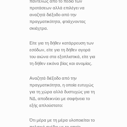
παντελώς από το πεδίο των
προτάσεων αλλά επιλέγει να
αναζητά διέξοδο από την
πραγματικότητα, φτιάχνοντας
σκιάχτρα.
Είτε για τη δήθεν κατάρρευση των
εσόδων, είτε για τη δήθεν αγορά
του αιώνα στα εξοπλιστικά, είτε για
τη δήθεν εικόνα βίας και ανομίας.
Αναζητά διέξοδο από την
πραγματικότητα, η οποία ευτυχώς
για τη χώρα αλλά δυστυχώς για τη
ΝΔ, αποδεικνύει με σαφήνεια το
εξής απλούστατο:
Ότι μέρα με τη μέρα υλοποιείται το
πολιτικό σχέδιο με το οποίο