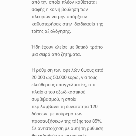
από την οποία πλέον καθίσταται
σαφής η κοινή βούληση των
πλευρών να μην υπάρξουν
καθυστερήσεις στην διαδικασία της
τρίτης αξιολόγησης.
Ήδη έχουν κλείσει με θετικό τρόπο
μια σειρά από ζητήματα.
Η ρύθμιση των οφειλών ύψους από
20.000 ως 50.000 ευρώ, για τους
ελεύθερους επαγγελματίες, στα
πλαίσια του εξωδικαστικού
συμβιβασμού, η οποία
περιλαμβάνει τη δυνατότητα 120
δόσεων, με κούρεμα των
προσαυξήσεων της τάξης του 85%.
Σε αντιστοίχηση με αυτή τη ρύθμιση
θα εκδοθούν και οι σχετικές