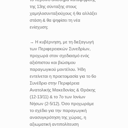
της 13ης σύνταξης στους
χαμηλοσυνταξιούχους ή θα αλλάξει
στάση & θα ψηφίσει τη νέα
ενίσχυση;
→ Η κυβέρνηση, με τη διεξαγωγή
των Περιφερειακών Συνεδρίων,
προχωρά στον σχεδιασμό ενός
αξιόπιστου και βιώσιμου
παραγωγικού μοντέλου. Ήδη
εντείνεται η προετοιμασία για το 6ο
Συνέδριο στην Περιφέρεια
Ανατολικής Μακεδονίας & Θράκης
(12-13/11) & το 7ο των Ιονίων
Νήσων (2-5/12). Όσο προχωράμε
το σχέδιο για την παραγωγική
ανασυγκρότηση της χώρας, η
αξιωματική αντιπολίτευση