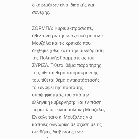
δικαιωμάτων είναι διαρκής και
συνεχής.
ΖΟΡΜΠΑ:
Κύριε εκπρόσωπε,
ήθελα να ρωτήσω σχετικά με τον κ.
Μουζάλα και τις κριτικές που
δέχθηκε χθες κατά την συνεδρίαση
της Πολιτικής Γραμματείας του
ΣΥΡΙΖΑ. Τίθεται θέμα παραίτησής
του, τίθεται θέμα απομάκρυνσής
του, τίθεται θέμα αντικατάστασής
του ενόψει της πρότασης
υποψηφιότητάς του από την
ελληνική κυβέρνηση; Και εν πάση
περιπτώσει είναι πολιτική Μουζάλα;
Εγκαλείται ο κ. Μουζάλας για
κάποιες ολιγωρίες σε σχέση με τις
συνθήκες διαβίωσης των