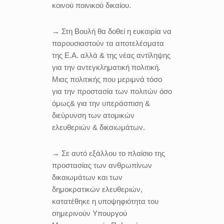
κοινού ποινικού δικαίου.
→ Στη Βουλή θα δοθεί η ευκαιρία να
παρουσιαστούν τα αποτελέσματα
της Ε.Α. αλλά & της νέας αντίληψης
για την αντεγκληματική πολιτική.
Μιας πολιτικής που μεριμνά τόσο
για την προστασία των πολιτών όσο
όμως& για την υπεράσπιση &
διεύρυνση των ατομικών
ελευθεριών & δικαιωμάτων.
→ Σε αυτό εξάλλου το πλαίσιο της
προστασίας των ανθρωπίνων
δικαιωμάτων και των
δημοκρατικών ελευθεριών,
κατατέθηκε η υποψηφιότητα του
σημερινούν Υπουργού