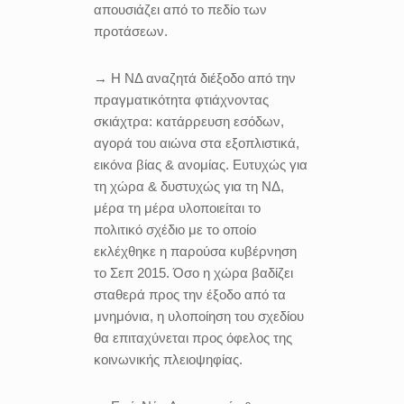
απουσιάζει από το πεδίο των
προτάσεων.
→ Η ΝΔ αναζητά διέξοδο από την
πραγματικότητα φτιάχνοντας
σκιάχτρα: κατάρρευση εσόδων,
αγορά του αιώνα στα εξοπλιστικά,
εικόνα βίας & ανομίας. Ευτυχώς για
τη χώρα & δυστυχώς για τη ΝΔ,
μέρα τη μέρα υλοποιείται το
πολιτικό σχέδιο με το οποίο
εκλέχθηκε η παρούσα κυβέρνηση
το Σεπ 2015. Όσο η χώρα βαδίζει
σταθερά προς την έξοδο από τα
μνημόνια, η υλοποίηση του σχεδίου
θα επιταχύνεται προς όφελος της
κοινωνικής πλειοψηφίας.