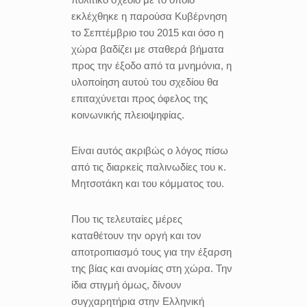
εκλέχθηκε η παρούσα Κυβέρνηση
το Σεπτέμβριο του 2015 και όσο η
χώρα βαδίζει με σταθερά βήματα
προς την έξοδο από τα μνημόνια, η
υλοποίηση αυτού του σχεδίου θα
επιταχύνεται προς όφελος της
κοινωνικής πλειοψηφίας.
Είναι αυτός ακριβώς ο λόγος πίσω
από τις διαρκείς παλινωδίες του κ.
Μητσοτάκη και του κόμματος του.
Που τις τελευταίες μέρες
καταθέτουν την οργή και τον
αποτροπιασμό τους για την έξαρση
της βίας και ανομίας στη χώρα. Την
ίδια στιγμή όμως, δίνουν
συγχαρητήρια στην Ελληνική