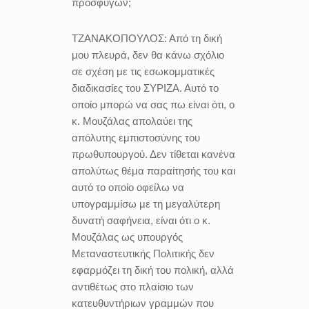
προσφύγων;
ΤΖΑΝΑΚΟΠΟΥΛΟΣ:
Από τη δική
μου πλευρά, δεν θα κάνω σχόλιο
σε σχέση με τις εσωκομματικές
διαδικασίες του ΣΥΡΙΖΑ. Αυτό το
οποίο μπορώ να σας πω είναι ότι, ο
κ. Μουζάλας απολαύει της
απόλυτης εμπιστοσύνης του
πρωθυπουργού. Δεν τίθεται κανένα
απολύτως θέμα παραίτησής του και
αυτό το οποίο οφείλω να
υπογραμμίσω με τη μεγαλύτερη
δυνατή σαφήνεια, είναι ότι ο κ.
Μουζάλας ως υπουργός
Μεταναστευτικής Πολιτικής δεν
εφαρμόζει τη δική του πολική, αλλά
αντιθέτως στο πλαίσιο των
κατευθυντήριων γραμμών που