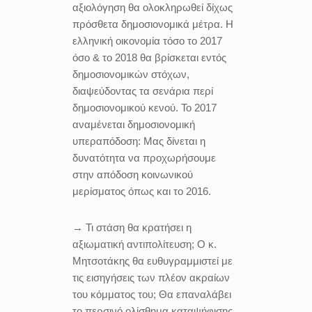
αξιολόγηση θα ολοκληρωθεί δίχως
πρόσθετα δημοσιονομικά μέτρα. Η
ελληνική οικονομία τόσο το 2017
όσο & το 2018 θα βρίσκεται εντός
δημοσιονομικών στόχων,
διαψεύδοντας τα σενάρια περί
δημοσιονομικού κενού. Το 2017
αναμένεται δημοσιονομική
υπεραπόδοση: Μας δίνεται η
δυνατότητα να προχωρήσουμε
στην απόδοση κοινωνικού
μερίσματος όπως και το 2016.
→ Τι στάση θα κρατήσει η
αξιωματική αντιπολίτευση; Ο κ.
Μητσοτάκης θα ευθυγραμμιστεί με
τις εισηγήσεις των πλέον ακραίων
του κόμματος του; Θα επαναλάβει
το περσινό ολίσθημα καταψήφισης