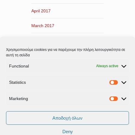
April 2017
March 2017
February 2017
Χρησιμοποιούμε cookies για να παρέχουμε την πλήρη λειτουργικότητα σε
January 2017
αυτή τη σελίδα
Functional
Always active
December 2016
Statistics
November 2016
Statistic
Marketing
Marketi
Αποδοχή όλων
Deny