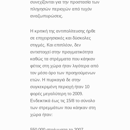
συνεχίζονται για την προστασία των
πληγησών περιοχών από τυχόν
αναζωπυρώσεις.
Η κριτική της αντιπολίτευσης ήρθε
σε επιχειρησιακές και δύσκολες
στιγμές. Και επιπλέον, δεν
αντιστοιχεί στην πραγματικότητα
καθώς τα στρέμματα που κάηκαν
φέτος στη χώρα ήταν λιγότερα από
τον μέσο όρο των προηγούμενων
ετών. Η πυρκαγιά δε στην
συγκεκριμένη περιοχή ήταν 10
φορές μεγαλύτερη το 2009.
Ενδεικτικά έως τις 15/8 το σύνολο
των στρεμμάτων που κάηκαν στη
χώρα ήταν:
550.000 στρέμματα το 2007