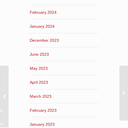
February 2024
January 2024
December 2023
June 2023
May 2023
April 2023
March 2023
ο,
February 2023
ρη
January 2023