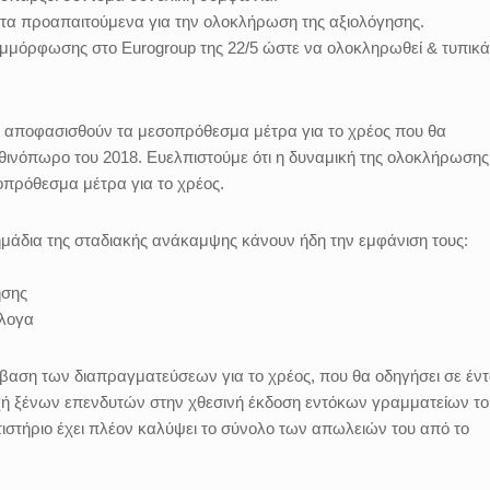
 τα προαπαιτούμενα για την ολοκλήρωση της αξιολόγησης.
συμμόρφωσης στο Eurogroup της 22/5 ώστε να ολοκληρωθεί & τυπικά
α αποφασισθούν τα μεσοπρόθεσμα μέτρα για το χρέος που θα
θινόπωρο του 2018. Ευελπιστούμε ότι η δυναμική της ολοκλήρωσης
οπρόθεσμα μέτρα για το χρέος.
μάδια της σταδιακής ανάκαμψης κάνουν ήδη την εμφάνιση τους:
ησης
όλογα
κβαση των διαπραγματεύσεων για το χρέος, που θα οδηγήσει σε έν
οχή ξένων επενδυτών στην χθεσινή έκδοση εντόκων γραμματείων το
τιστήριο έχει πλέον καλύψει το σύνολο των απωλειών του από το