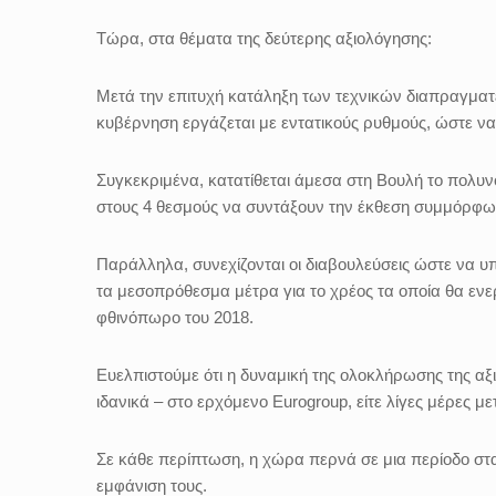
Τώρα, στα θέματα της δεύτερης αξιολόγησης:
Μετά την επιτυχή κατάληξη των τεχνικών διαπραγματ
κυβέρνηση εργάζεται με εντατικούς ρυθμούς, ώστε ν
Συγκεκριμένα, κατατίθεται άμεσα στη Βουλή το πολυν
στους 4 θεσμούς να συντάξουν την έκθεση συμμόρφωση
Παράλληλα, συνεχίζονται οι διαβουλεύσεις ώστε να υ
τα μεσοπρόθεσμα μέτρα για το χρέος τα οποία θα ενε
φθινόπωρο του 2018.
Ευελπιστούμε ότι η δυναμική της ολοκλήρωσης της αξι
ιδανικά – στο ερχόμενο Eurogroup, είτε λίγες μέρες 
Σε κάθε περίπτωση, η χώρα περνά σε μια περίοδο στ
εμφάνιση τους.