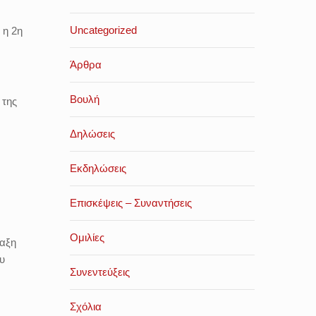
Uncategorized
 η 2η
Άρθρα
Βουλή
 της
Δηλώσεις
Εκδηλώσεις
Επισκέψεις – Συναντήσεις
Ομιλίες
ταξη
υ
Συνεντεύξεις
Σχόλια