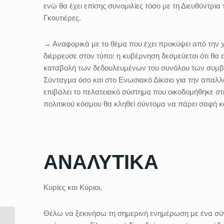
ενώ θα έχει επίσης συνομιλίες τόσο με τη Διευθύντρια
Γκουτιέρες.
→ Αναφορικά με το θέμα που έχει προκύψει από την 
διέρρευσε στον τύπο: η κυβέρνηση δεσμεύεται ότι θα
καταβολή των δεδουλευμένων του συνόλου των συμβα
Σύνταγμα όσο και στο Ενωσιακό Δίκαιο για την απαλλ
επιβάλει το πελατειακό σύστημα που οικοδομήθηκε 
πολιτικού κόσμου θα κληθεί σύντομα να πάρει σαφή κ
ΑΝΑΛΥΤΙΚΑ
Κυρίες και Κύριοι,
Θέλω να ξεκινήσω τη σημερινή ενημέρωση με ένα σύν