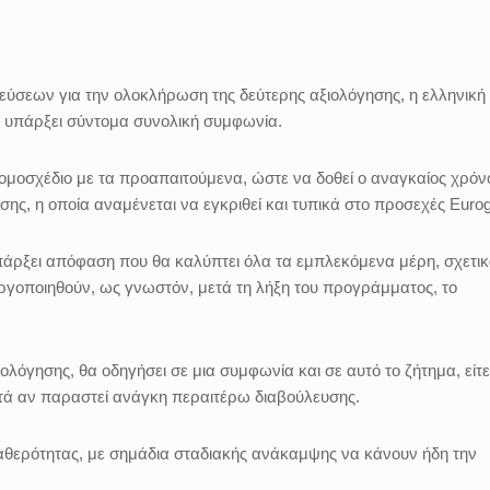
εύσεων για την ολοκλήρωση της δεύτερης αξιολόγησης, η ελληνική
α υπάρξει σύντομα συνολική συμφωνία.
ομοσχέδιο με τα προαπαιτούμενα, ώστε να δοθεί ο αναγκαίος χρόν
ς, η οποία αναμένεται να εγκριθεί και τυπικά στο προσεχές Eurog
πάρξει απόφαση που θα καλύπτει όλα τα εμπλεκόμενα μέρη, σχετικ
ργοποιηθούν, ως γνωστόν, μετά τη λήξη του προγράμματος, το
ολόγησης, θα οδηγήσει σε μια συμφωνία και σε αυτό το ζήτημα, είτε
μετά αν παραστεί ανάγκη περαιτέρω διαβούλευσης.
αθερότητας, με σημάδια σταδιακής ανάκαμψης να κάνουν ήδη την