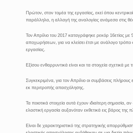
Πρώτον, στον τομέα της εργασίας, εκεί όπου κεντρικο
παράλληλα, η αλλαγή της αναλογίας ανάμεσα στις θέ
Τον Απρίλιο του 2017 καταγράφηκε ρεκόρ 16ετίας με 
αποχωρήσεων, για να κλείσει έτσι με ανάλογο τρόπο 
εργασίας.
Εξίσου ενθαρρυντικά είναι και τα στοιχεία σχετικά με 
Συγκεκριμένα, για τον Απρίλιο οι συμβάσεις πλήρους
εκ περιτροπής απασχόλησης.
Τα ποιοτικά στοιχεία αυτά έχουν ιδιαίτερη σημασία, αν
ελαστική εργασία αυξανόταν εκθετικά εις βάρος της 
Είναι δε χαρακτηριστικό της στρατηγικής απορρύθμισ
ελαστικής απασχόλησης αυξήθηκαν σε μια διετία πάν