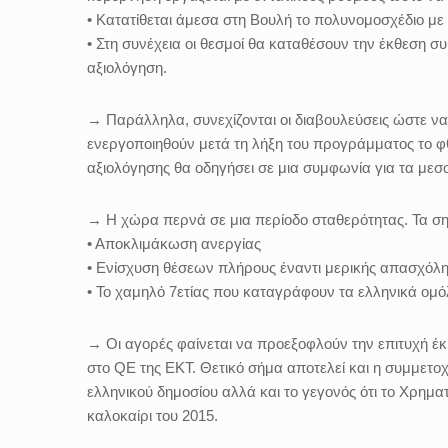
• Κατατίθεται άμεσα στη Βουλή το πολυνομοσχέδιο με
• Στη συνέχεια οι θεσμοί θα καταθέσουν την έκθεση 
αξιολόγηση.
→ Παράλληλα, συνεχίζονται οι διαβουλεύσεις ώστε ν
ενεργοποιηθούν μετά τη λήξη του προγράμματος το φ
αξιολόγησης θα οδηγήσει σε μια συμφωνία για τα μεσ
→ Η χώρα περνά σε μια περίοδο σταθερότητας. Τα ση
• Αποκλιμάκωση ανεργίας
• Ενίσχυση θέσεων πλήρους έναντι μερικής απασχόλ
• Το χαμηλό 7ετίας που καταγράφουν τα ελληνικά ομ
→ Οι αγορές φαίνεται να προεξοφλούν την επιτυχή έ
στο QE της ΕΚΤ. Θετικό σήμα αποτελεί και η συμμετ
ελληνικού δημοσίου αλλά και το γεγονός ότι το Χρημα
καλοκαίρι του 2015.