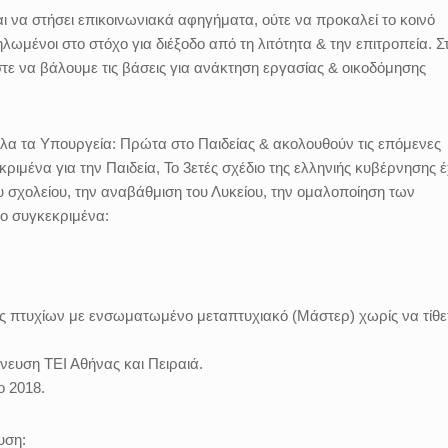
 να στήσει επικοινωνιακά αφηγήματα, ούτε να προκαλεί το κοινό
λωμένοι στο στόχο για διέξοδο από τη λιτότητα & την επιτροπεία. Σ
τε να βάλουμε τις βάσεις για ανάκτηση εργασίας & οικοδόμησης
α τα Υπουργεία: Πρώτα στο Παιδείας & ακολουθούν τις επόμενες
ιμένα για την Παιδεία, Το 3ετές σχέδιο της ελληνιής κυβέρνησης έ
 σχολείου, την αναβάθμιση του Λυκείου, την ομαλοποίηση των
ιο συγκεκριμένα:
πτυχίων με ενσωματωμένο μεταπτυχιακό (Μάστερ) χωρίς να τίθετ
νευση ΤΕΙ Αθήνας και Πειραιά.
ο 2018.
υση: