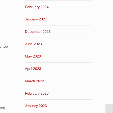
February 2024
January 2024
December 2023
June 2023
ο του
May 2023
April 2023
March 2023
February 2023
January 2023
ινή