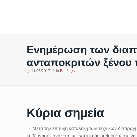
Ενημέρωση των διαπι
ανταποκριτών ξένου 
11/05/2017
in
Briefings
Κύρια σημεία
→ Μετά την επιτυχή κατάληξη των τεχνικών διαπραγμ
κυβέρνηση εργάζεται με εντατικούς ρυθμούς ώστε να