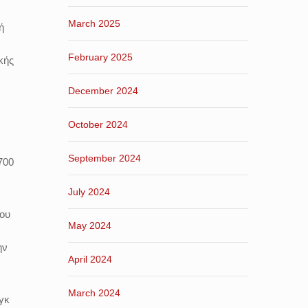
March 2025
ή
February 2025
κής
December 2024
October 2024
September 2024
700
July 2024
που
May 2024
ην
April 2024
March 2024
γκ