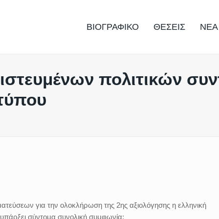
ΒΙΟΓΡΑΦΙΚΟ
ΘΕΣΕΙΣ
ΝΕΑ
στευμένων πολιτικών συν
τύπου
ατεύσεων για την ολοκλήρωση της 2ης αξιολόγησης η ελληνική
 υπάρξει σύντομα συνολική συμφωνία: