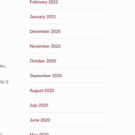
February 2021
January 2021
December 2020
November 2020
October 2020
ίας.
September 2020
ής ή
August 2020
July 2020
June 2020
ού
May 2020