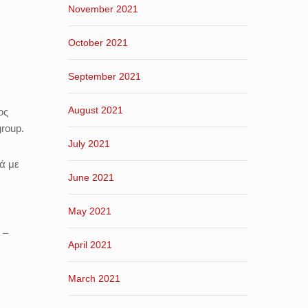
November 2021
October 2021
September 2021
August 2021
ος
roup.
July 2021
ά με
June 2021
May 2021
 –
April 2021
March 2021