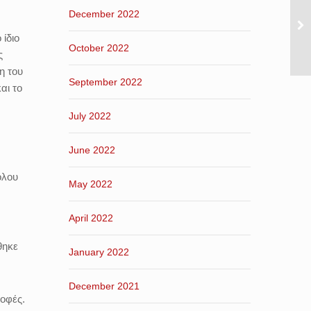
December 2022
 ίδιο
October 2022
ς
η του
September 2022
αι το
July 2022
June 2022
όλου
May 2022
April 2022
θηκε
January 2022
December 2021
ροφές.