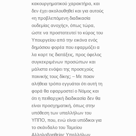
κακουργηματικού χαρακτήρα, και
δεν έχει ακολουθηθεί και για αυτούς
«η προβλεπόμενη διαδικασία
ουδεμίας ανοχής», όπως τώρα,
ώστε να προστατευτεί το κύρος του
Υπουργείου από την εικόνα ενός
δημόσιου φορέα που εφαρμόζει α
λα καρτ τις διατάξεις, προς όφελος
συγκεκριμένων προσώπων και
μάλιστα ενόψει της προσεχούς
ποινικής τους δίκης; – Με ποιον
αλήθεια τρόπο εγγυάται ότι αυτή τη
φορά θα εφαρμοστεί ο Νόμος και
ότι η πειθαρχική διαδικασία δεν θα
είναι προσχηματική, όπως στην
υπόθεση των υπαλλήλων του
ΥΠΠΟ, που, ενώ είναι υπόδικοι για
το σκάνδαλο του Ταμείου
Αλληλοβοηθείας Υπαλλήλων