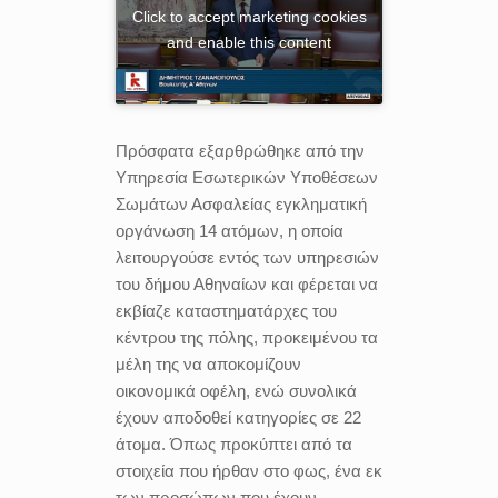
Click to accept marketing cookies
and enable this content
Πρόσφατα εξαρθρώθηκε από την
Υπηρεσία Εσωτερικών Υποθέσεων
Σωμάτων Ασφαλείας εγκληματική
οργάνωση 14 ατόμων, η οποία
λειτουργούσε εντός των υπηρεσιών
του δήμου Αθηναίων και φέρεται να
εκβίαζε καταστηματάρχες του
κέντρου της πόλης, προκειμένου τα
μέλη της να αποκομίζουν
οικονομικά οφέλη, ενώ συνολικά
έχουν αποδοθεί κατηγορίες σε 22
άτομα. Όπως προκύπτει από τα
στοιχεία που ήρθαν στο φως, ένα εκ
των προσώπων που έχουν