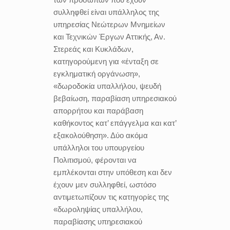
συλληφθεί είναι υπάλληλος της
υπηρεσίας Νεώτερων Μνημείων
και Τεχνικών Έργων Αττικής, Αν.
Στερεάς και Κυκλάδων,
κατηγορούμενη για «ένταξη σε
εγκληματική οργάνωση»,
«δωροδοκία υπαλλήλου, ψευδή
βεβαίωση, παραβίαση υπηρεσιακού
απορρήτου και παράβαση
καθήκοντος κατ’ επάγγελμα και κατ’
εξακολούθηση». Δύο ακόμα
υπάλληλοι του υπουργείου
Πολιτισμού, φέρονται να
εμπλέκονται στην υπόθεση και δεν
έχουν μεν συλληφθεί, ωστόσο
αντιμετωπίζουν τις κατηγορίες της
«δωροληψίας υπαλλήλου,
παραβίασης υπηρεσιακού