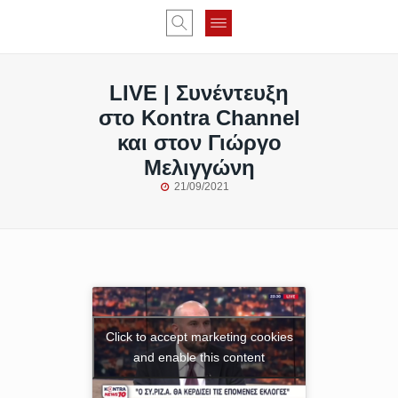
LIVE | Συνέντευξη
στο Kontra Channel
και στον Γιώργο
Μελιγγώνη
21/09/2021
Click to accept marketing cookies
and enable this content