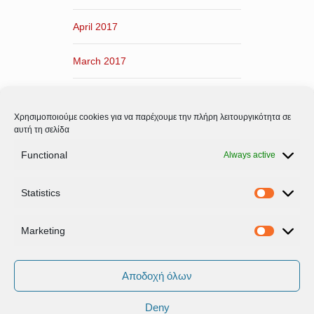
April 2017
March 2017
February 2017
Χρησιμοποιούμε cookies για να παρέχουμε την πλήρη λειτουργικότητα σε
January 2017
αυτή τη σελίδα
Functional
Always active
December 2016
Statistics
November 2016
Statistic
Marketing
Marketi
Αποδοχή όλων
Deny