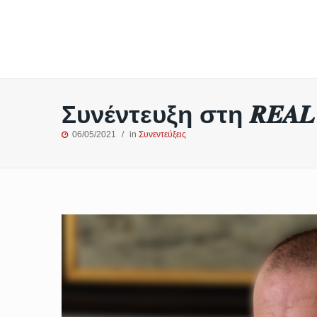
Συνέντευξη στη 𝑹𝑬𝑨
06/05/2021
in
Συνεντεύξεις