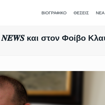
ΒΙΟΓΡΑΦΙΚΟ
ΘΕΣΕΙΣ
ΝΕΑ
 𝑵𝑬𝑾𝑺 και στον Φοίβο Κλ