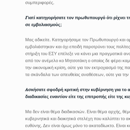
συμπεριφορές.
𝜞ιατί κατηγορήσατε τον πρωθυπουργό ότι ρίχνει 
σε εμβολιασμούς;
Μας αδικείτε. Κατηγορήσαμε τον Πρωθυπουργό και ορθ
εμβολιάστηκαν και όχι επειδή παροτρύνει τους πολίτες
στήριξη του ΕΣΥ επέλεξε να κάνει μια πραγματικά ανα
από τον ανέμελο κο Μητσοτάκη ο οποίος δε φέρει καμία
την οικονομική κρίση, ούτε για τον εκτροχιασμό της π
τα σκάνδαλα των απευθείας αναθέσεων, ούτε για την 
𝜜σκήσατε σφοδρή κριτική στην κυβέρνηση για το 
διαδικασίες εναντίον είτε της επιτροπής είτε της κ
Μα δεν είναι θέμα διαδικασιών. Είναι θέμα αρχής, θέ
κυβερνητικά και διοικητικά στελέχη που καλύπτει το
ευθύνης. Δεν είναι όμως μόνο το ακαταδίωκτο. Είνα