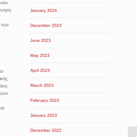
ρούν
έρνηση
January 2024
α των
December 2023
June 2023
May 2023
April 2023
ει
ικής
March 2023
τάκη
κρών
February 2023
αι
January 2023
December 2022