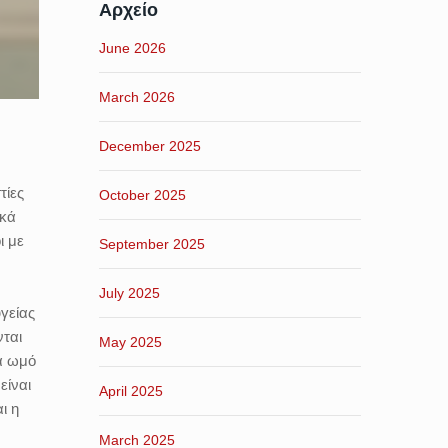
Αρχείο
June 2026
March 2026
December 2025
τίες
October 2025
ικά
ι με
September 2025
July 2025
υγείας
νται
May 2025
ια ωμό
είναι
April 2025
ι η
March 2025