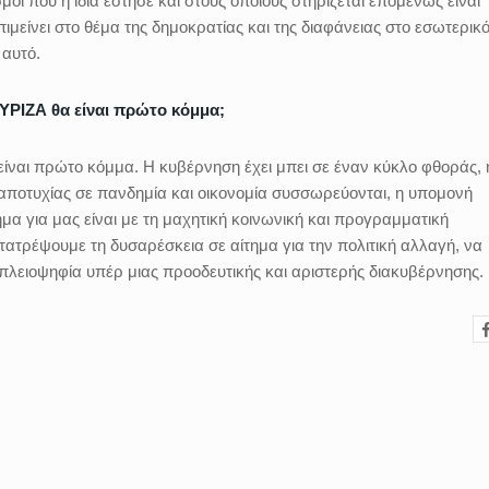
μοί που ή ίδια έστησε και στους οποίους στηρίζεται επομένως είναι
είνει στο θέμα της δημοκρατίας και της διαφάνειας στο εσωτερικό
 αυτό.
ΣΥΡΙΖΑ θα είναι πρώτο κόμμα;
είναι πρώτο κόμμα. Η κυβέρνηση έχει μπει σε έναν κύκλο φθοράς, 
ς αποτυχίας σε πανδημία και οικονομία συσσωρεύονται, η υπομονή
χημα για μας είναι με τη μαχητική κοινωνική και προγραμματική
τατρέψουμε τη δυσαρέσκεια σε αίτημα για την πολιτική αλλαγή, να
 πλειοψηφία υπέρ μιας προοδευτικής και αριστερής διακυβέρνησης.