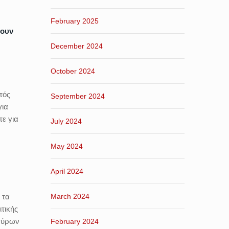
February 2025
σουν
December 2024
October 2024
τός
September 2024
για
τε για
July 2024
May 2024
April 2024
March 2024
 τα
τικής
ρτύρων
February 2024