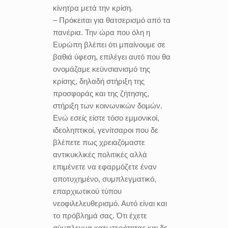
κίνητρα μετά την κρίση.
– Πρόκειται για θατσερισμό από τα
πανέρια. Την ώρα που όλη η
Ευρώπη βλέπει ότι μπαίνουμε σε
βαθιά ύφεση, επιλέγει αυτό που θα
ονομάζαμε κεϋνσιανισμό της
κρίσης, δηλαδή στήριξη της
προσφοράς και της ζήτησης,
στήριξη των κοινωνικών δομών.
Ενώ εσείς είστε τόσο εμμονικοί,
ιδεοληπτικοί, γενίτσαροι που δε
βλέπετε πως χρειαζόμαστε
αντικυκλικές πολιτικές αλλά
επιμένετε να εφαρμόζετε έναν
αποτυχημένο, συμπλεγματικό,
επαρχιωτικού τύπου
νεοφιλελευθερισμό. Αυτό είναι και
το πρόβλημά σας. Ότι έχετε
σύμπλεγμα κατωτερότητας και δε