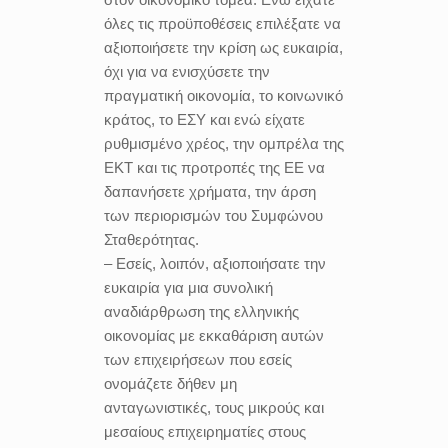
όλες τις προϋποθέσεις επιλέξατε να
αξιοποιήσετε την κρίση ως ευκαιρία,
όχι για να ενισχύσετε την
πραγματική οικονομία, το κοινωνικό
κράτος, το ΕΣΥ και ενώ είχατε
ρυθμισμένο χρέος, την ομπρέλα της
ΕΚΤ και τις προτροπές της ΕΕ να
δαπανήσετε χρήματα, την άρση
των περιορισμών του Συμφώνου
Σταθερότητας.
– Εσείς, λοιπόν, αξιοποιήσατε την
ευκαιρία για μια συνολική
αναδιάρθρωση της ελληνικής
οικονομίας με εκκαθάριση αυτών
των επιχειρήσεων που εσείς
ονομάζετε δήθεν μη
ανταγωνιστικές, τους μικρούς και
μεσαίους επιχειρηματίες στους