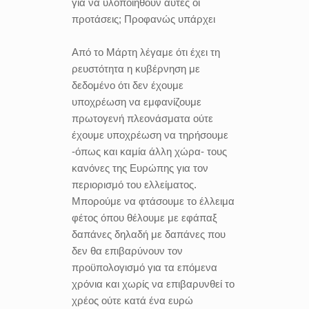
για να υλοποιηθούν αυτές οι
προτάσεις; Προφανώς υπάρχει
Από το Μάρτη λέγαμε ότι έχει τη
ρευστότητα η κυβέρνηση με
δεδομένο ότι δεν έχουμε
υποχρέωση να εμφανίζουμε
πρωτογενή πλεονάσματα ούτε
έχουμε υποχρέωση να τηρήσουμε
-όπως και καμία άλλη χώρα- τους
κανόνες της Ευρώπης για τον
περιορισμό του ελλείματος.
Μπορούμε να φτάσουμε το έλλειμα
φέτος όπου θέλουμε με εφάπαξ
δαπάνες δηλαδή με δαπάνες που
δεν θα επιβαρύνουν τον
προϋπολογισμό για τα επόμενα
χρόνια και χωρίς να επιβαρυνθεί το
χρέος ούτε κατά ένα ευρώ