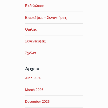
Εκδηλώσεις
Επισκέψεις – Συναντήσεις
Ομιλίες
Συνεντεύξεις
Σχόλια
Αρχείο
June 2026
March 2026
December 2025