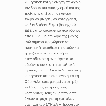
κυβέρνηση και η διοίκηση επιλέγουν
τον δρόμο του αυταρχισμού και της
εκδίκησης απέναντι σε όποιον
τολμά να μιλήσει, να καταγγείλει,
να διεκδικήσει. Στήνει βιομηχανία
ΕΔΕ για το προσωπικό που νόσησε
από COVID19 την ώρα της μάχης
ενώ σήμερα προχώρησε σε
εκδικητικές μεταθέσεις γιατρών και
εργαζομένων που αντέδρασαν
στην αδιανόητη ανεπάρκεια και
αδράνεια διοίκησης και πολιτικής
ηγεσίας. Είναι πλέον δεδομένο ότι η
κυβέρνηση αυτή είναι εγκληματική.
Ούτε θέλει ούτε μπορεί να στηρίξει
το ΕΣΥ, τους γιατρούς, τους
νοσηλευτές. Τους ανθρώπους που
δίνουν τη μάχη για τη ζωή όλων
μας. Εμείς, ο ΣΥΡΙΖΑ – Προοδευτική