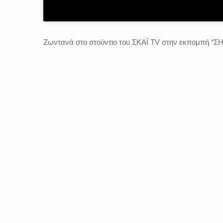
Ζωντανά στο στούντιο του ΣΚΑΪ ΤV στην εκπομπή “Σ