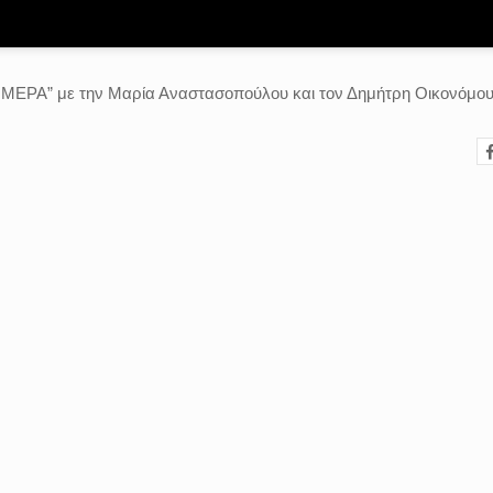
ΗΜΕΡΑ” με την Μαρία Αναστασοπούλου και τον Δημήτρη Οικονόμο