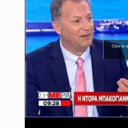
Click to