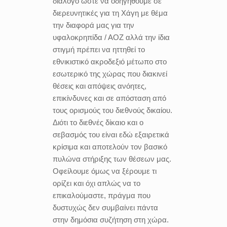
διάλογο ώστε να οδηγηθούμε σε
διερευνητικές για τη Χάγη με θέμα
την διαφορά μας για την
υφαλοκρηπίδα / ΑΟΖ αλλά την ίδια
στιγμή πρέπει να ηττηθεί το
εθνικιστικό ακροδεξιό μέτωπο στο
εσωτερικό της χώρας που διακινεί
θέσεις και απόψεις ανόητες,
επικίνδυνες και σε απόσταση από
τους ορισμούς του διεθνούς δικαίου.
Διότι το διεθνές δίκαιο και ο
σεβασμός του είναι εδώ εξαιρετικά
κρίσιμα και αποτελούν τον βασικό
πυλώνα στήριξης των θέσεων μας.
Οφείλουμε όμως να ξέρουμε τι
ορίζει και όχι απλώς να το
επικαλούμαστε, πράγμα που
δυστυχώς δεν συμβαίνει πάντα
στην δημόσια συζήτηση στη χώρα.