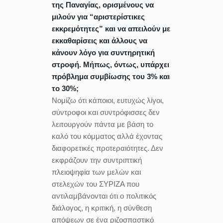
της Παναγίας, ορισμένους να
μιλούν για “αριστερίστικες
εκκρεμότητες” και να απειλούν με
εκκαθαρίσεις και άλλους να
κάνουν λόγο για συντηρητική
στροφή. Μήπως, όντως, υπάρχει
πρόβλημα συμβίωσης του 3% και
το 30%;
Νομίζω ότι κάποιοι, ευτυχώς λίγοι,
σύντροφοι και συντρόφισσες δεν
λειτουργούν πάντα με βάση το
καλό του κόμματος αλλά έχοντας
διαφορετικές προτεραιότητες. Δεν
εκφράζουν την συντριπτική
πλειοψηφία των μελών και
στελεχών του ΣΥΡΙΖΑ που
αντιλαμβάνονται ότι ο πολιτικός
διάλογος, η κριτική, η σύνθεση
απόψεων σε ένα ριζοσπαστικό