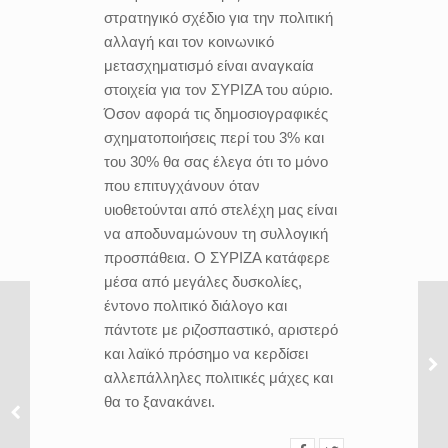
στρατηγικό σχέδιο για την πολιτική
αλλαγή και τον κοινωνικό
μετασχηματισμό είναι αναγκαία
στοιχεία για τον ΣΥΡΙΖΑ του αύριο.
Όσον αφορά τις δημοσιογραφικές
σχηματοποιήσεις περί του 3% και
του 30% θα σας έλεγα ότι το μόνο
που επιτυγχάνουν όταν
υιοθετούνται από στελέχη μας είναι
να αποδυναμώνουν τη συλλογική
προσπάθεια. Ο ΣΥΡΙΖΑ κατάφερε
μέσα από μεγάλες δυσκολίες,
έντονο πολιτικό διάλογο και
πάντοτε με ριζοσπαστικό, αριστερό
και λαϊκό πρόσημο να κερδίσει
αλλεπάλληλες πολιτικές μάχες και
θα το ξανακάνει.