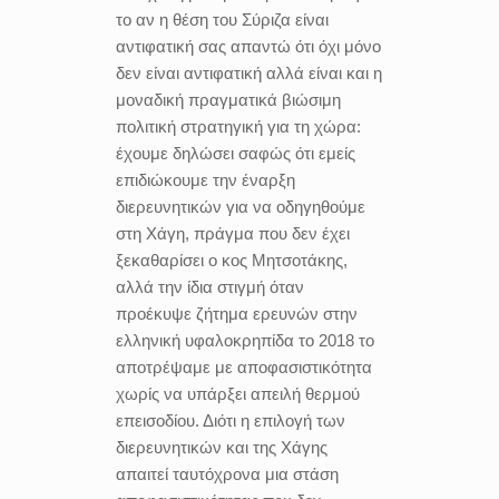
το αν η θέση του Σύριζα είναι
αντιφατική σας απαντώ ότι όχι μόνο
δεν είναι αντιφατική αλλά είναι και η
μοναδική πραγματικά βιώσιμη
πολιτική στρατηγική για τη χώρα:
έχουμε δηλώσει σαφώς ότι εμείς
επιδιώκουμε την έναρξη
διερευνητικών για να οδηγηθούμε
στη Χάγη, πράγμα που δεν έχει
ξεκαθαρίσει ο κος Μητσοτάκης,
αλλά την ίδια στιγμή όταν
προέκυψε ζήτημα ερευνών στην
ελληνική υφαλοκρηπίδα το 2018 το
αποτρέψαμε με αποφασιστικότητα
χωρίς να υπάρξει απειλή θερμού
επεισοδίου. Διότι η επιλογή των
διερευνητικών και της Χάγης
απαιτεί ταυτόχρονα μια στάση