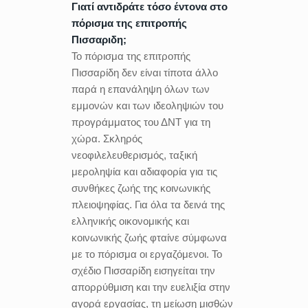
Γιατί αντιδράτε τόσο έντονα στο
πόρισμα της επιτροπής
Πισσαριδη;
Το πόρισμα της επιτροπής
Πισσαρίδη δεν είναι τίποτα άλλο
παρά η επανάληψη όλων των
εμμονών και των ιδεοληψιών του
προγράμματος του ΔΝΤ για τη
χώρα. Σκληρός
νεοφιλελευθερισμός, ταξική
μεροληψία και αδιαφορία για τις
συνθήκες ζωής της κοινωνικής
πλειοψηφίας. Για όλα τα δεινά της
ελληνικής οικονομικής και
κοινωνικής ζωής φταίνε σύμφωνα
με το πόρισμα οι εργαζόμενοι. Το
σχέδιο Πισσαρίδη εισηγείται την
απορρύθμιση και την ευελιξία στην
αγορά εργασίας, τη μείωση μισθών