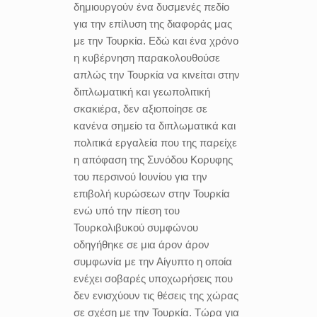
δημιουργούν ένα δυσμενές πεδίο
για την επίλυση της διαφοράς μας
με την Τουρκία. Εδώ και ένα χρόνο
η κυβέρνηση παρακολουθούσε
απλώς την Τουρκία να κινείται στην
διπλωματική και γεωπολιτική
σκακιέρα, δεν αξιοποίησε σε
κανένα σημείο τα διπλωματικά και
πολιτικά εργαλεία που της παρείχε
η απόφαση της Συνόδου Κορυφης
του περσινού Ιουνίου για την
επιβολή κυρώσεων στην Τουρκία
ενώ υπό την πίεση του
Τουρκολιβυκού συμφώνου
οδηγήθηκε σε μια άρον άρον
συμφωνία με την Αίγυπτο η οποία
ενέχει σοβαρές υποχωρήσεις που
δεν ενισχύουν τις θέσεις της χώρας
σε σχέση με την Τουρκία. Τώρα για