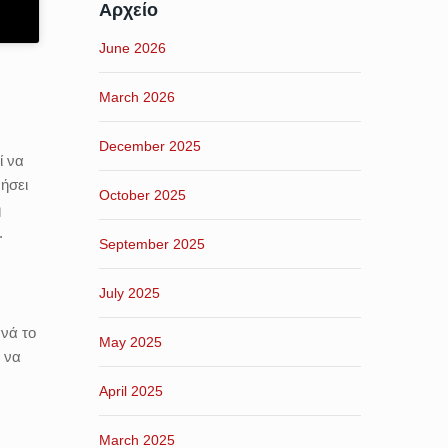
Αρχείο
June 2026
March 2026
December 2025
ί να
ρήσει
October 2025
ή
.
September 2025
July 2025
ανά το
May 2025
 να
April 2025
March 2025