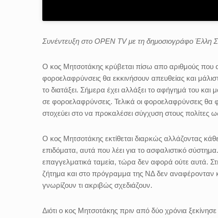
Συνέντευξη στο OPEN TV με τη δημοσιογράφο Έλλη Στ
Ο κος Μητσοτάκης κρύβεται πίσω απο αριθμούς που αυ
φοροελαφρύνσεις θα εκκινήσουν απευθείας και μάλιστ
το διατάξει. Σήμερα έχει αλλάξει το αφήγημά του και 
σε φοροελαφρύνσεις. Τελικά οι φοροελαφρύνσεις θα 
στοχεύει στο να προκαλέσει σύγχυση στους πολίτες ως
Ο κος Μητσοτάκης εκτίθεται διαρκώς αλλάζοντας κάθε 
επιδόματα, αυτά που λέει για το ασφαλιστικό σύστημ
επαγγελματικά ταμεία, τώρα δεν αφορά ούτε αυτά. Στ
ζήτημα και στο πρόγραμμα της ΝΔ δεν αναφέρονταν καν
γνωρίζουν τι ακριβώς σχεδιάζουν.
Διότι ο κος Μητσοτάκης πριν από δύο χρόνια ξεκίνησε μ