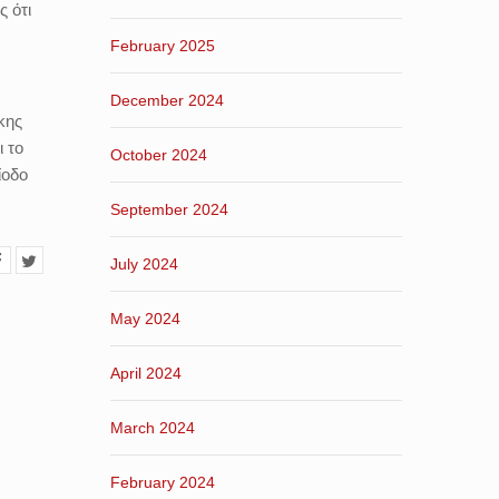
ς ότι
February 2025
December 2024
κης
ι το
October 2024
ίοδο
September 2024
July 2024
May 2024
April 2024
March 2024
February 2024