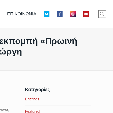
ΕΠΙΚΟΙΝΩΝΙΑ
ν εκπομπή «Πρωινή
εώργη
Κατηγορίες
Briefings
γονός
Featured