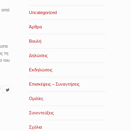
ν από
Uncategorized
Άρθρα
Βουλή
ώστε
ς τη
Δηλώσεις
α του
Εκδηλώσεις
Επισκέψεις – Συναντήσεις
Ομιλίες
Συνεντεύξεις
Σχόλια