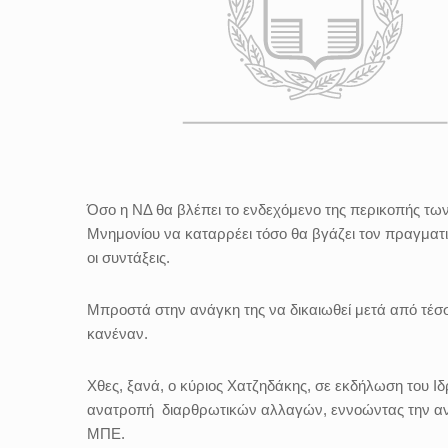
Όσο η ΝΔ θα βλέπει το ενδεχόμενο της περικοπής τω
Μνημονίου να καταρρέει τόσο θα βγάζει τον πραγματι
οι συντάξεις.
Μπροστά στην ανάγκη της να δικαιωθεί μετά από τέσ
κανέναν.
Χθες, ξανά, ο κύριος Χατζηδάκης, σε εκδήλωση του Ιδ
ανατροπή
διαρθρωτικών αλλαγών, εννοώντας την ανατ
ΜΠΕ.