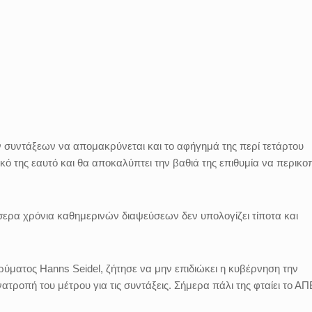
ν συντάξεων να απομακρύνεται και το αφήγημά της περί τετάρτου
κό της εαυτό και θα αποκαλύπτει την βαθιά της επιθυμία να περικο
σερα χρόνια καθημερινών διαψεύσεων δεν υπολογίζει τίποτα και
ρύματος Hanns Seidel, ζήτησε να μην επιδιώκει η κυβέρνηση την
ροπή του μέτρου για τις συντάξεις. Σήμερα πάλι της φταίει το ΑΠ