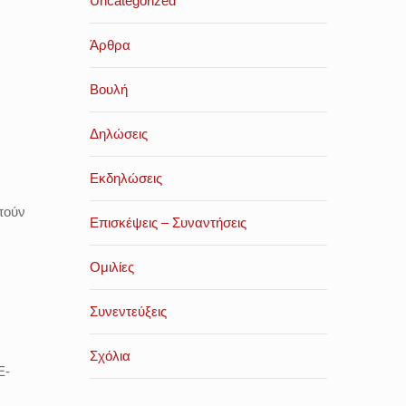
Uncategorized
Άρθρα
Βουλή
Δηλώσεις
Εκδηλώσεις
πούν
Επισκέψεις – Συναντήσεις
Ομιλίες
Συνεντεύξεις
Σχόλια
Ε-