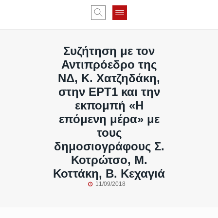
Συζήτηση με τον
Αντιπρόεδρο της
ΝΔ, Κ. Χατζηδάκη,
στην ΕΡΤ1 και την
εκπομπή «Η
επόμενη μέρα» με
τους
δημοσιογράφους Σ.
Κοτρώτσο, Μ.
Κοττάκη, Β. Κεχαγιά
11/09/2018