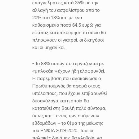
επαγγελματίες κατά 35% με την
αλλαγή του ασφαλίστρου από το
20% στο 13% και με ένα
καθορισμένο ποσό 64,5 ευρώ για
εφάπαξ και επικούρηση το οποίο θα
πληρώνουν οι γιατροί, οι δικηγόροι
και οι μηχανικοί.
• Το 88% αυτών που εργάζονται με
«μπλοκάκι» έχουν ήδη ελαφρυνθεί.
Η παρέμβαση που ανακοίνωσε ο
Πρωθυπουργός θα αφορά στους
υπόλοιπους, που έχουν επιβαρυνθεί
δυσανάλογα και η οποία θα
κατατεθεί στη Βουλή πολύ σύντομα,
όπως και – εντός των επόμενων
εβδομάδων – το θέμα της μείωσης
του ΕΝΦΙΑ 2019-2020. Τότε οι
πολιτικές δυνάμεις θα κληθούν να