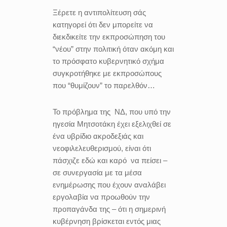
Ξέρετε η αντιπολίτευση σάς
κατηγορεί ότι δεν μπορείτε να
διεκδικείτε την εκπροσώπηση του
“νέου” στην πολιτική όταν ακόμη και
το πρόσφατο κυβερνητικό σχήμα
συγκροτήθηκε με εκπροσώπους
που “θυμίζουν” το παρελθόν…
Το πρόβλημα της
ΝΔ, που υπό την
ηγεσία Μητσοτάκη έχει εξελιχθεί σε
ένα υβρίδιο ακροδεξιάς και
νεοφιλελευθερισμού, είναι ότι
πάσχιζε εδώ και καρό
να πείσει –
σε συνεργασία με τα μέσα
ενημέρωσης που έχουν αναλάβει
εργολαβία να προωθούν την
προπαγάνδα της – ότι η σημερινή
κυβέρνηση βρίσκεται εντός μιας