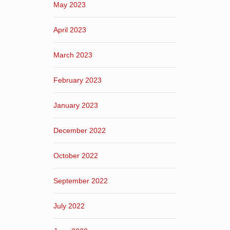
May 2023
April 2023
March 2023
February 2023
January 2023
December 2022
October 2022
September 2022
July 2022