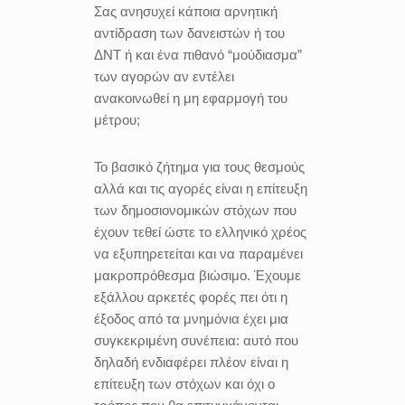
Σας ανησυχεί κάποια αρνητική
αντίδραση των δανειστών ή του
ΔΝΤ ή και ένα πιθανό “μούδιασμα”
των αγορών αν εντέλει
ανακοινωθεί η μη εφαρμογή του
μέτρου;
Το βασικό ζήτημα για τους θεσμούς
αλλά και τις αγορές είναι η επίτευξη
των δημοσιονομικών στόχων που
έχουν τεθεί ώστε το ελληνικό χρέος
να εξυπηρετείται και να παραμένει
μακροπρόθεσμα βιώσιμο. Έχουμε
εξάλλου αρκετές φορές πει ότι η
έξοδος από τα μνημόνια έχει μια
συγκεκριμένη συνέπεια: αυτό που
δηλαδή ενδιαφέρει πλέον είναι η
επίτευξη των στόχων και όχι ο