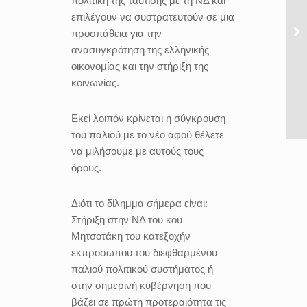
πολιτική της ταύτισης με τη ΝΔ και
επιλέγουν να συστρατευτούν σε μια
προσπάθεια για την
ανασυγκρότηση της ελληνικής
οικονομίας και την στήριξη της
κοινωνίας.
Εκεί λοιπόν κρίνεται η σύγκρουση
του παλιού με το νέο αφού θέλετε
να μιλήσουμε με αυτούς τους
όρους.
Διότι το δίλημμα σήμερα είναι:
Στήριξη στην ΝΔ του κου
Μητσοτάκη του κατεξοχήν
εκπροσώπου του διεφθαρμένου
παλιού πολιτικού συστήματος ή
στην σημερινή κυβέρνηση που
βάζει σε πρώτη προτεραιότητα τις