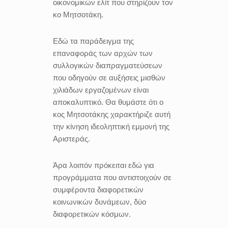
οικονομικών ελίτ που στηρίζουν τον
κο Μητσοτάκη.
Εδώ τα παράδειγμα της
επαναφοράς των αρχών των
συλλογικών διαπραγματεύσεων
που οδηγούν σε αυξήσεις μισθών
χιλιάδων εργαζομένων είναι
αποκαλυπτικό. Θα θυμάστε ότι ο
κος Μητσοτάκης χαρακτήριζε αυτή
την κίνηση ιδεοληπτική εμμονή της
Αριστεράς.
Άρα λοιπόν πρόκειται εδώ για
προγράμματα που αντιστοιχούν σε
συμφέροντα διαφορετικών
κοινωνικών δυνάμεων, δύο
διαφορετικών κόσμων.