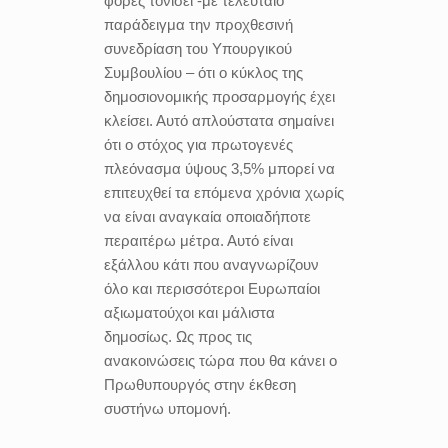
φορές τονίσει -με τελευταίο
παράδειγμα την προχθεσινή
συνεδρίαση του Υπουργικού
Συμβουλίου – ότι ο κύκλος της
δημοσιονομικής προσαρμογής έχει
κλείσει. Αυτό απλούστατα σημαίνει
ότι ο στόχος για πρωτογενές
πλεόνασμα ύψους 3,5% μπορεί να
επιτευχθεί τα επόμενα χρόνια χωρίς
να είναι αναγκαία οποιαδήποτε
περαιτέρω μέτρα. Αυτό είναι
εξάλλου κάτι που αναγνωρίζουν
όλο και περισσότεροι Ευρωπαίοι
αξιωματούχοι και μάλιστα
δημοσίως. Ως προς τις
ανακοινώσεις τώρα που θα κάνει ο
Πρωθυπουργός στην έκθεση
συστήνω υπομονή.