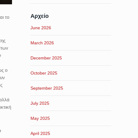
Αρχείο
αι το
June 2026
της
March 2026
 των
ν
December 2025
ως ο
October 2025
ουν
ές
September 2025
 αλλά
July 2025
ακτική
May 2025
ο
April 2025