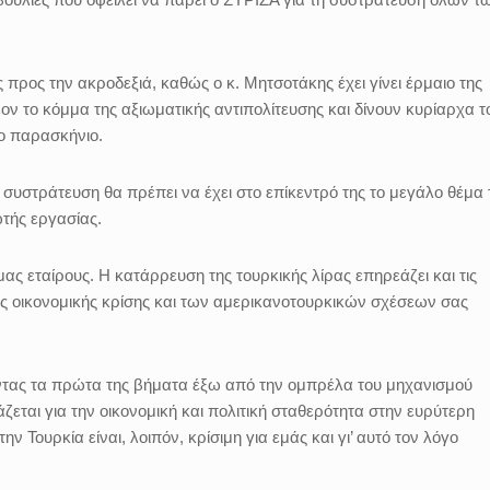
 προς την ακροδεξιά, καθώς ο κ. Μητσοτάκης έχει γίνει έρμαιο της
ν το κόμμα της αξιωματικής αντιπολίτευσης και δίνουν κυρίαρχα τ
το παρασκήνιο.
συστράτευση θα πρέπει να έχει στο επίκεντρό της το μεγάλο θέμα 
ωτής εργασίας.
ας εταίρους. Η κατάρρευση της τουρκικής λίρας επηρεάζει και τις
ης οικονομικής κρίσης και των αμερικανοτουρκικών σχέσεων σας
ντας τα πρώτα της βήματα έξω από την ομπρέλα του μηχανισμού
άζεται για την οικονομική και πολιτική σταθερότητα στην ευρύτερη
ν Τουρκία είναι, λοιπόν, κρίσιμη για εμάς και γι’ αυτό τον λόγο