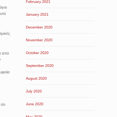
February 2021
όγοι
Αυτό
January 2021
December 2020
σμικές
November 2020
October 2020
υ από
ν
September 2020
ρυφαία
August 2020
July 2020
June 2020
ότι
May 2020