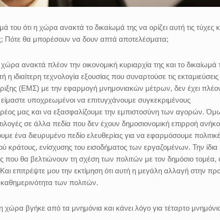
του ότι η χώρα ανακτά το δικαίωμά της να ορίζει αυτή τις τύχες κ
τες; Πότε θα μπορέσουν να δουν απτά αποτελέσματα;
η χώρα ανακτά πλέον την οικονομική κυριαρχία της και το δικαίωμά 
τή η ιδιαίτερη τεχνολογία εξουσίας που συναρτούσε τις εκταμιεύσεις
ριξης (ΕΜΣ) με την εφαρμογή μνημονιακών μέτρων, δεν έχει πλέο
 είμαστε υποχρεωμένοι να επιτυγχάνουμε συγκεκριμένους
χρέος μας και να εξασφαλίζουμε την εμπιστοσύνη των αγορών. Όμ
επιλογές σε άλλα πεδία που δεν έχουν δημοσιονομική επιρροή ανήκ
ουμε ένα διευρυμένο πεδίο ελευθερίας για να εφαρμόσουμε πολιτικ
ού κράτους, ενίσχυσης του εισοδήματος των εργαζομένων. Την ίδια
ς που θα βελτιώνουν τη σχέση των πολιτών με τον δημόσιο τομέα,
 Και επιτρέψτε μου την εκτίμηση ότι αυτή η μεγάλη αλλαγή στην πρ
 καθημερινότητα των πολιτών.
τι η χώρα βγήκε από τα μνημόνια και κάνει λόγο για τέταρτο μνημόνι