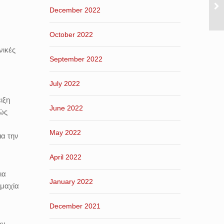
December 2022
October 2022
νικές
September 2022
July 2022
ιξη
June 2022
βώς
May 2022
ια την
April 2022
ια
January 2022
μμαχία
December 2021
ων