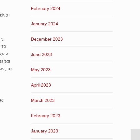
February 2024
είναι
January 2024
ς.
December 2023
 το
όχων
June 2023
είται
ων, τα
May 2023
April 2023
ας
March 2023
February 2023
January 2023