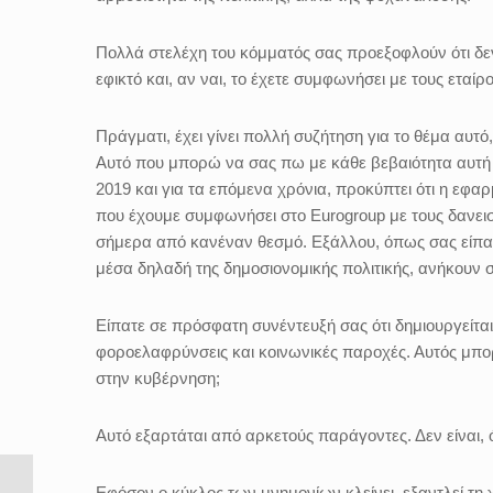
Πολλά στελέχη του κόμματός σας προεξοφλούν ότι δεν 
εφικτό και, αν ναι, το έχετε συμφωνήσει με τους εταίρ
Πράγματι, έχει γίνει πολλή συζήτηση για το θέμα αυτό
Αυτό που μπορώ να σας πω με κάθε βεβαιότητα αυτή τη
2019 και για τα επόμενα χρόνια, προκύπτει ότι η εφα
που έχουμε συμφωνήσει στο Eurogroup με τους δανειστ
σήμερα από κανέναν θεσμό. Εξάλλου, όπως σας είπα 
μέσα δηλαδή της δημοσιονομικής πολιτικής, ανήκουν 
Είπατε σε πρόσφατη συνέντευξή σας ότι δημιουργείται
φοροελαφρύνσεις και κοινωνικές παροχές. Αυτός μπορ
στην κυβέρνηση;
Αυτό εξαρτάται από αρκετούς παράγοντες. Δεν είναι, 
Εφόσον ο κύκλος των μνημονίων κλείνει, εξαντλεί τη 