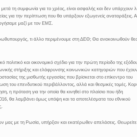
ά μετά τη συμφωνία για το χρέος, είναι ασφαλής και δεν υπάρχουν λ
είας για την περίπτωση που θα υπάρξουν εξωγενείς αναταράξεις. 
υργήσαμε μαζί με τον ΕΜΣ.
Πρωθυπουργός, τι άλλο περιμένουμε στη ΔΕΘ; Θα ανακοινωθούν θε
πολιτικό και οικονομικό σχέδιο για την πρώτη περίοδο της εξόδο
νωνικής στήριξης και ελάφρυνσης κοινωνικών κατηγοριών που έχου
ροστασίας της μισθωτής εργασίας που βρίσκεται στο επίκεντρο του
ίωση του επενδυτικού περιβάλλοντος, αλλά και θεσμικές τομές. Κο
ση, η πρόταση για την οποία θα κινηθεί στο πλαίσιο που ήδη
16, θα λαμβάνει όμως υπόψη και τα αποτελέσματα του εθνικού
ς.
ων μας με τη Ρωσία, υπήρξαν και εκατέρωθεν απελάσεις. Θεωρείτε 