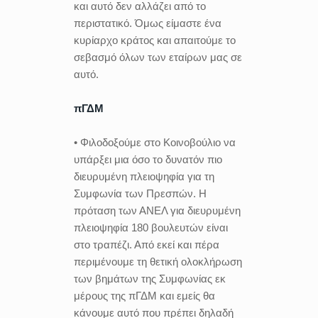
και αυτό δεν αλλάζει από το
περιστατικό. Όμως είμαστε ένα
κυρίαρχο κράτος και απαιτούμε το
σεβασμό όλων των εταίρων μας σε
αυτό.
πΓΔΜ
• Φιλοδοξούμε στο Κοινοβούλιο να
υπάρξει μια όσο το δυνατόν πιο
διευρυμένη πλειοψηφία για τη
Συμφωνία των Πρεσπών. Η
πρόταση των ΑΝΕΛ για διευρυμένη
πλειοψηφία 180 βουλευτών είναι
στο τραπέζι. Από εκεί και πέρα
περιμένουμε τη θετική ολοκλήρωση
των βημάτων της Συμφωνίας εκ
μέρους της πΓΔΜ και εμείς θα
κάνουμε αυτό που πρέπει δηλαδή