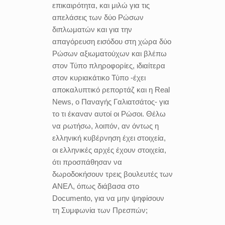
επικαιρότητα, και μιλώ για τις
απελάσεις των δύο Ρώσων
διπλωματών και για την
απαγόρευση εισόδου στη χώρα δύο
Ρώσων αξιωματούχων και βλέπω
στον Τύπο πληροφορίες, ιδιαίτερα
στον κυριακάτικο Τύπο -έχει
αποκαλυπτικό ρεπορτάζ και η Real
News, ο Παναγής Γαλιατσάτος- για
το τι έκαναν αυτοί οι Ρώσοι. Θέλω
να ρωτήσω, λοιπόν, αν όντως η
ελληνική κυβέρνηση έχει στοιχεία,
οι ελληνικές αρχές έχουν στοιχεία,
ότι προσπάθησαν να
δωροδοκήσουν τρεις βουλευτές των
ΑΝΕΛ, όπως διάβασα στο
Documento, για να μην ψηφίσουν
τη Συμφωνία των Πρεσπών;