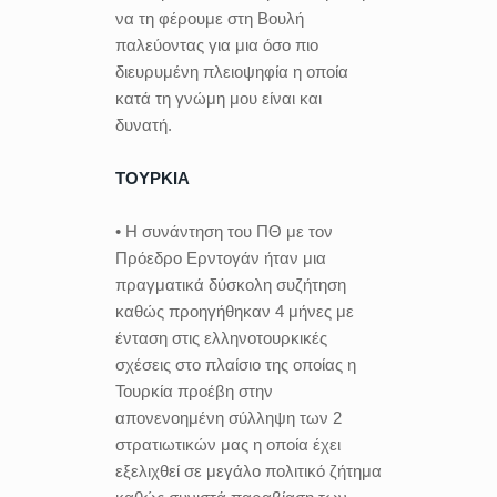
να τη φέρουμε στη Βουλή
παλεύοντας για μια όσο πιο
διευρυμένη πλειοψηφία η οποία
κατά τη γνώμη μου είναι και
δυνατή.
ΤΟΥΡΚΙΑ
• Η συνάντηση του ΠΘ με τον
Πρόεδρο Ερντογάν ήταν μια
πραγματικά δύσκολη συζήτηση
καθώς προηγήθηκαν 4 μήνες με
ένταση στις ελληνοτουρκικές
σχέσεις στο πλαίσιο της οποίας η
Τουρκία προέβη στην
απονενοημένη σύλληψη των 2
στρατιωτικών μας η οποία έχει
εξελιχθεί σε μεγάλο πολιτικό ζήτημα