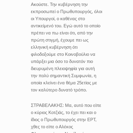
Ακούστε. Την κυβέρνηση την
εκπροσωπεί ο Πρωθυπουργός, όλοι
οι Υπουργοί, ο καθένας στο
αντικείμενό του. Εγώ αυτό το οποίο
πρέπει να πω είναι ότι, από την
πρώτη στιγμή, έχουμε πει ως
ελληνική κυβέρνηση ότι
φιλοδοξούμε στο Κοινοβούλιο να
υπάρξει μια όσο το δυνατόν πιο
διευρυμένη πλειοψηφία για αυτή
την πολύ σημαντική Συμφωνία, η
οποία κλείνει ένα θέμα 25ετίας με
τον καλύτερο δυνατό τρόπο.
ΣΤΡΑΒΕΛΑΚΗΣ:
Μα, αυτό που είπε
ο κύριος Κοτζιάς, το έχει πει και ο
ίδιος ο Πρωθυπουργός στην ΕΡΤ,
χθες το είπε ο Αλέκος