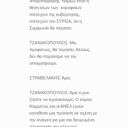
Φλαμπουράρης. Νομίζω είναι η
θέση όλων των
κορυφαίων
στελεχών της κυβέρνησης,
στελεχών του ΣΥΡΙΖΑ, ότι η
Συμφωνία θα περάσει.
ΤΖΑΝΑΚΟΠΟΥΛΟΣ:
Μα,
προφανώς, θα περάσει. Αλλιώς,
δεν θα πηγαίναμε να την
υπογράψουμε.
ΣΤΡΑΒΕΛΑΚΗΣ:
Άρα;
ΤΖΑΝΑΚΟΠΟΥΛΟΣ:
Άρα τι μου
ζητάτε να σχολιάσουμε; Ο κύριος
Καμμένος και οι ΑΝΕΛ έχουν
καταθέσει μια πρόταση σε σχέση με
την ανάγκη για μια πιο διευρυμένη
πλειοψηφία στο ελληνικό