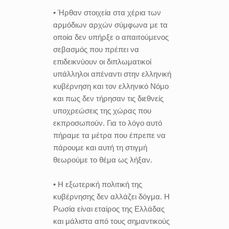
• Ήρθαν στοιχεία στα χέρια των
αρμόδιων αρχών σύμφωνα με τα
οποία δεν υπήρξε ο απαιτούμενος
σεβασμός που πρέπει να
επιδεικνύουν οι διπλωματικοί
υπάλληλοι απέναντι στην ελληνική
κυβέρνηση και τον ελληνικό Νόμο
και πως δεν τήρησαν τις διεθνείς
υποχρεώσεις της χώρας που
εκπροσωπούν. Για το λόγο αυτό
πήραμε τα μέτρα που έπρεπε να
πάρουμε και αυτή τη στιγμή
θεωρούμε το θέμα ως λήξαν.
• Η εξωτερική πολιτική της
κυβέρνησης δεν αλλάζει δόγμα. Η
Ρωσία είναι εταίρος της Ελλάδας
και μάλιστα από τους σημαντικούς