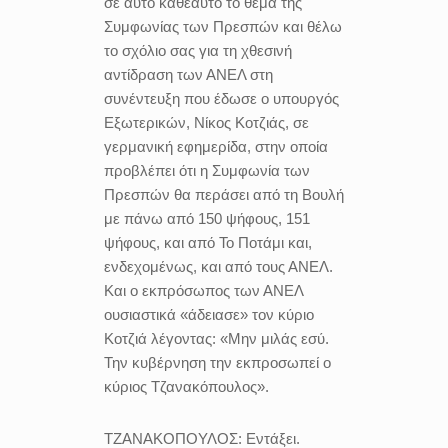
σε αυτό καθεαυτό το θέμα της
Συμφωνίας των Πρεσπών και θέλω
το σχόλιο σας για τη χθεσινή
αντίδραση των ΑΝΕΛ στη
συνέντευξη που έδωσε ο υπουργός
Εξωτερικών, Νίκος Κοτζιάς, σε
γερμανική εφημερίδα, στην οποία
προβλέπει ότι η Συμφωνία των
Πρεσπών θα περάσει από τη Βουλή
με πάνω από 150 ψήφους, 151
ψήφους, και από Το Ποτάμι και,
ενδεχομένως, και από τους ΑΝΕΛ.
Και ο εκπρόσωπος των ΑΝΕΛ
ουσιαστικά «άδειασε» τον κύριο
Κοτζιά λέγοντας: «Μην μιλάς εσύ.
Την κυβέρνηση την εκπροσωπεί ο
κύριος Τζανακόπουλος».
ΤΖΑΝΑΚΟΠΟΥΛΟΣ:
Εντάξει.