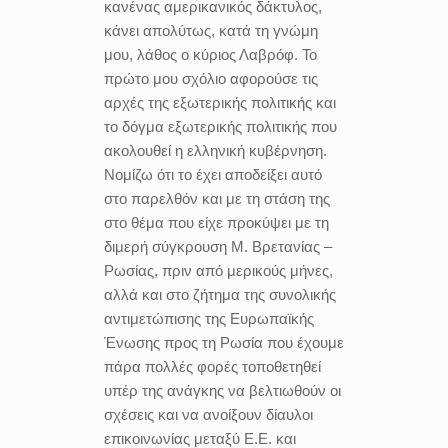
κανένας αμερικανικός δάκτυλος,
κάνει απολύτως, κατά τη γνώμη
μου, λάθος ο κύριος Λαβρόφ. Το
πρώτο μου σχόλιο αφορούσε τις
αρχές της εξωτερικής πολιτικής και
το δόγμα εξωτερικής πολιτικής που
ακολουθεί η ελληνική κυβέρνηση.
Νομίζω ότι το έχει αποδείξει αυτό
στο παρελθόν και με τη στάση της
στο θέμα που είχε προκύψει με τη
διμερή σύγκρουση Μ. Βρετανίας –
Ρωσίας, πριν από μερικούς μήνες,
αλλά και στο ζήτημα της συνολικής
αντιμετώπισης της Ευρωπαϊκής
Ένωσης προς τη Ρωσία που έχουμε
πάρα πολλές φορές τοποθετηθεί
υπέρ της ανάγκης να βελτιωθούν οι
σχέσεις και να ανοίξουν δίαυλοι
επικοινωνίας μεταξύ Ε.Ε. και