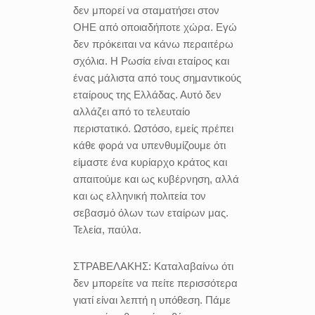
δεν μπορεί να σταματήσει στον
ΟΗΕ από οποιαδήποτε χώρα. Εγώ
δεν πρόκειται να κάνω περαιτέρω
σχόλια. Η Ρωσία είναι εταίρος και
ένας μάλιστα από τους σημαντικούς
εταίρους της Ελλάδας. Αυτό δεν
αλλάζει από το τελευταίο
περιστατικό. Ωστόσο, εμείς πρέπει
κάθε φορά να υπενθυμίζουμε ότι
είμαστε ένα κυρίαρχο κράτος και
απαιτούμε και ως κυβέρνηση, αλλά
και ως ελληνική πολιτεία τον
σεβασμό όλων των εταίρων μας.
Τελεία, παύλα.
ΣΤΡΑΒΕΛΑΚΗΣ:
Καταλαβαίνω ότι
δεν μπορείτε να πείτε περισσότερα
γιατί είναι λεπτή η υπόθεση. Πάμε