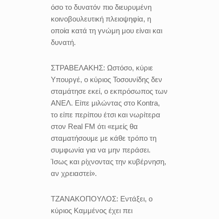
όσο το δυνατόν πιο διευρυμένη
κοινοβουλευτική πλειοψηφία, η
οποία κατά τη γνώμη μου είναι και
δυνατή.
ΣΤΡΑΒΕΛΑΚΗΣ:
Ωστόσο, κύριε
Υπουργέ, ο κύριος Τοσουνίδης δεν
σταμάτησε εκεί, ο εκπρόσωπος των
ΑΝΕΛ. Είπε μιλώντας στο Kontra,
το είπε περίπου έτσι και νωρίτερα
στον Real FM ότι «εμείς θα
σταματήσουμε με κάθε τρόπο τη
συμφωνία για να μην περάσει.
Ίσως και ρίχνοντας την κυβέρνηση,
αν χρειαστεί».
ΤΖΑΝΑΚΟΠΟΥΛΟΣ:
Εντάξει, ο
κύριος Καμμένος έχει πει