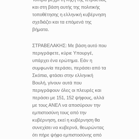
και στη βάση αυτής της πολιτικής
τοποθέτησης η ελληνική κυβέρνηση
σχεδιάζει και τα επόμενά της
βήματα.
ΣΤΡΑΒΕΛΑΚΗΣ:
Με βάση αυτό που
περιγράφετε, κύριε Υπουργέ,
υπάρχει ένα ερώτημα. Εάν η
συμφωνία περάσει, περάσει από τα
Σκόπια, φτάσει στην ελληνική
Βουλή, γίνουν αυτά που
περιγράφουν όλες οι πλευρές και
περάσει με 151, 152 ψήφους, αλλά
με τους ΑΝΕΛ να αποσύρουν την
εμπιστοσύνη τους από την
κυβέρνηση, εκεί η κυβέρνηση θα
συνεχίσει να κυβερνά, θεωρώντας
ότι πήρε ψήφο εμπιστοσύνης από