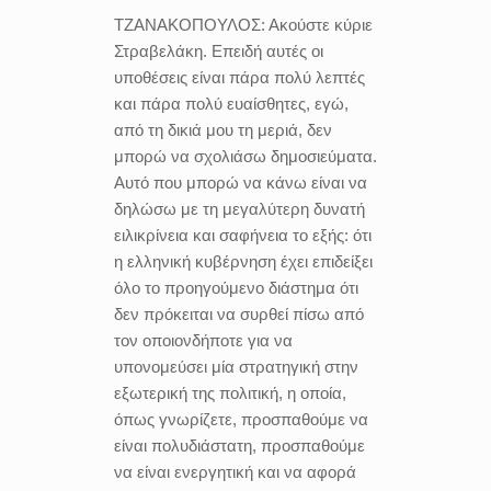
ΤΖΑΝΑΚΟΠΟΥΛΟΣ:
Ακούστε κύριε
Στραβελάκη. Επειδή αυτές οι
υποθέσεις είναι πάρα πολύ λεπτές
και πάρα πολύ ευαίσθητες, εγώ,
από τη δικιά μου τη μεριά, δεν
μπορώ να σχολιάσω δημοσιεύματα.
Αυτό που μπορώ να κάνω είναι να
δηλώσω με τη μεγαλύτερη δυνατή
ειλικρίνεια και σαφήνεια το εξής: ότι
η ελληνική κυβέρνηση έχει επιδείξει
όλο το προηγούμενο διάστημα ότι
δεν πρόκειται να συρθεί πίσω από
τον οποιονδήποτε για να
υπονομεύσει μία στρατηγική στην
εξωτερική της πολιτική, η οποία,
όπως γνωρίζετε, προσπαθούμε να
είναι πολυδιάστατη, προσπαθούμε
να είναι ενεργητική και να αφορά