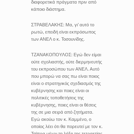
διαφορετικά πράγματα πριν από
κάποιο διάστημα.
ΣΤΡΑΒΕΛΑΚΗΣ:
Μα, γι’ αυτό το
ρωτώ, επειδή είναι εκπρόσωπος
των ΑΝΕΛ ο κ. Τοσουνίδης.
ΤΖΑΝΑΚΟΠΟΥΛΟΣ:
Εγώ δεν είμαι
ούτε σχολιαστής, ούτε διερμηνευτής
του εκπροσώπου των ΑΝΕΛ. Αυτό
που μπορώ να σας πω είναι ποιος
είναι ο στρατηγικός σχεδιασμός της
κυβέρνησης και ποιες είναι οι
πολιτικές τοποθετήσεις της
κυβέρνησης, ποιες είναι οι θέσεις
της σε μια σειρά από ζητήματα.
Εγώ ακούω τον κ. Καμμένο, ο
οποίος λέει ότι θα πορευτεί με τον κ.
Τσίπρα μέχρι τη λήξη της τετραετίας