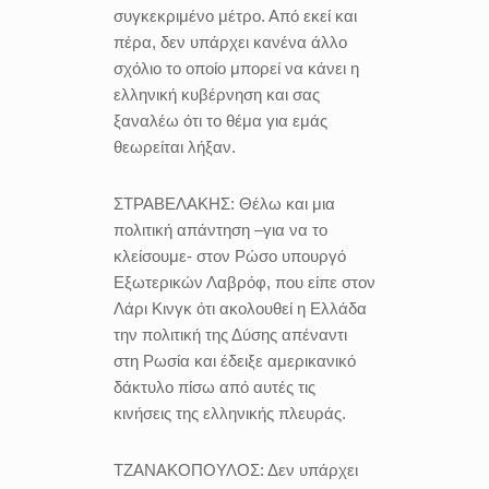
συγκεκριμένο μέτρο. Από εκεί και
πέρα, δεν υπάρχει κανένα άλλο
σχόλιο το οποίο μπορεί να κάνει η
ελληνική κυβέρνηση και σας
ξαναλέω ότι το θέμα για εμάς
θεωρείται λήξαν.
ΣΤΡΑΒΕΛΑΚΗΣ:
Θέλω και μια
πολιτική απάντηση –για να το
κλείσουμε- στον Ρώσο υπουργό
Εξωτερικών Λαβρόφ, που είπε στον
Λάρι Κινγκ ότι ακολουθεί η Ελλάδα
την πολιτική της Δύσης απέναντι
στη Ρωσία και έδειξε αμερικανικό
δάκτυλο πίσω από αυτές τις
κινήσεις της ελληνικής πλευράς.
ΤΖΑΝΑΚΟΠΟΥΛΟΣ:
Δεν υπάρχει