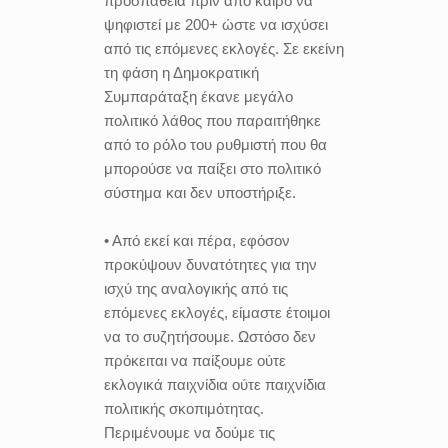
προσπάθεια πριν από καιρό να
ψηφιστεί με 200+ ώστε να ισχύσει
από τις επόμενες εκλογές. Σε εκείνη
τη φάση η Δημοκρατική
Συμπαράταξη έκανε μεγάλο
πολιτικό λάθος που παραιτήθηκε
από το ρόλο του ρυθμιστή που θα
μπορούσε να παίξει στο πολιτικό
σύστημα και δεν υποστήριξε.
• Από εκεί και πέρα, εφόσον
προκύψουν δυνατότητες για την
ισχύ της αναλογικής από τις
επόμενες εκλογές, είμαστε έτοιμοι
να το συζητήσουμε. Ωστόσο δεν
πρόκειται να παίξουμε ούτε
εκλογικά παιχνίδια ούτε παιχνίδια
πολιτικής σκοπιμότητας.
Περιμένουμε να δούμε τις