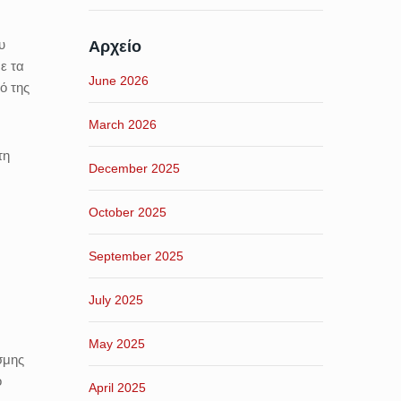
υ
Αρχείο
ε τα
June 2026
ό της
March 2026
τη
December 2025
October 2025
September 2025
July 2025
May 2025
σμης
ο
April 2025