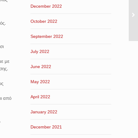
December 2022
October 2022
ός.
September 2022
σι
July 2022
με με
June 2022
σης.
May 2022
υς
April 2022
αι από
January 2022
ο
December 2021