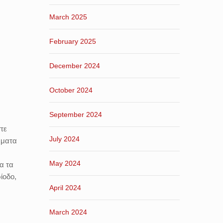
March 2025
February 2025
December 2024
October 2024
September 2024
τε
July 2024
μματα
May 2024
α τα
ίοδο,
April 2024
March 2024