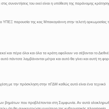
 στις συναντήσεις του εκεί είναι η υπόθεση της παράνομης κράτηση
 το ΥΠΕΞ παρουσία της κας Μπακογιάννη στην τελετή ορκωμοσίας 
εκεί και πέρα όλοι και όλα τα κράτη οφείλουν να σέβονται το Διεθνέ
 αυτό πάντοτε λαμβάνονται μέτρα και αυτό θα γίνει και αυτή τη φορ
σχέση με την πρόσκληση στην πΓΔΜ καθώς αυτό είναι ένα τεχνικό
των βημάτων που προβλέπονται στη Συμφωνία. Αν αυτά ολοκληρω
εύω ότι θα συγκεντρώσει ευρύτερη της κυβερνητικής πλειοψηφία.