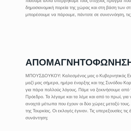
πιάσαμε αλλά υπερβήκαμε τους στόχους πράγμα που α
δημοσιονομική πορεία της χώρας και στη βάση των στο
μπορέσουμε να πάρουμε, πάντοτε σε συνεννόηση, τις
ΑΠΟΜΑΓΝΗΤΟΦΩΝΗΣ
ΜΠΟΥΣΔΟΥΚΟΥ:
Καλεσμένος μας ο Κυβερνητικός Ε
μαζί μας σήμερα, ημέρα έναρξης και της Συνόδου Κο
για πάρα πολλούς λόγους. Πάμε να ξεκινήσουμε από
Πρόεδρο. Τα λέγαμε και τα λέμε και από το πρωί, γι
ανοιχτά μέτωπα που έχουν οι δύο χώρες μεταξύ τους
της Τουρκίας. Οι εκλογές έγιναν. Τις υπερεξουσίες τις
συνάντηση;