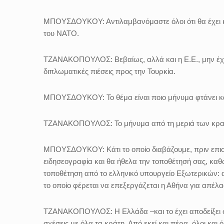
ΜΠΟΥΣΔΟΥΚΟΥ:
Αντιλαμβανόμαστε όλοι ότι θα έχει
του ΝΑΤΟ.
ΤΖΑΝΑΚΟΠΟΥΛΟΣ:
Βεβαίως, αλλά και η Ε.Ε., μην έχ
διπλωματικές πιέσεις προς την Τουρκία.
ΜΠΟΥΣΔΟΥΚΟΥ:
Το θέμα είναι ποιο μήνυμα φτάνει κ
ΤΖΑΝΑΚΟΠΟΥΛΟΣ:
Το μήνυμα από τη μεριά των κρα
ΜΠΟΥΣΔΟΥΚΟΥ:
Κάτι το οποίο διαβάζουμε, πριν ε
ειδησεογραφία και θα ήθελα την τοποθέτησή σας, καθ
τοποθέτηση από το ελληνικό υπουργείο Εξωτερικών:
το οποίο φέρεται να επεξεργάζεται η Αθήνα για απέλασ
ΤΖΑΝΑΚΟΠΟΥΛΟΣ:
Η Ελλάδα –και το έχει αποδείξει 
σχέσεις με όλα τα κράτη. Από εκεί και πέρα, όλοι και 