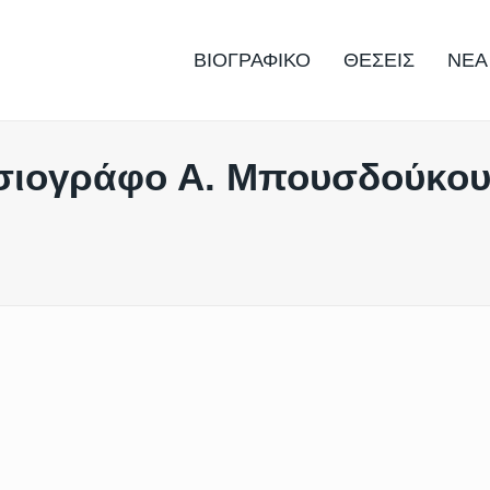
ΒΙΟΓΡΑΦΙΚΟ
ΘΕΣΕΙΣ
ΝΕΑ
σιογράφο Α. Μπουσδούκου