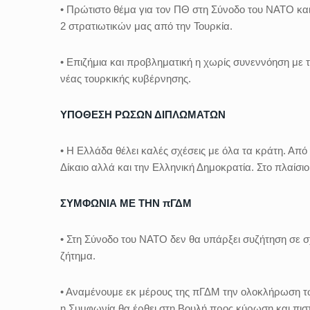
• Πρώτιστο θέμα για τον ΠΘ στη Σύνοδο του ΝΑΤΟ και
2 στρατιωτικών μας από την Τουρκία.
• Επιζήμια και προβληματική η χωρίς συνεννόηση με
νέας τουρκικής κυβέρνησης.
ΥΠΟΘΕΣΗ ΡΩΣΩΝ ΔΙΠΛΩΜΑΤΩΝ
• Η Ελλάδα θέλει καλές σχέσεις με όλα τα κράτη. Από 
Δίκαιο αλλά και την Ελληνική Δημοκρατία. Στο πλαίσιο
ΣΥΜΦΩΝΙΑ ΜΕ ΤΗΝ πΓΔΜ
• Στη Σύνοδο του ΝΑΤΟ δεν θα υπάρξει συζήτηση σε 
ζήτημα.
• Αναμένουμε εκ μέρους της πΓΔΜ την ολοκλήρωση 
η Συμφωνία θα έρθει στη Βουλή προς κύρωση και πιστ