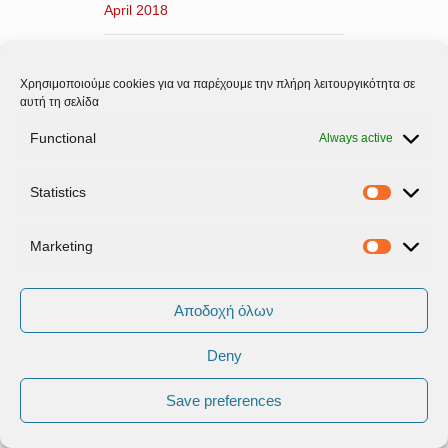
April 2018
March 2018
Χρησιμοποιούμε cookies για να παρέχουμε την πλήρη λειτουργικότητα σε
αυτή τη σελίδα
February 2018
Functional
Always active
January 2018
Statistics
Statistic
December 2017
Marketing
November 2017
Marketi
October 2017
Αποδοχή όλων
September 2017
Deny
Save preferences
August 2017