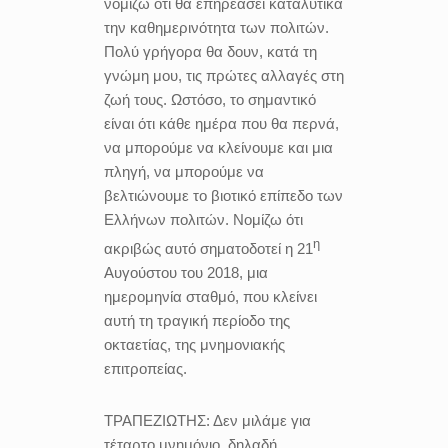
νομίζω ότι θα επηρεάσει καταλυτικά
την καθημερινότητα των πολιτών.
Πολύ γρήγορα θα δουν, κατά τη
γνώμη μου, τις πρώτες αλλαγές στη
ζωή τους. Ωστόσο, το σημαντικό
είναι ότι κάθε ημέρα που θα περνά,
να μπορούμε να κλείνουμε και μια
πληγή, να μπορούμε να
βελτιώνουμε το βιοτικό επίπεδο των
Ελλήνων πολιτών. Νομίζω ότι
η
ακριβώς αυτό σηματοδοτεί η 21
Αυγούστου του 2018, μια
ημερομηνία σταθμό, που κλείνει
αυτή τη τραγική περίοδο της
οκταετίας, της μνημονιακής
επιτροπείας.
ΤΡΑΠΕΖΙΩΤΗΣ:
Δεν μιλάμε για
τέταρτο μνημόνιο, δηλαδή,