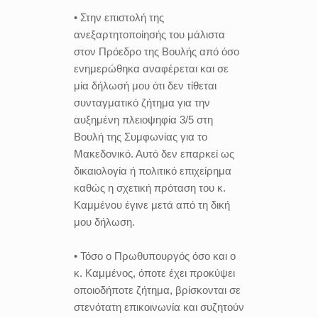
• Στην επιστολή της
ανεξαρτητοποίησής του μάλιστα
στον Πρόεδρο της Βουλής από όσο
ενημερώθηκα αναφέρεται και σε
μία δήλωσή μου ότι δεν τίθεται
συνταγματικό ζήτημα για την
αυξημένη πλειοψηφία 3/5 στη
Βουλή της Συμφωνίας για το
Μακεδονικό. Αυτό δεν επαρκεί ως
δικαιολογία ή πολιτικό επιχείρημα
καθώς η σχετική πρόταση του κ.
Καμμένου έγινε μετά από τη δική
μου δήλωση.
• Τόσο ο Πρωθυπουργός όσο και ο
κ. Καμμένος, όποτε έχει προκύψει
οποιοδήποτε ζήτημα, βρίσκονται σε
στενότατη επικοινωνία και συζητούν