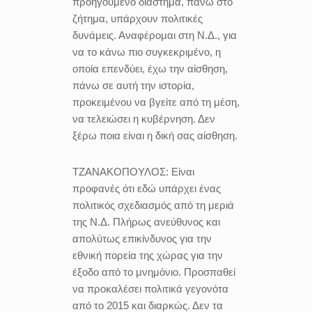
προηγούμενο διάστημα, πάνω στο
ζήτημα, υπάρχουν πολιτικές
δυνάμεις. Αναφέρομαι στη Ν.Δ., για
να το κάνω πιο συγκεκριμένο, η
οποία επενδύει, έχω την αίσθηση,
πάνω σε αυτή την ιστορία,
προκειμένου να βγείτε από τη μέση,
να τελειώσει η κυβέρνηση. Δεν
ξέρω ποια είναι η δική σας αίσθηση.
ΤΖΑΝΑΚΟΠΟΥΛΟΣ:
Είναι
προφανές ότι εδώ υπάρχει ένας
πολιτικός σχεδιασμός από τη μεριά
της Ν.Δ. Πλήρως ανεύθυνος και
απολύτως επικίνδυνος για την
εθνική πορεία της χώρας για την
έξοδο από το μνημόνιο. Προσπαθεί
να προκαλέσει πολιτικά γεγονότα
από το 2015 και διαρκώς. Δεν τα