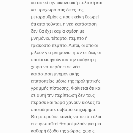
να ασκεί την οικονομική πολιτική και
να προχωρά στις δικές της
μεταρρυθμίσεις που εκείνη θεωρεί
ότι απαιτούνται, η νέα κατάσταση
δεν θα έχει καμία σχέση με
μνημόνιο, τέταρτο, πέμπτο ή
τριακοστό πέμπτο. Αυτοί, οι οποίοι
μιλούν για μνημόνιο, ήταν οι ίδιοι, οι
οποίοι εισηγούνταν την ανάγκη η
χώρα να περάσει σε νέα
κατάσταση μνημονιακής
επιτροπείας μέσω της προληπτικής
γραμμής πίστωσης. Φαίνεται ότι και
σε αυτή την περίπτωση δεν τους
πέρασε και τώρα χάνουν κιόλας το
οποιοδήποτε σοβαρό επιχείρημα.
Θα μπορούσε κανείς να πει ότι όλοι
οι ευρωπαϊκοί θεσμοί μιλούν για μια
καθαρή έξοδο της χώρας, χωρίς