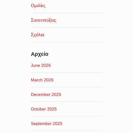
Ομιλίες
Συνεντεύξεις
Σχόλια
Αρχείο
June 2026
March 2026
December 2025
October 2025
September 2025