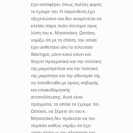
έχει καταφέρει, όπως πολλές φορές
το έχουμε πει. Η παρένθεση έχει
«ξεχειλώσει» και δεν αναμένεται να
κλείσει πάρα πολύ σύντομα προς
λύπη του κ. Μητσοτάκη. Ωστόσο,
νομίζω ότι με τη στάση, την οποία
έχει υιοθετήσει όλο το τελευταίο
διάστημα, μόνο κακό κάνει και
δείχνει πραγματικά και την πολιτική
της μικροπρέπεια και την πολιτική
της μικρότητα και την αδυναμία της
να τοποθετηθεί με όρους σοβαρής
και εποικοδομητικής
αντιπολίτευσης. Αυτά είναι
πράγματα, τα οποία τα έχουμε πει.
Ωστόσο, να ξέρετε ότι του κ.
Μητσοτάκη δεν πρόκειται να του
περάσει καθώς νομίζω ότι έχει
χάσει πλήρως την αξιοπιστία του,