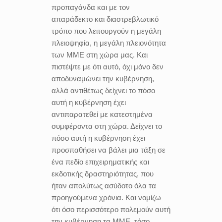
προπαγάνδα και με τον
απαράδεκτο και διαστρεβλωτικό
τρόπο που λειτουργούν η μεγάλη
πλειοψηφία, η μεγάλη πλειονότητα
των ΜΜΕ στη χώρα μας. Και
πιστέψτε με ότι αυτό, όχι μόνο δεν
αποδυναμώνει την κυβέρνηση,
αλλά αντιθέτως δείχνει το πόσο
αυτή η κυβέρνηση έχει
αντιπαρατεθεί με κατεστημένα
συμφέροντα στη χώρα. Δείχνει το
πόσο αυτή η κυβέρνηση έχει
προσπαθήσει να βάλει μια τάξη σε
ένα πεδίο επιχειρηματικής και
εκδοτικής δραστηριότητας, που
ήταν απολύτως ασύδοτο όλα τα
προηγούμενα χρόνια. Και νομίζω
ότι όσο περισσότερο πολεμούν αυτή
την κυβέρνηση τα ΜΜΕ, τόσο