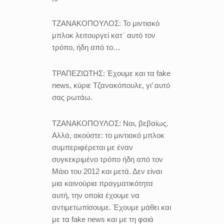
ΤΖΑΝΑΚΟΠΟΥΛΟΣ:
Το μιντιακό
μπλοκ λειτουργεί κατ΄ αυτό τον
τρόπο, ήδη από το…
ΤΡΑΠΕΖΙΩΤΗΣ:
Έχουμε και τα fake
news, κύριε Τζανακόπουλε, γι’ αυτό
σας ρωτάω.
ΤΖΑΝΑΚΟΠΟΥΛΟΣ:
Ναι, βεβαίως.
Αλλά, ακούστε: το μιντιακό μπλοκ
συμπεριφέρεται με έναν
συγκεκριμένο τρόπο ήδη από τον
Μάιο του 2012 και μετά. Δεν είναι
μια καινούρια πραγματικότητα
αυτή, την οποία έχουμε να
αντιμετωπίσουμε. Έχουμε μάθει και
με τα fake news και με τη φαιά