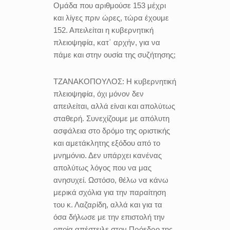
Ομάδα που αριθμούσε 153 μέχρι
και λίγες πριν ώρες, τώρα έχουμε
152. Απειλείται η κυβερνητική
πλειοψηφία, κατ΄ αρχήν, για να
πάμε και στην ουσία της συζήτησης;
ΤΖΑΝΑΚΟΠΟΥΛΟΣ:
Η κυβερνητική
πλειοψηφία, όχι μόνον δεν
απειλείται, αλλά είναι και απολύτως
σταθερή. Συνεχίζουμε με απόλυτη
ασφάλεια στο δρόμο της οριστικής
και αμετάκλητης εξόδου από το
μνημόνιο. Δεν υπάρχει κανένας
απολύτως λόγος που να μας
ανησυχεί. Ωστόσο, θέλω να κάνω
μερικά σχόλια για την παραίτηση
του κ. Λαζαρίδη, αλλά και για τα
όσα δήλωσε με την επιστολή την
οποία απέστειλε στον Πρόεδρο της