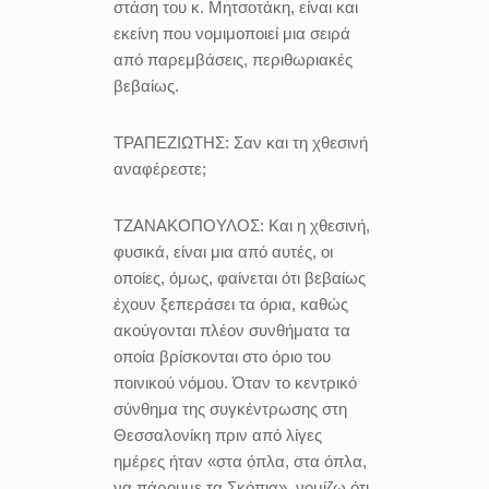
στάση του κ. Μητσοτάκη, είναι και
εκείνη που νομιμοποιεί μια σειρά
από παρεμβάσεις, περιθωριακές
βεβαίως.
ΤΡΑΠΕΖΙΩΤΗΣ:
Σαν και τη χθεσινή
αναφέρεστε;
ΤΖΑΝΑΚΟΠΟΥΛΟΣ:
Και η χθεσινή,
φυσικά, είναι μια από αυτές, οι
οποίες, όμως, φαίνεται ότι βεβαίως
έχουν ξεπεράσει τα όρια, καθώς
ακούγονται πλέον συνθήματα τα
οποία βρίσκονται στο όριο του
ποινικού νόμου. Όταν το κεντρικό
σύνθημα της συγκέντρωσης στη
Θεσσαλονίκη πριν από λίγες
ημέρες ήταν «στα όπλα, στα όπλα,
να πάρουμε τα Σκόπια», νομίζω ότι