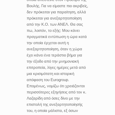
Βουλής. Για να είμαστε πιο ακριβείς,
δεν πρόκειται για παραίτηση, αλλά
πρόκειται για ανεξαρτητοποίηση
από την Κ.Ο. των ΑΝΕΛ. Θα σας
πω, λοιπόν, το εξής: Μου κάνει
πραγματικά εντύπωση η ώρα κατά
την οποία έρχεται αυτή η
ανεξαρτητοποίηση, όταν η χώρα
έχει κάνει ένα τεράστιο βήμα για
την έξοδο από την μνημονιακή
επιτροπεία, λίγες ημέρες μετά από
μια κρισιμότατη και ιστορική
απόφαση του Eurogroup.
Επομένως, νομίζω ότι χρειάζονται
περισσότερες εξηγήσεις από τον κ.
Λαζαρίδη από όσες δίνει με την
επιστολή της ανεξαρτητοποίησής
του, η οποία μάλιστα, εξ όσων