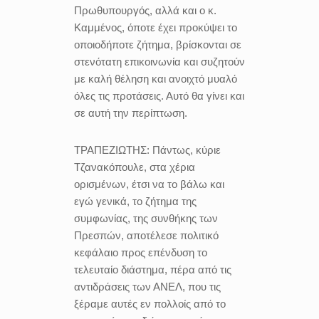
Πρωθυπουργός, αλλά και ο κ.
Καμμένος, όποτε έχει προκύψει το
οποιοδήποτε ζήτημα, βρίσκονται σε
στενότατη επικοινωνία και συζητούν
με καλή θέληση και ανοιχτό μυαλό
όλες τις προτάσεις. Αυτό θα γίνει και
σε αυτή την περίπτωση.
ΤΡΑΠΕΖΙΩΤΗΣ:
Πάντως, κύριε
Τζανακόπουλε, στα χέρια
ορισμένων, έτσι να το βάλω και
εγώ γενικά, το ζήτημα της
συμφωνίας, της συνθήκης των
Πρεσπών, αποτέλεσε πολιτικό
κεφάλαιο προς επένδυση το
τελευταίο διάστημα, πέρα από τις
αντιδράσεις των ΑΝΕΛ, που τις
ξέραμε αυτές εν πολλοίς από το