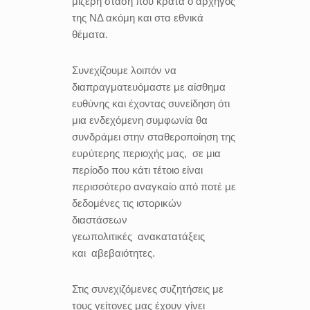
μίζερη στάση που κρατά ο αρχηγός
της ΝΔ ακόμη και στα εθνικά
θέματα.
Συνεχίζουμε λοιπόν να
διαπραγματευόμαστε με αίσθημα
ευθύνης και έχοντας συνείδηση ότι
μια ενδεχόμενη συμφωνία θα
συνδράμει στην σταθεροποίηση της
ευρύτερης περιοχής μας,
σε μια
περίοδο που κάτι τέτοιο είναι
περισσότερο αναγκαίο από ποτέ με
δεδομένες τις ιστορικών
διαστάσεων
γεωπολιτικές ανακατατάξεις
και αβεβαιότητες.
Στις συνεχιζόμενες συζητήσεις με
τους γείτονες μας έχουν γίνει