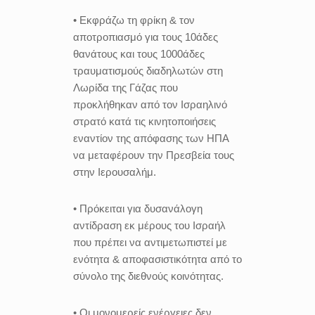
• Εκφράζω τη φρίκη & τον
αποτροπιασμό για τους 10άδες
θανάτους και τους 1000άδες
τραυματισμούς διαδηλωτών στη
Λωρίδα της Γάζας που
προκλήθηκαν από τον Ισραηλινό
στρατό κατά τις κινητοποιήσεις
εναντίον της απόφασης των ΗΠΑ
να μεταφέρουν την Πρεσβεία τους
στην Ιερουσαλήμ.
• Πρόκειται για δυσανάλογη
αντίδραση εκ μέρους του Ισραήλ
που πρέπει να αντιμετωπιστεί με
ενότητα & αποφασιστικότητα από το
σύνολο της διεθνούς κοινότητας.
• Οι μονομερείς ενέργειες δεν