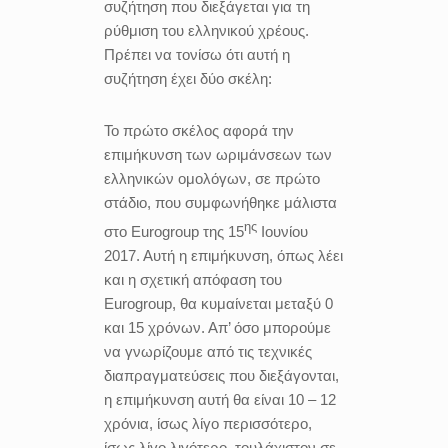
συζήτηση που διεξάγεται για τη
ρύθμιση του ελληνικού χρέους.
Πρέπει να τονίσω ότι αυτή η
συζήτηση έχει δύο σκέλη:
Το πρώτο σκέλος αφορά την
επιμήκυνση των ωριμάνσεων των
ελληνικών ομολόγων, σε πρώτο
στάδιο, που συμφωνήθηκε μάλιστα
ης
στο Eurogroup της 15
Ιουνίου
2017. Αυτή η επιμήκυνση, όπως λέει
και η σχετική απόφαση του
Eurogroup, θα κυμαίνεται μεταξύ 0
και 15 χρόνων. Απ’ όσο μπορούμε
να γνωρίζουμε από τις τεχνικές
διαπραγματεύσεις που διεξάγονται,
η επιμήκυνση αυτή θα είναι 10 – 12
χρόνια, ίσως λίγο περισσότερο,
ίσως λίγο λιγότερο, τουλάχιστον σε