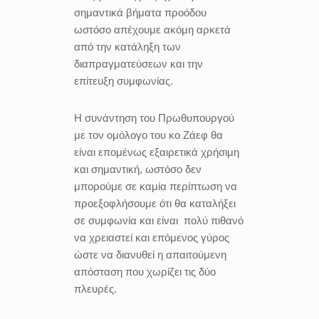
σημαντικά βήματα προόδου
ωστόσο απέχουμε ακόμη αρκετά
από την κατάληξη των
διαπραγματεύσεων και την
επίτευξη συμφωνίας.
Η συνάντηση του Πρωθυπουργού
με τον ομόλογο του κο Ζάεφ θα
είναι επομένως εξαιρετικά χρήσιμη
και σημαντική, ωστόσο δεν
μπορούμε σε καμία περίπτωση να
προεξοφλήσουμε ότι θα καταλήξει
σε συμφωνία και είναι πολύ πιθανό
να χρειαστεί και επόμενος γύρος
ώστε να διανυθεί η απαιτούμενη
απόσταση που χωρίζει τις δύο
πλευρές.