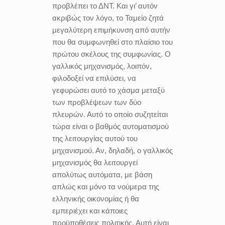
προβλέπει το ΔΝΤ. Και γι’ αυτόν
ακριβώς τον λόγο, το Ταμείο ζητά
μεγαλύτερη επιμήκυνση από αυτήν
που θα συμφωνηθεί στο πλαίσιο του
πρώτου σκέλους της συμφωνίας. Ο
γαλλικός μηχανισμός, λοιπόν,
φιλοδοξεί να επιλύσει, να
γεφυρώσει αυτό το χάσμα μεταξύ
των προβλέψεων των δύο
πλευρών. Αυτό το οποίο συζητείται
τώρα είναι ο βαθμός αυτοματισμού
της λειτουργίας αυτού του
μηχανισμού. Αν, δηλαδή, ο γαλλικός
μηχανισμός θα λειτουργεί
απολύτως αυτόματα, με βάση
απλώς και μόνο τα νούμερα της
ελληνικής οικονομίας ή θα
εμπεριέχει και κάποιες
προϋποθέσεις πολιτικής. Αυτή είναι