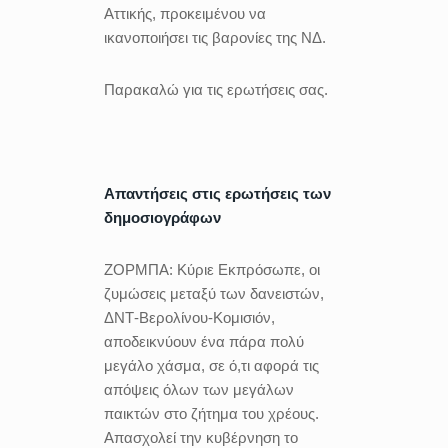
Αττικής, προκειμένου να
ικανοποιήσει τις βαρονίες της ΝΔ.
Παρακαλώ για τις ερωτήσεις σας.
Απαντήσεις στις ερωτήσεις των
δημοσιογράφων
ΖΟΡΜΠΑ:
Κύριε Εκπρόσωπε, οι
ζυμώσεις μεταξύ των δανειστών,
ΔΝΤ-Βερολίνου-Κομισιόν,
αποδεικνύουν ένα πάρα πολύ
μεγάλο χάσμα, σε ό,τι αφορά τις
απόψεις όλων των μεγάλων
παικτών στο ζήτημα του χρέους.
Απασχολεί την κυβέρνηση το