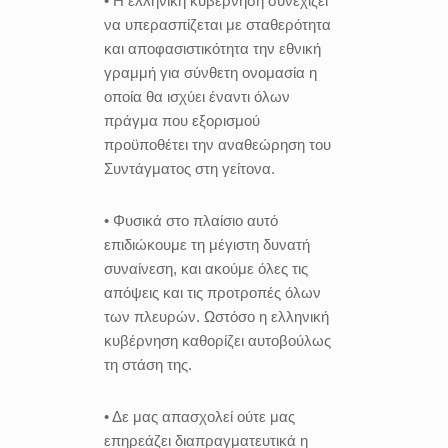
• Η ελληνική κυβέρνηση συνεχίζει
να υπερασπίζεται με σταθερότητα
και αποφασιστικότητα την εθνική
γραμμή για σύνθετη ονομασία η
οποία θα ισχύει έναντι όλων
πράγμα που εξορισμού
προϋποθέτει την αναθεώρηση του
Συντάγματος στη γείτονα.
• Φυσικά στο πλαίσιο αυτό
επιδιώκουμε τη μέγιστη δυνατή
συναίνεση, και ακούμε όλες τις
απόψεις και τις προτροπές όλων
των πλευρών. Ωστόσο η ελληνική
κυβέρνηση καθορίζει αυτοβούλως
τη στάση της.
• Δε μας απασχολεί ούτε μας
επηρεάζει διαπραγματευτικά η