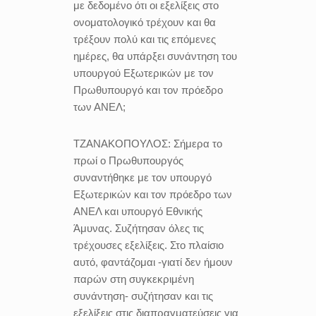
με δεδομένο ότι οι εξελίξεις στο
ονοματολογικό τρέχουν και θα
τρέξουν πολύ και τις επόμενες
ημέρες, θα υπάρξει συνάντηση του
υπουργού Εξωτερικών με τον
Πρωθυπουργό και τον πρόεδρο
των ΑΝΕΛ;
ΤΖΑΝΑΚΟΠΟΥΛΟΣ:
Σήμερα το
πρωί ο Πρωθυπουργός
συναντήθηκε με τον υπουργό
Εξωτερικών και τον πρόεδρο των
ΑΝΕΛ και υπουργό Εθνικής
Άμυνας. Συζήτησαν όλες τις
τρέχουσες εξελίξεις. Στο πλαίσιο
αυτό, φαντάζομαι -γιατί δεν ήμουν
παρών στη συγκεκριμένη
συνάντηση- συζήτησαν και τις
εξελίξεις στις διαπραγματεύσεις για