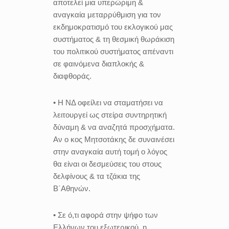
αποτελεί μια υπερώριμη &
αναγκαία μεταρρύθμιση για τον
εκδημοκρατισμό του εκλογικού μας
συστήματος & τη θεσμική θωράκιση
του πολιτικού συστήματος απέναντι
σε φαινόμενα διαπλοκής &
διαφθοράς.
• Η ΝΔ οφείλει να σταματήσει να
λειτουργεί ως στείρα συντηρητική
δύναμη & να αναζητά προσχήματα.
Aν ο κος Μητσοτάκης δε συναινέσει
στην αναγκαία αυτή τομή ο λόγος
θα είναι οι δεσμεύσεις του στους
δελφίνους & τα τζάκια της
Β΄Αθηνών.
• Σε ό,τι αφορά στην ψήφο των
Ελλήνων του εξωτερικού, η