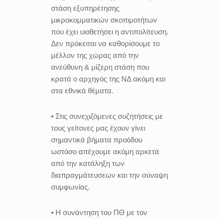
στάση εξυπηρέτησης
μικροκομματικών σκοπιμοτήτων
που έχει υιοθετήσει η αντιπολίτευση.
Δεν πρόκειται να καθορίσουμε το
μέλλον της χώρας από την
ανεύθυνη & μίζερη στάση που
κρατά ο αρχηγός της ΝΔ ακόμη και
στα εθνικά θέματα.
• Στις συνεχιζόμενες συζητήσεις με
τους γείτονες μας έχουν γίνει
σημαντικά βήματα προόδου
ωστόσο απέχουμε ακόμη αρκετά
από την κατάληξη των
διαπραγμάτευσεων και την σύναψη
συμφωνίας.
• Η συνάντηση του ΠΘ με τον