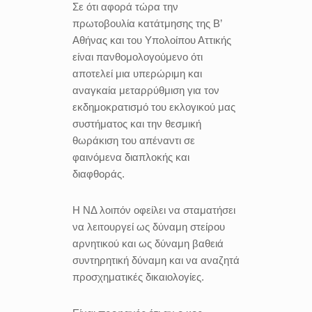
Σε ότι αφορά τώρα την
πρωτοβουλία κατάτμησης της Β’
Αθήνας και του Υπολοίπου Αττικής
είναι πανθομολογούμενο ότι
αποτελεί μια υπερώριμη και
αναγκαία μεταρρύθμιση για τον
εκδημοκρατισμό του εκλογικού μας
συστήματος και την θεσμική
θωράκιση του απέναντι σε
φαινόμενα διαπλοκής και
διαφθοράς.
Η ΝΔ λοιπόν οφείλει να σταματήσει
να λειτουργεί ως δύναμη στείρου
αρνητικού και ως δύναμη βαθειά
συντηρητική δύναμη και να αναζητά
προσχηματικές δικαιολογίες.