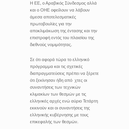
Η ΕΕ, ο Αραβικός Σύνδεσμος αλλά
και ο ΟΗΕ οφείλουν να λάβουν
άμεσα αποτελεσματικές
πρωτοβουλίες για την
αποκλιμάκωση της έντασης και την
επιστροφή εντός του πλαισίου της
διεθνούς νομιμότητας.
Σε ότι αφορά τώρα το ελληνικό
πρόγραμμα και τις σχετικές
διαπραγματεύσεις πρέπει να ξέρετε
ότι ξεκίνησαν ήδη από χτες οι
συναντήσεις των τεχνικών
κλιμακίων των θεσμών με τις
ελληνικές αρχές ενώ αύριο Τετάρτη
εκκινούν και οι συναντήσεις της
ελληνικής κυβέρνησης με τους
επικεφαλής των θεσμών.