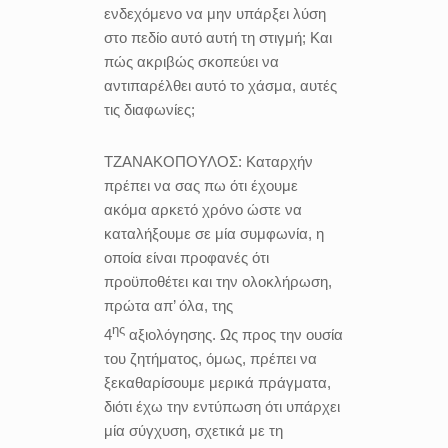
ενδεχόμενο να μην υπάρξει λύση
στο πεδίο αυτό αυτή τη στιγμή; Και
πώς ακριβώς σκοπεύει να
αντιπαρέλθει αυτό το χάσμα, αυτές
τις διαφωνίες;
ΤΖΑΝΑΚΟΠΟΥΛΟΣ:
Καταρχήν
πρέπει να σας πω ότι έχουμε
ακόμα αρκετό χρόνο ώστε να
καταλήξουμε σε μία συμφωνία, η
οποία είναι προφανές ότι
προϋποθέτει και την ολοκλήρωση,
πρώτα απ’ όλα, της
ης
4
αξιολόγησης. Ως προς την ουσία
του ζητήματος, όμως, πρέπει να
ξεκαθαρίσουμε μερικά πράγματα,
διότι έχω την εντύπωση ότι υπάρχει
μία σύγχυση, σχετικά με τη