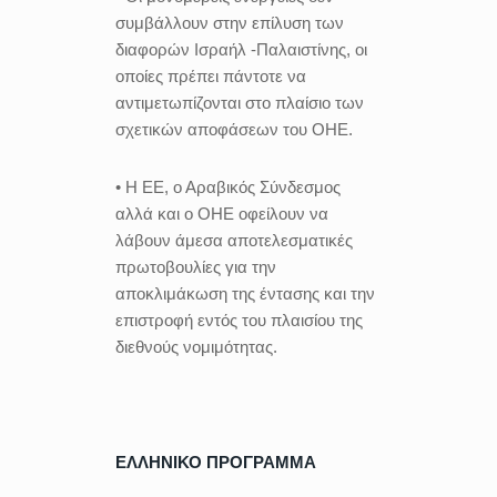
συμβάλλουν στην επίλυση των
διαφορών Ισραήλ -Παλαιστίνης, οι
οποίες πρέπει πάντοτε να
αντιμετωπίζονται στο πλαίσιο των
σχετικών αποφάσεων του ΟΗΕ.
• Η ΕΕ, ο Αραβικός Σύνδεσμος
αλλά και ο ΟΗΕ οφείλουν να
λάβουν άμεσα αποτελεσματικές
πρωτοβουλίες για την
αποκλιμάκωση της έντασης και την
επιστροφή εντός του πλαισίου της
διεθνούς νομιμότητας.
ΕΛΛΗΝΙΚΟ ΠΡΟΓΡΑΜΜΑ