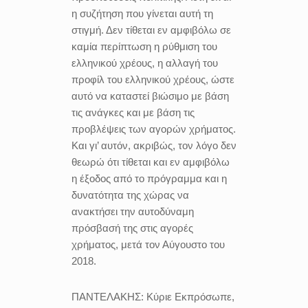
η συζήτηση που γίνεται αυτή τη
στιγμή. Δεν τίθεται εν αμφιβόλω σε
καμία περίπτωση η ρύθμιση του
ελληνικού χρέους, η αλλαγή του
προφίλ του ελληνικού χρέους, ώστε
αυτό να καταστεί βιώσιμο με βάση
τις ανάγκες και με βάση τις
προβλέψεις των αγορών χρήματος.
Και γι’ αυτόν, ακριβώς, τον λόγο δεν
θεωρώ ότι τίθεται και εν αμφιβόλω
η έξοδος από το πρόγραμμα και η
δυνατότητα της χώρας να
ανακτήσει την αυτοδύναμη
πρόσβασή της στις αγορές
χρήματος, μετά τον Αύγουστο του
2018.
ΠΑΝΤΕΛΑΚΗΣ:
Κύριε Εκπρόσωπε,