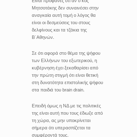
Είναι προφανές ότι αν ο κος
Μητσοτάκης δεν συναινέσει στην
αναγκαία αυτή τομή ο λόγος θα
είναι οι δεσμεύσεις του στους
δελφίνους και τα τζάκια της
Β΄Αθηνών.
Σε ότι αφορά στο θέμα της ψήφου
των Ελλήνων του εξωτερικού, η
κυβέρνηση έχει ξεκαθαρίσει από
την πρώτη στιγμή ότι είναι θετική
στη δυνατότητα επιστολικής ψήφου
στα παιδιά του brain drain.
Επειδή όμως η ΝΔ με τις πολιτικές
της είναι αυτή που τους έδιωξε από
τη χώρα, ας μην υποκρίνεται
σήμερα ότι υπερασπίζεται τα
συμφέροντά τους.