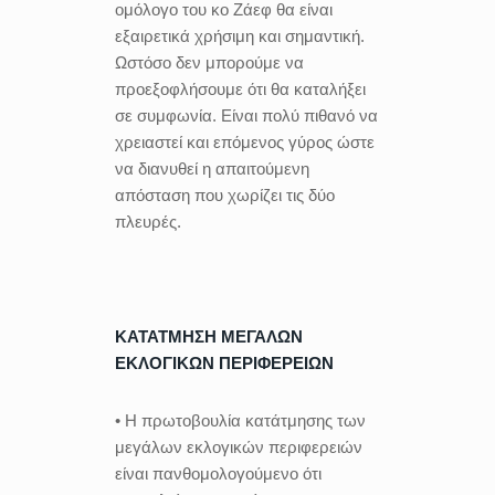
ομόλογο του κο Ζάεφ θα είναι
εξαιρετικά χρήσιμη και σημαντική.
Ωστόσο δεν μπορούμε να
προεξοφλήσουμε ότι θα καταλήξει
σε συμφωνία. Είναι πολύ πιθανό να
χρειαστεί και επόμενος γύρος ώστε
να διανυθεί η απαιτούμενη
απόσταση που χωρίζει τις δύο
πλευρές.
ΚΑΤΑΤΜΗΣΗ ΜΕΓΑΛΩΝ
ΕΚΛΟΓΙΚΩΝ ΠΕΡΙΦΕΡΕΙΩΝ
• Η πρωτοβουλία κατάτμησης των
μεγάλων εκλογικών περιφερειών
είναι πανθομολογούμενο ότι