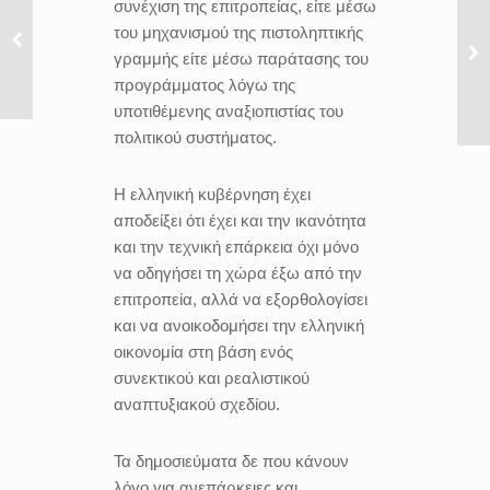
συνέχιση της επιτροπείας, είτε μέσω
του μηχανισμού της πιστοληπτικής
γραμμής είτε μέσω παράτασης του
προγράμματος λόγω της
υποτιθέμενης αναξιοπιστίας του
πολιτικού συστήματος.
Η ελληνική κυβέρνηση έχει
αποδείξει ότι έχει και την ικανότητα
και την τεχνική επάρκεια όχι μόνο
να οδηγήσει τη χώρα έξω από την
επιτροπεία, αλλά να εξορθολογίσει
και να ανοικοδομήσει την ελληνική
οικονομία στη βάση ενός
συνεκτικού και ρεαλιστικού
αναπτυξιακού σχεδίου.
Τα δημοσιεύματα δε που κάνουν
λόγο για ανεπάρκειες και