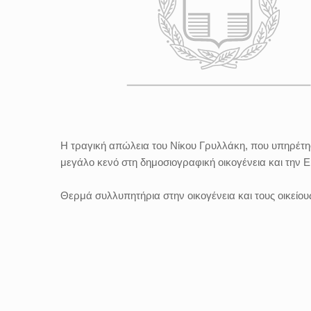
Η τραγική απώλεια του Νίκου Γρυλλάκη, που υπηρέτησε
μεγάλο κενό στη δημοσιογραφική οικογένεια και την
Θερμά συλλυπητήρια στην οικογένεια και τους οικείους