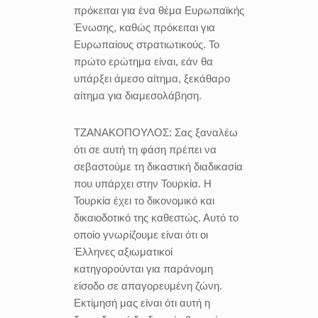
πρόκειται για ένα θέμα Ευρωπαϊκής
Ένωσης, καθώς πρόκειται για
Ευρωπαίους στρατιωτικούς. Το
πρώτο ερώτημα είναι, εάν θα
υπάρξει άμεσο αίτημα, ξεκάθαρο
αίτημα για διαμεσολάβηση.
ΤΖΑΝΑΚΟΠΟΥΛΟΣ:
Σας ξαναλέω
ότι σε αυτή τη φάση πρέπει να
σεβαστούμε τη δικαστική διαδικασία
που υπάρχει στην Τουρκία. Η
Τουρκία έχει το δικονομικό και
δικαιοδοτικό της καθεστώς. Αυτό το
οποίο γνωρίζουμε είναι ότι οι
Έλληνες αξιωματικοί
κατηγορούνται για παράνομη
είσοδο σε απαγορευμένη ζώνη.
Εκτίμησή μας είναι ότι αυτή η