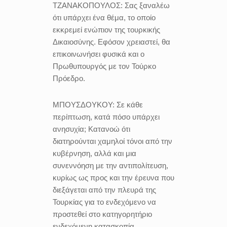
ΤΖΑΝΑΚΟΠΟΥΛΟΣ:
Σας ξαναλέω
ότι υπάρχει ένα θέμα, το οποίο
εκκρεμεί ενώπιον της τουρκικής
Δικαιοσύνης. Εφόσον χρειαστεί, θα
επικοινωνήσει φυσικά και ο
Πρωθυπουργός με τον Τούρκο
Πρόεδρο.
ΜΠΟΥΣΔΟΥΚΟΥ:
Σε κάθε
περίπτωση, κατά πόσο υπάρχει
ανησυχία; Κατανοώ ότι
διατηρούνται χαμηλοί τόνοι από την
κυβέρνηση, αλλά και μια
συνεννόηση με την αντιπολίτευση,
κυρίως ως προς και την έρευνα που
διεξάγεται από την πλευρά της
Τουρκίας για το ενδεχόμενο να
προστεθεί στο κατηγορητήριο
ενδεχόμενη κατασκοπία.