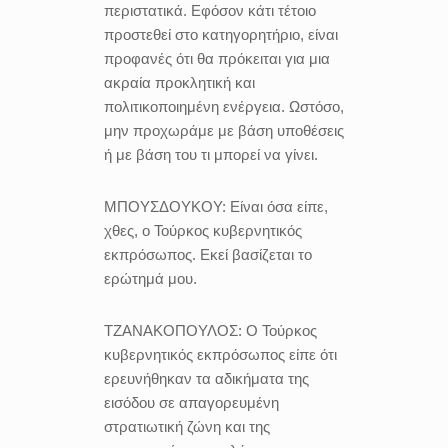
περιστατικά. Εφόσον κάτι τέτοιο
προστεθεί στο κατηγορητήριο, είναι
προφανές ότι θα πρόκειται για μια
ακραία προκλητική και
πολιτικοποιημένη ενέργεια. Ωστόσο,
μην προχωράμε με βάση υποθέσεις
ή με βάση του τι μπορεί να γίνει.
ΜΠΟΥΣΔΟΥΚΟΥ:
Είναι όσα είπε,
χθες, ο Τούρκος κυβερνητικός
εκπρόσωπος. Εκεί βασίζεται το
ερώτημά μου.
ΤΖΑΝΑΚΟΠΟΥΛΟΣ:
Ο Τούρκος
κυβερνητικός εκπρόσωπος είπε ότι
ερευνήθηκαν τα αδικήματα της
εισόδου σε απαγορευμένη
στρατιωτική ζώνη και της