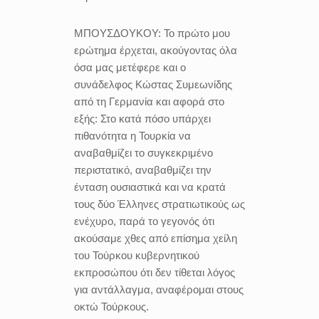
ΜΠΟΥΣΔΟΥΚΟΥ:
Το πρώτο μου
ερώτημα έρχεται, ακούγοντας όλα
όσα μας μετέφερε και ο
συνάδελφος Κώστας Συμεωνίδης
από τη Γερμανία και αφορά στο
εξής: Στο κατά πόσο υπάρχει
πιθανότητα η Τουρκία να
αναβαθμίζει το συγκεκριμένο
περιστατικό, αναβαθμίζει την
ένταση ουσιαστικά και να κρατά
τους δύο Έλληνες στρατιωτικούς ως
ενέχυρο, παρά το γεγονός ότι
ακούσαμε χθες από επίσημα χείλη
του Τούρκου κυβερνητικού
εκπροσώπου ότι δεν τίθεται λόγος
για αντάλλαγμα, αναφέρομαι στους
οκτώ Τούρκους.