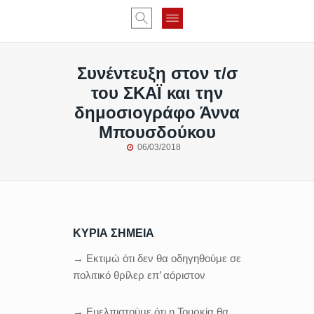
Συνέντευξη στον τ/σ
του ΣΚΑΪ και την
δημοσιογράφο Άννα
Μπουσδούκου
06/03/2018
ΚΥΡΙΑ ΣΗΜΕΙΑ
→ Εκτιμώ ότι δεν θα οδηγηθούμε σε
πολιτικό θρίλερ επ’ αόριστον
→ Ευελπιστούμε ότι η Τουρκία θα