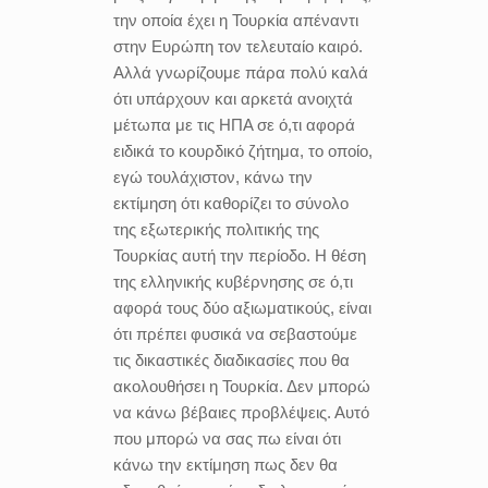
την οποία έχει η Τουρκία απέναντι
στην Ευρώπη τον τελευταίο καιρό.
Αλλά γνωρίζουμε πάρα πολύ καλά
ότι υπάρχουν και αρκετά ανοιχτά
μέτωπα με τις ΗΠΑ σε ό,τι αφορά
ειδικά το κουρδικό ζήτημα, το οποίο,
εγώ τουλάχιστον, κάνω την
εκτίμηση ότι καθορίζει το σύνολο
της εξωτερικής πολιτικής της
Τουρκίας αυτή την περίοδο. Η θέση
της ελληνικής κυβέρνησης σε ό,τι
αφορά τους δύο αξιωματικούς, είναι
ότι πρέπει φυσικά να σεβαστούμε
τις δικαστικές διαδικασίες που θα
ακολουθήσει η Τουρκία. Δεν μπορώ
να κάνω βέβαιες προβλέψεις. Αυτό
που μπορώ να σας πω είναι ότι
κάνω την εκτίμηση πως δεν θα