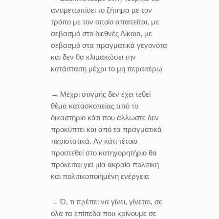
αντιμετωπίσει το ζήτημα με τον
τρόπο με τον οποίο απαιτείται, με
σεβασμό στο διεθνές Δίκαιο, με
σεβασμό στα πραγματικά γεγονότα
και δεν θα κλιμακώσει την
κατάσταση μέχρι το μη περαιτέρω
→ Μέχρι στιγμής δεν έχει τεθεί
θέμα κατασκοπείας από το
δικαστήριο κάτι που άλλωστε δεν
προκύπτει και από τα πραγματικά
περιστατικά. Αν κάτι τέτοιο
προστεθεί στο κατηγορητήριο θα
πρόκειται για μία ακραία πολιτική
και πολιτικοποιημένη ενέργεια
→ Ό, τι πρέπει να γίνει, γίνεται, σε
όλα τα επίπεδα που κρίνουμε σε