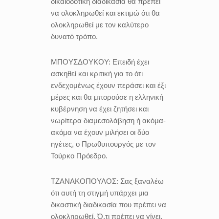
δικαιοδοτική διαδικασία θα πρέπει
να ολοκληρωθεί και εκτιμώ ότι θα
ολοκληρωθεί με τον καλύτερο
δυνατό τρόπο.
ΜΠΟΥΣΔΟΥΚΟΥ:
Επειδή έχει
ασκηθεί και κριτική για το ότι
ενδεχομένως έχουν περάσει και έξι
μέρες και θα μπορούσε η ελληνική
κυβέρνηση να έχει ζητήσει και
νωρίτερα διαμεσολάβηση ή ακόμα-
ακόμα να έχουν μιλήσει οι δύο
ηγέτες, ο Πρωθυπουργός με τον
Τούρκο Πρόεδρο.
ΤΖΑΝΑΚΟΠΟΥΛΟΣ:
Σας ξαναλέω
ότι αυτή τη στιγμή υπάρχει μια
δικαστική διαδικασία που πρέπει να
ολοκληρωθεί. Ό,τι πρέπει να γίνει,