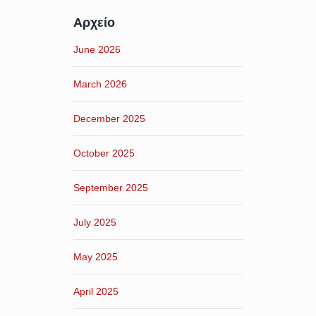
Αρχείο
June 2026
March 2026
December 2025
October 2025
September 2025
July 2025
May 2025
April 2025