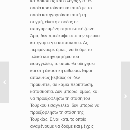
κατασκοπίας και ο λόγος για τον
οποίο κρατούνται και αυτό με το
οποίο κατηγορούνται αυτή τη
στιγμή, είναι η είσοδος σε
απαγορευμένη στρατιωτική ζώνη.
Άρα, δεν προέκυψε από την έρευνα
κατηγορία για κατασκοπία. Ας
περιμένουμε όμως, να δούμε το
τελικό κατηγορητήριο του
εισαγγελέα, το οποίο θα οδηγήσει
και στη δικαστική αίθουσα. Είμαι
απολύτως βέβαιος ότι δεν
προκύπτει, σε καμία περίπτωση,
κατασκοπία. Δεν μπορώ, όμως, και
να προεξοφλήσω τη στάση του
Τούρκου εισαγγελέα, δεν μπορώ να
προεξοφλήσω τη στάση της
Τουρκίας. Είναι κάτι, το οποίο
αναμένουμε να δούμε και μέχρις