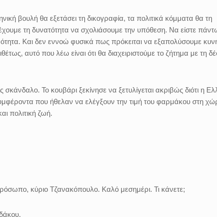
ηνική βουλή θα εξετάσει τη δικογραφία, τα πολιτικά κόμματα θα τη
έχουμε τη δυν
ατότητα να σχολιάσουμε την υπόθεση. Να είστε πάντ
ηρότητα. Και δεν εννοώ φυσικά πως πρόκειται να εξαπολύσουμε κυν
θέτως, αυτό που λέω είναι ότι θα διαχειριστούμε το ζήτημα με τη δ
νές σκάνδαλο. Το κουβάρι ξεκίνησε να ξετυλίγεται ακριβώς διότι η Ε
συμφέροντα που ήθελαν να ελέγξουν την τιμή του φαρμάκου στη χώ
αι πολιτική ζωή.
ρόσωπο, κύριο Τζανακόπουλο. Καλό μεσημέρι. Τι κάνετε;
δάκου.