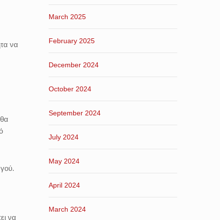
March 2025
February 2025
ητα να
December 2024
October 2024
September 2024
 θα
ό
July 2024
May 2024
γού.
April 2024
March 2024
ει να