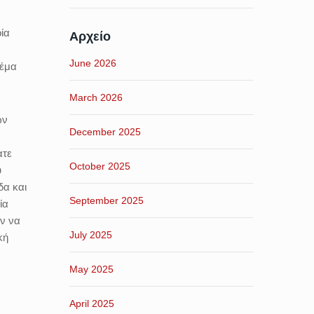
οία
Αρχείο
June 2026
θέμα
March 2026
ων
December 2025
ατε
October 2025
υ
δα και
September 2025
ία
αν να
July 2025
κή
May 2025
April 2025