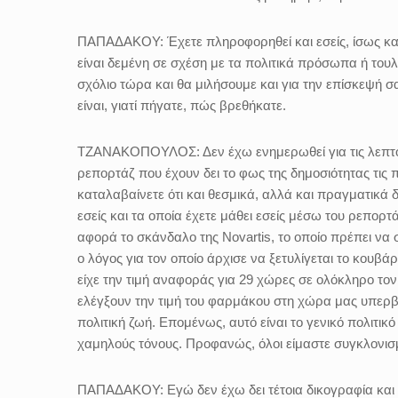
ΠΑΠΑΔΑΚΟΥ:
Έχετε πληροφορηθεί και εσείς, ίσως κα
είναι δεμένη σε σχέση με τα πολιτικά πρόσωπα ή του
σχόλιο τώρα και θα μιλήσουμε και για την επίσκεψή σα
είναι, γιατί πήγατε, πώς βρεθήκατε.
ΤΖΑΝΑΚΟΠΟΥΛΟΣ:
Δεν έχω ενημερωθεί για τις λεπ
ρεπορτάζ που έχουν δει το φως της δημοσιότητας τις π
καταλαβαίνετε ότι και θεσμικά, αλλά και πραγματικά
εσείς και τα οποία έχετε μάθει εσείς μέσω του ρεπορτ
αφορά το σκάνδαλο της Novartis, το οποίο πρέπει να 
ο λόγος για τον οποίο άρχισε να ξετυλίγεται το κουβά
είχε την τιμή αναφοράς για 29 χώρες σε ολόκληρο το
ελέγξουν την τιμή του φαρμάκου στη χώρα μας υπερβαί
πολιτική ζωή. Επομένως, αυτό είναι το γενικό πολιτικ
χαμηλούς τόνους. Προφανώς, όλοι είμαστε συγκλονισμ
ΠΑΠΑΔΑΚΟΥ:
Εγώ δεν έχω δει τέτοια δικογραφία και