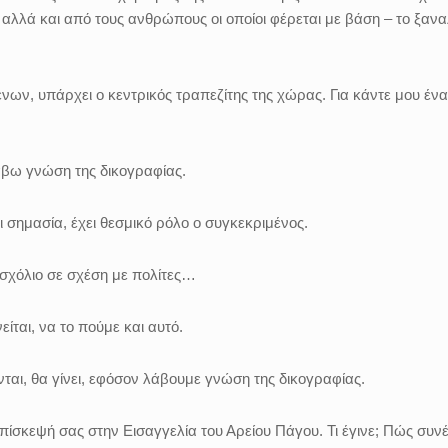
, αλλά και από τους ανθρώπους οι οποίοι φέρεται με βάση – το ξαν
.
ν, υπάρχει ο κεντρικός τραπεζίτης της χώρας. Για κάντε μου έν
λάβω γνώση της δικογραφίας.
χει σημασία, έχει θεσμικό ρόλο ο συγκεκριμένος.
σχόλιο σε σχέση με πολίτες…
είται, να το πούμε και αυτό.
ται, θα γίνει, εφόσον λάβουμε γνώση της δικογραφίας.
 επίσκεψή σας στην Εισαγγελία του Αρείου Πάγου. Τι έγινε; Πώς συν