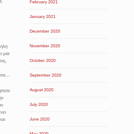
ης
February 2021
;
January 2021
December 2020
November 2020
ληλη
ι μια
εις,
October 2020
mens…
September 2020
August 2020
ήποτε
ην
July 2020
υν
νει
και
June 2020
,
May 2020