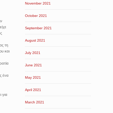
November 2021
October 2021
ην
είχε
September 2021
ως
August 2021
ας τη
ου και
July 2021
ρατία
June 2021
ς ένα
May 2021
April 2021
ι για
March 2021