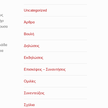
Uncategorized
ως
ήγι
Άρθρα
έουσα
Βουλή
λλάδα
Δηλώσεις
ρα
Εκδηλώσεις
Επισκέψεις – Συναντήσεις
Ομιλίες
Συνεντεύξεις
Σχόλια