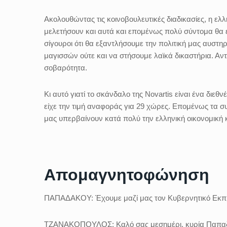
Ακολουθώντας τις κοινοβουλευτικές διαδικασίες, η ελλ
μελετήσουν και αυτά και επομένως πολύ σύντομα θα 
σίγουροι ότι θα εξαντλήσουμε την πολιτική μας αυστ
μαγισσών ούτε και να στήσουμε λαϊκά δικαστήρια. Αντι
σοβαρότητα.
Κι αυτό γιατί το σκάνδαλο της Novartis είναι ένα διεθ
είχε την τιμή αναφοράς για 29 χώρες. Επομένως τα 
μας υπερβαίνουν κατά πολύ την ελληνική οικονομική κ
Απομαγνητοφώνηση
ΠΑΠΑΔΑΚΟΥ:
Έχουμε μαζί μας τον Κυβερνητικό Εκπ
ΤΖΑΝΑΚΟΠΟΥΛΟΣ:
Καλό σας μεσημέρι, κυρία Παπα