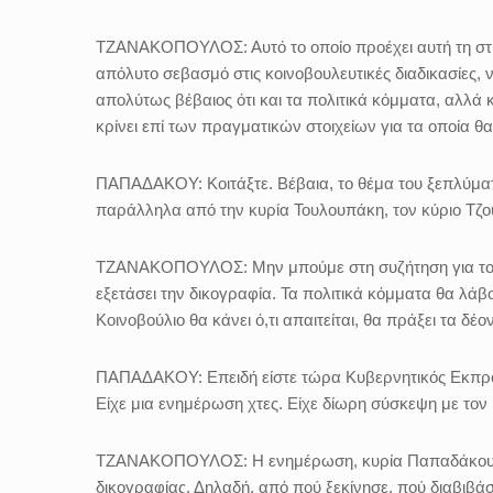
ΤΖΑΝΑΚΟΠΟΥΛΟΣ:
Αυτό το οποίο προέχει αυτή τη στ
απόλυτο σεβασμό στις κοινοβουλευτικές διαδικασίες, 
απολύτως βέβαιος ότι και τα πολιτικά κόμματα, αλλά κ
κρίνει επί των πραγματικών στοιχείων για τα οποία
ΠΑΠΑΔΑΚΟΥ:
Κοιτάξτε. Βέβαια, το θέμα του ξεπλύματ
παράλληλα από την κυρία Τουλουπάκη, τον κύριο Τζο
ΤΖΑΝΑΚΟΠΟΥΛΟΣ:
Μην μπούμε στη συζήτηση για το
εξετάσει την δικογραφία. Τα πολιτικά κόμματα θα λάβ
Κοινοβούλιο θα κάνει ό,τι απαιτείται, θα πράξει τα δέ
ΠΑΠΑΔΑΚΟΥ:
Επειδή είστε τώρα Κυβερνητικός Εκπρ
Είχε μια ενημέρωση χτες. Είχε δίωρη σύσκεψη με τον
ΤΖΑΝΑΚΟΠΟΥΛΟΣ:
Η ενημέρωση, κυρία Παπαδάκου, ε
δικογραφίας. Δηλαδή, από πού ξεκίνησε, πού διαβιβάστη