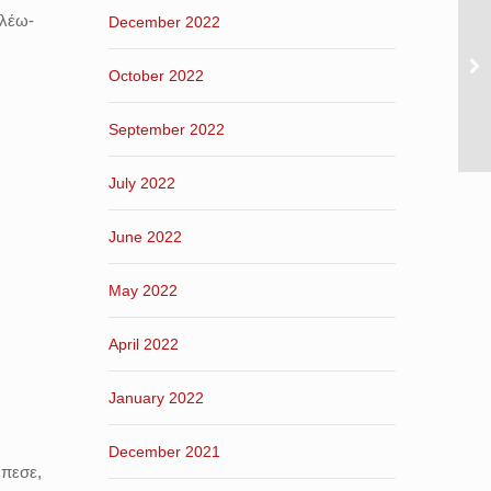
αλέω-
December 2022
October 2022
α
September 2022
July 2022
June 2022
May 2022
April 2022
January 2022
December 2021
έπεσε,