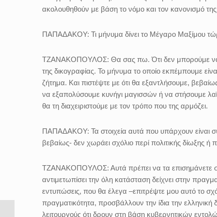
ακολουθηθούν με βάση το νόμο και τον κανονισμό της
ΠΑΠΑΔΑΚΟΥ:
Τι μήνυμα δίνει το Μέγαρο Μαξίμου τώ
ΤΖΑΝΑΚΟΠΟΥΛΟΣ:
Θα σας πω. Ότι δεν μπορούμε 
της δικογραφίας. Το μήνυμα το οποίο εκπέμπουμε είνα
ζήτημα. Και πιστέψτε με ότι θα εξαντλήσουμε, βεβαίω
να εξαπολύσουμε κυνήγι μαγισσών ή να στήσουμε λαϊ
θα τη διαχειριστούμε με τον τρόπο που της αρμόζει.
ΠΑΠΑΔΑΚΟΥ:
Τα στοιχεία αυτά που υπάρχουν είναι 
βεβαίως- δεν χωράει σχόλιο περί πολιτικής δίωξης ή 
ΤΖΑΝΑΚΟΠΟΥΛΟΣ:
Αυτά πρέπει να τα επισημάνετε σ
αντιμετωπίσει την όλη κατάσταση δείχνει στην πραγμ
εντυπώσεις, που θα έλεγα –επιτρέψτε μου αυτό το σχ
πραγματικότητα, προσβάλλουν την ίδια την ελληνική δ
λειτουργούς ότι δρουν στη βάση κυβερνητικών εντολών.