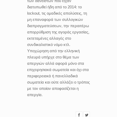
των δανειστών που είχαν
διατυπωθεί ήδη από το 2014: το
lockout, τις ομαδικές απολύσεις, τη
μη επαναφορά των συλλογικών
διαπραγματεύσεων, την περαιτέρω
απορρύθμιση της αγοράς εργασίας,
εκτεταμένες αλλαγές στο
συνδικαλιστικό νόμο κτλ.
Υποχώρηση από την ελληνική
πλευρά υπήρχε στο θέμα των
απεργιών αλλά αφορά μόνο στα
επιχειρησιακά σωματεία και όχι στα
περιφερειακά ή πανελλαδικά
σωματεία και ούτε αλλάζει ο τρόπος
με τον οποίον αποφασίζεται η
απεργία.