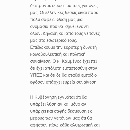
διαπραγματεύσεις με τους γείτονές
μας. Οι ελληνικές θέσεις είναι πάρα
πολύ σαφείς. Θέση μας μία
ονομασία που θα ισχύει έναντι
όλων. Δηλαδή και από τους γείτονές
μας στο εσωτερικό τους.
Επιδιώκουμε την ευρύτερη δυνατή
κοινοβουλευτική και πολιτική
συναίνεση. Ο κ. Καμμένος έχει πει
ότι έχει απόλυτη εμπιστοσύνη στον
ΥΠΕΞ και ότι δε θα σταθεί εμπόδιο
εφόσον υπάρχει ευρεία συναίνεση.
Η Κυβέρνηση εγγυάται ότι θα
υπάρξει λύση αν και μόνο αν
υπάρχει και σαφής δέσμευση εκ
μέρους των γειτόνων μας ότι θα
αφήσουν πίσω κάθε αλυτρωτική και