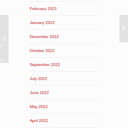
February 2023
January 2023
December 2022
ο
October 2022
ου
September 2022
July 2022
June 2022
May 2022
April 2022