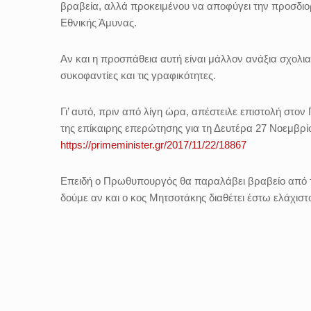
βραβεία, αλλά προκειμένου να αποφύγει την προσδιο
Εθνικής Άμυνας.
Αν και η προσπάθεια αυτή είναι μάλλον ανάξια σχολια
συκοφαντίες και τις γραφικότητες.
Γι’ αυτό, πριν από λίγη ώρα, απέστειλε επιστολή στο
της επίκαιρης επερώτησης για τη Δευτέρα 27 Νοεμβρί
https://primeminister.gr/2017/11/22/18867
Επειδή ο Πρωθυπουργός θα παραλάβει βραβείο από το πε
δούμε αν και ο κος Μητσοτάκης διαθέτει έστω ελάχιστ