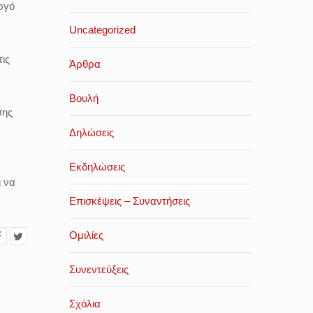
ργό
Uncategorized
ις
Άρθρα
Βουλή
σης
Δηλώσεις
Εκδηλώσεις
ι να
Επισκέψεις – Συναντήσεις
Ομιλίες
Συνεντεύξεις
Σχόλια