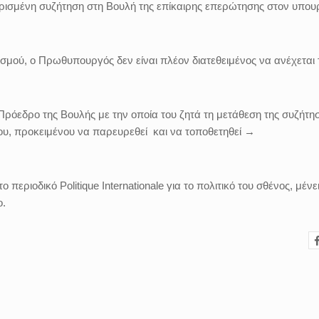
ρισμένη συζήτηση στη Βουλή της επίκαιρης επερώτησης στον υπου
σμού, ο Πρωθυπουργός δεν είναι πλέον διατεθειμένος να ανέχεται τ
ν Πρόεδρο της Βουλής με την οποία του ζητά τη μετάθεση της συζήτη
ου, προκειμένου να παρευρεθεί και να τοποθετηθεί →
ριοδικό Politique Internationale για το πολιτικό του σθένος, μένε
ο.