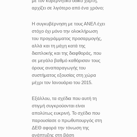
με τον κυβερνητικό οδικό χάρτη,
αρχίζει σε λιγότερο από ένα χρόνο;
Η συγκυβέρνηση με τους ΑΝΕΛ έχει
στόχο όχι μόνο την ολοκλήρωση
του προγράμματος προσαρμογής,
αλλά και τη μάχη κατά της
διαπλοκής και της διαφθοράς, που
σε μεγάλο βαθμό καθόρισαν τους
όρους αναπαραγωγής του
συστήματος εξουσίας στη χώρα
μέχρι τον Ιανουάριο του 2015.
Εξάλλου, τα σχέδια που αυτή τη
στιγμή συγκρούονται είναι
απολύτως ευκρινή. Το σχέδιο που
παρουσίασε ο πρωθυπουργός στη
ΔΕΘ αφορά την τόνωση της
ανάπτυξης στη βάση