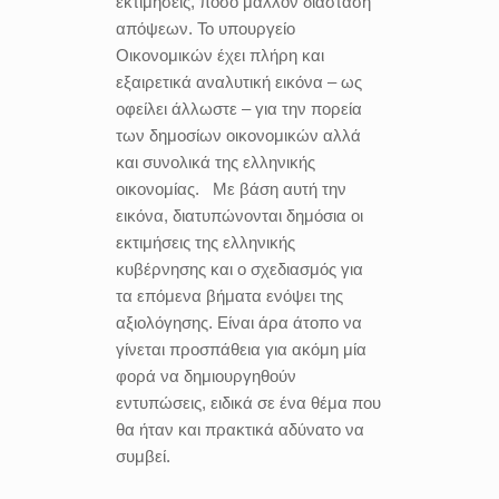
εκτιμήσεις, πόσο μάλλον διάσταση
απόψεων. Το υπουργείο
Οικονομικών έχει πλήρη και
εξαιρετικά αναλυτική εικόνα – ως
οφείλει άλλωστε – για την πορεία
των δημοσίων οικονομικών αλλά
και συνολικά της ελληνικής
οικονομίας. Με βάση αυτή την
εικόνα, διατυπώνονται δημόσια οι
εκτιμήσεις της ελληνικής
κυβέρνησης και ο σχεδιασμός για
τα επόμενα βήματα ενόψει της
αξιολόγησης. Είναι άρα άτοπο να
γίνεται προσπάθεια για ακόμη μία
φορά να δημιουργηθούν
εντυπώσεις, ειδικά σε ένα θέμα που
θα ήταν και πρακτικά αδύνατο να
συμβεί.