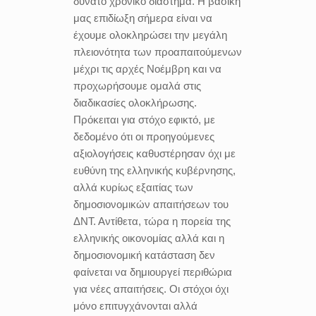
δυνατό χρονικό διάστημα. Η βασική
μας επιδίωξη σήμερα είναι να
έχουμε ολοκληρώσει την μεγάλη
πλειονότητα των προαπαιτούμενων
μέχρι τις αρχές Νοέμβρη και να
προχωρήσουμε ομαλά στις
διαδικασίες ολοκλήρωσης.
Πρόκειται για στόχο εφικτό, με
δεδομένο ότι οι προηγούμενες
αξιολογήσεις καθυστέρησαν όχι με
ευθύνη της ελληνικής κυβέρνησης,
αλλά κυρίως εξαιτίας των
δημοσιονομικών απαιτήσεων του
ΔΝΤ. Αντίθετα, τώρα η πορεία της
ελληνικής οικονομίας αλλά και η
δημοσιονομική κατάσταση δεν
φαίνεται να δημιουργεί περιθώρια
για νέες απαιτήσεις. Οι στόχοι όχι
μόνο επιτυγχάνονται αλλά