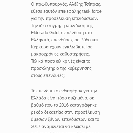
Ο πρωθυπουργός, Αλέξης Τσίπρας,
έθεσε εαυτόν επικεφαλής task force
για την προσέλκυση επενδύσεων.
Την ίδια στιγμή, η επένδυση της
Eldorado Gold, η επένδυση στο
Ελληνικό, επενδύσεις σε Ρόδο και
Κέρκυρα έχουν εγκλωβιστεί σε
μακροχρόνιες καθυστερήσεις.
Τελικά πόσο ειλικρινές είναι το
προσκλητήριο της κυβέρνησης
στους επενδυτές;
Το επενδυτικό ενδιαφέρον για την
Ελλάδα είναι τόσο αυξημένο, σε
βαθμό που το 2016 καταγράφηκε
ρεκόρ δεκαετίας στην προσέλκυση
άμεσων ξένων επενδύσεων και το
2017 αναμένεται να κλείσει με