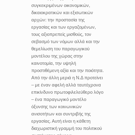
συγκεκριμένων οικονομικών,
δικαιοκρατικών και εξισωτικών
αρχών: την προστασία της
εργασίας και των εργαζομένων,
τους αξιοπρεπείς μισθούς, τον
σεβασμό των νόμων αλλά και την
θεμελίωση του παραγωγικού
μοντέλου της χώρας στην
καινοτομία, την υψηλή
προστιθέμενη αξία και την ποιότητα.
Από την άλλη μεριά η Ν.Δ προτείνει
– με έναν αφελή αλλά ταυτόχρονα
επικίνδυνο πρωτοφιλελεύθερο λόγο
– ένα παραγωγικό μοντέλο
όξυνσης των κοινωνικών
ανισοτήτων και συντριβής της
εργασίας. Αυτή είναι η κάθετη
διαχωριστική γραμμή του πολιτικού