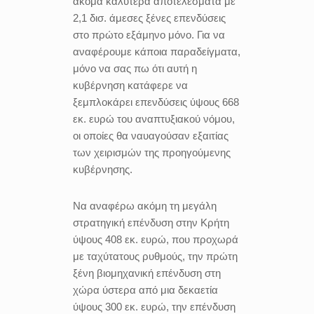
ακόμα καλύτερα αποτελέσματα με
2,1 δισ. άμεσες ξένες επενδύσεις
στο πρώτο εξάμηνο μόνο. Για να
αναφέρουμε κάποια παραδείγματα,
μόνο να σας πω ότι αυτή η
κυβέρνηση κατάφερε να
ξεμπλοκάρει επενδύσεις ύψους 668
εκ. ευρώ του αναπτυξιακού νόμου,
οι οποίες θα ναυαγούσαν εξαιτίας
των χειρισμών της προηγούμενης
κυβέρνησης.
Να αναφέρω ακόμη τη μεγάλη
στρατηγική επένδυση στην Κρήτη
ύψους 408 εκ. ευρώ, που προχωρά
με ταχύτατους ρυθμούς, την πρώτη
ξένη βιομηχανική επένδυση στη
χώρα ύστερα από μια δεκαετία
ύψους 300 εκ. ευρώ, την επένδυση