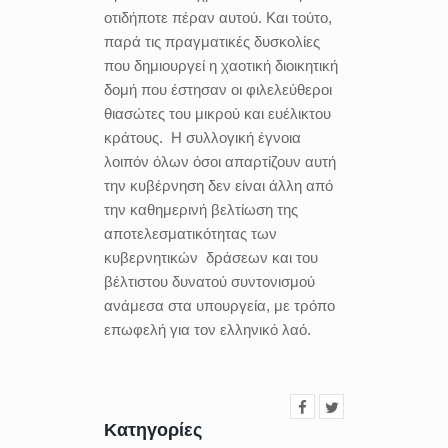
οτιδήποτε πέραν αυτού. Και τούτο,
παρά τις πραγματικές δυσκολίες
που δημιουργεί η χαοτική διοικητική
δομή που έστησαν οι φιλελεύθεροι
θιασώτες του μικρού και ευέλικτου
κράτους. Η συλλογική έγνοια
λοιπόν όλων όσοι απαρτίζουν αυτή
την κυβέρνηση δεν είναι άλλη από
την καθημερινή βελτίωση της
αποτελεσματικότητας των
κυβερνητικών δράσεων και του
βέλτιστου δυνατού συντονισμού
ανάμεσα στα υπουργεία, με τρόπο
επωφελή για τον ελληνικό λαό.
Κατηγορίες