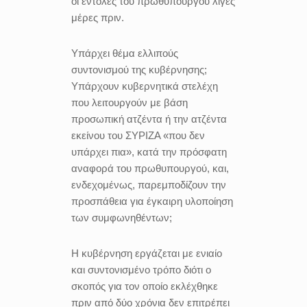
οι εντολές του πρωθυπουργού λίγες
μέρες πριν.
Υπάρχει θέμα ελλιπούς
συντονισμού της κυβέρνησης;
Υπάρχουν κυβερνητικά στελέχη
που λειτουργούν με βάση
προσωπική ατζέντα ή την ατζέντα
εκείνου του ΣΥΡΙΖΑ «που δεν
υπάρχει πια», κατά την πρόσφατη
αναφορά του πρωθυπουργού, και,
ενδεχομένως, παρεμποδίζουν την
προσπάθεια για έγκαιρη υλοποίηση
των συμφωνηθέντων;
Η κυβέρνηση εργάζεται με ενιαίο
και συντονισμένο τρόπο διότι ο
σκοπός για τον οποίο εκλέχθηκε
πριν από δύο χρόνια δεν επιτρέπει