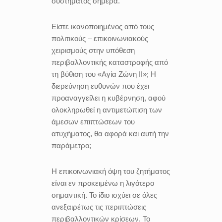
συστήματος σήμερα.
Είστε ικανοποιημένος από τους
πολιτικούς – επικοινωνιακούς
χειρισμούς στην υπόθεση
περιβαλλοντικής καταστροφής από
τη βύθιση του «Αγία Ζώνη ΙΙ»; Η
διερεύνηση ευθυνών που έχει
προαναγγείλει η κυβέρνηση, αφού
ολοκληρωθεί η αντιμετώπιση των
άμεσων επιπτώσεων του
ατυχήματος, θα αφορά και αυτή την
παράμετρο;
Η επικοινωνιακή όψη του ζητήματος
είναι εν προκειμένω η λιγότερο
σημαντική. Το ίδιο ισχύει σε όλες
ανεξαιρέτως τις περιπτώσεις
περιβαλλοντικών κρίσεων. Το