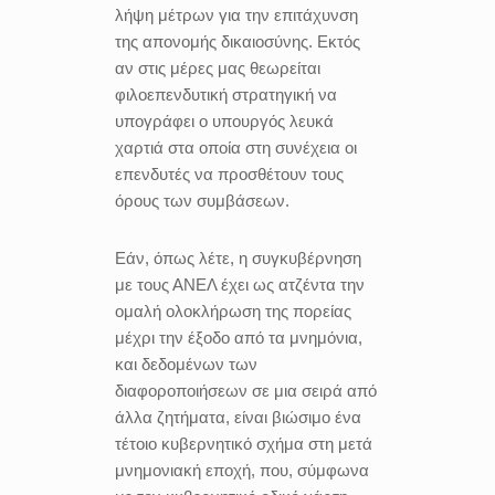
λήψη μέτρων για την επιτάχυνση
της απονομής δικαιοσύνης. Εκτός
αν στις μέρες μας θεωρείται
φιλοεπενδυτική στρατηγική να
υπογράφει ο υπουργός λευκά
χαρτιά στα οποία στη συνέχεια οι
επενδυτές να προσθέτουν τους
όρους των συμβάσεων.
Εάν, όπως λέτε, η συγκυβέρνηση
με τους ΑΝΕΛ έχει ως ατζέντα την
ομαλή ολοκλήρωση της πορείας
μέχρι την έξοδο από τα μνημόνια,
και δεδομένων των
διαφοροποιήσεων σε μια σειρά από
άλλα ζητήματα, είναι βιώσιμο ένα
τέτοιο κυβερνητικό σχήμα στη μετά
μνημονιακή εποχή, που, σύμφωνα