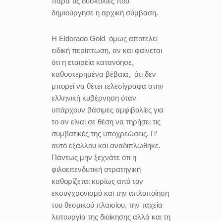
παρά τις δυσκολίες που
δημιούργησε η αρχική σύμβαση.
Η Eldorado Gold όμως αποτελεί
ειδική περίπτωση, αν και φαίνεται
ότι η εταιρεία κατανόησε,
καθυστερημένα βέβαια, ότι δεν
μπορεί να θέτει τελεσίγραφα στην
ελληνική κυβέρνηση όταν
υπάρχουν βάσιμες αμφιβολίες για
το αν είναι σε θέση να τηρήσει τις
συμβατικές της υποχρεώσεις. Γι’
αυτό εξάλλου και αναδιπλώθηκε.
Πάντως μην ξεχνάτε ότι η
φιλοεπενδυτική στρατηγική
καθορίζεται κυρίως από τον
εκσυγχρονισμό και την απλοποίηση
του θεσμικού πλαισίου, την ταχεία
λειτουργία της διοίκησης αλλά και τη