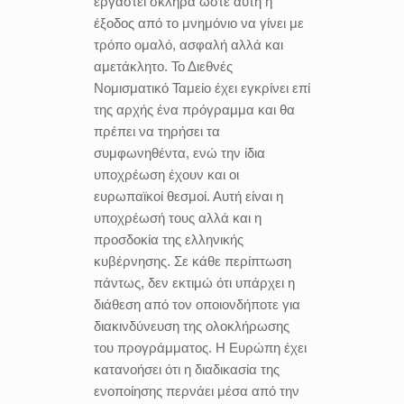
εργαστεί σκληρά ώστε αυτή η
έξοδος από το μνημόνιο να γίνει με
τρόπο ομαλό, ασφαλή αλλά και
αμετάκλητο. Το Διεθνές
Νομισματικό Ταμείο έχει εγκρίνει επί
της αρχής ένα πρόγραμμα και θα
πρέπει να τηρήσει τα
συμφωνηθέντα, ενώ την ίδια
υποχρέωση έχουν και οι
ευρωπαϊκοί θεσμοί. Αυτή είναι η
υποχρέωσή τους αλλά και η
προσδοκία της ελληνικής
κυβέρνησης. Σε κάθε περίπτωση
πάντως, δεν εκτιμώ ότι υπάρχει η
διάθεση από τον οποιονδήποτε για
διακινδύνευση της ολοκλήρωσης
του προγράμματος. Η Ευρώπη έχει
κατανοήσει ότι η διαδικασία της
ενοποίησης περνάει μέσα από την