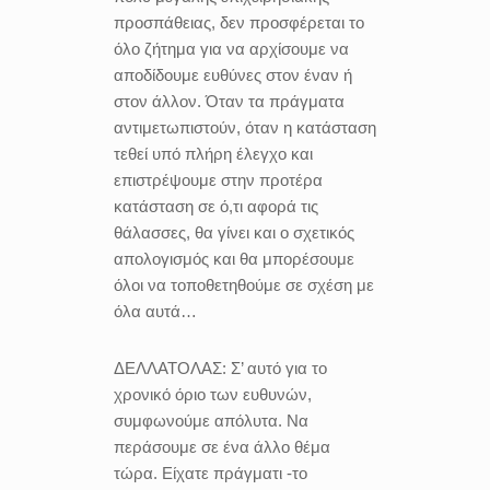
προσπάθειας, δεν προσφέρεται το
όλο ζήτημα για να αρχίσουμε να
αποδίδουμε ευθύνες στον έναν ή
στον άλλον. Όταν τα πράγματα
αντιμετωπιστούν, όταν η κατάσταση
τεθεί υπό πλήρη έλεγχο και
επιστρέψουμε στην προτέρα
κατάσταση σε ό,τι αφορά τις
θάλασσες, θα γίνει και ο σχετικός
απολογισμός και θα μπορέσουμε
όλοι να τοποθετηθούμε σε σχέση με
όλα αυτά…
ΔΕΛΛΑΤΟΛΑΣ:
Σ’ αυτό για το
χρονικό όριο των ευθυνών,
συμφωνούμε απόλυτα. Να
περάσουμε σε ένα άλλο θέμα
τώρα. Είχατε πράγματι -το