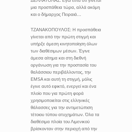
ΔΕΛΛΑΤΟΛΑΣ:
Εγώ είπα ότι γίνεται
μια προσπάθεια τώρα, αλλά ακόμη
και ο δήμαρχος Πειραιά…
ΤΖΑΝΑΚΟΠΟΥΛΟΣ:
Η προσπάθεια
γίνεται από την πρώτη στιγμή και
υπήρξε άμεση κινητοποίηση όλων
των διαθέσιμων μέσων. Έγινε
άμεσα αίτημα και στη διεθνή
οργάνωση για την προστασία του
θαλάσσιου περιβάλλοντος, την
ΕMSA και αυτή τη στιγμή, μόλις
έγινε αυτό εφικτό, ενεργεί και ένα
πλοίο που για πρώτη φορά
χρησιμοποιείται στις ελληνικές
θάλασσες για την αντιμετώπιση
τέτοιου τύπου ατυχημάτων. Όλα τα
διαθέσιμα πλοία του Λιμενικού
βρίσκονταν στην περιοχή από την