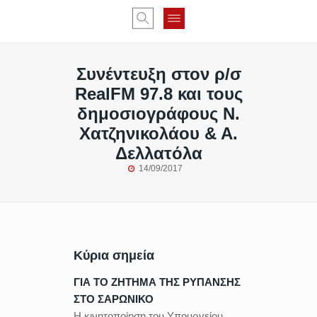
Συνέντευξη στον ρ/σ
RealFM 97.8 και τους
δημοσιογράφους Ν.
Χατζηνικολάου & Α.
Δελλατόλα
14/09/2017
Κύρια σημεία
ΓΙΑ ΤΟ ΖΗΤΗΜΑ ΤΗΣ ΡΥΠΑΝΣΗΣ
ΣΤΟ ΣΑΡΩΝΙΚΟ
Η κινητοποίηση του Υπουργείου