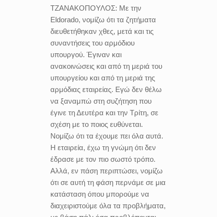
ΤΖΑΝΑΚΟΠΟΥΛΟΣ:
Με την
Eldorado, νομίζω ότι τα ζητήματα
διευθετήθηκαν χθες, μετά και τις
συναντήσεις του αρμόδιου
υπουργού. Έγιναν και
ανακοινώσεις και από τη μεριά του
υπουργείου και από τη μεριά της
αρμόδιας εταιρείας. Εγώ δεν θέλω
να ξαναμπώ στη συζήτηση που
έγινε τη Δευτέρα και την Τρίτη, σε
σχέση με το ποιος ευθύνεται.
Νομίζω ότι τα έχουμε πει όλα αυτά.
Η εταιρεία, έχω τη γνώμη ότι δεν
έδρασε με τον πιο σωστό τρόπο.
Αλλά, εν πάση περιπτώσει, νομίζω
ότι σε αυτή τη φάση περνάμε σε μια
κατάσταση όπου μπορούμε να
διαχειριστούμε όλα τα προβλήματα,