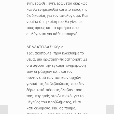
ενημερωθεί, ενημερώνεται διαρκώς
και θα ενημερωθεί και στο τέλος της
διαδικασίας για τον απολογισμό. Και
νομίζω ότι η κρίση του θα γίνει με
τους όρους και τα κριτήρια που
επιλέγονται για κάθε υπουργό.
ΔΕΛΛΑΤΟΛΑΣ:
Κύριε
Τζανακόπουλε, πριν κλείσουμε το
θέμα, μια ερώτηση-παρατήρηση: Σε
ό,τι αφορά την έγκαιρη ενημέρωση
των δημάρχων κλπ και τον
συντονισμό των τοπικών αρχών
γενικά, τις διαβεβαιώσεις -που δεν
ξέρω κατά πόσο τις έλαβαν τόσο
τοις μετρητοίς στο Λιμενικό- για το
μέγεθος του προβλήματος, είναι
κάτι δεδομένο. Να, ας πούμε,