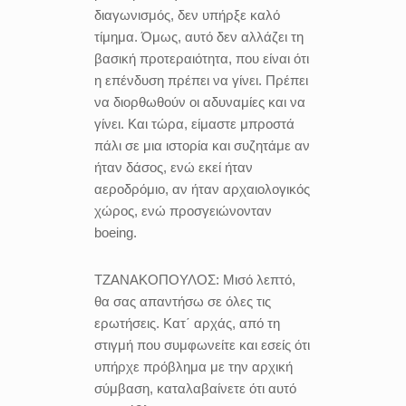
διαγωνισμός, δεν υπήρξε καλό
τίμημα. Όμως, αυτό δεν αλλάζει τη
βασική προτεραιότητα, που είναι ότι
η επένδυση πρέπει να γίνει. Πρέπει
να διορθωθούν οι αδυναμίες και να
γίνει. Και τώρα, είμαστε μπροστά
πάλι σε μια ιστορία και συζητάμε αν
ήταν δάσος, ενώ εκεί ήταν
αεροδρόμιο, αν ήταν αρχαιολογικός
χώρος, ενώ προσγειώνονταν
boeing.
ΤΖΑΝΑΚΟΠΟΥΛΟΣ:
Μισό λεπτό,
θα σας απαντήσω σε όλες τις
ερωτήσεις. Κατ΄ αρχάς, από τη
στιγμή που συμφωνείτε και εσείς ότι
υπήρχε πρόβλημα με την αρχική
σύμβαση, καταλαβαίνετε ότι αυτό