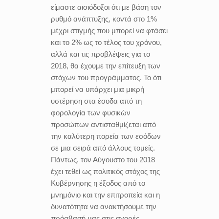
είμαστε αισιόδοξοι ότι με βάση τον
ρυθμό ανάπτυξης, κοντά στο 1%
μέχρι στιγμής που μπορεί να φτάσει
και το 2% ως το τέλος του χρόνου,
αλλά και τις προβλέψεις για το
2018, θα έχουμε την επίτευξη των
στόχων του προγράμματος. Το ότι
μπορεί να υπάρχει μια μικρή
υστέρηση στα έσοδα από τη
φορολογία των φυσικών
προσώπων αντισταθμίζεται από
την καλύτερη πορεία των εσόδων
σε μια σειρά από άλλους τομείς.
Πάντως, τον Αύγουστο του 2018
έχει τεθεί ως πολιτικός στόχος της
Κυβέρνησης η έξοδος από το
μνημόνιο και την επιτροπεία και η
δυνατότητα να ανακτήσουμε την
πρόσβασή μας στις αγορές