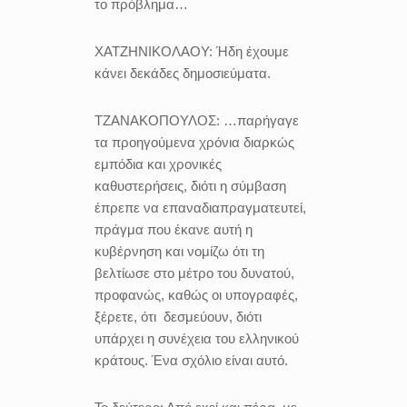
το πρόβλημα…
ΧΑΤΖΗΝΙΚΟΛΑΟΥ:
Ήδη έχουμε
κάνει δεκάδες δημοσιεύματα.
ΤΖΑΝΑΚΟΠΟΥΛΟΣ:
…παρήγαγε
τα προηγούμενα χρόνια διαρκώς
εμπόδια και χρονικές
καθυστερήσεις, διότι η σύμβαση
έπρεπε να επαναδιαπραγματευτεί,
πράγμα που έκανε αυτή η
κυβέρνηση και νομίζω ότι τη
βελτίωσε στο μέτρο του δυνατού,
προφανώς, καθώς οι υπογραφές,
ξέρετε, ότι δεσμεύουν, διότι
υπάρχει η συνέχεια του ελληνικού
κράτους. Ένα σχόλιο είναι αυτό.