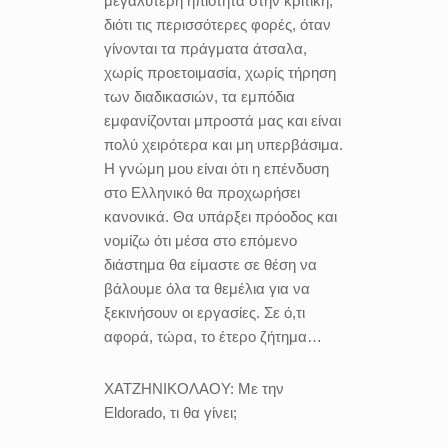
μεγαλύτερη ηπιότητα στην κριτική,
διότι τις περισσότερες φορές, όταν
γίνονται τα πράγματα άτσαλα,
χωρίς προετοιμασία, χωρίς τήρηση
των διαδικασιών, τα εμπόδια
εμφανίζονται μπροστά μας και είναι
πολύ χειρότερα και μη υπερβάσιμα.
Η γνώμη μου είναι ότι η επένδυση
στο Ελληνικό θα προχωρήσει
κανονικά. Θα υπάρξει πρόοδος και
νομίζω ότι μέσα στο επόμενο
διάστημα θα είμαστε σε θέση να
βάλουμε όλα τα θεμέλια για να
ξεκινήσουν οι εργασίες. Σε ό,τι
αφορά, τώρα, το έτερο ζήτημα…
ΧΑΤΖΗΝΙΚΟΛΑΟΥ:
Με την
Eldorado, τι θα γίνει;