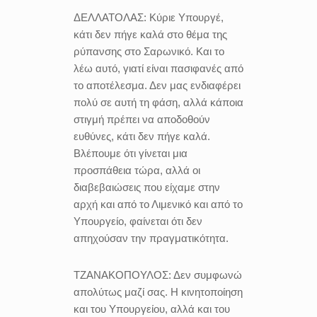
ΔΕΛΛΑΤΟΛΑΣ:
Κύριε Υπουργέ,
κάτι δεν πήγε καλά στο θέμα της
ρύπανσης στο Σαρωνικό. Και το
λέω αυτό, γιατί είναι πασιφανές από
το αποτέλεσμα. Δεν μας ενδιαφέρει
πολύ σε αυτή τη φάση, αλλά κάποια
στιγμή πρέπει να αποδοθούν
ευθύνες, κάτι δεν πήγε καλά.
Βλέπουμε ότι γίνεται μια
προσπάθεια τώρα, αλλά οι
διαβεβαιώσεις που είχαμε στην
αρχή και από το Λιμενικό και από το
Υπουργείο, φαίνεται ότι δεν
απηχούσαν την πραγματικότητα.
ΤΖΑΝΑΚΟΠΟΥΛΟΣ:
Δεν συμφωνώ
απολύτως μαζί σας. Η κινητοποίηση
και του Υπουργείου, αλλά και του