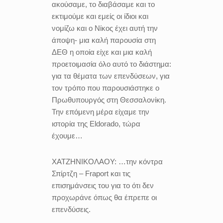
ακούσαμε, το διαβάσαμε και το
εκτιμούμε και εμείς οι ίδιοι και
νομίζω και ο Νίκος έχει αυτή την
άποψη- μια καλή παρουσία στη
ΔΕΘ η οποία είχε και μια καλή
προετοιμασία όλο αυτό το διάστημα:
για τα θέματα των επενδύσεων, για
τον τρόπο που παρουσιάστηκε ο
Πρωθυπουργός στη Θεσσαλονίκη.
Την επόμενη μέρα είχαμε την
ιστορία της Eldorado, τώρα
έχουμε…
ΧΑΤΖΗΝΙΚΟΛΑΟΥ:
…την κόντρα
Σπίρτζη – Fraport και τις
επισημάνσεις του για το ότι δεν
προχωράνε όπως θα έπρεπε οι
επενδύσεις.