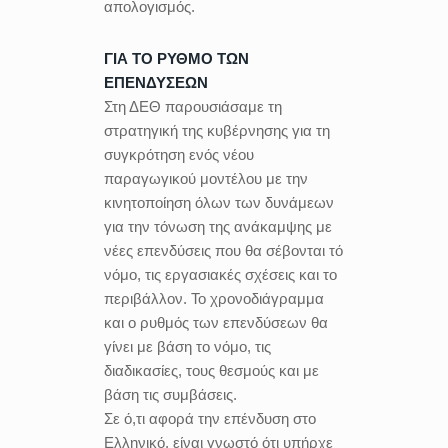
απολογισμός.
ΓΙΑ ΤΟ ΡΥΘΜΟ ΤΩΝ
ΕΠΕΝΔΥΣΕΩΝ
Στη ΔΕΘ παρουσιάσαμε τη
στρατηγική της κυβέρνησης για τη
συγκρότηση ενός νέου
παραγωγικού μοντέλου με την
κινητοποίηση όλων των δυνάμεων
για την τόνωση της ανάκαμψης με
νέες επενδύσεις που θα σέβονται τό
νόμο, τις εργασιακές σχέσεις και το
περιβάλλον. Το χρονοδιάγραμμα
και ο ρυθμός των επενδύσεων θα
γίνει με βάση το νόμο, τις
διαδικασίες, τους θεσμούς και με
βάση τις συμβάσεις.
Σε ό,τι αφορά την επένδυση στο
Ελληνικό, είναι γνωστό ότι υπήρχε