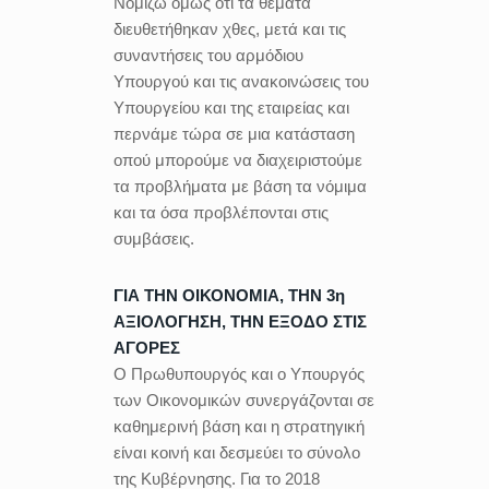
Νομίζω όμως ότι τα θέματα
διευθετήθηκαν χθες, μετά και τις
συναντήσεις του αρμόδιου
Υπουργού και τις ανακοινώσεις του
Υπουργείου και της εταιρείας και
περνάμε τώρα σε μια κατάσταση
οπού μπορούμε να διαχειριστούμε
τα προβλήματα με βάση τα νόμιμα
και τα όσα προβλέπονται στις
συμβάσεις.
ΓΙΑ ΤΗΝ ΟΙΚΟΝΟΜΙΑ, ΤΗΝ 3η
ΑΞΙΟΛΟΓΗΣΗ, ΤΗΝ ΕΞΟΔΟ ΣΤΙΣ
ΑΓΟΡΕΣ
Ο Πρωθυπουργός και ο Υπουργός
των Οικονομικών συνεργάζονται σε
καθημερινή βάση και η στρατηγική
είναι κοινή και δεσμεύει το σύνολο
της Κυβέρνησης. Για το 2018