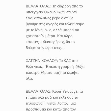
ΔΕΛΛΑΤΟΛΑΣ:
Τη διαρροή από το
υπουργείο Οικονομικών ότι δεν
είναι απολύτως βέβαιο ότι θα
βγούμε στις αγορές και τελειώσαμε
με το Μνημόνιο, αλλά μπορεί να
χρειαστούν μέτρα. Και τώρα,
κάποιες καθυστερήσεις, θα το
δούμε στην ώρα τους…
ΧΑΤΖΗΝΙΚΟΛΑΟΥ:
Το ΚΑΣ στο
Ελληνικό… Έπεσε η γραμμή, έθιξες
τέσσερα θέματα μαζί, τα έκαψες
όλα.
ΔΕΛΛΑΤΟΛΑΣ:
Κύριε Υπουργέ, τα
είπαμε όλα μαζί και έκλεισαν τα
τηλέφωνα. Γίνεται, λοιπόν, μια
προσπάθεια και κάτω από τον