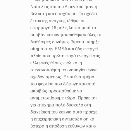
Ναυτιλίας και του Λιμενικού ήταν η
βέλτιστη και η ταχύτερη: Το σχέδιο
έκτακτης ανάγκης τέθηκε σε
εφαρμογή 16 μόλις λεπτά μετά το
συμβάν και κινητοποιήθηκαν όλες οι
διαθέσιμες δυνάμεις. Άμεσα υπήρξε
αίτημα στην EMSA και ήδη ενεργεί
πλοίο που πρώτη φορά ενεργεί στις
ελληνικές θέσεις ενώ και η
στεγανοποίηση του ναυαγίου έγινε
σχεδόν αμέσως. Είναι ένα τμήμα
του φορτίου που διέφυγε και αυτό
ακριβώς προσπαθούμε να
αντιμετωπίσουμε τώρα. Πρόκειται
για ατύχημα πολύ δύσκολο στη
διαχείρισή του και για αυτό προέχει
η επιχειρησιακή αντιμετώπιση και
ύστερα η απόδοση ευθυνών και ο