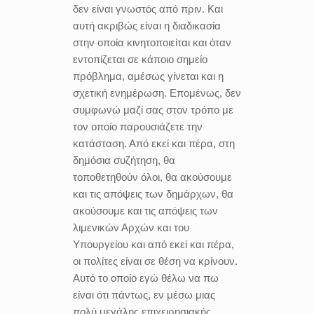
δεν είναι γνωστός από πριν. Και
αυτή ακριβώς είναι η διαδικασία
στην οποία κινητοποιείται και όταν
εντοπίζεται σε κάποιο σημείο
πρόβλημα, αμέσως γίνεται και η
σχετική ενημέρωση. Επομένως, δεν
συμφωνώ μαζί σας στον τρόπο με
τον οποίο παρουσιάζετε την
κατάσταση. Από εκεί και πέρα, στη
δημόσια συζήτηση, θα
τοποθετηθούν όλοι, θα ακούσουμε
και τις απόψεις των δημάρχων, θα
ακούσουμε και τις απόψεις των
λιμενικών Αρχών και του
Υπουργείου και από εκεί και πέρα,
οι πολίτες είναι σε θέση να κρίνουν.
Αυτό το οποίο εγώ θέλω να πω
είναι ότι πάντως, εν μέσω μιας
πολύ μεγάλης επιχειρησιακής