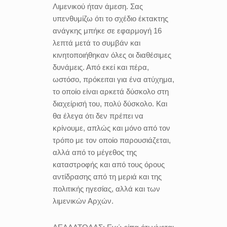
Λιμενικού ήταν άμεση. Σας
υπενθυμίζω ότι το σχέδιο έκτακτης
ανάγκης μπήκε σε εφαρμογή 16
λεπτά μετά το συμβάν και
κινητοποιήθηκαν όλες οι διαθέσιμες
δυνάμεις. Από εκεί και πέρα,
ωστόσο, πρόκειται για ένα ατύχημα,
το οποίο είναι αρκετά δύσκολο στη
διαχείρισή του, πολύ δύσκολο. Και
θα έλεγα ότι δεν πρέπει να
κρίνουμε, απλώς και μόνο από τον
τρόπο με τον οποίο παρουσιάζεται,
αλλά από το μέγεθος της
καταστροφής και από τους όρους
αντίδρασης από τη μεριά και της
πολιτικής ηγεσίας, αλλά και των
λιμενικών Αρχών.