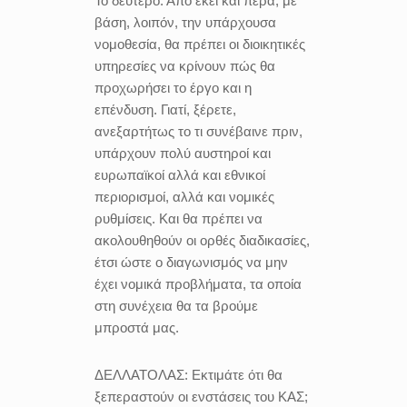
Το δεύτερο: Από εκεί και πέρα, με
βάση, λοιπόν, την υπάρχουσα
νομοθεσία, θα πρέπει οι διοικητικές
υπηρεσίες να κρίνουν πώς θα
προχωρήσει το έργο και η
επένδυση. Γιατί, ξέρετε,
ανεξαρτήτως το τι συνέβαινε πριν,
υπάρχουν πολύ αυστηροί και
ευρωπαϊκοί αλλά και εθνικοί
περιορισμοί, αλλά και νομικές
ρυθμίσεις. Και θα πρέπει να
ακολουθηθούν οι ορθές διαδικασίες,
έτσι ώστε ο διαγωνισμός να μην
έχει νομικά προβλήματα, τα οποία
στη συνέχεια θα τα βρούμε
μπροστά μας.
ΔΕΛΛΑΤΟΛΑΣ:
Εκτιμάτε ότι θα
ξεπεραστούν οι ενστάσεις του ΚΑΣ;