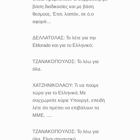
βάση διαδικασίες και με βάση
θεσμούς. Έτσι, λοιπόν, σε ό,τι
αφορά…
ΔΕΛΛΑΤΟΛΑΣ:
Το λέτε για την
Eldorado και για το Ελληνικό;
ΤΖΑΝΑΚΟΠΟΥΛΟΣ:
Το λέω για
όλα.
ΧΑΤΖΗΝΙΚΟΛΑΟΥ:
Τι να πούμε
τώρα για το Ελληνικό; Με
συγχωρείτε κύριε Υπουργέ, επειδή
λέτε ότι πρέπει να επιβάλουν τα
ΜΜΕ. ….
ΤΖΑΝΑΚΟΠΟΥΛΟΣ:
Το λέω για
όλα. Είναι σημαντικό.