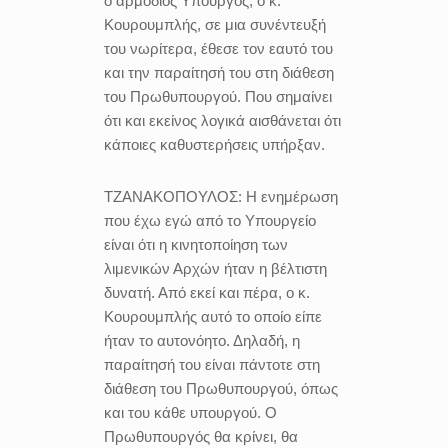
ο αρμόδιος Υπουργός, ο κ.
Κουρουμπλής, σε μια συνέντευξή
του νωρίτερα, έθεσε τον εαυτό του
και την παραίτησή του στη διάθεση
του Πρωθυπουργού. Που σημαίνει
ότι και εκείνος λογικά αισθάνεται ότι
κάποιες καθυστερήσεις υπήρξαν.
ΤΖΑΝΑΚΟΠΟΥΛΟΣ:
Η ενημέρωση
που έχω εγώ από το Υπουργείο
είναι ότι η κινητοποίηση των
λιμενικών Αρχών ήταν η βέλτιστη
δυνατή. Από εκεί και πέρα, ο κ.
Κουρουμπλής αυτό το οποίο είπε
ήταν το αυτονόητο. Δηλαδή, η
παραίτησή του είναι πάντοτε στη
διάθεση του Πρωθυπουργού, όπως
και του κάθε υπουργού. Ο
Πρωθυπουργός θα κρίνει, θα