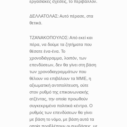
εργασιακές σχέσεις, το περιβάλλον.
ΔΕΛΛΑΤΟΛΑΣ:
Αυτό πέρασε, στα
θετικά.
ΤΖΑΝΑΚΟΠΟΥΛΟΣ:
Από εκεί και
πέρα, να δούμε τα ζητήματα που
θέσατε ένα-ένα. Το
χρονοδιάγραμμα, λοιπόν, των
επενδύσεων, δεν θα γίνει στη βάση
των χρονοδιαγραμμάτων που
θέλουν να επιβάλουν τα ΜΜΕ, η
αξιωματική αντιπολίτευση, ούτε
στον ρυθμό της επικοινωνιακής
ατζέντας, την οποία προωθούν
συγκεκριμένα πολιτικά κέντρα. Ο
ρυθμός των επενδύσεων θα γίνει
με βάση το νόμο, με βάση αυτά τα
οποία προβλέπουν οι συμβάσεις, με