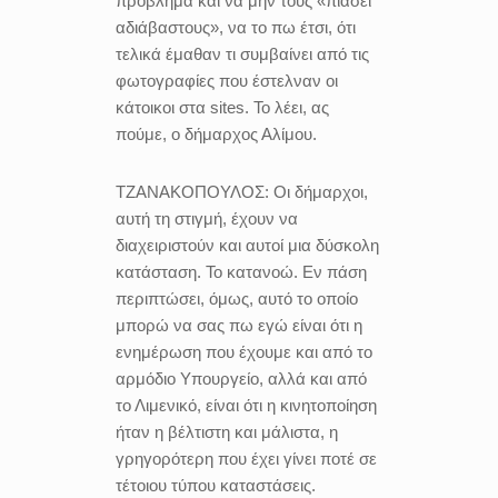
πρόβλημα και να μην τους «πιάσει
αδιάβαστους», να το πω έτσι, ότι
τελικά έμαθαν τι συμβαίνει από τις
φωτογραφίες που έστελναν οι
κάτοικοι στα sites. Το λέει, ας
πούμε, ο δήμαρχος Αλίμου.
ΤΖΑΝΑΚΟΠΟΥΛΟΣ:
Οι δήμαρχοι,
αυτή τη στιγμή, έχουν να
διαχειριστούν και αυτοί μια δύσκολη
κατάσταση. Το κατανοώ. Εν πάση
περιπτώσει, όμως, αυτό το οποίο
μπορώ να σας πω εγώ είναι ότι η
ενημέρωση που έχουμε και από το
αρμόδιο Υπουργείο, αλλά και από
το Λιμενικό, είναι ότι η κινητοποίηση
ήταν η βέλτιστη και μάλιστα, η
γρηγορότερη που έχει γίνει ποτέ σε
τέτοιου τύπου καταστάσεις.