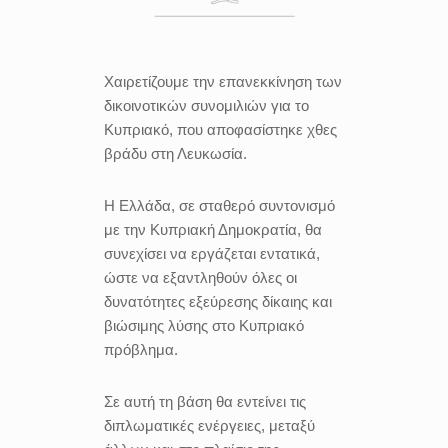
Χαιρετίζουμε την επανεκκίνηση των
δικοινοτικών συνομιλιών για το
Κυπριακό, που αποφασίστηκε χθες
βράδυ στη Λευκωσία.
Η Ελλάδα, σε σταθερό συντονισμό
με την Κυπριακή Δημοκρατία, θα
συνεχίσει να εργάζεται εντατικά,
ώστε να εξαντληθούν όλες οι
δυνατότητες εξεύρεσης δίκαιης και
βιώσιμης λύσης στο Κυπριακό
πρόβλημα.
Σε αυτή τη βάση θα εντείνει τις
διπλωματικές ενέργειες, μεταξύ