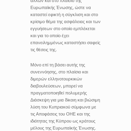
άλλων και στο πλαίσιο της
Ευρωπαϊκής Ένωσης, ώστε να
καταστεί εφικτή η σύγκλιση και στο
κρίσιμο θέμα της ασφάλειας και των
εγγυήσεων στο οποίο εμπλέκεται
και για το οποίο έχει
επανειλημμένως καταστήσει σαφείς
τις θέσεις της.
Μόνο επί τη βάσει αυτής της
συνεννόησης, στο πλαίσιο και
διμερών ελληνοτουρκικών
διαβουλεύσεων, μπορεί να
πραγματοποιηθεί πολυμερής
Διάσκεψη για μια δίκαιη και βιώσιμη
λύση του Κυπριακού σύμφωνα με
τις Αποφάσεις του ΟΗΕ και της
ιδιότητας της Κύπρου ως κράτους
μέλους της Ευρωπαϊκής Ένωσης.